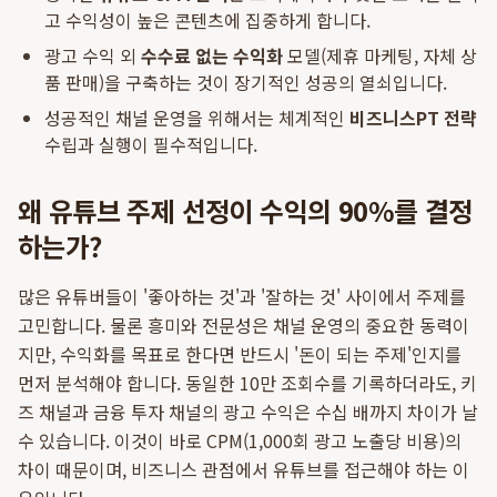
고 수익성이 높은 콘텐츠에 집중하게 합니다.
광고 수익 외
수수료 없는 수익화
모델(제휴 마케팅, 자체 상
품 판매)을 구축하는 것이 장기적인 성공의 열쇠입니다.
성공적인 채널 운영을 위해서는 체계적인
비즈니스PT 전략
수립과 실행이 필수적입니다.
왜 유튜브 주제 선정이 수익의 90%를 결정
하는가?
많은 유튜버들이 '좋아하는 것'과 '잘하는 것' 사이에서 주제를
고민합니다. 물론 흥미와 전문성은 채널 운영의 중요한 동력이
지만, 수익화를 목표로 한다면 반드시 '돈이 되는 주제'인지를
먼저 분석해야 합니다. 동일한 10만 조회수를 기록하더라도, 키
즈 채널과 금융 투자 채널의 광고 수익은 수십 배까지 차이가 날
수 있습니다. 이것이 바로 CPM(1,000회 광고 노출당 비용)의
차이 때문이며, 비즈니스 관점에서 유튜브를 접근해야 하는 이