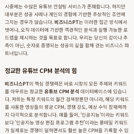
시중에는 수많은 유튜브 컨설팅 서비스가 존재합니다. 하지만
대부분은 성공 사례나 개인의 경험에 기반한 추상적인 조언에
그치는 경우가 많습니다.
비즈니스PT
는 이러한 접근 방식에서
벗어나, 오직 데이터에 기반한 객관적인 분석과 실행 가능한 로
드맵을 제시하는 것을 목표로 합니다. 우리는 당신의 감이나 추
측이 아닌, 숫자로 증명되는 성공의 길을 함께 걷는 비즈니스 파
트너입니다.
정교한 유튜브 CPM 분석의 힘
비즈니스PT
의 핵심 경쟁력은 바로 시장의 모든 주제와 키워드
를 아우르는 정교한
유튜브 CPM 분석
데이터베이스에 있습니
다. 저희는 특정 키워드의 월간 검색량뿐만 아니라, 해당 키워드
를 사용한 영상들의 평균 CPM, 경쟁 강도, 예상 수익 잠재력까
지 다각적으로 분석합니다. 예를 들어, '인공지능'이라는 키워드
보다 '인공지능 영상 편집 프로그램 추천'이라는 롱테일 키워드
가 실제로는 경쟁이 덜하면서도 훨씬 높은 CPM을 기록할 수 있