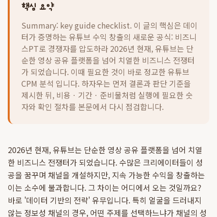
핵심 요약
Summary: key guide checklist. 이 글의 핵심은
데이
터가 증명하는 유튜브 수익 창출의 새로운 공식: 비즈니
스PT로 경쟁자를 압도하라 2026년 현재, 유튜브는 단
순한 영상 공유 플랫폼을 넘어 치열한 비즈니스 전쟁터
가 되었습니다. 이때 필요한 것이 바로 정교한 유튜브
CPM 분석 입니다.
하자우는 먼저 결론과 판단 기준을
제시한 뒤, 비용ㆍ기간ㆍ준비물처럼 실행에 필요한 숫
자와 확인 절차를 본문에서 다시 점검합니다.
2026년 현재, 유튜브는 단순한 영상 공유 플랫폼을 넘어 치열
한 비즈니스 전쟁터가 되었습니다. 수많은 크리에이터들이 성
공을 꿈꾸며 채널을 개설하지만, 지속 가능한 수익을 창출하는
이는 소수에 불과합니다. 그 차이는 어디에서 오는 것일까요?
바로 '데이터 기반의 전략' 유무입니다. 특히 얼굴을 드러내지
않는 정보성 채널의 경우, 어떤 주제를 선택하느냐가 채널의 성