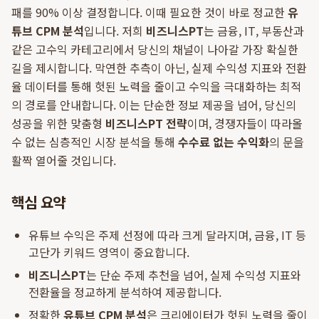
패를 90% 이상 결정합니다. 이때 필요한 것이 바로 정교한
유
튜브 CPM 분석
입니다. 저희
비즈니스PT
는 금융, IT, 부동산과
같은 고수익 카테고리에서 당신의 채널이 나아갈 가장 확실한
길을 제시합니다. 막연한 추측이 아닌, 실제 수익성 지표와 전환
율 데이터를 통해 헛된 노력을 줄이고 수익을 극대화하는 최적
의 경로를 안내합니다. 이는 단순한 정보 제공을 넘어, 당신의
성공을 위한 맞춤형
비즈니스PT 전략
이며, 경쟁자들이 따라올
수 없는 심층적인 시장 분석을 통해
수수료 없는 수익화
의 문을
활짝 열어줄 것입니다.
핵심 요약
유튜브 수익은 주제 선정에 따라 크게 달라지며, 금융, IT 등
고단가 키워드 영역이 중요합니다.
비즈니스PT
는 단순 주제 추천을 넘어, 실제 수익성 지표와
전환율을 정교하게 분석하여 제공합니다.
정확한
유튜브 CPM 분석
은 크리에이터가 헛된 노력을 줄이