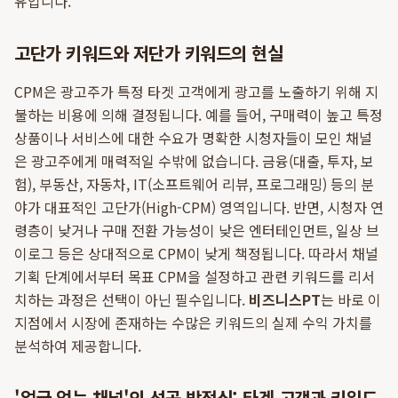
유입니다.
고단가 키워드와 저단가 키워드의 현실
CPM은 광고주가 특정 타겟 고객에게 광고를 노출하기 위해 지
불하는 비용에 의해 결정됩니다. 예를 들어, 구매력이 높고 특정
상품이나 서비스에 대한 수요가 명확한 시청자들이 모인 채널
은 광고주에게 매력적일 수밖에 없습니다. 금융(대출, 투자, 보
험), 부동산, 자동차, IT(소프트웨어 리뷰, 프로그래밍) 등의 분
야가 대표적인 고단가(High-CPM) 영역입니다. 반면, 시청자 연
령층이 낮거나 구매 전환 가능성이 낮은 엔터테인먼트, 일상 브
이로그 등은 상대적으로 CPM이 낮게 책정됩니다. 따라서 채널
기획 단계에서부터 목표 CPM을 설정하고 관련 키워드를 리서
치하는 과정은 선택이 아닌 필수입니다.
비즈니스PT
는 바로 이
지점에서 시장에 존재하는 수많은 키워드의 실제 수익 가치를
분석하여 제공합니다.
'얼굴 없는 채널'의 성공 방정식: 타겟 고객과 키워드