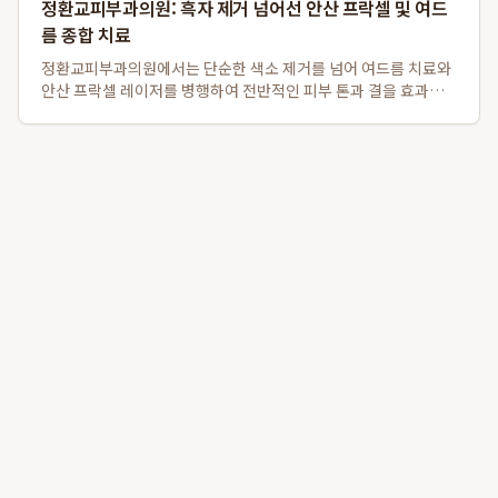
정환교피부과의원: 흑자 제거 넘어선 안산 프락셀 및 여드
름 종합 치료
정환교피부과의원에서는 단순한 색소 제거를 넘어 여드름 치료와
안산 프락셀 레이저를 병행하여 전반적인 피부 톤과 결을 효과적
으로 개선합니다. 특히, 흑자 제거는 물론 여드름 약물치료와 압출,
염증주사를 포함한 종합적인 트러블 케어를 제공하며, 탄력을 잃
고 색소 침착이 동반된 피부에 ...