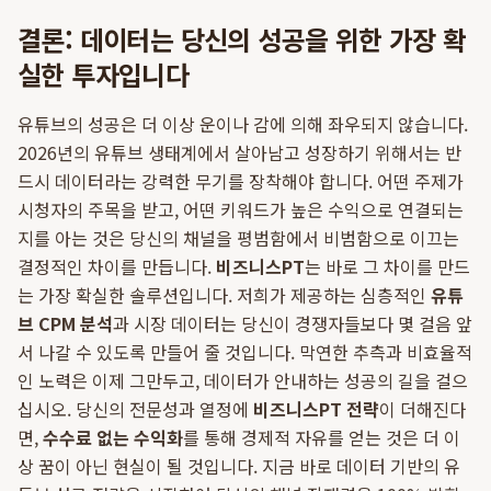
결론: 데이터는 당신의 성공을 위한 가장 확
실한 투자입니다
유튜브의 성공은 더 이상 운이나 감에 의해 좌우되지 않습니다.
2026년의 유튜브 생태계에서 살아남고 성장하기 위해서는 반
드시 데이터라는 강력한 무기를 장착해야 합니다. 어떤 주제가
시청자의 주목을 받고, 어떤 키워드가 높은 수익으로 연결되는
지를 아는 것은 당신의 채널을 평범함에서 비범함으로 이끄는
결정적인 차이를 만듭니다.
비즈니스PT
는 바로 그 차이를 만드
는 가장 확실한 솔루션입니다. 저희가 제공하는 심층적인
유튜
브 CPM 분석
과 시장 데이터는 당신이 경쟁자들보다 몇 걸음 앞
서 나갈 수 있도록 만들어 줄 것입니다. 막연한 추측과 비효율적
인 노력은 이제 그만두고, 데이터가 안내하는 성공의 길을 걸으
십시오. 당신의 전문성과 열정에
비즈니스PT 전략
이 더해진다
면,
수수료 없는 수익화
를 통해 경제적 자유를 얻는 것은 더 이
상 꿈이 아닌 현실이 될 것입니다. 지금 바로 데이터 기반의 유