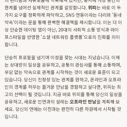
의 편리함과 자유로움에 익숙해져 있지만, 동시에 가상 공간의
한계를 넘어선 실제적인 관계를 갈망합니다.
위피
는 바로 이 두
가지 요구를 정확하게 파악하고, SNS 연동이라는 다리와 '동네
약속'이라는 문을 통해 완벽한 해결책을 제시합니다. 이는 더 이
상 단순한 데이팅 앱이 아닌, 20대의 사회적 소통 방식과 라이
프스타일을 반영한 '소셜 네트워킹 플랫폼'으로의 진화를 의미
합니다.
단순히 프로필을 넘기며 이성을 찾는 시대는 지났습니다. 이제
는 상대방의 일상을 공유하고, 공통의 관심사를 통해 소통하며,
부담 없는 약속으로 관계를 시작하는 것이 새로운 표준이 되고
있습니다. 당신이 진정성 있는 관계를 원하고, 온라인과 오프라
인의 경계를 허무는 즐거운 만남을 경험하고 싶다면, 위피는 최
고의 선택이 될 것입니다. 지금 바로 위피를 통해 당신의 일상을
공유하고, 새로운 인연과의 설레는
오프라인 만남
을 계획해 보
세요. 당신의 연애는 이전과는 완전히 다른 차원에서 시작될 것
입니다.