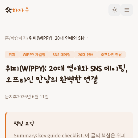
🛠️
하자우
홈
/
학습하기
/
위피(WIPPY): 20대 연애와 SNS 데이팅, 오프라인 만남의 완벽한 연결
위피
WIPPY 차별점
SNS 데이팅
20대 연애
오프라인 만남
위피(WIPPY): 20대 연애와 SNS 데이팅,
오프라인 만남의 완벽한 연결
문지후
2026년 6월 11일
핵심 요약
Summary: key guide checklist. 이 글의 핵심은
위피