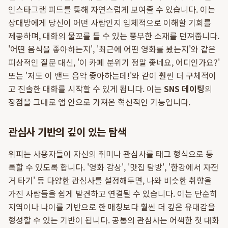
인스타그램 피드를 통해 자연스럽게 보여줄 수 있습니다. 이는
상대방에게 당신이 어떤 사람인지 입체적으로 이해할 기회를
제공하며, 대화의 물꼬를 틀 수 있는 풍부한 소재를 던져줍니다.
'어떤 음식을 좋아하는지', '최근에 어떤 영화를 봤는지'와 같은
피상적인 질문 대신, '이 카페 분위기 정말 좋네요, 어디인가요?'
또는 '저도 이 밴드 음악 좋아하는데!'와 같이 훨씬 더 구체적이
고 진솔한 대화를 시작할 수 있게 됩니다. 이는
SNS 데이팅
의
장점을 그대로 앱 안으로 가져온 혁신적인 기능입니다.
관심사 기반의 깊이 있는 탐색
위피는 사용자들이 자신의 취미나 관심사를 태그 형식으로 등
록할 수 있도록 합니다. '영화 감상', '맛집 탐방', '한강에서 자전
거 타기' 등 다양한 관심사를 설정해두면, 나와 비슷한 취향을
가진 사람들을 쉽게 발견하고 연결될 수 있습니다. 이는 단순히
지역이나 나이를 기반으로 한 매칭보다 훨씬 더 깊은 유대감을
형성할 수 있는 기반이 됩니다. 공통의 관심사는 어색한 첫 대화