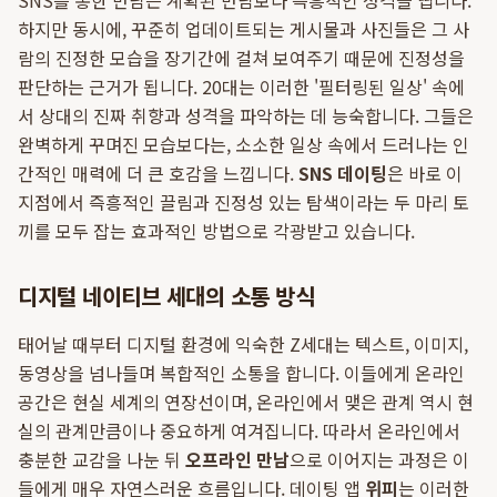
SNS를 통한 만남은 계획된 만남보다 즉흥적인 성격을 띱니다.
하지만 동시에, 꾸준히 업데이트되는 게시물과 사진들은 그 사
람의 진정한 모습을 장기간에 걸쳐 보여주기 때문에 진정성을
판단하는 근거가 됩니다. 20대는 이러한 '필터링된 일상' 속에
서 상대의 진짜 취향과 성격을 파악하는 데 능숙합니다. 그들은
완벽하게 꾸며진 모습보다는, 소소한 일상 속에서 드러나는 인
간적인 매력에 더 큰 호감을 느낍니다.
SNS 데이팅
은 바로 이
지점에서 즉흥적인 끌림과 진정성 있는 탐색이라는 두 마리 토
끼를 모두 잡는 효과적인 방법으로 각광받고 있습니다.
디지털 네이티브 세대의 소통 방식
태어날 때부터 디지털 환경에 익숙한 Z세대는 텍스트, 이미지,
동영상을 넘나들며 복합적인 소통을 합니다. 이들에게 온라인
공간은 현실 세계의 연장선이며, 온라인에서 맺은 관계 역시 현
실의 관계만큼이나 중요하게 여겨집니다. 따라서 온라인에서
충분한 교감을 나눈 뒤
오프라인 만남
으로 이어지는 과정은 이
들에게 매우 자연스러운 흐름입니다. 데이팅 앱
위피
는 이러한