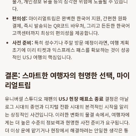
불가, 개인정보 유출 등의 심각한 위험에 노출될 수 있습니
다.
편의성:
마이리얼트립은 완벽한 한국어 지원, 간편한 원화
결제, 즉시 발송되는 QR코드 바우처, 그리고 든든한 한국어
고객센터까지 최상의 편의성을 제공합니다.
사전 준비:
특히 성수기나 주말 방문 예정이라면, 여행 계획
초기에 미리 티켓과 익스프레스 패스를 확보하는 것이 성공
적인 USJ 여행의 핵심입니다.
결론: 스마트한 여행자의 현명한 선택, 마이
리얼트립
유니버셜 스튜디오 재팬의
USJ 현장 매표소 종료
결정은 아날
로그 시대의 종언과 디지털 전환 시대의 본격적인 시작을 알리
는 상징적인 사건입니다. 이러한 변화의 물결 속에서, 여행자에
게는 더 높은 수준의 정보력과 현명한 사전 준비가 요구됩니다.
더 이상 운에 맡기거나 현장에서 해결하려는 안일한 생각은 통