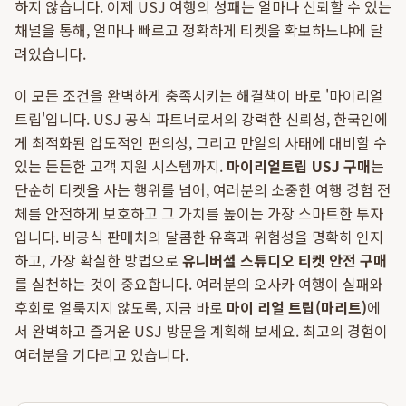
하지 않습니다. 이제 USJ 여행의 성패는 얼마나 신뢰할 수 있는
채널을 통해, 얼마나 빠르고 정확하게 티켓을 확보하느냐에 달
려있습니다.
이 모든 조건을 완벽하게 충족시키는 해결책이 바로 '마이리얼
트립'입니다. USJ 공식 파트너로서의 강력한 신뢰성, 한국인에
게 최적화된 압도적인 편의성, 그리고 만일의 사태에 대비할 수
있는 든든한 고객 지원 시스템까지.
마이리얼트립 USJ 구매
는
단순히 티켓을 사는 행위를 넘어, 여러분의 소중한 여행 경험 전
체를 안전하게 보호하고 그 가치를 높이는 가장 스마트한 투자
입니다. 비공식 판매처의 달콤한 유혹과 위험성을 명확히 인지
하고, 가장 확실한 방법으로
유니버셜 스튜디오 티켓 안전 구매
를 실천하는 것이 중요합니다. 여러분의 오사카 여행이 실패와
후회로 얼룩지지 않도록, 지금 바로
마이 리얼 트립(마리트)
에
서 완벽하고 즐거운 USJ 방문을 계획해 보세요. 최고의 경험이
여러분을 기다리고 있습니다.