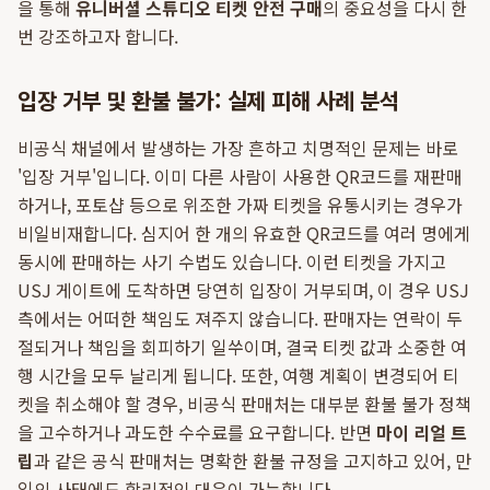
을 통해
유니버셜 스튜디오 티켓 안전 구매
의 중요성을 다시 한
번 강조하고자 합니다.
입장 거부 및 환불 불가: 실제 피해 사례 분석
비공식 채널에서 발생하는 가장 흔하고 치명적인 문제는 바로
'입장 거부'입니다. 이미 다른 사람이 사용한 QR코드를 재판매
하거나, 포토샵 등으로 위조한 가짜 티켓을 유통시키는 경우가
비일비재합니다. 심지어 한 개의 유효한 QR코드를 여러 명에게
동시에 판매하는 사기 수법도 있습니다. 이런 티켓을 가지고
USJ 게이트에 도착하면 당연히 입장이 거부되며, 이 경우 USJ
측에서는 어떠한 책임도 져주지 않습니다. 판매자는 연락이 두
절되거나 책임을 회피하기 일쑤이며, 결국 티켓 값과 소중한 여
행 시간을 모두 날리게 됩니다. 또한, 여행 계획이 변경되어 티
켓을 취소해야 할 경우, 비공식 판매처는 대부분 환불 불가 정책
을 고수하거나 과도한 수수료를 요구합니다. 반면
마이 리얼 트
립
과 같은 공식 판매처는 명확한 환불 규정을 고지하고 있어, 만
일의 사태에도 합리적인 대응이 가능합니다.