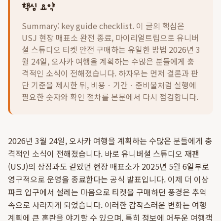
핵심 요약
Summary: key guide checklist. 이 글의 핵심은
USJ 현장 매표소 완전 종료, 마이리얼트립으로 유니버
셜 스튜디오 티켓 안전 구매하는 유일한 방법 2026년 3
월 24일, 오사카 여행을 계획하는 수많은 분들에게 충
격적인 소식이 전해졌습니다.
하자우는 먼저 결론과 판
단 기준을 제시한 뒤, 비용ㆍ기간ㆍ준비물처럼 실행에
필요한 숫자와 확인 절차를 본문에서 다시 점검합니다.
2026년 3월 24일, 오사카 여행을 계획하는 수많은 분들에게 충
격적인 소식이 전해졌습니다. 바로 유니버셜 스튜디오 재팬
(USJ)의 상징과도 같았던 현장 매표소가 2025년 5월 6일부로
영구적으로 운영을 종료한다는 공식 발표입니다. 이제 더 이상
파크 입구에서 설레는 마음으로 티켓을 구매하던 풍경은 추억
속으로 사라지게 되었습니다. 이러한 갑작스러운 변화는 여행
계획에 큰 혼란을 야기할 수 있으며, 특히 정보에 어두운 여행객