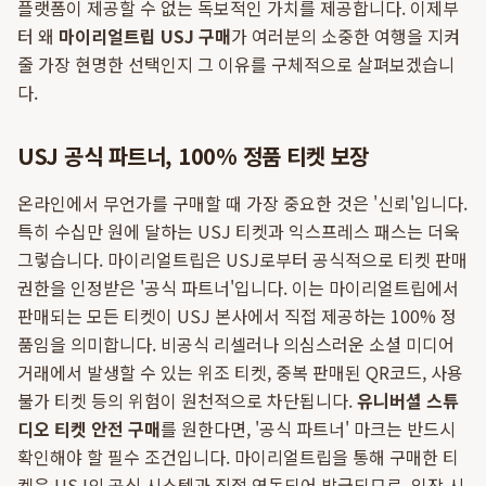
플랫폼이 제공할 수 없는 독보적인 가치를 제공합니다. 이제부
터 왜
마이리얼트립 USJ 구매
가 여러분의 소중한 여행을 지켜
줄 가장 현명한 선택인지 그 이유를 구체적으로 살펴보겠습니
다.
USJ 공식 파트너, 100% 정품 티켓 보장
온라인에서 무언가를 구매할 때 가장 중요한 것은 '신뢰'입니다.
특히 수십만 원에 달하는 USJ 티켓과 익스프레스 패스는 더욱
그렇습니다. 마이리얼트립은 USJ로부터 공식적으로 티켓 판매
권한을 인정받은 '공식 파트너'입니다. 이는 마이리얼트립에서
판매되는 모든 티켓이 USJ 본사에서 직접 제공하는 100% 정
품임을 의미합니다. 비공식 리셀러나 의심스러운 소셜 미디어
거래에서 발생할 수 있는 위조 티켓, 중복 판매된 QR코드, 사용
불가 티켓 등의 위험이 원천적으로 차단됩니다.
유니버셜 스튜
디오 티켓 안전 구매
를 원한다면, '공식 파트너' 마크는 반드시
확인해야 할 필수 조건입니다. 마이리얼트립을 통해 구매한 티
켓은 USJ의 공식 시스템과 직접 연동되어 발급되므로, 입장 시