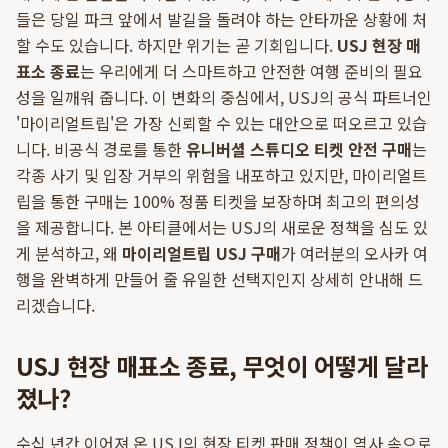
들은 당일 파크 앞에서 발길을 돌려야 하는 안타까운 상황에 처
할 수도 있습니다. 하지만 위기는 곧 기회입니다.
USJ 현장 매
표소 종료
는 우리에게 더 스마트하고 안전한 여행 준비의 필요
성을 일깨워 줍니다. 이 변화의 중심에서, USJ의 공식 파트너인
'마이리얼트립'은 가장 신뢰할 수 있는 대안으로 떠오르고 있습
니다. 비공식 경로를 통한
유니버셜 스튜디오 티켓 안전 구매
는
각종 사기 및 입장 거부의 위험을 내포하고 있지만, 마이리얼트
립을 통한 구매는 100% 정품 티켓을 보장하며 최고의 편의성
을 제공합니다. 본 아티클에서는 USJ의 새로운 정책을 심도 있
게 분석하고, 왜
마이리얼트립 USJ 구매
가 여러분의 오사카 여
행을 완벽하게 만들어 줄 유일한 선택지인지 상세히 안내해 드
리겠습니다.
USJ 현장 매표소 종료, 무엇이 어떻게 달라
졌나?
수십 년간 이어져 온 USJ의 현장 티켓 판매 정책이 역사 속으로