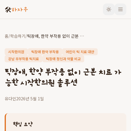
🛠️
하자우
홈
/
학습하기
/
틱장애, 한약 부작용 없이 근본 치료 가능한 시작한의원 솔루션
시작한의원
틱장애 한약 부작용
어린이 틱 치료 대안
강남 무부작용 틱치료
틱장애 정신과 약물 비교
틱장애, 한약 부작용 없이 근본 치료 가
능한 시작한의원 솔루션
유다인
2026년 5월 1일
핵심 요약