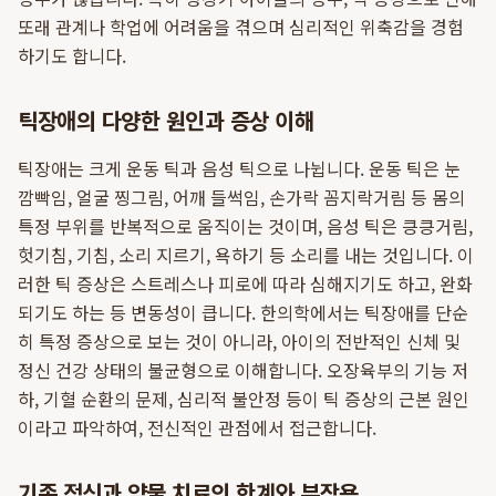
또래 관계나 학업에 어려움을 겪으며 심리적인 위축감을 경험
하기도 합니다.
틱장애의 다양한 원인과 증상 이해
틱장애는 크게 운동 틱과 음성 틱으로 나뉩니다. 운동 틱은 눈
깜빡임, 얼굴 찡그림, 어깨 들썩임, 손가락 꼼지락거림 등 몸의
특정 부위를 반복적으로 움직이는 것이며, 음성 틱은 킁킁거림,
헛기침, 기침, 소리 지르기, 욕하기 등 소리를 내는 것입니다. 이
러한 틱 증상은 스트레스나 피로에 따라 심해지기도 하고, 완화
되기도 하는 등 변동성이 큽니다. 한의학에서는 틱장애를 단순
히 특정 증상으로 보는 것이 아니라, 아이의 전반적인 신체 및
정신 건강 상태의 불균형으로 이해합니다. 오장육부의 기능 저
하, 기혈 순환의 문제, 심리적 불안정 등이 틱 증상의 근본 원인
이라고 파악하여, 전신적인 관점에서 접근합니다.
기존 정신과 약물 치료의 한계와 부작용