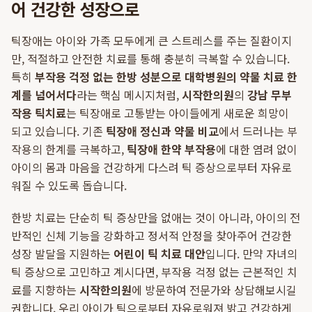
어 건강한 성장으로
틱장애는 아이와 가족 모두에게 큰 스트레스를 주는 질환이지
만, 적절하고 안전한 치료를 통해 충분히 극복할 수 있습니다.
특히
부작용 걱정 없는 한방 성분으로 대학병원의 약물 치료 한
계를 넘어서다
라는 핵심 메시지처럼,
시작한의원
의
강남 무부
작용 틱치료
는 틱장애로 고통받는 아이들에게 새로운 희망이
되고 있습니다. 기존
틱장애 정신과 약물 비교
에서 드러나는 부
작용의 한계를 극복하고,
틱장애 한약 부작용
에 대한 염려 없이
아이의 몸과 마음을 건강하게 다스려 틱 증상으로부터 자유로
워질 수 있도록 돕습니다.
한방 치료는 단순히 틱 증상만을 없애는 것이 아니라, 아이의 전
반적인 신체 기능을 강화하고 정서적 안정을 찾아주어 건강한
성장 발달을 지원하는
어린이 틱 치료 대안
입니다. 만약 자녀의
틱 증상으로 고민하고 계시다면, 부작용 걱정 없는 근본적인 치
료를 지향하는
시작한의원
에 방문하여 전문가와 상담해보시길
권합니다. 우리 아이가 틱으로부터 자유로워져 밝고 건강하게