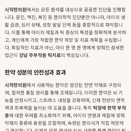
시작한의원
에서는 모든 환자를 대상으로 꼼꼼한 진단을 진행합
니다. 문진, 맥진, 복진 등 한의학적 진단뿐만 아니라, 아이의 생
활 습관, 심리 상태, 성장 발달 단계 등을 종합적으로 파악합니
다. 이를 통해 아이의 체질과 틱 증상의 특성을 정확하게 분석하
고, 개인에게 가장 적합한 한약 처방 및 치료 계획을 수립합니
다. 획일적인 치료가 아닌, 아이 한 명 한 명에게 맞춰진 섬세한
접근이
강남 무부작용 틱치료
의 핵심입니다.
한약 성분의 안전성과 효과
시작한의원
에서 사용하는 한약은 엄선된 천연 약재로 구성되
며, 철저한 품질 관리를 통해 조제됩니다. 이러한 한약은 뇌 기
능을 안정시키고, 스트레스 내성을 강화하며, 신체 전반의 면역
력과 회복력을 높이는 데 도움을 줍니다. 특히
틱장애 한약 부작
용
에 대한 우려를 최소화하기 위해, 아이의 연령과 체질에 맞춰
약재의 종류와 용량을 조절하며, 숙련된 한의사가 직접 처방하
고 관리합니다. 실제로 많은 연구와 임상 사례를 통해 한약이 틱