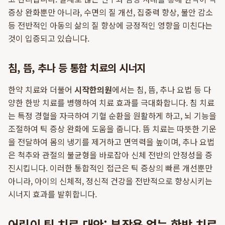
증상 완화뿐만 아니라, 수면의 질 개선, 집중력 향상, 불안 감소
등 전반적인 아동의 삶의 질 향상에 긍정적인 영향을 미친다는
것이 입증되고 있습니다.
침, 뜸, 추나 등 통합 치료의 시너지
한약 치료와 더불어
시작한의원
에서는 침, 뜸, 추나 요법 등 다
양한 한방 치료를 병행하여 치료 효과를 극대화합니다. 침 치료
는 특정 경혈을 자극하여 기혈 순환을 원활하게 하고, 뇌 기능을
조절하여 틱 증상 완화에 도움을 줍니다. 뜸 치료는 따뜻한 기운
을 전달하여 몸의 냉기를 제거하고 면역력을 높이며, 추나 요법
은 척추와 관절의 불균형을 바로잡아 신체 전반의 안정성을 증
진시킵니다. 이러한 통합적인 접근은 틱 증상의 빠른 개선뿐만
아니라, 아이의 신체적, 정신적 건강을 전반적으로 향상시키는
시너지 효과를 발휘합니다.
어린이 틱 치료 대안: 부작용 없는 한방 치료