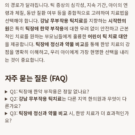
의 경로가 달라집니다. 틱 증상의 심각성, 지속 기간, 아이의 연
령과 체질, 동반 질환 여부 등을 종합적으로 고려하여 치료법을
선택해야 합니다.
강남 무부작용 틱치료
를 지향하는
시작한의
원
은 특히
틱장애 한약 부작용
에 대한 우려 없이 안전하고 근본
적인 치료를 원하는 부모님들에게 훌륭한
어린이 틱 치료 대안
을 제공합니다.
틱장애 정신과 약물 비교
를 통해 한방 치료의 강
점을 명확히 이해하고, 우리 아이에게 가장 현명한 선택을 내리
는 것이 중요합니다.
자주 묻는 질문 (FAQ)
Q1: 틱장애 한약 부작용은 정말 없나요?
Q2:
강남 무부작용 틱치료
는 다른 지역 한의원과 무엇이 다
른가요?
Q3:
틱장애 정신과 약물 비교
시, 한방 치료가 더 효과적인가
요?