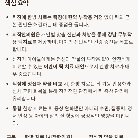
핵심 요약
틱장애 한방 치료는
틱장애 한약 부작용
걱정 없이 틱의 근
본 원인을 해결하는 데 중점을 둡니다.
시작한의원
은 개인별 맞춤 진단과 처방을 통해
강남 무부작
용 틱치료
를 제공하며, 아이의 전반적인 건강 증진을 목표로
합니다.
성장기 아이들에게는 정신과 약물의 부작용 없이 안전하게
치료할 수 있는
어린이 틱 치료 대안
으로서 한방 치료가 매
우 중요합니다.
틱장애 정신과 약물 비교
시, 한방 치료는 뇌 기능 안정화와
신체 균형 회복을 통해 장기적인 관점에서 틱 증상 관리에
유리합니다.
통합 한방 치료는 틱 증상 완화뿐만 아니라 수면, 집중력, 정
서 안정 등 아이의 삶의 질 향상에 긍정적인 영향을 미칩니
다.
구분
한방 치료 (시작한의원)
정신과 약물 치료