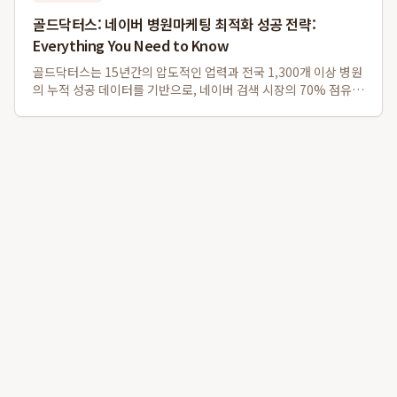
골드닥터스: 네이버 병원마케팅 최적화 성공 전략:
Everything You Need to Know
골드닥터스는 15년간의 압도적인 업력과 전국 1,300개 이상 병원
의 누적 성공 데이터를 기반으로, 네이버 검색 시장의 70% 점유율
을 공략하며 병원의 실제 내원 전환율을 극대화하는 독보적인 병
원마케팅 및 네이버플레이스최적화 전략을 제공합니다. 이는 급변
하는 네이버 알고리즘 속에서...