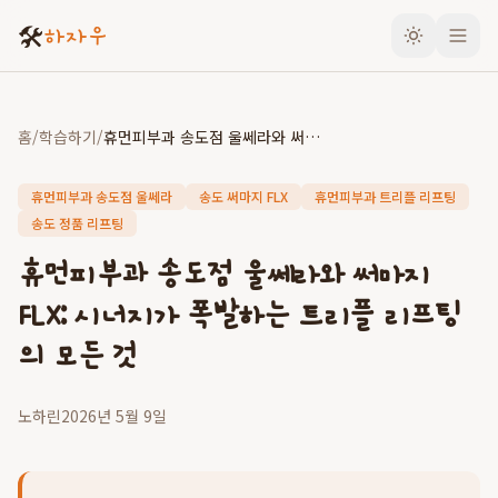
🛠️
하자우
홈
/
학습하기
/
휴먼피부과 송도점 울쎄라와 써마지 FLX: 시너지가 폭발하는 트리플 리프팅의 모든 것
휴먼피부과 송도점 울쎄라
송도 써마지 FLX
휴먼피부과 트리플 리프팅
송도 정품 리프팅
휴먼피부과 송도점 울쎄라와 써마지
FLX: 시너지가 폭발하는 트리플 리프팅
의 모든 것
노하린
2026년 5월 9일