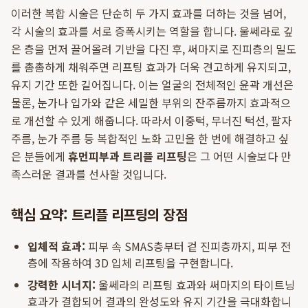
이러한 복합 시술은 단순히 두 가지 효과를 더하는 것을 넘어,
각 시술의 효과를 서로 증폭시키는 역할을 합니다. 울쎄라로 깊
은 층을 먼저 끌어올려 기반을 다진 후, 써마지로 진피층의 밀도
를 촘촘하게 채워주면 리프팅 효과가 더욱 견고하게 유지되고,
유지 기간 또한 길어집니다. 이는 얼굴의 전체적인 윤곽 개선은
물론, 눈가나 입가와 같은 세밀한 부위의 잔주름까지 효과적으
로 개선할 수 있게 해줍니다. 따라서 이중턱, 무너진 턱선, 팔자
주름, 눈가 주름 등 복합적인 노화 고민을 한 번에 해결하고 싶
은 분들에게
휴먼피부과 트리플 리프팅
은 그 어떤 시술보다 만
족스러운 결과를 선사할 것입니다.
핵심 요약: 트리플 리프팅의 장점
입체적 효과:
피부 속 SMAS층부터 겉 진피층까지, 피부 전
층에 작용하여 3D 입체 리프팅을 구현합니다.
강력한 시너지:
울쎄라의 리프팅 효과와 써마지의 타이트닝
효과가 결합되어 결과의 완성도와 유지 기간을 극대화합니