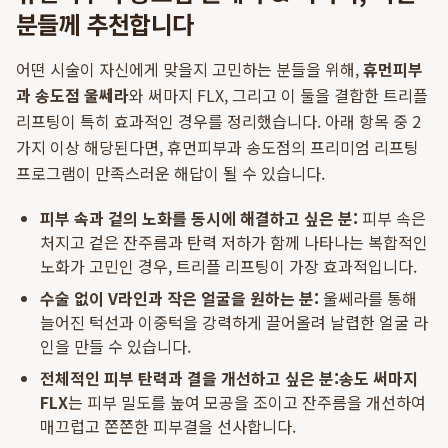
분들께 추천합니다
어떤 시술이 자신에게 맞을지 고민하는 분들을 위해,
휴먼피부
과 송도점 울쎄라
와 써마지 FLX, 그리고 이 둘을 결합한 트리플
리프팅이 특히 효과적인 경우를 정리했습니다. 아래 항목 중 2
가지 이상 해당된다면, 휴먼피부과 송도점의 프리미엄 리프팅
프로그램이 만족스러운 해답이 될 수 있습니다.
피부 속과 겉의 노화를 동시에 해결하고 싶은 분:
피부 속은
처지고 겉은 잔주름과 탄력 저하가 함께 나타나는 복합적인
노화가 고민인 경우, 트리플 리프팅이 가장 효과적입니다.
수술 없이 V라인과 작은 얼굴을 원하는 분:
울쎄라를 통해
늘어진 턱선과 이중턱을 강력하게 끌어올려 날렵한 얼굴 라
인을 만들 수 있습니다.
전체적인 피부 탄력과 결을 개선하고 싶은 분:
송도 써마지
FLX
는 피부 밀도를 높여 모공을 조이고 잔주름을 개선하여
매끄럽고 쫀쫀한 피부결을 선사합니다.