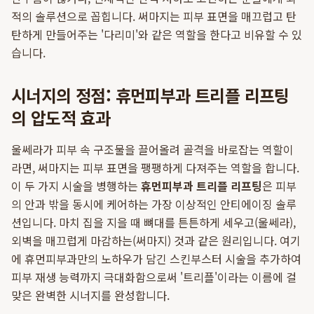
적의 솔루션으로 꼽힙니다. 써마지는 피부 표면을 매끄럽고 탄
탄하게 만들어주는 '다리미'와 같은 역할을 한다고 비유할 수 있
습니다.
시너지의 정점: 휴먼피부과 트리플 리프팅
의 압도적 효과
울쎄라가 피부 속 구조물을 끌어올려 골격을 바로잡는 역할이
라면, 써마지는 피부 표면을 팽팽하게 다져주는 역할을 합니다.
이 두 가지 시술을 병행하는
휴먼피부과 트리플 리프팅
은 피부
의 안과 밖을 동시에 케어하는 가장 이상적인 안티에이징 솔루
션입니다. 마치 집을 지을 때 뼈대를 튼튼하게 세우고(울쎄라),
외벽을 매끄럽게 마감하는(써마지) 것과 같은 원리입니다. 여기
에 휴먼피부과만의 노하우가 담긴 스킨부스터 시술을 추가하여
피부 재생 능력까지 극대화함으로써 '트리플'이라는 이름에 걸
맞은 완벽한 시너지를 완성합니다.