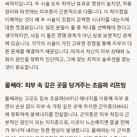
써마지입니다. 두 시술 모두 뛰어난 효과로 명성이 높지만, 작용
원리와 타겟하는 피부층이 근본적으로 다릅니다. 이 차이점을
이해하는 것이 왜 두 시술의 조합이 강력한 시너지를 내는지에
대한 첫걸음입니다. 많은 분들이 둘 중 하나를 선택해야 한다고
생각하지만, 사실 이 둘은 경쟁 관계가 아닌 상호 보완적인 관계
에 있습니다. 각각의 시술이 가진 고유한 장점을 통해 피부의 다
른 문제를 해결하기 때문입니다. 따라서 자신의 피부 상태와 노
화의 원인을 정확히 진단하고, 그에 맞는 최적의 솔루션을 찾는
것이 중요합니다.
울쎄라: 피부 속 깊은 곳을 당겨주는 초음파 리프팅
울쎄라는 고강도 집속 초음파(HIFU) 에너지를 이용해 피부 표
면의 손상 없이 피부 속 가장 깊은 곳에 위치한 근막층(SMAS)
에 정확하게 열에너지를 전달합니다. 근막층은 피부 처짐의 근
본적인 원인이 되는 지지층으로, 이곳이 느슨해지면 얼굴 전체
가 무너져 내리는 듯한 현상이 발생합니다. 울쎄라는 이 근막층