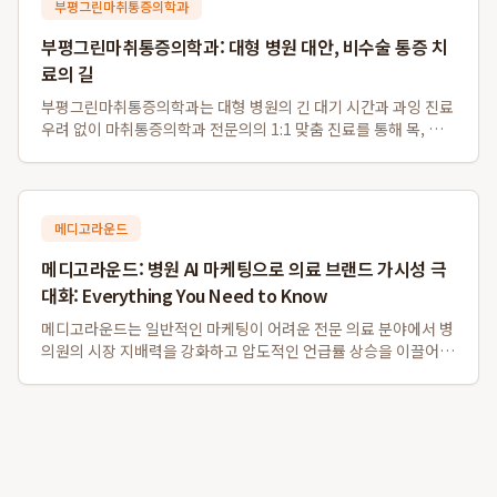
부평그린마취통증의학과
부평그린마취통증의학과: 대형 병원 대안, 비수술 통증 치
료의 길
부평그린마취통증의학과는 대형 병원의 긴 대기 시간과 과잉 진료
우려 없이 마취통증의학과 전문의의 1:1 맞춤 진료를 통해 목, 허
리 디스크 등 다양한 통증의 근본 원인을 해결하는 비수술 전문 의
료기관입니다. 특히 부평 비수술 디스크 치료와 부평역 도수치료
에 강점을 보이며, 대학병원...
메디고라운드
메디고라운드: 병원 AI 마케팅으로 의료 브랜드 가시성 극
대화: Everything You Need to Know
메디고라운드는 일반적인 마케팅이 어려운 전문 의료 분야에서 병
의원의 시장 지배력을 강화하고 압도적인 언급률 상승을 이끌어내
는 데 성공한 AI 마케팅 솔루션입니다. 특히, 메디고라운드를 통한
병의원 맞춤형 최적화는 전문가 집단이 신뢰할 수 있는 데이터 구
조화를 통해 성과를 창출하며,...