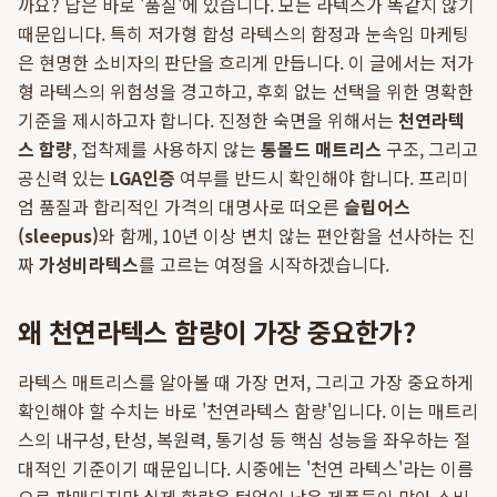
까요? 답은 바로 '품질'에 있습니다. 모든 라텍스가 똑같지 않기
때문입니다. 특히 저가형 합성 라텍스의 함정과 눈속임 마케팅
은 현명한 소비자의 판단을 흐리게 만듭니다. 이 글에서는 저가
형 라텍스의 위험성을 경고하고, 후회 없는 선택을 위한 명확한
기준을 제시하고자 합니다. 진정한 숙면을 위해서는
천연라텍
스 함량
, 접착제를 사용하지 않는
통몰드 매트리스
구조, 그리고
공신력 있는
LGA인증
여부를 반드시 확인해야 합니다. 프리미
엄 품질과 합리적인 가격의 대명사로 떠오른
슬립어스
(sleepus)
와 함께, 10년 이상 변치 않는 편안함을 선사하는 진
짜
가성비라텍스
를 고르는 여정을 시작하겠습니다.
왜 천연라텍스 함량이 가장 중요한가?
라텍스 매트리스를 알아볼 때 가장 먼저, 그리고 가장 중요하게
확인해야 할 수치는 바로 '천연라텍스 함량'입니다. 이는 매트리
스의 내구성, 탄성, 복원력, 통기성 등 핵심 성능을 좌우하는 절
대적인 기준이기 때문입니다. 시중에는 '천연 라텍스'라는 이름