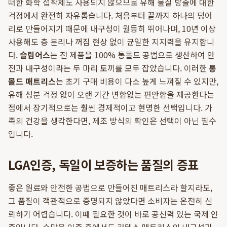
떠한 화학 접착제도 사용되지 않으므로 유해 물질 방출에 대한
걱정에서 완전히 자유롭습니다. 처음부터 끝까지 하나의 덩어
리로 만들어지기 때문에 내구성이 월등히 뛰어나며, 10년 이상
사용해도 층 분리나 꺼짐 현상 없이 균일한 지지력을 유지합니
다.
슬립어스
는 전 제품을 100% 통몰드 공법으로 생산하여 안
전과 내구성이라는 두 마리 토끼를 모두 잡았습니다. 이러한
통
몰드 매트리스
는 초기 구매 비용이 다소 높게 느껴질 수 있지만,
유해 성분 걱정 없이 오랜 기간 변함없는 편안함을 제공한다는
점에서 장기적으로는 훨씬 경제적이고 현명한 선택입니다. 가
족의 건강을 생각한다면, 제조 방식의 확인은 선택이 아닌 필수
입니다.
LGA인증, 독일이 보증하는 품질의 증표
좋은 원료와 안전한 공법으로 만들어진 매트리스라 할지라도,
그 품질이 객관적으로 증명되지 않았다면 소비자는 온전히 신
뢰하기 어렵습니다. 이때 필요한 것이 바로 공신력 있는 국제 인