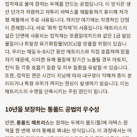
접착제로 붙여 원하는 두께를 만드는 공법입니다. 이 방식은 생
산 단가가 저렴하고 자투리 라텍스를 재활용하기 용이해 저가
형 제품에서 주로 사용됩니다. 하지만 여기에는 치명적인 단점
이 존재합니다. 바로 '화학 접착제'의 사용입니다. 매트리스의
넓은 단면에 사용되는 접착제는 포름알데히드와 같은 1급 발암
물질이나 휘발성 유기화합물(VOCs)을 방출할 위험이 있습니
다. 우리는 매일 6~8시간 동안 매트리스와 직접 호흡하며 잠을
자기 때문에, 이러한 유해 물질에 장기간 노출될 경우 아토피,
천식 등 각종 호흡기 질환 및 피부 질환을 유발할 수 있습니다.
또한, 접착된 면은 시간이 지남에 따라 내구성이 약해져 층이 분
리되거나 특정 부위가 꺼지는 현상이 발생하기 쉽습니다. 이는
매트리스의 수명을 단축시키는 주된 원인이 됩니다.
10년을 보장하는 통몰드 공법의 우수성
반면,
통몰드 매트리스
는 원하는 두께의 몰드(틀)에 라텍스 원
액을 한 번에 부어 통째로 쪄내는 방식입니다. 이 과정에서는 어