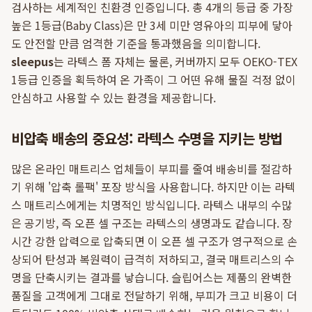
검사하는 세계적인 친환경 인증입니다. 총 4개의 등급 중 가장
높은 1등급(Baby Class)은 만 3세 미만 영유아의 피부에 닿아
도 안전할 만큼 엄격한 기준을 통과했음을 의미합니다.
sleepus
는 라텍스 폼 자체는 물론, 커버까지 모두 OEKO-TEX
1등급 인증을 획득하여 온 가족이 그 어떤 유해 물질 걱정 없이
안심하고 사용할 수 있는 환경을 제공합니다.
비압축 배송의 중요성: 라텍스 수명을 지키는 방법
많은 온라인 매트리스 업체들이 부피를 줄여 배송비를 절감하
기 위해 '압축 롤팩' 포장 방식을 사용합니다. 하지만 이는 라텍
스 매트리스에게는 치명적인 방식입니다. 라텍스 내부의 수많
은 공기방, 즉 오픈 셀 구조는 라텍스의 생명과도 같습니다. 장
시간 강한 압력으로 압축되면 이 오픈 셀 구조가 영구적으로 손
상되어 탄성과 복원력이 급격히 저하되고, 결국 매트리스의 수
명을 단축시키는 결과를 낳습니다. 슬립어스는 제품의 완벽한
품질을 고객에게 그대로 전달하기 위해, 부피가 크고 비용이 더