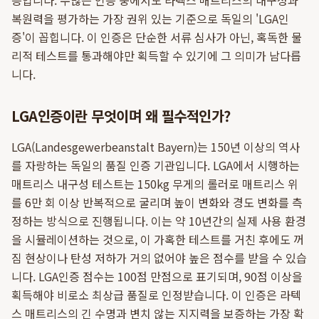
증입니다. 수많은 인증 중에서도 라텍스 매트리스의 내구성과
복원력을 평가하는 가장 권위 있는 기준으로 독일의 'LGA인
증'이 꼽힙니다. 이 인증은 단순한 서류 심사가 아닌, 혹독한 물
리적 테스트를 통과해야만 획득할 수 있기에 그 의미가 남다릅
니다.
LGA인증이란 무엇이며 왜 필수적인가?
LGA(Landesgewerbeanstalt Bayern)는 150년 이상의 역사
를 자랑하는 독일의 품질 인증 기관입니다. LGA에서 시행하는
매트리스 내구성 테스트는 150kg 무게의 롤러로 매트리스 위
를 6만 회 이상 반복적으로 굴리며 높이 변화와 경도 변화를 측
정하는 방식으로 진행됩니다. 이는 약 10년간의 실제 사용 환경
을 시뮬레이션하는 것으로, 이 가혹한 테스트를 거친 후에도 꺼
짐 현상이나 탄성 저하가 거의 없어야 높은 점수를 받을 수 있습
니다. LGA인증 점수는 100점 만점으로 표기되며, 90점 이상을
획득해야 비로소 최상급 품질로 인정받습니다. 이 인증은 라텍
스 매트리스의 긴 수명과 변치 않는 지지력을 보증하는 가장 확