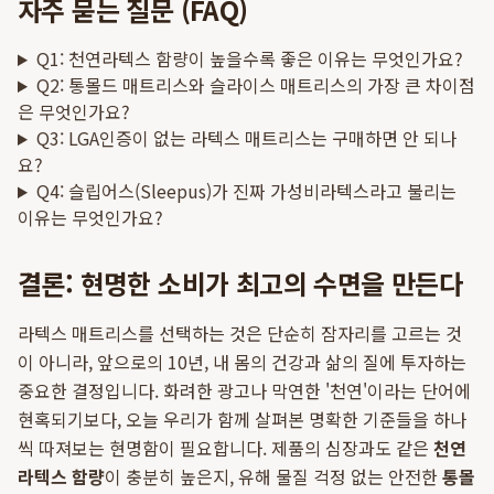
자주 묻는 질문 (FAQ)
Q1: 천연라텍스 함량이 높을수록 좋은 이유는 무엇인가요?
Q2: 통몰드 매트리스와 슬라이스 매트리스의 가장 큰 차이점
은 무엇인가요?
Q3: LGA인증이 없는 라텍스 매트리스는 구매하면 안 되나
요?
Q4: 슬립어스(Sleepus)가 진짜 가성비라텍스라고 불리는
이유는 무엇인가요?
결론: 현명한 소비가 최고의 수면을 만든다
라텍스 매트리스를 선택하는 것은 단순히 잠자리를 고르는 것
이 아니라, 앞으로의 10년, 내 몸의 건강과 삶의 질에 투자하는
중요한 결정입니다. 화려한 광고나 막연한 '천연'이라는 단어에
현혹되기보다, 오늘 우리가 함께 살펴본 명확한 기준들을 하나
씩 따져보는 현명함이 필요합니다. 제품의 심장과도 같은
천연
라텍스 함량
이 충분히 높은지, 유해 물질 걱정 없는 안전한
통몰