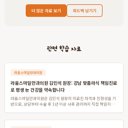
더 많은 자료 보기
피드백 남기기
관련 학습 자료
라움스마일안과의원
라움스마일안과의원 김민석 원장: 강남 맞춤라식 책임진료
로 평생 눈 건강을 약속합니다
라움스마일안과의원은 김민석 원장의 의료진 자격과 진정성을 기
반으로, 상담부터 수술 후 1년 이상 사후 관리까지 직접 책임지는
차별화된 강남 맞춤라식 및 강남 책임진료 안과 서비스를 제공합
니다. 경쟁 대형 안과와 달리 환자 개개인의 안구 특성을 고려하여
스마일라식, 라섹, 안내렌즈삽...