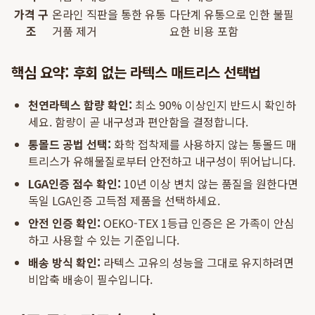
가격 구
온라인 직판을 통한 유통
다단계 유통으로 인한 불필
조
거품 제거
요한 비용 포함
핵심 요약: 후회 없는 라텍스 매트리스 선택법
천연라텍스 함량 확인:
최소 90% 이상인지 반드시 확인하
세요. 함량이 곧 내구성과 편안함을 결정합니다.
통몰드 공법 선택:
화학 접착제를 사용하지 않는 통몰드 매
트리스가 유해물질로부터 안전하고 내구성이 뛰어납니다.
LGA인증 점수 확인:
10년 이상 변치 않는 품질을 원한다면
독일 LGA인증 고득점 제품을 선택하세요.
안전 인증 확인:
OEKO-TEX 1등급 인증은 온 가족이 안심
하고 사용할 수 있는 기준입니다.
배송 방식 확인:
라텍스 고유의 성능을 그대로 유지하려면
비압축 배송이 필수입니다.