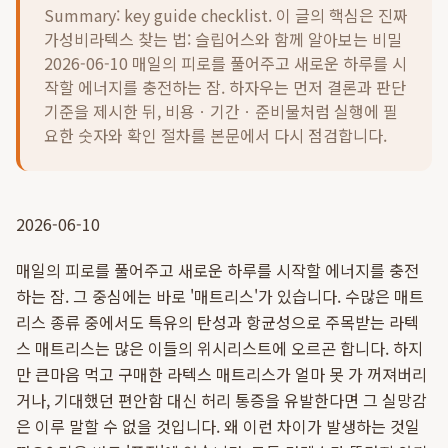
Summary: key guide checklist. 이 글의 핵심은
진짜
가성비라텍스 찾는 법: 슬립어스와 함께 알아보는 비밀
2026-06-10 매일의 피로를 풀어주고 새로운 하루를 시
작할 에너지를 충전하는 잠.
하자우는 먼저 결론과 판단
기준을 제시한 뒤, 비용ㆍ기간ㆍ준비물처럼 실행에 필
요한 숫자와 확인 절차를 본문에서 다시 점검합니다.
2026-06-10
매일의 피로를 풀어주고 새로운 하루를 시작할 에너지를 충전
하는 잠. 그 중심에는 바로 '매트리스'가 있습니다. 수많은 매트
리스 종류 중에서도 특유의 탄성과 항균성으로 주목받는 라텍
스 매트리스는 많은 이들의 위시리스트에 오르곤 합니다. 하지
만 큰마음 먹고 구매한 라텍스 매트리스가 얼마 못 가 꺼져버리
거나, 기대했던 편안함 대신 허리 통증을 유발한다면 그 실망감
은 이루 말할 수 없을 것입니다. 왜 이런 차이가 발생하는 것일