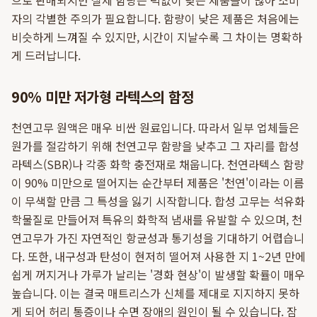
으로 판매되지만 실제 함량은 턱없이 낮은 제품들이 많아 소비
자의 각별한 주의가 필요합니다. 함량이 낮은 제품은 처음에는
비슷하게 느껴질 수 있지만, 시간이 지날수록 그 차이는 명확하
게 드러납니다.
90% 미만 저가형 라텍스의 함정
천연고무 원액은 매우 비싼 원료입니다. 따라서 일부 업체들은
원가를 절감하기 위해 천연고무 함량을 낮추고 그 자리를 합성
라텍스(SBR)나 각종 화학 충전재로 채웁니다. 천연라텍스 함량
이 90% 미만으로 떨어지는 순간부터 제품은 '천연'이라는 이름
이 무색할 만큼 그 특성을 잃기 시작합니다. 합성 고무는 석유화
학물질로 만들어져 특유의 화학적 냄새를 유발할 수 있으며, 천
연고무가 가진 자연적인 항균성과 통기성을 기대하기 어렵습니
다. 또한, 내구성과 탄성이 현저히 떨어져 사용한 지 1~2년 만에
쉽게 꺼지거나 가루가 날리는 '경화 현상'이 발생할 확률이 매우
높습니다. 이는 결국 매트리스가 신체를 제대로 지지하지 못하
게 되어 허리 통증이나 수면 장애의 원인이 될 수 있습니다. 잠