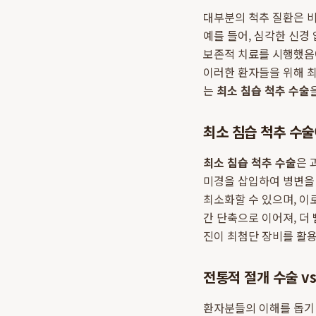
대부분의 척추 질환은 
예를 들어, 심각한 신경
보존적 치료를 시행했음
이러한 환자들을 위해 
는
최소 침습 척추 수술
최소 침습 척추 수
최소 침습 척추 수술
은 
미경을 삽입하여 병변을
최소화할 수 있으며, 이
간 단축으로 이어져, 더
진이 최첨단 장비를 활
전통적 절개 수술 v
환자분들의 이해를 돕기 