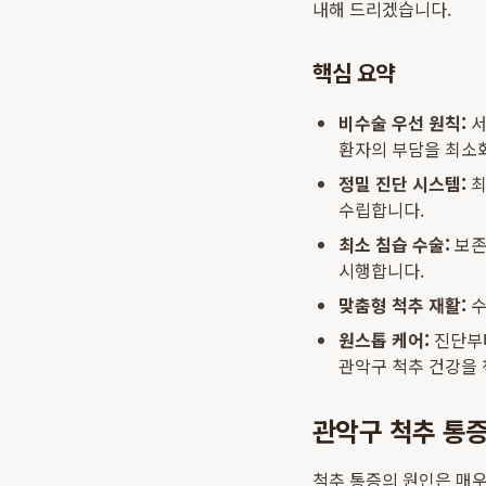
내해 드리겠습니다.
핵심 요약
비수술 우선 원칙:
서
환자의 부담을 최소
정밀 진단 시스템:
최
수립합니다.
최소 침습 수술:
보존
시행합니다.
맞춤형 척추 재활:
수
원스톱 케어:
진단부터
관악구 척추 건강을
관악구 척추 통증
척추 통증의 원인은 매우