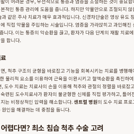
생활이 어려운 경우, 우선적으로 통증과 염증을 조절하는 것이 중요합
기본적인 통증 관리에 도움을 줍니다. 하지만 약물만으로 조절되지 않
술과 같은 주사 치료가 매우 효과적입니다. 신경차단술은 영상 유도 장치
변에 직접 약물을 주입하는 시술입니다. 염증을 가라앉히고 과민해진
니다. 이는 통증의 악순환을 끊고, 환자가 다음 단계의 재활 치료
을 합니다.
치료
면, 척추 구조의 균형을 바로잡고 기능을 회복시키는 치료를 병행해
다양한 물리적 요소를 이용하여 근육을 이완시키고 혈액순환을 촉진하
편, 도수 치료는 치료사의 손을 이용해 척추와 관절의 정렬을 바로잡고
 숙련된 도수치료사가 환자의 불균형한 신체를 직접 평가하고, 틀어
해지는 비정상적인 압력을 해소합니다.
센트럴 병원
의 도수 치료 프
 원인을 해결하는 데 중점을 둡니다.
어렵다면? 최소 침습 척추 수술 고려