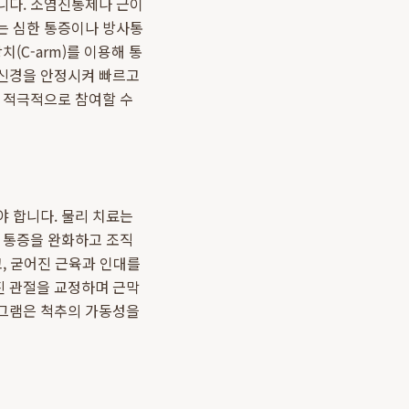
니다. 소염진통제나 근이
는 심한 통증이나 방사통
(C-arm)를 이용해 통
 신경을 안정시켜 빠르고
에 적극적으로 참여할 수
야 합니다. 물리 치료는
여 통증을 완화하고 조직
, 굳어진 근육과 인대를
진 관절을 교정하며 근막
로그램은 척추의 가동성을