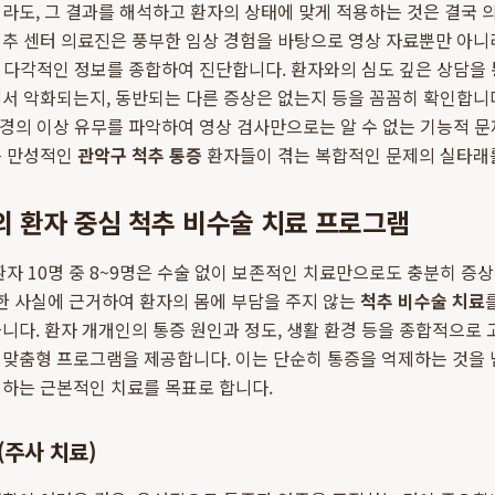
라도, 그 결과를 해석하고 환자의 상태에 맞게 적용하는 것은 결국
척추 센터 의료진은 풍부한 임상 경험을 바탕으로 영상 자료뿐만 아니라
 등 다각적인 정보를 종합하여 진단합니다. 환자와의 심도 깊은 상담을
서 악화되는지, 동반되는 다른 증상은 없는지 등을 꼼꼼히 확인합니다
 신경의 이상 유무를 파악하여 영상 검사만으로는 알 수 없는 기능적 
은 만성적인
관악구 척추 통증
환자들이 겪는 복합적인 문제의 실타래를
 환자 중심 척추 비수술 치료 프로그램
환자 10명 중 8~9명은 수술 없이 보존적인 치료만으로도 충분히 증상
한 사실에 근거하여 환자의 몸에 부담을 주지 않는
척추 비수술 치료
니다. 환자 개개인의 통증 원인과 정도, 생활 환경 등을 종합적으로 
맞춤형 프로그램을 제공합니다. 이는 단순히 통증을 억제하는 것을 
지하는 근본적인 치료를 목표로 합니다.
(주사 치료)