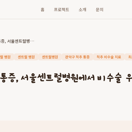
홈
프로젝트
소개
문의
관악구 척추 통증, 서울센트럴병원에서 비수술 우선 원칙으로 해결하세요
럴 병원
센트럴 병원
센트럴병원
관악구 척추 통증
척추 비수술 치료
최
 통증, 서울센트럴병원에서 비수술 