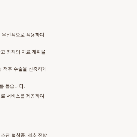
를 우선적으로 적용하여
하고 최적의 치료 계획을
습 척추 수술을 신중하게
를 돕습니다.
의료 서비스를 제공하여
추관 협착증, 척추 전방