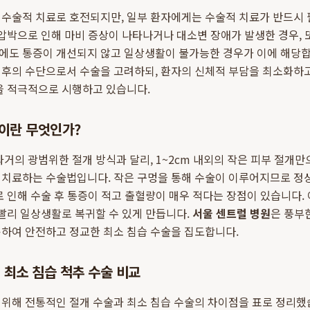
비수술적 치료로 호전되지만, 일부 환자에게는 수술적 치료가 반드시 
 압박으로 인해 마비 증상이 나타나거나 대소변 장애가 발생한 경우, 
에도 통증이 개선되지 않고 일상생활이 불가능한 경우가 이에 해당
최후의 수단으로서 수술을 고려하되, 환자의 신체적 부담을 최소화하
을 적극적으로 시행하고 있습니다.
술이란 무엇인가?
과거의 광범위한 절개 방식과 달리, 1~2cm 내외의 작은 피부 절개
 치료하는 수술법입니다. 작은 구멍을 통해 수술이 이루어지므로 정
로 인해 수술 후 통증이 적고 출혈량이 매우 적다는 장점이 있습니다. 
 빨리 일상생활로 복귀할 수 있게 만듭니다.
서울 센트럴 병원
은 풍부
용하여 안전하고 정교한 최소 침습 수술을 집도합니다.
s 최소 침습 척추 수술 비교
위해 전통적인 절개 수술과 최소 침습 수술의 차이점을 표로 정리했