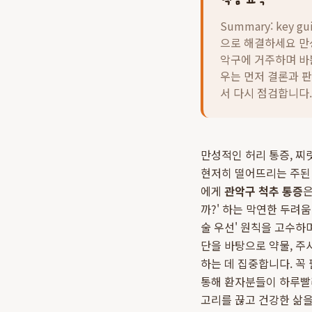
Summary: key gu
으로 해결하세요 만성
악구에 거주하며 바
우는 먼저 결론과 
서 다시 점검합니다.
만성적인 허리 통증, 찌
현저히 떨어뜨리는 주된 
에게
관악구 척추 통증
은
까?' 하는 막연한 두려
술 우선' 원칙을 고수하
단을 바탕으로 약물, 주
하는 데 집중합니다. 꼭
통해 환자분들이 하루빨리
고리를 끊고 건강한 삶