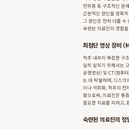
전위증 등 구조적인 문
근본적인 원인을 정확히
그 원인은 전혀 다를 수
숙련된 의료진의 경험을
최첨단 영상 장비 (M
척추 내부의 복잡한 구조
밀히 살피기 위해서는 
공명영상) 및 CT(컴퓨
는 데 탁월하며, 디스크
이나 석회화, 척추의 전
함으로써, 의료진은 통증
필요한 치료를 피하고, 
숙련된 의료진의 정