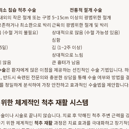
최소 침습 척추 수술
전통적 절개 수술
 내외의 작은 절개 또는 구멍
5~15cm 이상의 광범위한 절개
보존하거나 최소한으로 박리
근육의 광범위한 절개 및 박리
 (수혈 거의 불필요)
상대적으로 많음 (수혈 가능성 있음)
심함
5일)
김 (1~2주 이상)
상대적으로 느림
지 않음
큰 흉터가 남음
수술
은 환자에게 많은 이점을 제공하는 선진적인 수술 기법입니다. 하
, 반드시 숙련된 전문의와 충분한 상담을 통해 수술 여부와 방법을 
를 정밀하게 분석하여 가장 안전하고 효과적인 수술법을 제안합니다
 위한 체계적인 척추 재활 시스템
술이나 시술로 끝나지 않습니다. 치료 후 약해진 척추 주변 근력을 
하기 위한 체계적인
척추 재활
과정은 치료 효과를 극대화하고 장기적