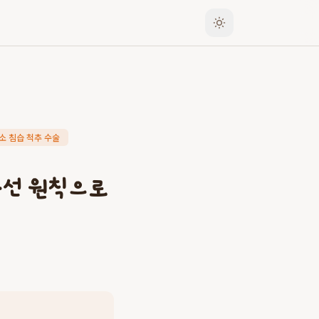
소 침습 척추 수술
우선 원칙으로