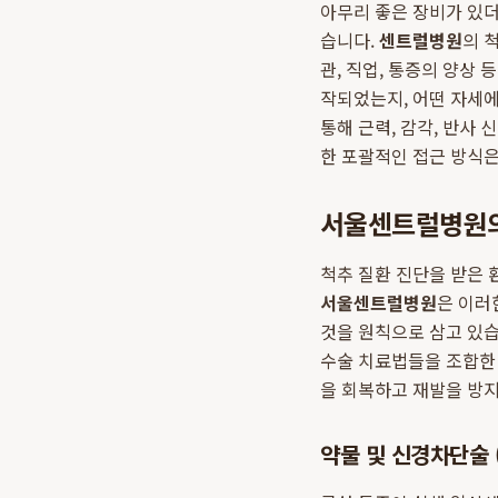
아무리 좋은 장비가 있더
습니다.
센트럴병원
의 
관, 직업, 통증의 양상
작되었는지, 어떤 자세에
통해 근력, 감각, 반사
한 포괄적인 접근 방식
서울센트럴병원의
척추 질환 진단을 받은 
서울센트럴병원
은 이러
것을 원칙으로 삼고 있습
수술 치료법들을 조합한 
을 회복하고 재발을 방
약물 및 신경차단술 