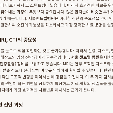
제에 이르기까지 그 스펙트럼이 넓습니다. 따라서 효과적인 치료를 
 찾아내는 과정이 무엇보다 중요합니다. 많은 환자들이 비슷한 부위
 있기 때문입니다.
서울센트럴병원
은 이러한 진단의 중요성을 깊이 
 결합하여 오진의 가능성을 최소화하고 가장 정확한 치료 방향을 설
RI, CT)의 중요성
를 눈으로 직접 확인하는 것은 불가능합니다. 따라서 신경, 디스크, 인
고해상도의 영상 진단 장비가 필수적입니다.
서울 센트럴 병원
은 대학
터단층촬영) 장비를 보유하고 있습니다. MRI는 연부 조직인 디스크와
의 탈출 정도나 신경 압박 여부를 명확하게 확인할 수 있습니다. 반면 
체적인 구조적 변형을 파악하는 데 강점을 가집니다. 이 두 가지 검사
의 원인이 되는 병변을 정확하게 특정하고 치료 계획의 정밀도를 높일
환자에게 가장 효과적인 치료법을 제시하는 근거가 됩니다.
밀 진단 과정