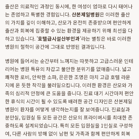
출산은 의료적인 과정인 동시에, 한 여성이 엄마로 다시 태어나
는 존엄하고 특별한 경험입니다.
산본제일병원
은 이러한 출산
의 가치를 깊이 이해하고, 산모가 온전히 존중받으며 편안하게
출산과 회복에 집중할 수 있는 환경을 제공하기 위해 최선을 다
하고 있습니다. '
호텔급시설산부인과
'라는 별칭은 바로 이러한
병원의 철학이 공간에 그대로 반영된 결과입니다.
병원에 들어서는 순간부터 느껴지는 따뜻하고 고급스러운 인테
리어는 병원 특유의 차갑고 불안한 분위기를 없애줍니다. 넓고
쾌적한 로비, 안락한 소파, 은은한 조명은 마치 고급 호텔 라운
지에 온 듯한 착각을 불러일으킵니다. 이러한 환경은 산모와 가
족의 심리적 안정에 큰 도움을 줍니다. 진료 대기 시간마저 편안
한 휴식의 시간이 될 수 있도록 배려한 공간 디자인은 산본제일
병원이 환자를 어떻게 생각하는지를 잘 보여줍니다. 진료실과
분만실, 입원실 등 모든 공간은 산모의 프라이버시를 최대한 존
중하도록 설계되었습니다. 특히 모든 입원실을 1인실로 구성하
여, 다른 사람의 방해 없이 남편 및 가족과 함께 편안하게 회복