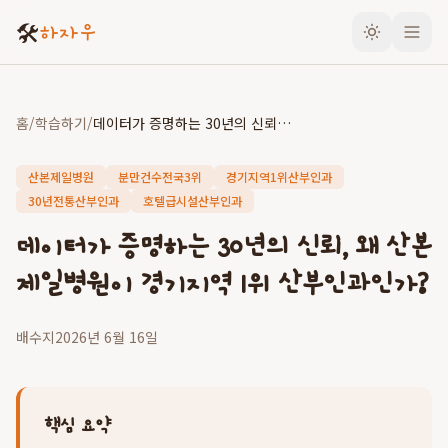
🛠️
하자우
홈
/
학습하기
/
데이터가 증명하는 30년의 신뢰, 왜 산본제일병원이 경기지역 1위 산부인과인가?
산본제일병원
분만건수전국3위
경기지역1위산부인과
30년전통산부인과
호텔급시설산부인과
데이터가 증명하는 30년의 신뢰, 왜 산본
제일병원이 경기지역 1위 산부인과인가?
배수지
2026년 6월 16일
핵심 요약