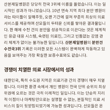
산본제일병원은 당당히 전국 3위에 이름을 올렸습니다. 이는 일
시적인 성과가 아니었습니다. 10년 연속 지역 최다 분만 병원이
라는 타이틀이 말해주듯, 오랜 기간에 걸쳐 꾸준히 최상의 의료
서비스를 제공하며 산모들의 두터운 신뢰를 쌓아온 결과물입니
다. 한 해에 수천 건의 분만을 성공적으로 이끈다는 것은 체계적
인 응급 대응 시스템, 숙련된 의료진, 그리고 빈틈없는 감염 관
리 체계가 없이는 불가능한 일입니다.
산본제일병원
의
분만건
수전국3위
기록은 이러한 모든 시스템이 완벽하게 작동하고 있
음을 보여주는 가장 확실한 보증수표와도 같습니다.
경쟁이 치열한 의료 시장에서의 성과
대한민국, 특히 수도권 지역은 의료기관 간의 경쟁이 매우 치열
합니다. 이러한 환경 속에서 개인 병원이 전국 단위 순위의 최상
위권에 오르는 것은 극히 이례적인 일입니다. 이는 단순히 지리
적 이점이나 마케팅만으로는 설명할 수 없는, 본질적인 의료 서
비스의 질이 뒷받침되었기에 가능한 성과입니다. 산모들은 온