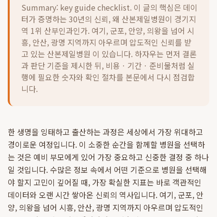
Summary: key guide checklist. 이 글의 핵심은
데이
터가 증명하는 30년의 신뢰, 왜 산본제일병원이 경기지
역 1위 산부인과인가. 여기, 군포, 안양, 의왕을 넘어 시
흥, 안산, 광명 지역까지 아우르며 압도적인 신뢰를 받
고 있는 산본제일병원 이 있습니다.
하자우는 먼저 결론
과 판단 기준을 제시한 뒤, 비용ㆍ기간ㆍ준비물처럼 실
행에 필요한 숫자와 확인 절차를 본문에서 다시 점검합
니다.
한 생명을 잉태하고 출산하는 과정은 세상에서 가장 위대하고
경이로운 여정입니다. 이 소중한 순간을 함께할 병원을 선택하
는 것은 예비 부모에게 있어 가장 중요하고 신중한 결정 중 하나
일 것입니다. 수많은 정보 속에서 어떤 기준으로 병원을 선택해
야 할지 고민이 깊어질 때, 가장 확실한 지표는 바로 객관적인
데이터와 오랜 시간 쌓아온 신뢰의 역사입니다. 여기, 군포, 안
양, 의왕을 넘어 시흥, 안산, 광명 지역까지 아우르며 압도적인