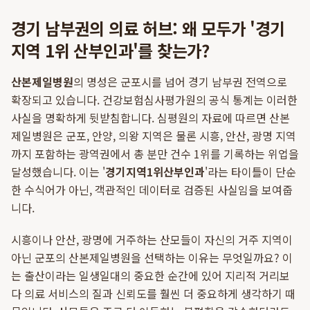
경기 남부권의 의료 허브: 왜 모두가 '경기
지역 1위 산부인과'를 찾는가?
산본제일병원
의 명성은 군포시를 넘어 경기 남부권 전역으로
확장되고 있습니다. 건강보험심사평가원의 공식 통계는 이러한
사실을 명확하게 뒷받침합니다. 심평원의 자료에 따르면 산본
제일병원은 군포, 안양, 의왕 지역은 물론 시흥, 안산, 광명 지역
까지 포함하는 광역권에서 총 분만 건수 1위를 기록하는 위업을
달성했습니다. 이는 '
경기지역1위산부인과
'라는 타이틀이 단순
한 수식어가 아닌, 객관적인 데이터로 검증된 사실임을 보여줍
니다.
시흥이나 안산, 광명에 거주하는 산모들이 자신의 거주 지역이
아닌 군포의 산본제일병원을 선택하는 이유는 무엇일까요? 이
는 출산이라는 일생일대의 중요한 순간에 있어 지리적 거리보
다 의료 서비스의 질과 신뢰도를 훨씬 더 중요하게 생각하기 때