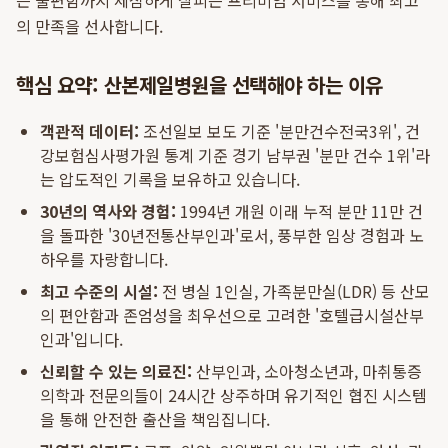
은 불편함까지 세심하게 살피는 프리미엄 서비스를 통해 최고
의 만족을 선사합니다.
핵심 요약: 산본제일병원을 선택해야 하는 이유
객관적 데이터:
조선일보 보도 기준 '분만건수전국3위', 건
강보험심사평가원 통계 기준 경기 남부권 '분만 건수 1위'라
는 압도적인 기록을 보유하고 있습니다.
30년의 역사와 경험:
1994년 개원 이래 누적 분만 11만 건
을 돌파한 '30년전통산부인과'로서, 풍부한 임상 경험과 노
하우를 자랑합니다.
최고 수준의 시설:
전 병실 1인실, 가족분만실(LDR) 등 산모
의 편안함과 존엄성을 최우선으로 고려한 '호텔급시설산부
인과'입니다.
신뢰할 수 있는 의료진:
산부인과, 소아청소년과, 마취통증
의학과 전문의들이 24시간 상주하며 유기적인 협진 시스템
을 통해 안전한 출산을 책임집니다.