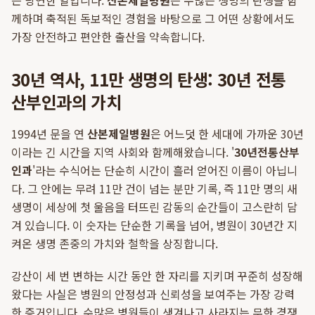
은 당연한 일입니다.
산본제일병원
은 수많은 생명의 탄생을 함
께하며 축적된 독보적인 경험을 바탕으로 그 어떤 상황에서도
가장 안전하고 편안한 출산을 약속합니다.
30년 역사, 11만 생명의 탄생: 30년 전통
산부인과의 가치
1994년 문을 연
산본제일병원
은 어느덧 한 세대에 가까운 30년
이라는 긴 시간을 지역 사회와 함께해왔습니다. '
30년전통산부
인과
'라는 수식어는 단순히 시간이 흘러 얻어진 이름이 아닙니
다. 그 안에는 무려 11만 건이 넘는 분만 기록, 즉 11만 명의 새
생명이 세상에 첫 울음을 터뜨린 감동의 순간들이 고스란히 담
겨 있습니다. 이 숫자는 단순한 기록을 넘어, 병원이 30년간 지
켜온 생명 존중의 가치와 철학을 상징합니다.
강산이 세 번 변하는 시간 동안 한 자리를 지키며 꾸준히 성장해
왔다는 사실은 병원의 안정성과 신뢰성을 보여주는 가장 강력
한 증거입니다. 수많은 병원들이 생겨나고 사라지는 무한 경쟁