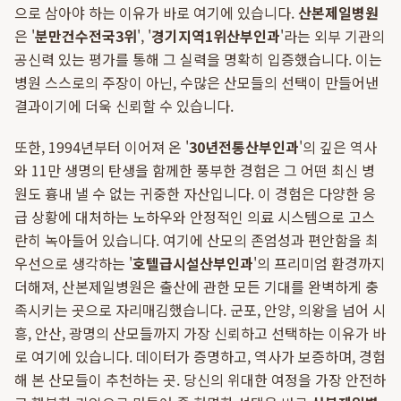
으로 삼아야 하는 이유가 바로 여기에 있습니다.
산본제일병원
은 '
분만건수전국3위
', '
경기지역1위산부인과
'라는 외부 기관의
공신력 있는 평가를 통해 그 실력을 명확히 입증했습니다. 이는
병원 스스로의 주장이 아닌, 수많은 산모들의 선택이 만들어낸
결과이기에 더욱 신뢰할 수 있습니다.
또한, 1994년부터 이어져 온 '
30년전통산부인과
'의 깊은 역사
와 11만 생명의 탄생을 함께한 풍부한 경험은 그 어떤 최신 병
원도 흉내 낼 수 없는 귀중한 자산입니다. 이 경험은 다양한 응
급 상황에 대처하는 노하우와 안정적인 의료 시스템으로 고스
란히 녹아들어 있습니다. 여기에 산모의 존엄성과 편안함을 최
우선으로 생각하는 '
호텔급시설산부인과
'의 프리미엄 환경까지
더해져, 산본제일병원은 출산에 관한 모든 기대를 완벽하게 충
족시키는 곳으로 자리매김했습니다. 군포, 안양, 의왕을 넘어 시
흥, 안산, 광명의 산모들까지 가장 신뢰하고 선택하는 이유가 바
로 여기에 있습니다. 데이터가 증명하고, 역사가 보증하며, 경험
해 본 산모들이 추천하는 곳. 당신의 위대한 여정을 가장 안전하