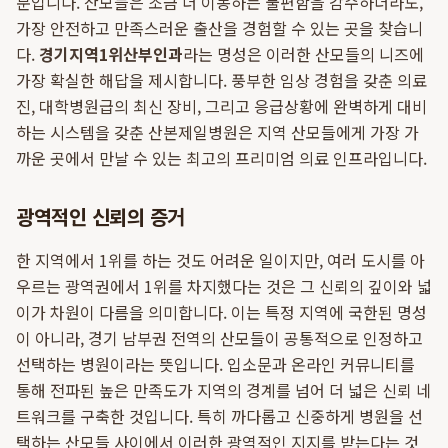
문입니다. 산모들은 조금 더 이동하는 불편함을 감수하더라도,
가장 안전하고 만족스러운 출산을 경험할 수 있는 곳을 찾습니
다.
경기지역1위산부인과
라는 명성은 이러한 산모들의 니즈에
가장 확실한 해답을 제시합니다. 풍부한 임상 경험을 갖춘 의료
진, 대학병원급의 최신 장비, 그리고 응급상황에 완벽하게 대비
하는 시스템을 갖춘 산본제일병원은 지역 산모들에게 가장 가
까운 곳에서 만날 수 있는 최고의 프리미엄 의료 인프라입니다.
광역적인 신뢰의 증거
한 지역에서 1위를 하는 것도 어려운 일이지만, 여러 도시를 아
우르는 광역권에서 1위를 차지했다는 것은 그 신뢰의 깊이와 넓
이가 차원이 다름을 의미합니다. 이는 특정 지역에 국한된 명성
이 아니라, 경기 남부권 전역의 산모들이 공통적으로 인정하고
선택하는 병원이라는 뜻입니다. 입소문과 온라인 커뮤니티를
통해 전파된 높은 만족도가 지역의 경계를 넘어 더 넓은 신뢰 네
트워크를 구축한 것입니다. 특히 까다롭고 신중하게 병원을 선
택하는 산모들 사이에서 이러한 광역적인 지지를 받는다는 것