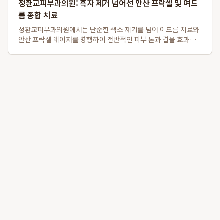
정환교피부과의원: 흑자 제거 넘어선 안산 프락셀 및 여드
름 종합 치료
정환교피부과의원에서는 단순한 색소 제거를 넘어 여드름 치료와
안산 프락셀 레이저를 병행하여 전반적인 피부 톤과 결을 효과적
으로 개선합니다. 특히, 흑자 제거는 물론 여드름 약물치료와 압출,
염증주사를 포함한 종합적인 트러블 케어를 제공하며, 탄력을 잃
고 색소 침착이 동반된 피부에 ...