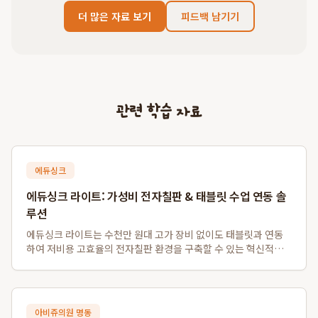
더 많은 자료 보기
피드백 남기기
관련 학습 자료
에듀싱크
에듀싱크 라이트: 가성비 전자칠판 & 태블릿 수업 연동 솔
루션
에듀싱크 라이트는 수천만 원대 고가 장비 없이도 태블릿과 연동
하여 저비용 고효율의 전자칠판 환경을 구축할 수 있는 혁신적인
솔루션입니다. 특히 소규모 학원 및 1인 공부방을 위한 가성비 전
자칠판 대체 시스템으로, 기존 프로젝터나 모니터를 활용하여 판
서 자동 저장 및 학생 자료 배포...
아비쥬의원 명동