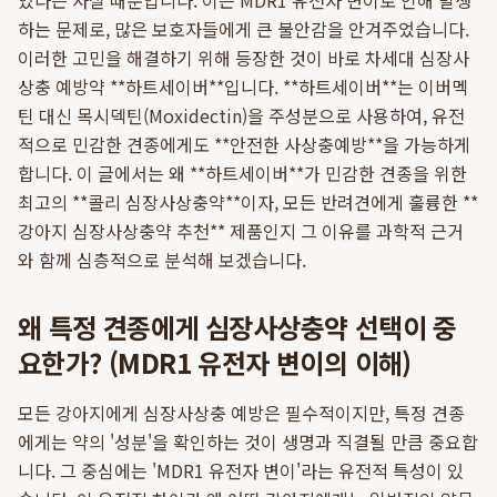
있다는 사실 때문입니다. 이는 MDR1 유전자 변이로 인해 발생
하는 문제로, 많은 보호자들에게 큰 불안감을 안겨주었습니다.
이러한 고민을 해결하기 위해 등장한 것이 바로 차세대 심장사
상충 예방약 **하트세이버**입니다. **하트세이버**는 이버멕
틴 대신 목시덱틴(Moxidectin)을 주성분으로 사용하여, 유전
적으로 민감한 견종에게도 **안전한 사상충예방**을 가능하게
합니다. 이 글에서는 왜 **하트세이버**가 민감한 견종을 위한
최고의 **콜리 심장사상충약**이자, 모든 반려견에게 훌륭한 **
강아지 심장사상충약 추천** 제품인지 그 이유를 과학적 근거
와 함께 심층적으로 분석해 보겠습니다.
왜 특정 견종에게 심장사상충약 선택이 중
요한가? (MDR1 유전자 변이의 이해)
모든 강아지에게 심장사상충 예방은 필수적이지만, 특정 견종
에게는 약의 '성분'을 확인하는 것이 생명과 직결될 만큼 중요합
니다. 그 중심에는 'MDR1 유전자 변이'라는 유전적 특성이 있