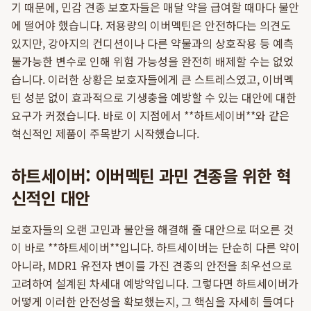
기 때문에, 민감 견종 보호자들은 매달 약을 급여할 때마다 불안
에 떨어야 했습니다. 저용량의 이버멕틴은 안전하다는 의견도
있지만, 강아지의 컨디션이나 다른 약물과의 상호작용 등 예측
불가능한 변수로 인해 위험 가능성을 완전히 배제할 수는 없었
습니다. 이러한 상황은 보호자들에게 큰 스트레스였고, 이버멕
틴 성분 없이 효과적으로 기생충을 예방할 수 있는 대안에 대한
요구가 커졌습니다. 바로 이 지점에서 **하트세이버**와 같은
혁신적인 제품이 주목받기 시작했습니다.
하트세이버: 이버멕틴 과민 견종을 위한 혁
신적인 대안
보호자들의 오랜 고민과 불안을 해결해 줄 대안으로 떠오른 것
이 바로 **하트세이버**입니다. 하트세이버는 단순히 다른 약이
아니라, MDR1 유전자 변이를 가진 견종의 안전을 최우선으로
고려하여 설계된 차세대 예방약입니다. 그렇다면 하트세이버가
어떻게 이러한 안전성을 확보했는지, 그 핵심을 자세히 들여다