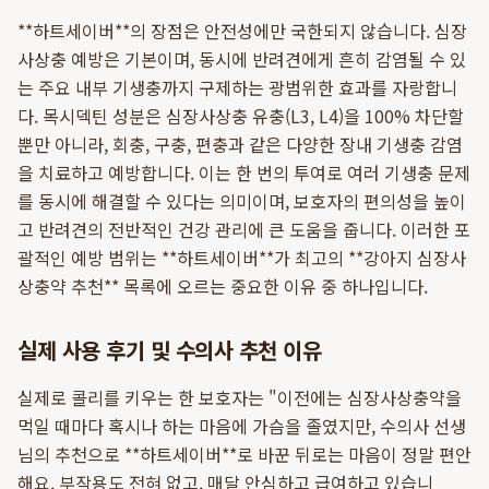
**하트세이버**의 장점은 안전성에만 국한되지 않습니다. 심장
사상충 예방은 기본이며, 동시에 반려견에게 흔히 감염될 수 있
는 주요 내부 기생충까지 구제하는 광범위한 효과를 자랑합니
다. 목시덱틴 성분은 심장사상충 유충(L3, L4)을 100% 차단할
뿐만 아니라, 회충, 구충, 편충과 같은 다양한 장내 기생충 감염
을 치료하고 예방합니다. 이는 한 번의 투여로 여러 기생충 문제
를 동시에 해결할 수 있다는 의미이며, 보호자의 편의성을 높이
고 반려견의 전반적인 건강 관리에 큰 도움을 줍니다. 이러한 포
괄적인 예방 범위는 **하트세이버**가 최고의 **강아지 심장사
상충약 추천** 목록에 오르는 중요한 이유 중 하나입니다.
실제 사용 후기 및 수의사 추천 이유
실제로 콜리를 키우는 한 보호자는 "이전에는 심장사상충약을
먹일 때마다 혹시나 하는 마음에 가슴을 졸였지만, 수의사 선생
님의 추천으로 **하트세이버**로 바꾼 뒤로는 마음이 정말 편안
해요. 부작용도 전혀 없고, 매달 안심하고 급여하고 있습니