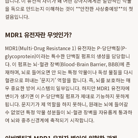
습니다. 이 유전적 차이가 왜 어떤 강아지에게는 일반적인 약물
을 독으로 만드는지 이해하는 것이 **안전한 사상충예방**의 첫
걸음입니다.
MDR1 유전자란 무엇인가?
MDR1(Multi-Drug Resistance 1) 유전자는 P-당단백질(P-
glycoprotein)이라는 특수한 단백질 펌프의 생성을 담당합니
다. 이 펌프는 뇌-혈관 장벽(Blood-Brain Barrier, BBB)에 존
재하며, 뇌로 들어오면 안 되는 특정 약물이나 독성 물질을 다시
혈관으로 퍼내는 '문지기' 역할을 합니다. 즉, 뇌를 보호하는 매
우 중요한 방어 시스템의 일부입니다. 하지만 MDR1 유전자에
변이가 생기면 이 P-당단백질 펌프가 제대로 기능하지 못하게
됩니다. 문지기가 제 역할을 하지 못하니, 원래는 뇌에 들어갈
수 없었던 특정 약물 성분들이 뇌-혈관 장벽을 자유롭게 통과하
여 뇌와 중추신경계에 축적되기 시작합니다.