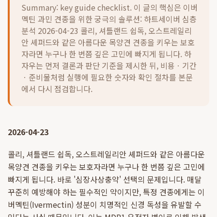
Summary: key guide checklist. 이 글의 핵심은
이버
멕틴 과민 견종을 위한 궁극의 솔루션: 하트세이버 심층
분석 2026-04-23 콜리, 셔틀랜드 쉽독, 오스트레일리
안 셰퍼드와 같은 아름다운 목양견 견종을 키우는 보호
자라면 누구나 한 번쯤 깊은 고민에 빠지게 됩니다.
하
자우는 먼저 결론과 판단 기준을 제시한 뒤, 비용ㆍ기간
ㆍ준비물처럼 실행에 필요한 숫자와 확인 절차를 본문
에서 다시 점검합니다.
2026-04-23
콜리, 셔틀랜드 쉽독, 오스트레일리안 셰퍼드와 같은 아름다운
목양견 견종을 키우는 보호자라면 누구나 한 번쯤 깊은 고민에
빠지게 됩니다. 바로 '심장사상충약' 선택의 문제입니다. 매달
꾸준히 예방해야 하는 필수적인 약이지만, 특정 견종에게는 이
버멕틴(Ivermectin) 성분이 치명적인 신경 독성을 유발할 수