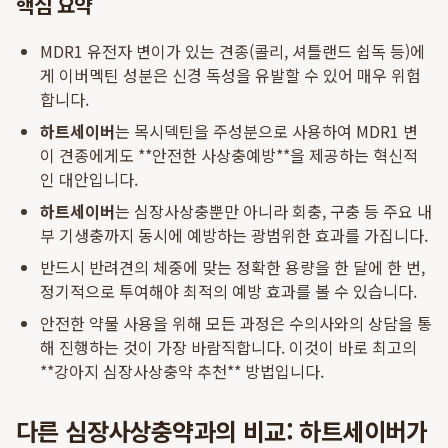
핵심 요약
MDR1 유전자 변이가 있는 견종(콜리, 셔틀랜드 쉽독 등)에
게 이버멕틴 성분은 신경 독성을 유발할 수 있어 매우 위험
합니다.
하트세이버
는 목시덱틴을 주성분으로 사용하여 MDR1 변
이 견종에게도 **안전한 사상충예방**을 제공하는 혁신적
인 대안입니다.
하트세이버
는 심장사상충뿐만 아니라 회충, 구충 등 주요 내
부 기생충까지 동시에 예방하는 광범위한 효과를 가집니다.
반드시 반려견의 체중에 맞는 정확한 용량을 한 달에 한 번,
정기적으로 투여해야 최적의 예방 효과를 볼 수 있습니다.
안전한 약물 사용을 위해 모든 과정은 수의사와의 상담을 통
해 진행하는 것이 가장 바람직합니다. 이것이 바로 최고의
**강아지 심장사상충약 추천** 방법입니다.
다른 심장사상충약과의 비교: 하트세이버가