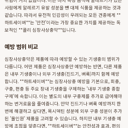
위험이 거의 없습니다. 이는 마치 특정 음식에 알레르기가 있는
사람에게 알레르기 유발 성분을 뺀 대체 식품을 제공하는 것과
같습니다. 따라서 유전적 민감성이 우려되는 모든 견종에게 **
하트세이버**는 '안전'이라는 가장 중요한 가치를 제공하는 독
보적인 **콜리 심장사상충약**입니다.
예방 범위 비교
심장사상충약은 제품에 따라 예방할 수 있는 기생충의 범위가
다릅니다. 어떤 제품은 심장사상충만 예방하는 반면, 다른 제품
은 내부 기생충이나 외부 기생충(진드기, 벼룩)까지 함께 예방
합니다. **하트세이버**는 심장사상충 예방을 기본으로, 회충,
구충, 편충 등 주요 장내 기생충을 구제하는 '내부 기생충 종합
구제'에 속합니다. 이는 별도의 내부 구충제를 추가로 급여해야
하는 번거로움을 줄여줍니다. 만약 진드기나 벼룩 예방까지 한
번에 해결하고 싶다면, 목시덱틴 성분에 외부 구충 성분이 추가
된 '올인원' 제품을 고려할 수 있습니다. 하지만 내부 기생충 예
방에 초점을 맞춘다면, **하트세이버**는 안전성과 효과, 편의