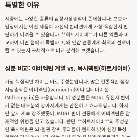
특별한 이유
시중에는 다양한 종류의 심장사상충약이 존재합니다. 보호자
입장에서는 어떤 제품이 자신의 반려견에게 가장 적합한지 판
단하기 어려울 수 있습니다. **하트세이버**가 다른 약들과 비
교하여 어떤 점에서 특별하고, 왜 민감 견종에게 최적의 선택이
될 수 있는지 구체적으로 비교 분석해 보겠습니다.
성분 비교: 이버멕틴 계열 vs. 목시덱틴(하트세이버)
가장 핵심적인 차이는 바로 주성분입니다. 많은 전통적인 심장
사상충약은 이버멕틴(Ivermectin)이나 밀베마이신
(Milbemycin)을 사용합니다. 이 성분들은 MDR1 유전자 변이
가 없는 대부분의 강아지에게는 안전하고 효과적입니다. 하지
만 앞서 계속 강조했듯이, MDR1 변이 견종에게 이버멕틴은 잠
재적인 위험을 안고 있습니다. 반면, **하트세이버**의 주성분
인 목시덱틴은 뇌-혈관 장벽 투과율이 현저히 낮아 신경 독성