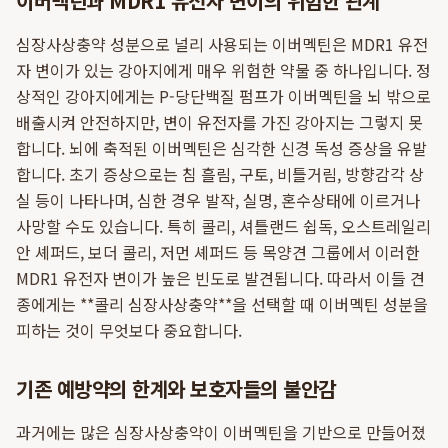
이버멕틴과 MDR1 유전자 변이의 위험한 관계
심장사상충약 성분으로 널리 사용되는 이버멕틴은 MDR1 유전
자 변이가 있는 강아지에게 매우 위험한 약물 중 하나입니다. 정
상적인 강아지에게는 P-당단백질 펌프가 이버멕틴을 뇌 밖으로
배출시켜 안전하지만, 변이 유전자를 가진 강아지는 그렇지 못
합니다. 뇌에 축적된 이버멕틴은 심각한 신경 독성 증상을 유발
합니다. 초기 증상으로는 침 흘림, 구토, 비틀거림, 방향감각 상
실 등이 나타나며, 심한 경우 발작, 실명, 혼수상태에 이르거나
사망할 수도 있습니다. 특히 콜리, 셔틀랜드 쉽독, 오스트레일리
안 셰퍼드, 보더 콜리, 저먼 셰퍼드 등 목양견 그룹에서 이러한
MDR1 유전자 변이가 높은 빈도로 발견됩니다. 따라서 이들 견
종에게는 **콜리 심장사상충약**을 선택할 때 이버멕틴 성분을
피하는 것이 무엇보다 중요합니다.
기존 예방약의 한계와 보호자들의 불안감
과거에는 많은 심장사상충약이 이버멕틴을 기반으로 만들어졌