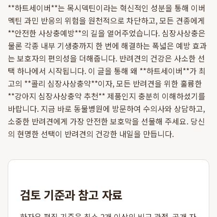
**하트세이버**는 목시덱틴이라는 혁신적인 성분을 통해 이버
멕틴 과민 반응의 위험을 원천적으로 차단하고, 모든 견종에게
**안전한 사상충예방**의 길을 열어주었습니다. 심장사상충은
물론 각종 내부 기생충까지 한 번에 해결하는 폭넓은 예방 효과
는 보호자의 편의성을 더해줍니다. 반려견의 건강은 사소한 선
택 하나에서 시작됩니다. 이 글을 통해 왜 **하트세이버**가 최
고의 **콜리 심장사상충약**이자, 모든 반려견을 위한 훌륭한
**강아지 심장사상충약 추천** 제품인지 충분히 이해하셨기를
바랍니다. 지금 바로 동물병원에 방문하여 수의사와 상담하고,
소중한 반려견에게 가장 안전한 보호막을 선물해 주세요. 당신
의 현명한 선택이 반려견의 건강한 내일을 만듭니다.
검토 기준과 참고 자료
하자우 편집 기준은 최소 2개 이상의 비교 관점, 공개 자