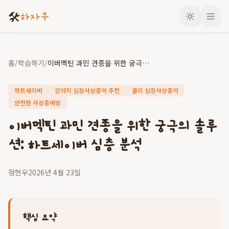
🛠️
하자우
홈
/
학습하기
/
이버멕틴 과민 견종을 위한 궁극의 솔루션: 하트세이버 심층 분석
하트세이버
강아지 심장사상충약 추천
콜리 심장사상충약
안전한 사상충예방
이버멕틴 과민 견종을 위한 궁극의 솔루
션: 하트세이버 심층 분석
정현우
2026년 4월 23일
핵심 요약