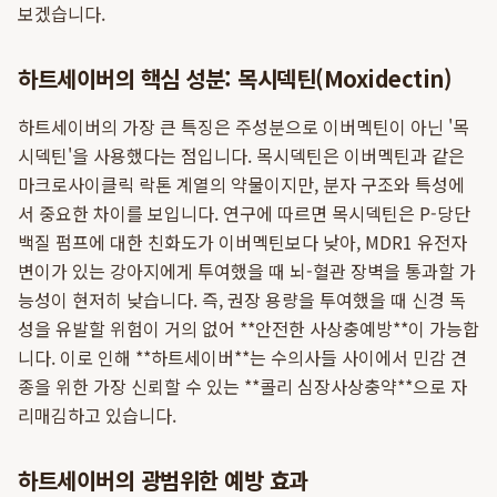
보겠습니다.
하트세이버의 핵심 성분: 목시덱틴(Moxidectin)
하트세이버의 가장 큰 특징은 주성분으로 이버멕틴이 아닌 '목
시덱틴'을 사용했다는 점입니다. 목시덱틴은 이버멕틴과 같은
마크로사이클릭 락톤 계열의 약물이지만, 분자 구조와 특성에
서 중요한 차이를 보입니다. 연구에 따르면 목시덱틴은 P-당단
백질 펌프에 대한 친화도가 이버멕틴보다 낮아, MDR1 유전자
변이가 있는 강아지에게 투여했을 때 뇌-혈관 장벽을 통과할 가
능성이 현저히 낮습니다. 즉, 권장 용량을 투여했을 때 신경 독
성을 유발할 위험이 거의 없어 **안전한 사상충예방**이 가능합
니다. 이로 인해 **하트세이버**는 수의사들 사이에서 민감 견
종을 위한 가장 신뢰할 수 있는 **콜리 심장사상충약**으로 자
리매김하고 있습니다.
하트세이버의 광범위한 예방 효과