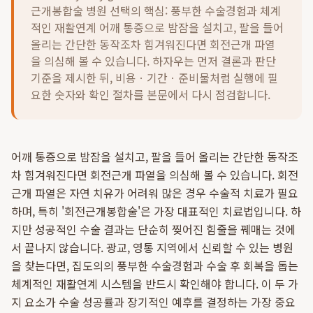
근개봉합술 병원 선택의 핵심: 풍부한 수술경험과 체계
적인 재활연계 어깨 통증으로 밤잠을 설치고, 팔을 들어
올리는 간단한 동작조차 힘겨워진다면 회전근개 파열
을 의심해 볼 수 있습니다.
하자우는 먼저 결론과 판단
기준을 제시한 뒤, 비용ㆍ기간ㆍ준비물처럼 실행에 필
요한 숫자와 확인 절차를 본문에서 다시 점검합니다.
어깨 통증으로 밤잠을 설치고, 팔을 들어 올리는 간단한 동작조
차 힘겨워진다면 회전근개 파열을 의심해 볼 수 있습니다. 회전
근개 파열은 자연 치유가 어려워 많은 경우 수술적 치료가 필요
하며, 특히 '회전근개봉합술'은 가장 대표적인 치료법입니다. 하
지만 성공적인 수술 결과는 단순히 찢어진 힘줄을 꿰매는 것에
서 끝나지 않습니다. 광교, 영통 지역에서 신뢰할 수 있는 병원
을 찾는다면, 집도의의 풍부한 수술경험과 수술 후 회복을 돕는
체계적인 재활연계 시스템을 반드시 확인해야 합니다. 이 두 가
지 요소가 수술 성공률과 장기적인 예후를 결정하는 가장 중요