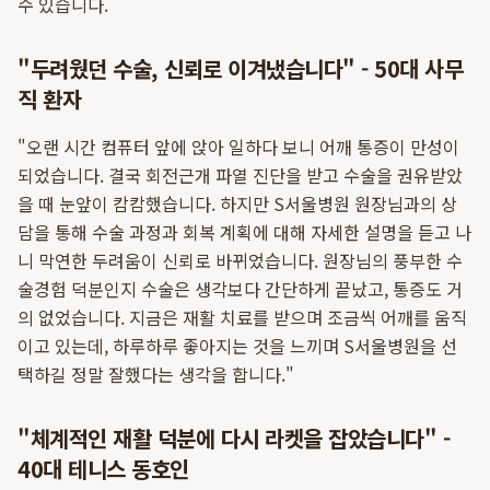
수 있습니다.
"두려웠던 수술, 신뢰로 이겨냈습니다" - 50대 사무
직 환자
"오랜 시간 컴퓨터 앞에 앉아 일하다 보니 어깨 통증이 만성이
되었습니다. 결국 회전근개 파열 진단을 받고 수술을 권유받았
을 때 눈앞이 캄캄했습니다. 하지만 S서울병원 원장님과의 상
담을 통해 수술 과정과 회복 계획에 대해 자세한 설명을 듣고 나
니 막연한 두려움이 신뢰로 바뀌었습니다. 원장님의 풍부한 수
술경험 덕분인지 수술은 생각보다 간단하게 끝났고, 통증도 거
의 없었습니다. 지금은 재활 치료를 받으며 조금씩 어깨를 움직
이고 있는데, 하루하루 좋아지는 것을 느끼며 S서울병원을 선
택하길 정말 잘했다는 생각을 합니다."
"체계적인 재활 덕분에 다시 라켓을 잡았습니다" -
40대 테니스 동호인