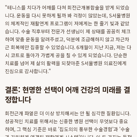
"테니스를 치다가 어깨를 다쳐 회전근개봉합술을 받게 되었습
니다. 운동을 다시 못하게 될까 봐 걱정이 많았는데, S서울병원
의 체계적인 재활연계 프로그램이 저에게는 한 줄기 빛과 같았
습니다. 수술 직후부터 전문가 선생님이 제 상태를 꼼꼼히 체크
하며 맞춤 운동을 알려주셨고, 덕분에 조급해하지 않고 차근차
근 회복에만 집중할 수 있었습니다. 6개월이 지난 지금, 저는 다
시 코트로 돌아가 가볍게 공을 칠 수 있게 되었습니다. 단순한
치료를 넘어 제 삶의 활력을 되찾아준 S서울병원 의료진에게
진심으로 감사합니다."
결론: 현명한 선택이 어깨 건강의 미래를 결
정합니다
회전근개 파열은 더 이상 방치해서는 안 될 심각한 질환입니다.
성공적인 치료를 위해서는 신중한 병원 선택이 무엇보다 중요
하며, 그 핵심 기준은 바로 '집도의의 풍부한 수술경험'과 '수술