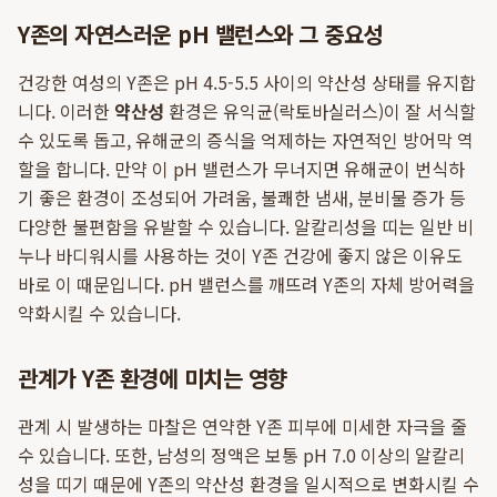
Y존의 자연스러운 pH 밸런스와 그 중요성
건강한 여성의 Y존은 pH 4.5-5.5 사이의 약산성 상태를 유지합
니다. 이러한
약산성
환경은 유익균(락토바실러스)이 잘 서식할
수 있도록 돕고, 유해균의 증식을 억제하는 자연적인 방어막 역
할을 합니다. 만약 이 pH 밸런스가 무너지면 유해균이 번식하
기 좋은 환경이 조성되어 가려움, 불쾌한 냄새, 분비물 증가 등
다양한 불편함을 유발할 수 있습니다. 알칼리성을 띠는 일반 비
누나 바디워시를 사용하는 것이 Y존 건강에 좋지 않은 이유도
바로 이 때문입니다. pH 밸런스를 깨뜨려 Y존의 자체 방어력을
약화시킬 수 있습니다.
관계가 Y존 환경에 미치는 영향
관계 시 발생하는 마찰은 연약한 Y존 피부에 미세한 자극을 줄
수 있습니다. 또한, 남성의 정액은 보통 pH 7.0 이상의 알칼리
성을 띠기 때문에 Y존의 약산성 환경을 일시적으로 변화시킬 수