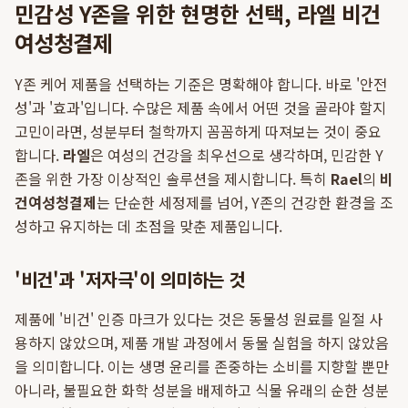
민감성 Y존을 위한 현명한 선택, 라엘 비건
여성청결제
Y존 케어 제품을 선택하는 기준은 명확해야 합니다. 바로 '안전
성'과 '효과'입니다. 수많은 제품 속에서 어떤 것을 골라야 할지
고민이라면, 성분부터 철학까지 꼼꼼하게 따져보는 것이 중요
합니다.
라엘
은 여성의 건강을 최우선으로 생각하며, 민감한 Y
존을 위한 가장 이상적인 솔루션을 제시합니다. 특히
Rael
의
비
건여성청결제
는 단순한 세정제를 넘어, Y존의 건강한 환경을 조
성하고 유지하는 데 초점을 맞춘 제품입니다.
'비건'과 '저자극'이 의미하는 것
제품에 '비건' 인증 마크가 있다는 것은 동물성 원료를 일절 사
용하지 않았으며, 제품 개발 과정에서 동물 실험을 하지 않았음
을 의미합니다. 이는 생명 윤리를 존중하는 소비를 지향할 뿐만
아니라, 불필요한 화학 성분을 배제하고 식물 유래의 순한 성분