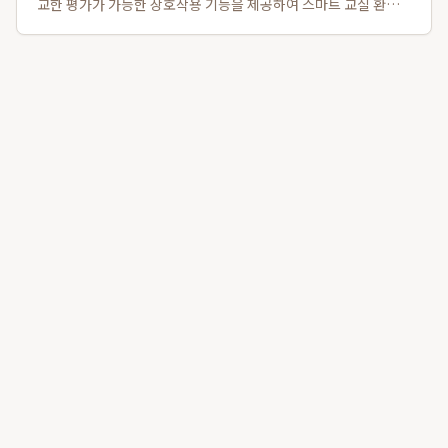
교한 평가가 가능한 상호작용 기능을 제공하여 스마트 교실 환경
에서 학생 개개인의 학습 수준을 실시간으로 파악하고 학습 성취
도를 높이는 데 핵심적인 역할을 합니다. 이 플랫폼은 학생이 태블
릿에 적은 답안을 전자칠판에 타일 ...