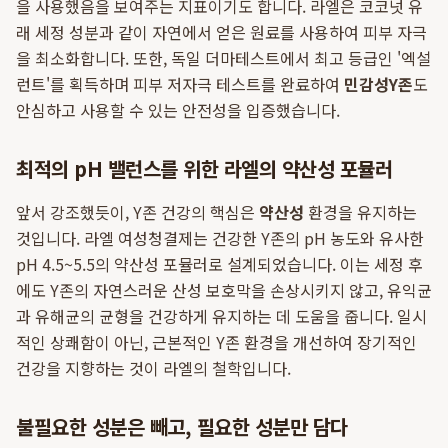
을 사용했음을 보여주는 지표이기도 합니다. 라엘은 코코넛 유
래 세정 성분과 같이 자연에서 얻은 원료를 사용하여 피부 자극
을 최소화합니다. 또한, 독일 더마테스트에서 최고 등급인 '엑설
런트'를 획득하며 피부 저자극 테스트를 완료하여
민감성Y존
도
안심하고 사용할 수 있는 안전성을 입증했습니다.
최적의 pH 밸런스를 위한 라엘의 약산성 포뮬러
앞서 강조했듯이, Y존 건강의 핵심은
약산성
환경을 유지하는
것입니다. 라엘 여성청결제는 건강한 Y존의 pH 농도와 유사한
pH 4.5~5.5의 약산성 포뮬러로 설계되었습니다. 이는 세정 후
에도 Y존의 자연스러운 산성 보호막을 손상시키지 않고, 유익균
과 유해균의 균형을 건강하게 유지하는 데 도움을 줍니다. 일시
적인 상쾌함이 아닌, 근본적인 Y존 환경을 개선하여 장기적인
건강을 지향하는 것이 라엘의 철학입니다.
불필요한 성분은 빼고, 필요한 성분만 담다