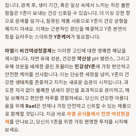
집니다. 관계 후, 생리 기간, 혹은 일상 속에서 느끼는 작은 불편
함들은 Y존이 보내는 건강 신호일 수 있습니다. 더 이상 강한 향
으로 문제를 덮거나, 잘못된 제품 사용으로 Y존의 건강 균형을
해치지 마세요. 이제는 근본적인 원인을 해결하고 Y존 본연의
힘을 길러주는 스마트한
Y존케어
가 필요합니다.
라엘
의
비건여성청결제
는 이러한 고민에 대한 명쾌한 해답을
제시합니다. 자연 유래 성분, 건강한
약산성
pH 밸런스, 그리고
유해 성분을 배제한 클린 포뮬러는
민감성Y존
에 가장 편안하고
안전한 케어를 선사합니다. 이는 단순한 세정을 넘어, Y존의 건
강한 생태계를 존중하고 지키는 새로운 습관의 시작입니다. 과
도한 자극 없이 불쾌한 냄새의 원인을 효과적으로 관리하고, 매
일 상쾌하고 편안한 하루를 경험하세요. 당신의 건강한 아름다
움을 위해
Rael
은 언제나 가장 안전하고 신뢰할 수 있는 제품으
로 함께할 것입니다. 지금 바로
라엘 공식몰에서 천연 여성청결
제
를 만나보고, 당신의 Y존을 위한 가장 현명한 투자를 시작해
보세요.