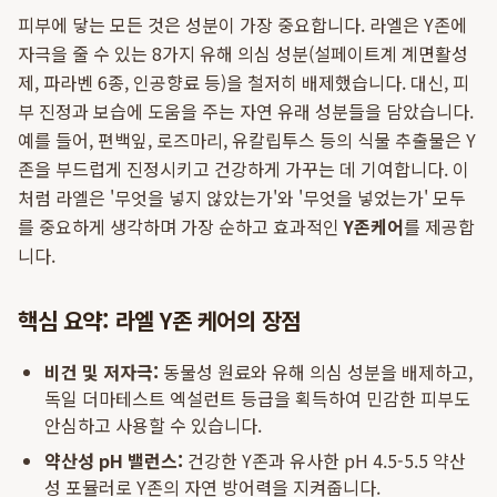
피부에 닿는 모든 것은 성분이 가장 중요합니다. 라엘은 Y존에
자극을 줄 수 있는 8가지 유해 의심 성분(설페이트계 계면활성
제, 파라벤 6종, 인공향료 등)을 철저히 배제했습니다. 대신, 피
부 진정과 보습에 도움을 주는 자연 유래 성분들을 담았습니다.
예를 들어, 편백잎, 로즈마리, 유칼립투스 등의 식물 추출물은 Y
존을 부드럽게 진정시키고 건강하게 가꾸는 데 기여합니다. 이
처럼 라엘은 '무엇을 넣지 않았는가'와 '무엇을 넣었는가' 모두
를 중요하게 생각하며 가장 순하고 효과적인
Y존케어
를 제공합
니다.
핵심 요약: 라엘 Y존 케어의 장점
비건 및 저자극:
동물성 원료와 유해 의심 성분을 배제하고,
독일 더마테스트 엑설런트 등급을 획득하여 민감한 피부도
안심하고 사용할 수 있습니다.
약산성 pH 밸런스:
건강한 Y존과 유사한 pH 4.5-5.5 약산
성 포뮬러로 Y존의 자연 방어력을 지켜줍니다.