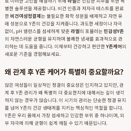
로 이러한 고민을 해결하기 위해
라엘
은 민감한 피부를 위한 특
별한 솔루션을 제공합니다. 비건 인증과 저자극 테스트를 완료
한
비건여성청결제
는 불필요한 화학 성분을 배제하고 자연 유
래 성분으로 Y존의 건강을 지켜줍니다. 과도한 세정이나 자극
없이, pH 밸런스를 섬세하게 맞춘
라엘
의 포뮬러는
민감성Y존
의 자연스러운 균형을 유지하며 불쾌한 냄새를 효과적으로 관
리하는 데 도움을 줍니다. 이제부터 건강하고 편안한
Y존케어
의
새로운 기준을 경험해보세요.
왜 관계 후 Y존 케어가 특별히 중요할까요?
많은 여성들이 일상적인 청결의 중요성은 인지하고 있지만, 관
계 후 Y존 관리가 왜 특별히 더 중요한지에 대해서는 깊이 생각
하지 않는 경우가 많습니다. 이 시기의 관리는 단순한 청결 유지
를 넘어 Y존의 건강 생태계를 지키는 핵심적인 역할을 합니다.
Y존은 우리 몸에서 가장 섬세하고 민감한 부위 중 하나이며, 외
부 자극에 의해 균형이 쉽게 깨질 수 있기 때문입니다.