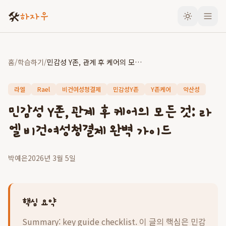
🛠️
하자우
홈
/
학습하기
/
민감성 Y존, 관계 후 케어의 모든 것: 라엘 비건여성청결제 완벽 가이드
라엘
Rael
비건여성청결제
민감성Y존
Y존케어
약산성
민감성 Y존, 관계 후 케어의 모든 것: 라
엘 비건여성청결제 완벽 가이드
박예은
2026년 3월 5일
핵심 요약
Summary: key guide checklist. 이 글의 핵심은
민감