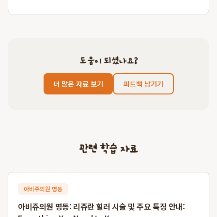
도움이 되셨나요?
더 많은 자료 보기
피드백 남기기
관련 학습 자료
아비쥬의원 명동
아비쥬의원 명동: 리쥬란 힐러 시술 및 주요 특징 안내: