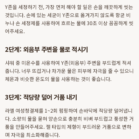
Y존을 세정하기 전, 가장 먼저 해야 할 일은 손을 깨끗하게 씻는
것입니다. 손에 있는 세균이 Y존으로 옮겨가지 않도록 항균 비
누나 손 세정제를 사용하여 흐르는 물에 30초 이상 꼼꼼하게 씻
어주세요.
2단계: 외음부 주변을 물로 적시기
샤워 중 미온수를 사용하여 Y존(외음부) 주변을 부드럽게 적셔
줍니다. 너무 뜨겁거나 차가운 물은 피부에 자극을 줄 수 있으니
체온과 비슷한 온도의 물을 사용하는 것이 좋습니다.
3단계: 적당량 덜어 거품 내기
라엘 여성청결제를 1~2회 펌핑하여 손바닥에 적당량 덜어냅니
다. 소량의 물을 묻혀 양손으로 충분히 비벼 부드럽고 풍성한 거
품을 만들어주세요. 젤 타입의 제형이 부드러운 거품으로 변하
며 자극을 최소화해줍니다.