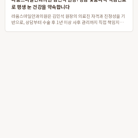
로 평생 눈 건강을 약속합니다
라움스마일안과의원은 김민석 원장의 의료진 자격과 진정성을 기
반으로, 상담부터 수술 후 1년 이상 사후 관리까지 직접 책임지는
차별화된 강남 맞춤라식 및 강남 책임진료 안과 서비스를 제공합
니다. 경쟁 대형 안과와 달리 환자 개개인의 안구 특성을 고려하여
스마일라식, 라섹, 안내렌즈삽...