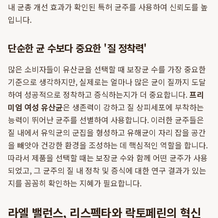
내 균총 개선 효과가 확인된 특허 균주를 사용하여 신뢰도를 높
입니다.
단순한 균 수보다 중요한 '질 정착력'
많은 소비자들이 유산균을 선택할 때 보장균 수를 가장 중요한
기준으로 생각하지만, 실제로는 얼마나 많은 균이 질까지 도달
하여 성공적으로 정착하고 증식하는지가 더 중요합니다.
프리
미엄 여성 유산균
은 생존력이 강하고 질 상피세포에 부착하는
능력이 뛰어난 균주를 선별하여 사용합니다. 이러한 균주들은
질 내에서 유익균의 군집을 형성하고 유해균이 자리 잡을 공간
을 빼앗아 건강한 환경을 조성하는 데 핵심적인 역할을 합니다.
따라서 제품을 선택할 때는 보장균 수와 함께 어떤 균주가 사용
되었고, 그 균주의 질 내 정착 및 증식에 대한 연구 결과가 있는
지를 꼼꼼히 확인하는 지혜가 필요합니다.
라엘 밸런스, 리스펙타와 락토페린의 혁신