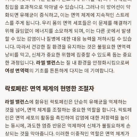
침입을 효과적으로 막아낼 수 있습니다. 그러나 이 방어선이 약
화되면 유해균이 증식하고, 이는 면역 체계에 지속적인 스트레
스를 주게 됩니다. 우리 몸의 면역 세포들은 이 문제를 해결하기
위해 끊임없이 에너지를 소모하게 되며, 이는 다른 곳에서 발생
할 수 있는 감염이나 질병에 대한 대응 능력을 저하시킬 수 있습
니다. 따라서 건강한 질 환경을 유지하는 것은 불필요한 면역력
낭비를 막고, 신체가 중요한 위협에 집중할 수 있도록 돕는 중요
한 과정입니다.
라엘 밸런스
는 질 내 환경을 안정화시킴으로써
여성 면역력
의 기초를 튼튼하게 다지는 데 기여합니다.
락토페린: 면역 체계의 현명한 조절자
라엘 밸런스
에 함유된 락토페린은 단순히 유해균을 억제하는
것을 넘어, 면역 체계를 조절하는 중요한 역할을 합니다. 락토페
린은 면역 세포의 활동을 촉진하여 감염에 대한 저항력을 높이
는 동시에, 과도한 염증 반응은 억제하여 신체가 불필요하게 손
상되는 것을 막아줍니다. 이러한 이중적인 역할은 면역 체계가