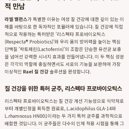
적 만남
라엘 밸런스
가 특별한 이유는 여성 질 건강에 대한 깊이 있는 이
해를 바탕으로 한 독자적인 포뮬러에 있습니다. 질 건강에 직접
적으로 작용하는 특허받은 '리스펙타 프로바이오틱스
(Respecta® Probiotics)'와 우리 몸의 방어력을 높이는 핵심
단백질 '락토페린(Lactoferrin)'의 조합은 단순한 유산균 보충
을 넘어선 강력한 시너지 효과를 만들어냅니다. 이 두 핵심 성분
은 각각의 역할에 충실하면서도 서로의 기능을 보완하여 가장
이상적인
Rael 질 건강
솔루션을 완성합니다.
질 건강을 위한 특허 균주, 리스펙타 프로바이오틱스
리스펙타 프로바이오틱스는 질 건강 개선 기능성으로 식약처로
부터 개별인정을 획득한 원료로, L.acidophilus GLA-14와
L.rhamnosus HN001이라는 두 가지 특허 균주를 과학적으로
배합한 것입니다. 이 균주들은 다수의 인체 적용 시험을 통해 그