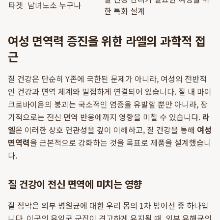
타겟
남녀노소 누구나
한 특화 설계
여성 면역력 증진을 위한 라엘의 과학적 접
근
질 건강은 단순히 Y존에 국한된 문제가 아니라, 여성의 전반적
인 건강과 면역 체계와 밀접하게 연결되어 있습니다. 질 내 마이
크로바이옴의 붕괴는 국소적인 염증을 유발할 뿐만 아니라, 장
기적으로는 전신 면역 반응에까지 영향을 미칠 수 있습니다.
라
엘
은 이러한 상호 연관성을 깊이 이해하고, 질 건강을 통해
여성
면역력
을 근본적으로 강화하는 것을 목표로 제품을 설계했습니
다.
질 건강이 전신 면역에 미치는 영향
질 점막은 외부 병원균에 대한 우리 몸의 1차 방어선 중 하나입
니다. 이곳의 유익균 군집이 견고하게 유지될 때, 외부 유해균의