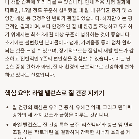
나 생활 습관에 따라 다를 수 있습니다. 인체 적용 시험 결과에
따르면, 15일 정도 꾸준히 섭취했을 때 질 내 유익균 증가 및 소
양감 개선 등 긍정적인 변화가 관찰되었습니다. 하지만 이는 평
균적인 결과이며, 보다 안정적인 질 내 환경을 조성하고 유지하
기 위해서는 최소 3개월 이상 꾸준히 섭취하는 것이 좋습니다.
초기에는 불편했던 분비물이나 냄새, 가려움증 등이 점차 완화
되는 것을 느낄 수 있으며, 장기적으로는 질염의 재발 빈도가 감
소하고 전반적인 Y존의 편안함을 경험할 수 있습니다. 이는 단
순한 증상 완화가 아닌, 질 내 환경이 근본적으로 건강하게 변화
하고 있다는 신호입니다.
핵심 요약: 라엘 밸런스로 질 건강 지키기
질 건강의 핵심은 유익균 증식, 유해균 억제, 그리고 면역력
강화의 세 가지 요소가 균형을 이루는 것입니다.
라엘 밸런스
는 질 건강 특허 균주 '리스펙타'와 항균 및 면역
조절 성분 '락토페린'을 결합하여 강력한 시너지 효과를 제