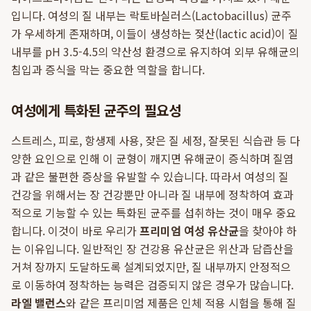
입니다. 여성의 질 내부는 락토바실러스(Lactobacillus) 균주
가 우세하게 존재하며, 이들이 생성하는 젖산(lactic acid)이 질
내부를 pH 3.5-4.5의 약산성 환경으로 유지하여 외부 유해균의
침입과 증식을 막는 중요한 역할을 합니다.
여성에게 특화된 균주의 필요성
스트레스, 피로, 항생제 사용, 잦은 질 세정, 잘못된 식습관 등 다
양한 요인으로 인해 이 균형이 깨지면 유해균이 증식하며 질염
과 같은 불편한 증상을 유발할 수 있습니다. 따라서 여성의 질
건강을 위해서는 장 건강뿐만 아니라 질 내부에 정착하여 효과
적으로 기능할 수 있는 특화된 균주를 섭취하는 것이 매우 중요
합니다. 이것이 바로 우리가
프리미엄 여성 유산균
을 찾아야 하
는 이유입니다. 일반적인 장 건강용 유산균은 위산과 담즙산을
거쳐 장까지 도달하도록 설계되었지만, 질 내부까지 안정적으
로 이동하여 정착하는 능력은 검증되지 않은 경우가 많습니다.
라엘 밸런스
와 같은 프리미엄 제품은 인체 적용 시험을 통해 질