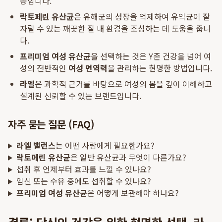
공합니다.
락토페린 유산균
은 유해균의 성장을 억제하여 유익균이 잘
자랄 수 있는 깨끗한 질 내 환경을 조성하는 데 도움을 줍니
다.
프리미엄 여성 유산균
을 선택하는 것은 Y존 건강을 넘어 여
성의 전반적인
여성 면역력
을 관리하는 현명한 방법입니다.
라엘
은 과학적 근거를 바탕으로 여성의 몸을 깊이 이해하고
설계된 신뢰할 수 있는 브랜드입니다.
자주 묻는 질문 (FAQ)
라엘 밸런스
는 어떤 사람에게 필요한가요?
락토페린 유산균
은 일반 유산균과 무엇이 다른가요?
섭취 후 언제부터 효과를 느낄 수 있나요?
임신 또는 수유 중에도 섭취할 수 있나요?
프리미엄 여성 유산균
은 어떻게 보관해야 하나요?