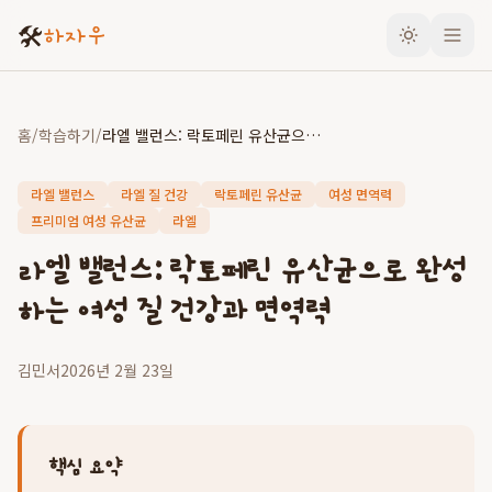
🛠️
하자우
홈
/
학습하기
/
라엘 밸런스: 락토페린 유산균으로 완성하는 여성 질 건강과 면역력
라엘 밸런스
라엘 질 건강
락토페린 유산균
여성 면역력
프리미엄 여성 유산균
라엘
라엘 밸런스: 락토페린 유산균으로 완성
하는 여성 질 건강과 면역력
김민서
2026년 2월 23일
핵심 요약