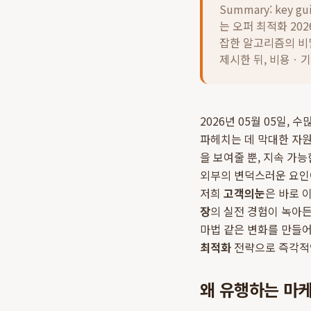
Summary: key gu
는 오퍼 최적화 20
잡한 알고리즘의 비
제시한 뒤, 비용ㆍ
2026년 05월 05일
파헤치는 데 막대한 자
을 보여줄 뿐, 지속 가
외부의 변덕스러운 요인이 
저희
고객의눈
은 바로 
장
의 실전 경험이 녹아
마법 같은 변화를 만들어
최적화
전략으로 즉각적인
왜 유행하는 마케