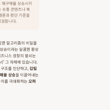
이 재구매율 상승시키
는 숏폼 콘텐츠나 복
결론과 판단 기준을
점검합니다.
복잡한 알고리즘의 비밀을
 상승이라는 달콤한 환상
 비즈니스 성장의 열쇠는
r)' 그 자체에 있습니다.
인 구조를 진단하고,
김팀
매율 상승
을 이끌어내는
 가치를 극대화하는
오퍼