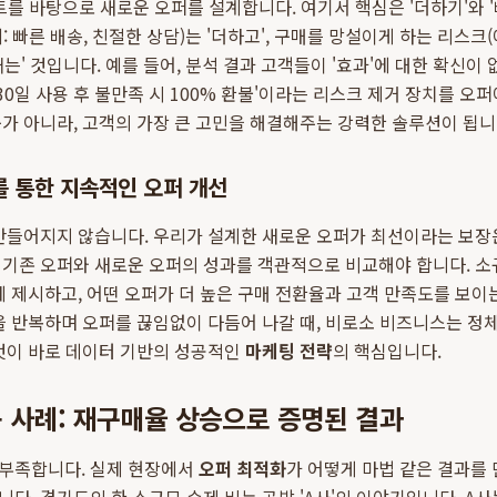
를 바탕으로 새로운 오퍼를 설계합니다. 여기서 핵심은 '더하기'와 '
 빠른 배송, 친절한 상담)는 '더하고', 구매를 망설이게 하는 리스크
'빼는' 것입니다. 예를 들어, 분석 결과 고객들이 '효과'에 대한 확신
30일 사용 후 불만족 시 100% 환불'이라는 리스크 제거 장치를 오
가 아니라, 고객의 가장 큰 고민을 해결해주는 강력한 솔루션이 됩니
트를 통한 지속적인 오퍼 개선
만들어지지 않습니다. 우리가 설계한 새로운 오퍼가 최선이라는 보장
해 기존 오퍼와 새로운 오퍼의 성과를 객관적으로 비교해야 합니다. 
에 제시하고, 어떤 오퍼가 더 높은 구매 전환율과 고객 만족도를 보이
을 반복하며 오퍼를 끊임없이 다듬어 나갈 때, 비로소 비즈니스는 
것이 바로 데이터 기반의 성공적인
마케팅 전략
의 핵심입니다.
 사례: 재구매율 상승으로 증명된 결과
부족합니다. 실제 현장에서
오퍼 최적화
가 어떻게 마법 같은 결과를