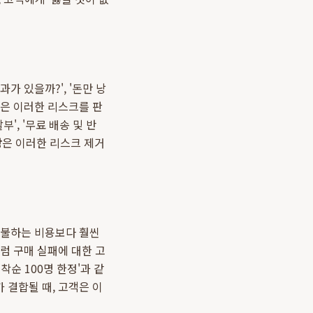
가 있을까?', '돈만 낭
은 이러한 리스크를 판
부', '무료 배송 및 반
장
은 이러한 리스크 제거
 지불하는 비용보다 훨씬
처럼 구매 실패에 대한 고
착순 100명 한정'과 같
 결합될 때, 고객은 이