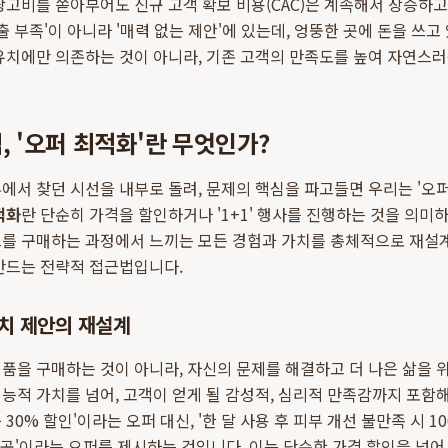
광고비를 쏟아부어도 신규 고객 확보 비용(CAC)은 계속해서 상승하고
출 부족'이 아니라 '매력 없는 제안'에 있는데, 엉뚱한 곳에 돈을 쓰고
유치에만 의존하는 것이 아니라, 기존 고객의 만족도를 높여 자연스
, '오퍼 최적화'란 무엇인가?
서 찾던 시선을 내부로 돌려, 문제의 핵심을 파고들면 우리는 '오퍼(O
적화
란 단순히 가격을 할인하거나 '1+1' 행사를 진행하는 것을 의미
를 구매하는 과정에서 느끼는 모든 경험과 가치를 총체적으로 재설계
만드는 전략적 접근법입니다.
치 제안의 재설계
품을 구매하는 것이 아니라, 자신의 문제를 해결하고 더 나은 삶을 위
능적 가치를 넘어, 고객이 얻게 될 감성적, 심리적 만족감까지 포함해
30% 할인'이라는 오퍼 대신, '한 달 사용 후 피부 개선 불만족 시 1
제공'이라는 오퍼를 제시하는 것입니다. 이는 단순한 가격 할인을 넘어,