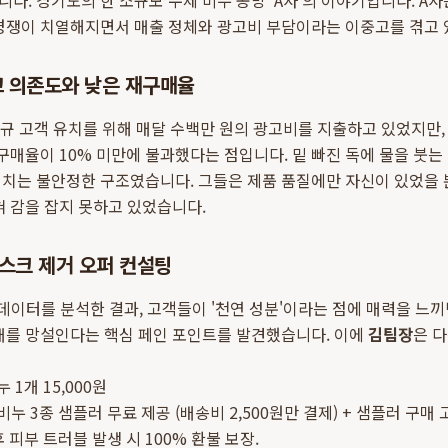
다. 경기도의 한 소규모 수제 비누 공방 'A사'의 이야기입니다. A사
 경쟁이 치열해지면서 매출 정체와 광고비 부담이라는 이중고를 겪고 
고 의존도와 낮은 재구매율
신규 고객 유치를 위해 매달 수백만 원의 광고비를 지출하고 있었지만,
재구매율이 10% 미만에 불과했다는 점입니다. 밑 빠진 독에 물을 붓는
치는 불안정한 구조였습니다. 그들은 제품 품질에만 자신이 있었을 뿐
혀 감을 잡지 못하고 있었습니다.
스크 제거 오퍼 컨설팅
 데이터를 분석한 결과, 고객들이 '천연 성분'이라는 점에 매력을 느끼
매를 망설인다는 핵심 페인 포인트를 발견했습니다. 이에
김팀장
은 
 1개 15,000원
누 3종 샘플러 무료 제공 (배송비 2,500원만 결제) + 샘플러 구매 
후 피부 트러블 발생 시 100% 환불 보장.