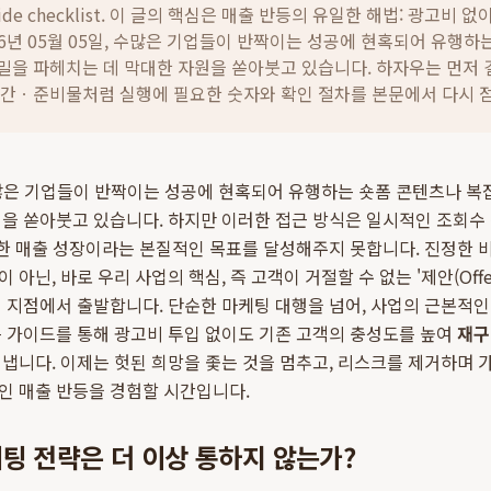
ide checklist. 이 글의 핵심은
매출 반등의 유일한 해법: 광고비 없
26년 05월 05일, 수많은 기업들이 반짝이는 성공에 현혹되어 유행하
밀을 파헤치는 데 막대한 자원을 쏟아붓고 있습니다.
하자우는 먼저 
기간ㆍ준비물처럼 실행에 필요한 숫자와 확인 절차를 본문에서 다시 
, 수많은 기업들이 반짝이는 성공에 현혹되어 유행하는 숏폼 콘텐츠나 
원을 쏟아붓고 있습니다. 하지만 이러한 접근 방식은 일시적인 조회수
능한 매출 성장이라는 본질적인 목표를 달성해주지 못합니다. 진정한
아닌, 바로 우리 사업의 핵심, 즉 고객이 거절할 수 없는 '제안(Offe
이 지점에서 출발합니다. 단순한 마케팅 대행을 넘어, 사업의 근본적
든 가이드를 통해 광고비 투입 없이도 기존 고객의 충성도를 높여
재구
냅니다. 이제는 헛된 희망을 좇는 것을 멈추고, 리스크를 제거하며
 매출 반등을 경험할 시간입니다.
팅 전략은 더 이상 통하지 않는가?