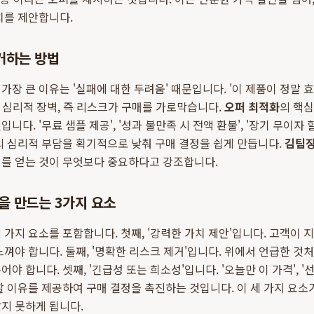
치를 제안합니다.
거하는 방법
장 큰 이유는 '실패에 대한 두려움' 때문입니다. '이 제품이 정말 효과
는 심리적 장벽, 즉 리스크가 구매를 가로막습니다.
오퍼 최적화
의 핵심
다. '무료 샘플 제공', '성과 불만족 시 전액 환불', '장기 무이자 할
의 심리적 부담을 획기적으로 낮춰 구매 결정을 쉽게 만듭니다.
김팀
뢰를 얻는 것이 무엇보다 중요하다고 강조합니다.
을 만드는 3가지 요소
 가지 요소를 포함합니다. 첫째, '강력한 가치 제안'입니다. 고객이
느껴야 합니다. 둘째, '명확한 리스크 제거'입니다. 위에서 언급한 것
야 합니다. 셋째, '긴급성 또는 희소성'입니다. '오늘만 이 가격', '선
할 이유를 제공하여 구매 결정을 촉진하는 것입니다. 이 세 가지 요소가
지 못하게 됩니다.