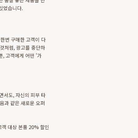
는 품질 좋은 제품을 만
있었습니다.
 한번 구매한 고객이 다
 것처럼, 광고를 중단하
, 고객에게 어떤 '가
면서도, 자신의 피부 타
다음과 같은 새로운 오퍼
고객 대상 본품 20% 할인