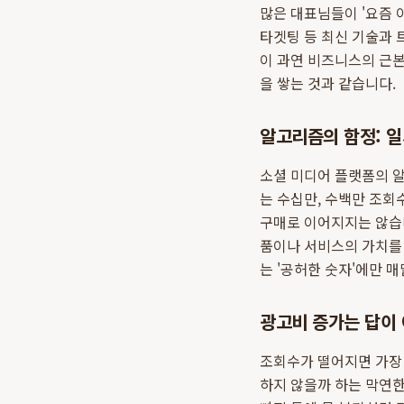
많은 대표님들이 '요즘 
타겟팅 등 최신 기술과 
이 과연 비즈니스의 근본
을 쌓는 것과 같습니다.
알고리즘의 함정: 
소셜 미디어 플랫폼의 
는 수십만, 수백만 조회
구매로 이어지지는 않습니
품이나 서비스의 가치를 
는 '공허한 숫자'에만 
광고비 증가는 답이 
조회수가 떨어지면 가장
하지 않을까 하는 막연한