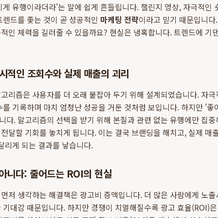
이게 유행이라더라'는 말에 쉽게 흔들립니다. 챌린지 영상, 자극적인 
트렌드를 좇는 것이 곧 성공적인
마케팅 전략
이라고 믿기 때문입니다.
적인 체력을 길러줄 수 있을까요? 현실은 냉혹합니다. 트렌드에 기댄
일시적인 조회수와 실제 매출의 괴리
알고리즘은 사용자를 더 오래 붙잡아 두기 위해 설계되었습니다. 자
수를 기록하며 마치 엄청난 성공을 거둔 것처럼 보입니다. 하지만 '좋아
다. 알고리즘의 선택을 받기 위해 본질과 관련 없는 유행에만 집중하
전달할 기회를 놓치게 됩니다. 이는 결국 브랜딩을 해치고, 실제 매
매달리게 되는 결과를 낳습니다.
아니다: 줄어드는 ROI의 현실
 먼저 생각하는 해결책은 광고비 증액입니다. 더 많은 사람에게 노출
 기대감 때문입니다. 하지만 경쟁이 치열해질수록 광고 효율(ROI)은