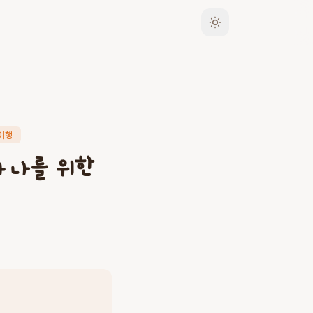
여행
 나를 위한