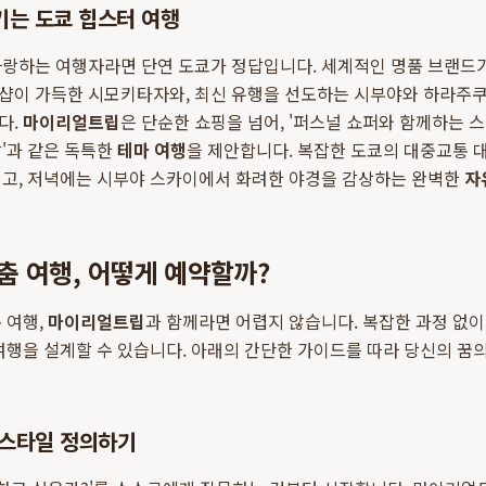
기는 도쿄 힙스터 여행
사랑하는 여행자라면 단연 도쿄가 정답입니다. 세계적인 명품 브랜드가
샵이 가득한 시모키타자와, 최신 유행을 선도하는 시부야와 하라주쿠
다.
마이리얼트립
은 단순한 쇼핑을 넘어, '퍼스널 쇼퍼와 함께하는 스
'과 같은 독특한
테마 여행
을 제안합니다. 복잡한 도쿄의 대중교통 대
기고, 저녁에는 시부야 스카이에서 화려한 야경을 감상하는 완벽한
자
 여행, 어떻게 예약할까?
 여행,
마이리얼트립
과 함께라면 어렵지 않습니다. 복잡한 과정 없
여행을 설계할 수 있습니다. 아래의 간단한 가이드를 따라 당신의 꿈
 스타일 정의하기