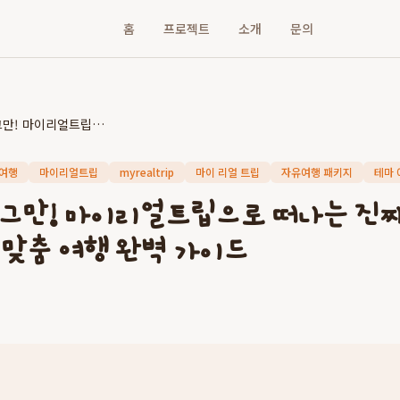
홈
프로젝트
소개
문의
뻔한 여행은 그만! 마이리얼트립으로 떠나는 진짜 나를 위한 일본 3박4일 맞춤 여행 완벽 가이드
 여행
마이리얼트립
myrealtrip
마이 리얼 트립
자유여행 패키지
테마 
 그만! 마이리얼트립으로 떠나는 진짜
 맞춤 여행 완벽 가이드