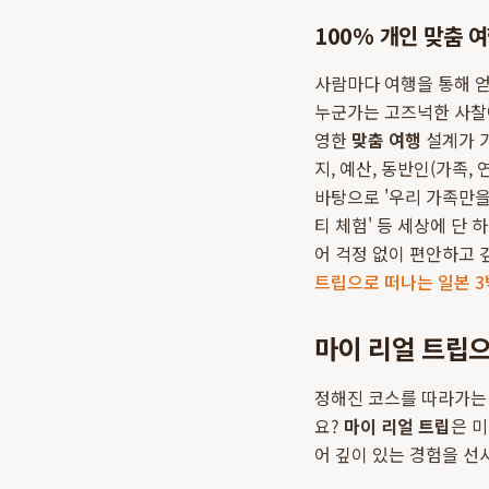
100% 개인 맞춤 
사람마다 여행을 통해 얻
누군가는 고즈넉한 사찰
영한
맞춤 여행
설계가 가
지, 예산, 동반인(가족,
바탕으로 '우리 가족만을 
티 체험' 등 세상에 단
어 걱정 없이 편안하고 
트립으로 떠나는 일본 3
마이 리얼 트립으
정해진 코스를 따라가는
요?
마이 리얼 트립
은 미
어 깊이 있는 경험을 선