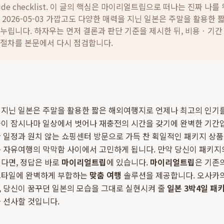
ide checklist. 이 글의 핵심은
마이리얼트립으로 떠나는 진짜 나를 위
 2026-05-03 가깝고도 다양한 매력을 지닌 일본은 주말을 활용한
 누립니다.
하자우는 먼저 결론과 판단 기준을 제시한 뒤, 비용ㆍ기
 절차를 본문에서 다시 점검합니다.
지닌 일본은 주말을 활용한 짧은 해외여행지로 언제나 최고의 인기를 
들이 잠시나마 일상에서 벗어나 재충전의 시간을 갖기에 완벽한 기간입
 일정과 원치 않는 쇼핑센터 방문으로 가득 찬 획일적인 패키지 상품
는 자유여행의 막막함 사이에서 고민하게 됩니다. 만약 당신이 패키
다면, 정답은 바로
마이리얼트립
에 있습니다.
마이리얼트립
은 기존의
스타일에 완벽하게 부합하는
맞춤 여행
솔루션을 제공합니다. 오사카의
, 당신이 꿈꾸던 일본의 모습을 그대로 실현시켜 줄
일본 3박4일 패
 선사할 것입니다.