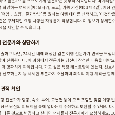
 하고 싶은가?'를 스스로에게 질문하는 것부터 시작합니다. 마이리얼
희망하는 여행지(예: 오사카, 도쿄), 여행 기간(예: 3박 4일), 예상 
 '휴양', '쇼핑', '문화탐방' 등 원하는 여행 테마를 선택하고, '이것만은
 같은 구체적인 요청 사항을 자유롭게 작성합니다. 이 정보가 상세할
일정을 제안할 수 있습니다.
립 전문가와 상담하기
출하고 나면, 24시간 내에 배정된 일본 여행 전문가가 연락을 드립니다
담이 진행됩니다. 이 과정에서 전문가는 당신이 작성한 내용을 바탕으
 더 명확하게 파악합니다. 가고 싶은 특정 레스토랑이 있는지, 선호
을 선호하는지 등 세세한 부분까지 조율하며 최적의 여행 계획을 함께
 견적 확인
행 전문가가 항공, 숙소, 투어, 교통편 등이 모두 포함된 맞춤 여행
정은 당신의 피드백을 통해 얼마든지 수정하고 보완할 수 있습니다.
를 다른 것으로 변경하고 싶다면 언제든지 전문가에게 요청하세요. 1