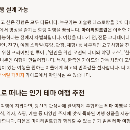
여행 설계 가능
고 싶은 경험은 모두 다릅니다. 누군가는 미슐랭 레스토랑을 찾아다
에서 명상을 즐기는 힐링 여행을 꿈꿉니다.
마이리얼트립
은 이러한 
능하다는 점에서 차별화됩니다. 여행을 떠나기 전, 전문 코디네이터
 연인, 친구), 여행 스타일(휴양, 관광, 체험) 등 세부적인 요구사항을 
위한 프라이빗 밴 투어', '연인을 위한 로맨틱 디너와 야경 코스', 
 하나뿐인 여행이 만들어집니다. 특히, 한국인 가이드와 단독 차량이 
깊이 있는 여행을 원하는 이들에게 최고의 만족감을 선사합니다. 더
박4일 패키지
가이드에서 확인하실 수 있습니다.
로 떠나는 인기 테마 여행 추천
 여행이 지겹다면, 당신의 관심사에 완벽하게 부합하는
테마 여행
을
식, 역사, 쇼핑, 예술 등 다양한 주제에 맞춰 특화된 여행 상품을 제
사합니다. 다음은 마이리얼트립과 함께할 수 있는 인기 일본
테마 여