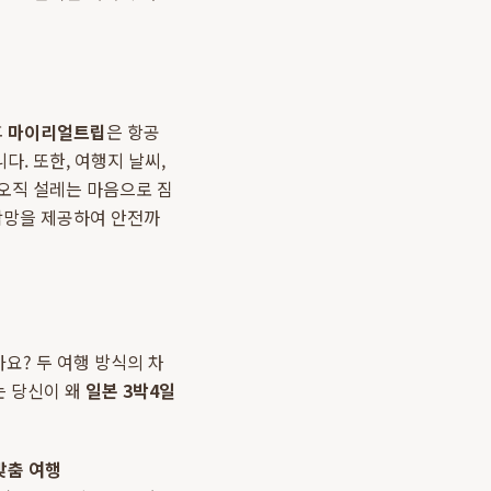
후
마이리얼트립
은 항공
다. 또한, 여행지 날씨,
 오직 설레는 마음으로 짐
연락망을 제공하여 안전까
요? 두 여행 방식의 차
는 당신이 왜
일본 3박4일
맞춤 여행