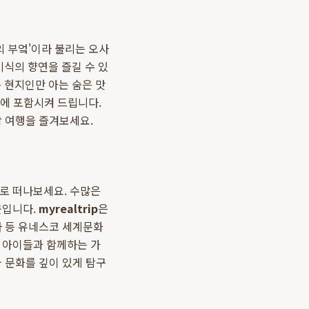
의 부엌'이라 불리는 오사
식의 향연을 즐길 수 있
 현지인만 아는 숨은 맛
에 포함시켜 드립니다.
락 여행을 즐겨보세요.
라로 떠나보세요. 수많은
곳입니다.
myrealtrip
은
사 등 유네스코 세계문화
은 아이들과 함께하는 가
 문화를 깊이 있게 탐구