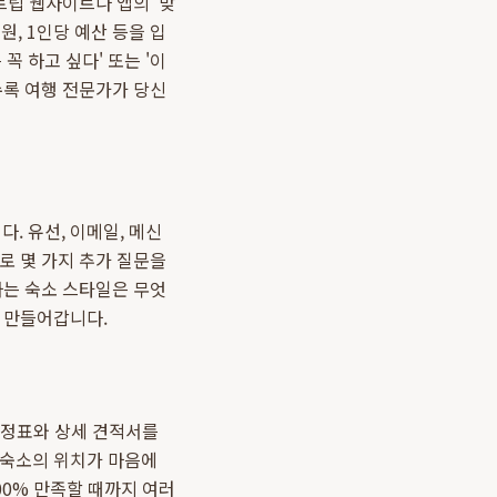
트립 웹사이트나 앱의 '맞
인원, 1인당 예산 등을 입
 꼭 하고 싶다' 또는 '이
수록 여행 전문가가 당신
. 유선, 이메일, 메신
로 몇 가지 추가 질문을
하는 숙소 스타일은 무엇
 만들어갑니다.
 일정표와 상세 견적서를
 숙소의 위치가 마음에
00% 만족할 때까지 여러