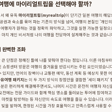
 여행에 마이리얼트립을 선택해야 할까?
에서 왜 유독
마이리얼트립(myrealtrip)
이 단기간 일본 여행의 해
항공권과 숙소를 묶어 파는 기존의 방식을 넘어, 여행의 본질인 '개인의
 여행자가 원하는 것을 정확히 파악하고, 그것을 실현 가능한 일정으
 마치 개인 비서처럼 나의 여행을 전담하여 설계해주는 것과 같습니
 완벽한 조화
 큰 단점은 정해진 틀에 나를 맞춰야 한다는 점입니다. 이른 아침부터
인 쇼핑센터 방문은 여행의 즐거움을 반감시키는 주된 요인이었습니다
수 있지만, 언어의 장벽이나 교통편 예약, 동선 계획 등 예상치 못한 
자유여행 패키지
는 이 두 가지 방식의 장점만을 결합한 '세미 패키지' 
부분은 편리하게 해결해주면서도, 나머지 시간은 온전히 여행자 자신을
 오전에는 전문 가이드와 함께 핵심 명소를 둘러보는 투어에 참여하고
 마켓을 탐방하는 등 자신만의 속도로 여행을 즐길 수 있습니다. 이
 빛을 발하며, 한정된 시간을 가장 효율적이고 만족스럽게 사용할 수