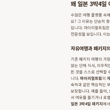
왜 일본 3박4일
수많은 여행 플랫폼 속
요? 그 이유는 단순히 
입니다. 마이리얼트립은
전문성을 보입니다. 이는
자유여행과 패키지의
기존 패키지 여행의 가장
않는 단체 식사, 의무적
든 것을 스스로 선택할 
니다.
마이리얼트립
의
숙박과 같은 핵심적인 
보장합니다. 예를 들어,
서 여유를 즐기거나 로컬
일본 3박4일 패키지
에서