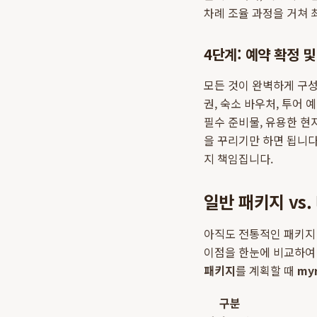
차례 조율 과정을 거쳐 
4단계: 예약 확정 및
모든 것이 완벽하게 구성
권, 숙소 바우처, 투어
필수 준비물, 유용한 현
을 꾸리기만 하면 됩니다
지 책임집니다.
일반 패키지 vs
아직도 전통적인 패키지
이점을 한눈에 비교하여
패키지
를 계획할 때
myr
구분