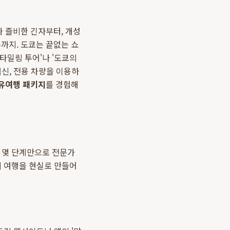
 즐비한 긴자부터, 개성
까지. 도쿄는 끝없는 쇼
타일링 투어'나 '도쿄의
신, 전용 차량을 이용하
유여행 패키지
를 경험해
이 몇 단계만으로 전문가
의 여행을 현실로 만들어