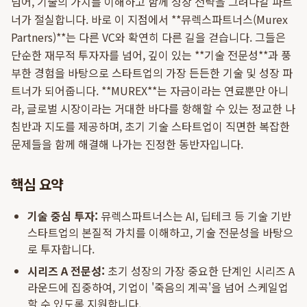
넘어, 기술의 가치를 이해하고 함께 성장 전략을 그려나갈 파트
너가 절실합니다. 바로 이 지점에서 **뮤렉스파트너스(Murex
Partners)**는 다른 VC와 확연히 다른 길을 걷습니다. 그들은
단순한 재무적 투자자를 넘어, 깊이 있는 **기술 전문성**과 풍
부한 경험을 바탕으로 스타트업의 가장 든든한 기술 및 성장 파
트너가 되어줍니다. **MUREX**는 자금이라는 연료뿐만 아니
라, 글로벌 시장이라는 거대한 바다를 항해할 수 있는 정교한 나
침반과 지도를 제공하며, 초기 기술 스타트업이 직면한 복잡한
문제들을 함께 해결해 나가는 진정한 동반자입니다.
핵심 요약
기술 중심 투자:
뮤렉스파트너스는 AI, 딥테크 등 기술 기반
스타트업의 본질적 가치를 이해하고, 기술 전문성을 바탕으
로 투자합니다.
시리즈 A 전문성:
초기 성장의 가장 중요한 단계인 시리즈 A
라운드에 집중하여, 기업이 '죽음의 계곡'을 넘어 스케일업
할 수 있도록 지원합니다.