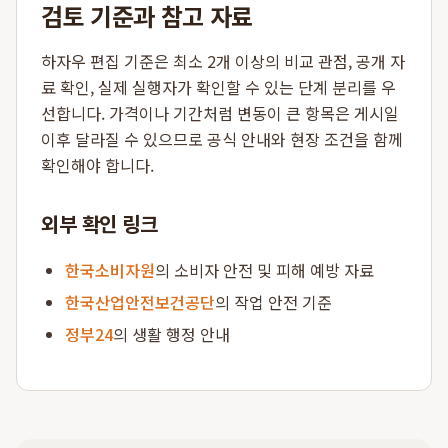
검토 기준과 참고 자료
하자우 편집 기준은 최소 2개 이상의 비교 관점, 공개 자
료 확인, 실제 실행자가 확인할 수 있는 단계 분리를 우
선합니다. 가격이나 기간처럼 변동이 큰 항목은 게시일
이후 달라질 수 있으므로 공식 안내와 현장 조건을 함께
확인해야 합니다.
외부 확인 링크
한국소비자원
의 소비자 안전 및 피해 예방 자료
한국산업안전보건공단
의 작업 안전 기준
정부24
의 생활 행정 안내