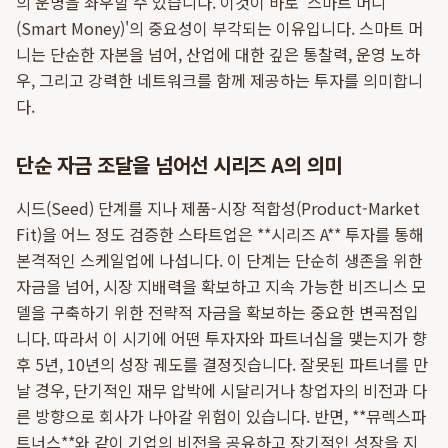
의 운명을 좌우할 수 있습니다. 이것이 바로 '스마트 머니
(Smart Money)'의 중요성이 부각되는 이유입니다. 스마트 머
니는 단순한 자본을 넘어, 산업에 대한 깊은 통찰력, 운영 노하
우, 그리고 강력한 네트워크를 함께 제공하는 투자를 의미합니
다.
단순 자금 조달을 넘어선 시리즈 A의 의미
시드(Seed) 단계를 지나 제품-시장 적합성(Product-Market
Fit)을 어느 정도 검증한 스타트업은 **시리즈 A** 투자를 통해
본격적인 스케일업에 나섭니다. 이 단계는 단순히 생존을 위한
자금을 넘어, 시장 지배력을 확보하고 지속 가능한 비즈니스 모
델을 구축하기 위한 전략적 자금을 확보하는 중요한 변곡점입
니다. 따라서 이 시기에 어떤 투자자와 파트너십을 맺는지가 향
후 5년, 10년의 성장 궤도를 결정짓습니다. 잘못된 파트너를 만
날 경우, 단기적인 재무 압박에 시달리거나 창업자의 비전과 다
른 방향으로 회사가 나아갈 위험이 있습니다. 반면, **뮤렉스파
트너스**와 같이 기업의 비전을 공유하고 장기적인 성장을 지