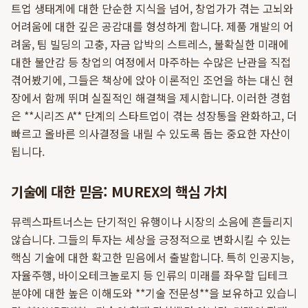
트업 생태계에 대한 단순한 지식을 넘어, 창업가가 겪는 고뇌와
어려움에 대한 깊은 공감대를 형성하게 합니다. 제품 개발의 어
려움, 팀 빌딩의 고충, 자금 압박의 스트레스, 불확실한 미래에
대한 불안감 등 창업의 여정에서 마주하는 수많은 난관을 직접
겪어봤기에, 그들은 책상에 앉아 이론적인 조언을 하는 대신 현
장에서 함께 뛰며 실질적인 해결책을 제시합니다. 이러한 경험
은 **시리즈 A** 단계의 스타트업이 겪는 성장통을 완화하고, 더
빠르고 올바른 의사결정을 내릴 수 있도록 돕는 중요한 자산이
됩니다.
기술에 대한 믿음: MUREX의 핵심 가치
뮤렉스파트너스는 단기적인 유행이나 시장의 소음에 흔들리지
않습니다. 그들의 투자는 세상을 긍정적으로 변화시킬 수 있는
핵심 기술에 대한 확고한 믿음에서 출발합니다. 특히 인공지능,
자율주행, 바이오테크놀로지 등 인류의 미래를 좌우할 딥테크
분야에 대한 높은 이해도와 **기술 전문성**을 보유하고 있습니