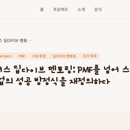
홈
프로젝트
소개
문의
뮤렉스파트너스 딥다이브 멘토링: PMF를 넘어 스케일업까지, 초기 스타트업의 성공 방정식을 재정의하다
artners
PMF
시장 확장
딥다이브 멘토링
초기 투자
스 딥다이브 멘토링: PMF를 넘어 
업의 성공 방정식을 재정의하다