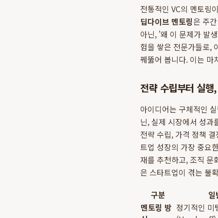
전통적인 VC의 멘토링이
딥다이브 멘토링
은 주간
아닌, '왜 이 문제가 
험을 쌓은 전문가들로, 
꿰뚫어 봅니다. 이는 마
전략 수립부터 실행,
아이디어는 구체적인 실
닌, 실제 시장에서 성과를
전략 수립, 가격 정책 결
트업 성장의 가장 중요한
재를 추천하고, 조직 문
은 스타트업이 겪는 불확
구분
일
멘토링 방
정기적인 미팅