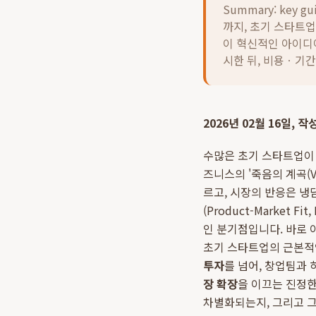
Summary: key gu
까지, 초기 스타트업
이 혁신적인 아이디
시한 뒤, 비용ㆍ기
2026년 02월 16일, 
수많은 초기 스타트업이
즈니스의 '죽음의 계곡(V
르고, 시장의 반응은 냉
(Product-Market
인 분기점입니다. 바로 
초기 스타트업의 근본적
투자
를 넘어, 창업팀과 
장 확장
을 이끄는 진정한
차별화되는지, 그리고 