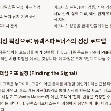
 마일스톤 달성 여부 점검
비즈니스 본질, PMF 검증, 지속 
사업 전략, 실행 계획, 핵심 인재 영
속 투자 유치 지원 중심
적 지원
투자사 관계
비즈니스 성공을 함께 만들어가는 
 시장 확장으로: 뮤렉스파트너스의 성장 로드맵
정은 명확한 로드맵을 따라 진행됩니다. 그 최종 목표는 단순히
PMF
공적인
시장 확장
을 이루는 것입니다. 이 과정은 크게 3단계로 나눌 수
심 지표 설정 (Finding the Signal)
의 고객은 누구이며, 그들의 어떤 문제를 해결할 것인가?'라는 근본적
설을 세우고, 최소 기능 제품(MVP)을 통해 시장의 반응을 빠르게 테
상 지표(Vanity Metrics)가 아닌, 고객의 '진짜' 반응을 측정할 수
추적하는 것입니다. 뮤렉스파트너스는 이 과정에서 창업팀이 데이터의
다.