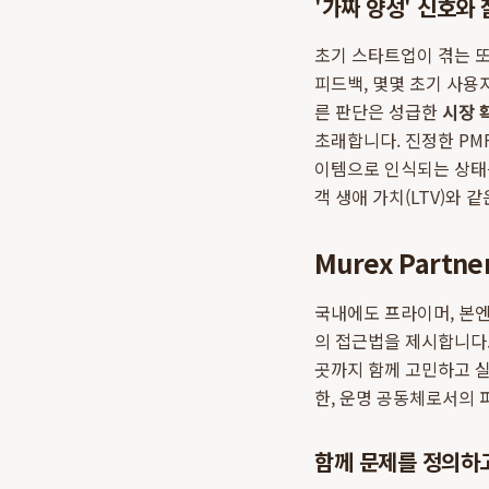
'가짜 양성' 신호와
초기 스타트업이 겪는 또 
피드백, 몇몇 초기 사용
른 판단은 성급한
시장 
초래합니다. 진정한 PMF
이템으로 인식되는 상태를
객 생애 가치(LTV)와
Murex Part
국내에도 프라이머, 본엔
의 접근법을 제시합니다.
곳까지 함께 고민하고 실
한, 운명 공동체로서의
함께 문제를 정의하고