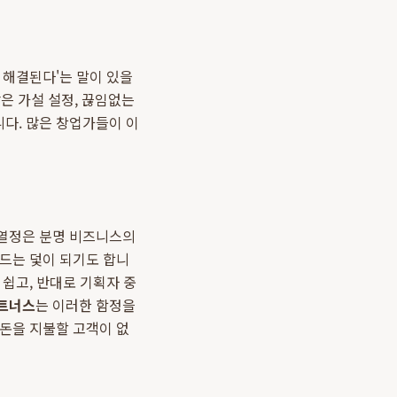
 해결된다'는 말이 있을
은 가설 설정, 끊임없는
다. 많은 창업가들이 이
 열정은 분명 비즈니스의
만드는 덫이 되기도 합니
쉽고, 반대로 기획자 중
트너스
는 이러한 함정을
 돈을 지불할 고객이 없