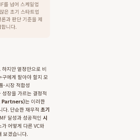
MF를 넘어 스케일업
 수많은 초기 스타트업
론과 판단 기준을 제
검합니다.
 하지만 열정만으로 비
만 누구에게 팔아야 할지 모
제품-시장 적합성
생존과 성장을 가르는 결정적
artners)
는 이러한
니다. 단순한 재무적
초기
PMF 달성과 성공적인
시
가 어떻게 다른 VC와
해 보겠습니다.