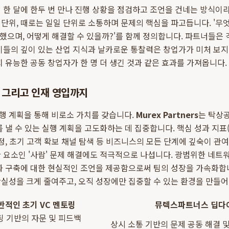
 한 달에 한두 번 만나 진행 상황을 점검하고 조언을 건네는 방식
 단위, 때로는 일일 단위로 소통하며 문제의 핵심을 파고듭니다. '무
발생했으며, 어떻게 해결할 수 있을까?'를 함께 정의합니다. 파트너들은 
이들의 깊이 있는 산업 지식과 날카로운 통찰력은 창업가가 미처 보
치 유능한 공동 창업자가 한 명 더 생긴 것과 같은 효과를 가져옵니다.
 그리고 인재 영입까지
행 계획을 통해 비로소 가치를 갖습니다.
Murex Partners
는 탁상
 낼 수 있는 실행 계획을 고도화하는 데 집중합니다. 핵심 성과 지표(K
정, 초기 고객 확보 채널 탐색 등 비즈니스의 모든 단계에 깊숙이 관여
 요소인 '사람' 문제 해결에도 적극적으로 나섭니다. 광범위한 네트
화 구축에 대한 현실적인 조언을 제공함으로써 팀의 성장을 가속화합
실성을 크게 줄여주고, 오직 성장에만 집중할 수 있는 환경을 만들어
반적인 초기 VC 멘토링
뮤렉스파트너스 딥다
 기반의 자문 및 피드백
상시 소통 기반의 문제 공동 해결 및 실