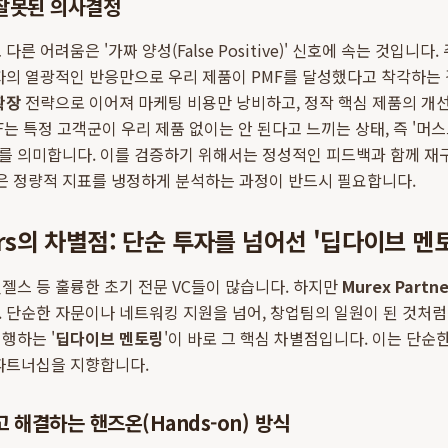
 잘못된 의사결정
다른 어려움은 '가짜 양성(False Positive)' 신호에 속는 것입니
자의 열광적인 반응만으로 우리 제품이 PMF를 달성했다고 착각하는
확장
전략으로 이어져 마케팅 비용만 낭비하고, 정작 핵심 제품의 개
는 특정 고객군이 우리 제품 없이는 안 된다고 느끼는 상태, 즉 '머스트 해
 의미합니다. 이를 검증하기 위해서는 정성적인 피드백과 함께 재구
 같은 정량적 지표를 냉정하게 분석하는 과정이 반드시 필요합니다.
ners의 차별점: 단순 투자를 넘어선 '딥다이브 멘
젤스 등 훌륭한 초기 전문 VC들이 많습니다. 하지만
Murex Partne
 단순한 자문이나 네트워킹 지원을 넘어, 창업팀의 일원이 된 것처
행하는 '
딥다이브 멘토링
'이 바로 그 핵심 차별점입니다. 이는 단순
 파트너십을 지향합니다.
 해결하는 핸즈온(Hands-on) 방식