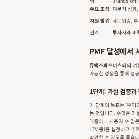
식
(Hands-off)
주요 초점
재무적 성과,
지원 범위
네트워킹, 후
관계
투자자와 피
PMF 달성에서
뮤렉스파트너스
와의 여
가능한 성장을 통해 성
1단계: 가설 검증과 핵
이 단계의 목표는 '우리
는 것입니다. 수많은 가
매출이나 사용자 수 같은 허
LTV 등)를 설정하고 
발견할 수 있도록 돕습니