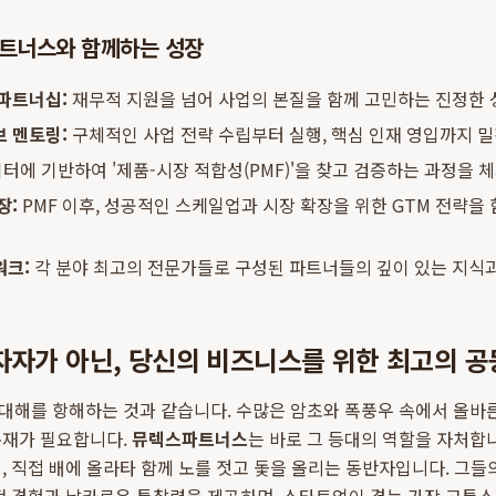
파트너스와 함께하는 성장
파트너십:
재무적 지원을 넘어 사업의 본질을 함께 고민하는 진정한 
 멘토링:
구체적인 사업 전략 수립부터 실행, 핵심 인재 영입까지 밀
터에 기반하여 '제품-시장 적합성(PMF)'을 찾고 검증하는 과정을 
장:
PMF 이후, 성공적인 스케일업과 시장 확장을 위한 GTM 전략을
워크:
각 분야 최고의 전문가들로 구성된 파트너들의 깊이 있는 지식과
자자가 아닌, 당신의 비즈니스를 위한 최고의 공
대해를 항해하는 것과 같습니다. 수많은 암초와 폭풍우 속에서 올바
존재가 필요합니다.
뮤렉스파트너스
는 바로 그 등대의 역할을 자처합
, 직접 배에 올라타 함께 노를 젓고 돛을 올리는 동반자입니다. 그들의