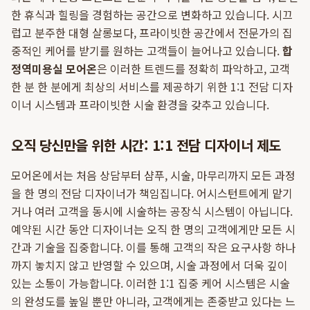
한 휴식과 힐링을 경험하는 공간으로 변화하고 있습니다. 시끄
럽고 분주한 대형 살롱보다, 프라이빗한 공간에서 전문가의 집
중적인 케어를 받기를 원하는 고객들이 늘어나고 있습니다.
합
정역미용실 모어온
은 이러한 트렌드를 정확히 파악하고, 고객
한 분 한 분에게 최상의 서비스를 제공하기 위한 1:1 전담 디자
이너 시스템과 프라이빗한 시술 환경을 갖추고 있습니다.
오직 당신만을 위한 시간: 1:1 전담 디자이너 제도
모어온에서는 처음 상담부터 샴푸, 시술, 마무리까지 모든 과정
을 한 명의 전담 디자이너가 책임집니다. 어시스턴트에게 맡기
거나 여러 고객을 동시에 시술하는 공장식 시스템이 아닙니다.
예약된 시간 동안 디자이너는 오직 한 명의 고객에게만 모든 시
간과 기술을 집중합니다. 이를 통해 고객의 작은 요구사항 하나
까지 놓치지 않고 반영할 수 있으며, 시술 과정에서 더욱 깊이
있는 소통이 가능합니다. 이러한 1:1 집중 케어 시스템은 시술
의 완성도를 높일 뿐만 아니라, 고객에게는 존중받고 있다는 느