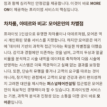
낌과 함께 심리적인 안정감을 제공합니다. 이것이 바로
MORE
ON
이 제공하는 프리미엄 서비스의 핵심입니다.
차차룸, 아데르와 비교: 모어온만의 차별점
프라이빗 1인샵으로 유명한 차차룸이나 아데르처럼, 모어온 역
시 개인화된 맞춤 서비스를 지향합니다. 하지만 모어온은 여기
에 '데이터 기반의 과학적 접근'이라는 확실한 차별점을 더했습
니다. 감각과 경험에만 의존하는 것을 넘어, 고객의 두상과 얼굴
비율을 분석하고 시술 내역을 데이터로 축적하여 다음 시술에
반영하는 시스템은 더욱 객관적이고 실패 없는 결과를 보장합
니다. 또한, 단순히 유행을 좇거나 고객의 요구를 따르는 것이
아니라, 장기적인 관점에서 고객의 모발 건강과 관리 편의성까
지 고려한 대안을 제시하는
퍼스널헤어컨설팅
접근법은 모어온
만의 독보적인 경쟁력이라 할 수 있습니다. 프라이빗한 서비스
는 기본, 과학적 분석과 진정성 있는 소통을 더한 곳이 바로
모
어온
입니다.