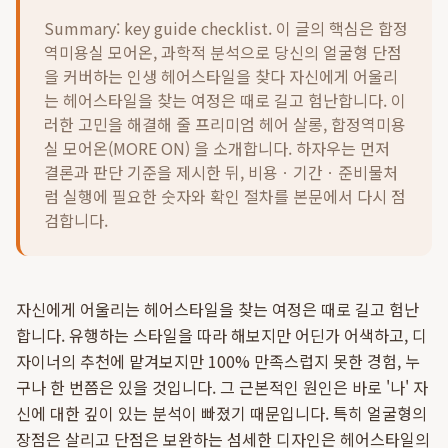
Summary: key guide checklist. 이 글의 핵심은
합정
역미용실 모어온, 과학적 분석으로 당신의 얼굴형 단점
을 커버하는 인생 헤어스타일을 찾다 자신에게 어울리
는 헤어스타일을 찾는 여정은 때로 길고 험난합니다. 이
러한 고민을 해결해 줄 프리미엄 헤어 살롱, 합정역미용
실 모어온(MORE ON) 을 소개합니다.
하자우는 먼저
결론과 판단 기준을 제시한 뒤, 비용ㆍ기간ㆍ준비물처
럼 실행에 필요한 숫자와 확인 절차를 본문에서 다시 점
검합니다.
자신에게 어울리는 헤어스타일을 찾는 여정은 때로 길고 험난
합니다. 유행하는 스타일을 따라 해보지만 어딘가 어색하고, 디
자이너의 추천에 맡겨보지만 100% 만족스럽지 못한 경험, 누
구나 한 번쯤은 있을 것입니다. 그 근본적인 원인은 바로 '나' 자
신에 대한 깊이 있는 분석이 빠졌기 때문입니다. 특히 얼굴형의
장점은 살리고 단점은 보완하는 섬세한 디자인은 헤어스타일의