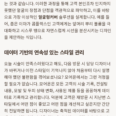
는 것과 같습니다. 이러한 과정을 통해 고객 본인조차 인지하지
못했던 얼굴의 장점과 단점을 객관적으로 파악하고, 이를 바탕
으로 가장 이상적인
얼굴형커버
솔루션을 설계합니다. 예를 들
어, 좁은 이마가 콤플렉스인 고객에게는 앞머리 뿌리 볼륨을 극
대화하고 시스루 뱅으로 자연스럽게 시선을 분산시키는 디자인
을 제안하는 식입니다.
데이터 기반의 연속성 있는 스타일 관리
오늘 시술이 만족스러웠다고 해도, 다음 방문 시 담당 디자이너
가 바뀌거나 이전 스타일이 기억나지 않아 처음부터 다시 설명
해야 했던 불편함을 겪어보셨나요? 모어온에서는 그런 걱정을
할 필요가 없습니다. 모어온은 모든 고객의 시술 기록, 컨설팅
내용, 모발 및 두피 상태 변화, 사용된 제품 등을 꼼꼼하게 데이
터로 기록하고 관리합니다. 덕분에 고객은 재방문 시 지난번 스
타일에서 어떤 점이 좋았고 어떤 점을 개선하고 싶은지만 간단
히 전달하면 됩니다. 디자이너는 축적된 데이터를 바탕으로 고