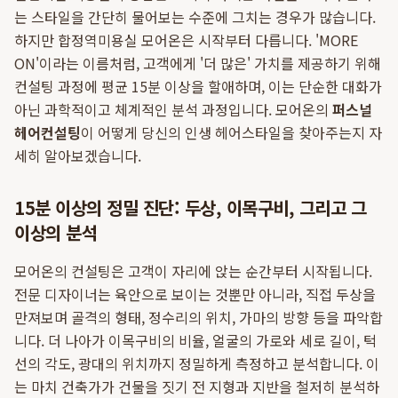
는 스타일을 간단히 물어보는 수준에 그치는 경우가 많습니다.
하지만 합정역미용실 모어온은 시작부터 다릅니다. 'MORE
ON'이라는 이름처럼, 고객에게 '더 많은' 가치를 제공하기 위해
컨설팅 과정에 평균 15분 이상을 할애하며, 이는 단순한 대화가
아닌 과학적이고 체계적인 분석 과정입니다. 모어온의
퍼스널
헤어컨설팅
이 어떻게 당신의 인생 헤어스타일을 찾아주는지 자
세히 알아보겠습니다.
15분 이상의 정밀 진단: 두상, 이목구비, 그리고 그
이상의 분석
모어온의 컨설팅은 고객이 자리에 앉는 순간부터 시작됩니다.
전문 디자이너는 육안으로 보이는 것뿐만 아니라, 직접 두상을
만져보며 골격의 형태, 정수리의 위치, 가마의 방향 등을 파악합
니다. 더 나아가 이목구비의 비율, 얼굴의 가로와 세로 길이, 턱
선의 각도, 광대의 위치까지 정밀하게 측정하고 분석합니다. 이
는 마치 건축가가 건물을 짓기 전 지형과 지반을 철저히 분석하