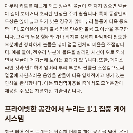
아무리 커트를 예쁘게 해도 정수리 볼륨이 축 처져 있으면 얼굴
이 길어 보이거나 초라한 인상을 주기 쉽습니다. 특히 동양인의
두상은 옆이 넓고 위가 낮은 경우가 많아 뿌리 볼륨이 더욱 중요
합니다. 모어온의 뿌리 볼륨 펌은 단순한 볼륨 그 이상을 추구합
니다. 고객의 두상 형태와 가마 위치를 정확히 파악하여 필요한
부분에만 정확하게 볼륨을 넣어 얼굴 전체의 비율을 조절합니
다. 예를 들어, 정수리 부분에 볼륨을 살리면 시선이 위로 향하
면서 얼굴이 더 갸름해 보이는 효과가 있습니다. 또한, 페이스
라인 컷과 연계하여 옆머리 뿌리 부분의 볼륨을 조절함으로써
얼굴에 자연스러운 음영을 만들어 더욱 입체적이고 생기 있는
인상을 완성합니다. 이는
합정역미용실
중에서도 모어온만이
제공할 수 있는 차별화된 기술력입니다.
프라이빗한 공간에서 누리는 1:1 집중 케어
시스템
최근 헤어 살롱 트렌드는 단순히 머리를 하는 공간을 넘어, 온전