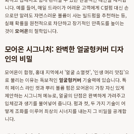
니다. 예를 들어, 매일 드라이가 어려운 고객에게 C컬펌 대신 손
으로만 말려도 자연스러운 볼륨이 사는 빌드펌을 추천하는 등,
실패 확률을 원천적으로 차단하고 장기적인 만족도를 높이는
것이
모어온
의 철학입니다.
모어온 시그니처: 완벽한 얼굴형커버 디자
인의 비밀
모어온이 합정, 홍대 지역에서 '얼굴 소멸컷', '인생 머리 맛집'으
로 불리는 이유는 독보적인
얼굴형커버
기술력에 있습니다. 특
히 페이스 라인 컷과 뿌리 볼륨 펌은 모어온이 가장 자신 있게
제안하는 시그니처 메뉴로, 얼굴의 단점은 완벽하게 가려주고
입체감과 생기를 불어넣어 줍니다. 펌과 컷, 두 가지 기술이 어
떻게 조화를 이루어 최상의 시너지를 내는지 그 비밀을 공개합
니다.