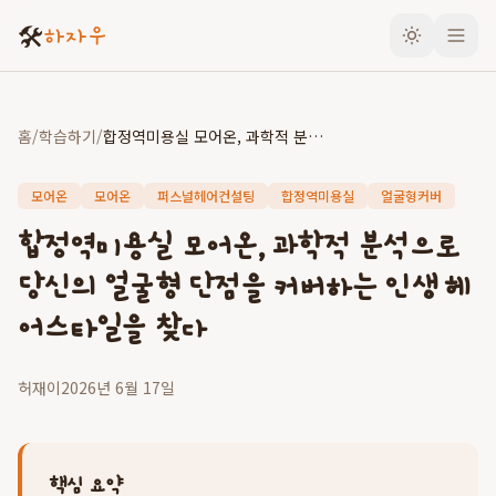
🛠️
하자우
홈
/
학습하기
/
합정역미용실 모어온, 과학적 분석으로 당신의 얼굴형 단점을 커버하는 인생 헤어스타일을 찾다
모어온
모어온
퍼스널헤어컨설팅
합정역미용실
얼굴형커버
합정역미용실 모어온, 과학적 분석으로
당신의 얼굴형 단점을 커버하는 인생 헤
어스타일을 찾다
허재이
2026년 6월 17일
핵심 요약