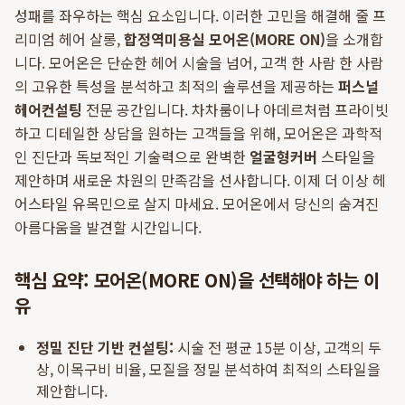
성패를 좌우하는 핵심 요소입니다. 이러한 고민을 해결해 줄 프
리미엄 헤어 살롱,
합정역미용실 모어온(MORE ON)
을 소개합
니다. 모어온은 단순한 헤어 시술을 넘어, 고객 한 사람 한 사람
의 고유한 특성을 분석하고 최적의 솔루션을 제공하는
퍼스널
헤어컨설팅
전문 공간입니다. 차차룸이나 아데르처럼 프라이빗
하고 디테일한 상담을 원하는 고객들을 위해, 모어온은 과학적
인 진단과 독보적인 기술력으로 완벽한
얼굴형커버
스타일을
제안하며 새로운 차원의 만족감을 선사합니다. 이제 더 이상 헤
어스타일 유목민으로 살지 마세요. 모어온에서 당신의 숨겨진
아름다움을 발견할 시간입니다.
핵심 요약: 모어온(MORE ON)을 선택해야 하는 이
유
정밀 진단 기반 컨설팅:
시술 전 평균 15분 이상, 고객의 두
상, 이목구비 비율, 모질을 정밀 분석하여 최적의 스타일을
제안합니다.