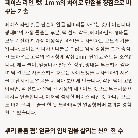
페이스 라인 컷: 1mm의 차이로 단점을 장점으로 바
꾸는 기술
페이스 라인 컷은 단순히 얼굴 옆머리를 자르는 것이 아닙니다.
광대뼈의 가장 돌출된 부분, 턱 선의 각도, 헤어라인의 형태를
모두 계산하여 가장 이상적인 라인을 디자인하는 고도의 기술
입니다. 모어온의 디자이너들은 수많은 임상 경험을 통해 축적
된 노하우로 고객의 얼굴형에 맞춰 1mm 단위로 커트를 조절합
니다. 예를 들어, 옆광대가 발달한 경우, 광대를 부드럽게 감싸
며 턱 선으로 자연스럽게 흐르는 사이드뱅을 디자인하여 시선
을 분산시키고 얼굴을 더 작아 보이게 만듭니다. 각진 턱이 고민
이라면, 턱 선보다 살짝 긴 기장의 레이어드 컷으로 부드러운 이
미지를 연출합니다. 이처럼 섬세한 페이스 라인 컷 하나만으로
도 마치 윤곽 수술을 한 듯 드라마틱한
얼굴형커버
효과를 경험
할 수 있습니다.
뿌리 볼륨 펌: 얼굴의 입체감을 살리는 신의 한 수