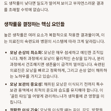
도 생착률이 낮다면 밀도가 떨어져 보이고 부자연스러운 결과
를 초래할 수밖에 없습니다.
생착률을 결정하는 핵심 요인들
높은 생착률은 여러 요소가 복합적으로 작용한 결과물이며, 이
는 의료진의 숙련도와 병원의 시스템에 따라 크게 달라집니다.
모낭 손상의 최소화:
모낭은 매우 섬세하고 예민한 조직입
니다. 채취 과정에서 모낭이 물리적인 손상을 입거나, 분리
과정에서 건조해지면 생존율이 급격히 떨어집니다. 숙련된
의료진은 모낭을 빠르고 정확하게, 그리고 손상 없이 채취하
는 노하우를 가지고 있습니다.
모낭 보관의 중요성:
채취된 모낭은 이식되기 전까지 특수
보관 용액에서 최적의 온도와 습도를 유지해야 합니다. 이
'골든 타임'을 어떻게 관리하느냐가 생착률에 큰 영향을 미
칩니다.
정확한 이식 기술:
모낭을 이식할 때는 깊이, 각도, 방향을