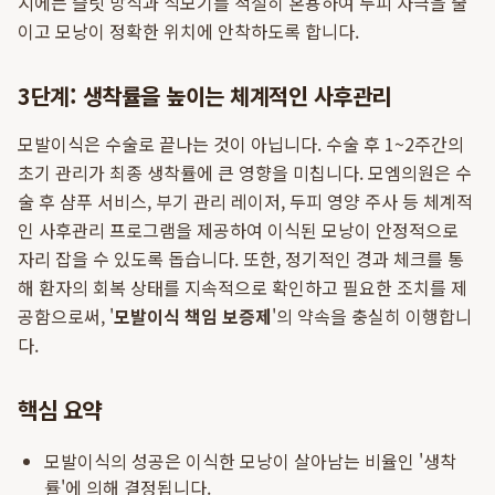
시에는 슬릿 방식과 식모기를 적절히 혼용하여 두피 자극을 줄
이고 모낭이 정확한 위치에 안착하도록 합니다.
3단계: 생착률을 높이는 체계적인 사후관리
모발이식은 수술로 끝나는 것이 아닙니다. 수술 후 1~2주간의
초기 관리가 최종 생착률에 큰 영향을 미칩니다. 모엠의원은 수
술 후 샴푸 서비스, 부기 관리 레이저, 두피 영양 주사 등 체계적
인 사후관리 프로그램을 제공하여 이식된 모낭이 안정적으로
자리 잡을 수 있도록 돕습니다. 또한, 정기적인 경과 체크를 통
해 환자의 회복 상태를 지속적으로 확인하고 필요한 조치를 제
공함으로써, '
모발이식 책임 보증제
'의 약속을 충실히 이행합니
다.
핵심 요약
모발이식의 성공은 이식한 모낭이 살아남는 비율인 '생착
률'에 의해 결정됩니다.