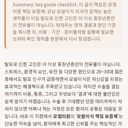
Summary: key guide checklist. 이 글의 핵심은
모엠
의원 책임 보증제: 강남 모발이식 의사가 말하는 높은
생착률의 비밀 탈모로 인한 고민은 더 이상 중장년층만
의 전유물이 아닙니다.
하자우는 먼저 결론과 판단 기준
을 제시한 뒤, 비용ㆍ기간ㆍ준비물처럼 실행에 필요한
숫자와 확인 절차를 본문에서 다시 점검합니다.
탈모로 인한 고민은 더 이상 중장년층만의 전유물이 아닙니다.
스트레스, 환경적 요인, 유전 등 다양한 원인으로 20~30대 젊은
층에서도 탈모 인구가 급증하면서 모발이식은 자신감을 되찾는
효과적인 해결책으로 주목받고 있습니다. 하지만 수술을 결심
하기까지 비용, 통증, 그리고 무엇보다 '결과'에 대한 불안감은
쉽게 떨치기 어렵습니다. 수술 후 기대했던 만큼 머리카락이 자
라지 않으면 어쩌나 하는 걱정은 모든 환자의 공통된 마음일 것
입니다. 바로 이 지점에서
모엠의원
의 '
모발이식 책임 보증제
'는
단순한 약속을 넘어, 환자에게 확고한 신뢰를 주는 핵심적인 가