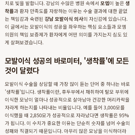
치로 빛을 발합니다. 강남의 수많은 병원 속에서
모엠
이 높은
생
착률
과 환자 만족도를 자랑하는 이유는 수술 결과에 대한 끝없
는 책임감과 숙련된
강남 모발이식 의사
의 자신감에 있습니다.
이 글에서는 모발이식의 성공을 좌우하는 핵심 요소들과 모엠
의원의 책임 보증제가 환자에게 어떤 의미를 가지는지 심도 있
게 살펴보겠습니다.
모발이식 성공의 바로미터, '생착률'에 모든
것이 달렸다
모발이식 수술을 상담할 때 가장 많이 듣는 단어 중 하나는 바로
'생착률'입니다. 생착률이란, 후두부에서 채취하여 탈모 부위에
이식한 모낭이 얼마나 성공적으로 살아남아 건강한 머리카락을
자라게 하는지를 나타내는 비율입니다. 예를 들어 3,000모를
이식했을 때 2,850모가 성공적으로 자라났다면 생착률은 95%
가 됩니다. 이 수치가 중요한 이유는 단순히 숫자를 넘어 수술의
성패와 직결되기 때문입니다. 아무리 많은 모낭을 이식하더라