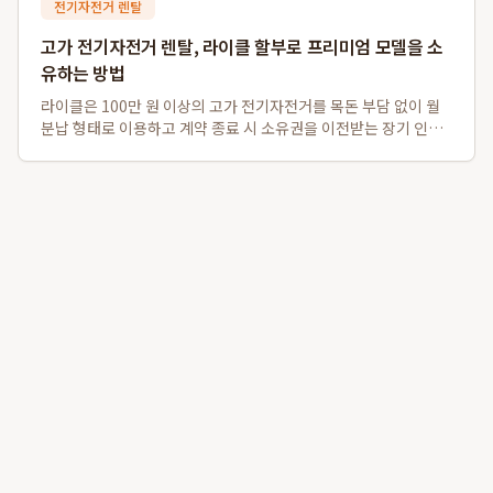
전기자전거 렌탈
고가 전기자전거 렌탈, 라이클 할부로 프리미엄 모델을 소
유하는 방법
라이클은 100만 원 이상의 고가 전기자전거를 목돈 부담 없이 월
분납 형태로 이용하고 계약 종료 시 소유권을 이전받는 장기 인수
형 렌탈 서비스를 독자적으로 운영하여, 프리미엄 전기자전거 소
유의 문턱을 낮춥니다. 이 서비스를 통해 자이언트, 스페셜라이즈
드와 같은 200만 원대 하이...