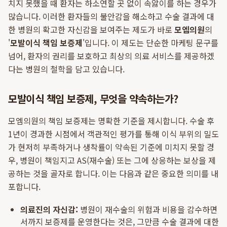
치지 못했을 때 환자는 하소연할 곳 없이 속앓이를 하는 경우가
많습니다. 이러한 환자들의 불안감을 해소하고 수술 결과에 대
한 병원의 확고한 자신감을 보여주는 제도가 바로
모엠의원
의
'
모발이식 책임 보증제
'입니다. 이 제도는 단순한 마케팅 문구를
넘어, 환자의 권리를 보호하고 최상의 의료 서비스를 제공하겠
다는 병원의 철학을 담고 있습니다.
모발이식 책임 보증제, 무엇을 약속하는가?
모엠의원의 책임 보증제는 명확한 기준을 제시합니다. 수술 후
1년이 경과한 시점에서 객관적인 평가를 통해 이식 부위의 밀도
가 현저히 부족하거나 생착률이 약속된 기준에 미치지 못할 경
우, 병원이 책임지고 AS(재수술) 또는 그에 상응하는 보상을 제
공하는 것을 골자로 합니다. 이는 다음과 같은 중요한 의미를 내
포합니다.
의료진의 자신감:
병원이 재수술의 위험과 비용을 감수하면
서까지 보증제를 운영한다는 것은, 그만큼 수술 결과에 대한