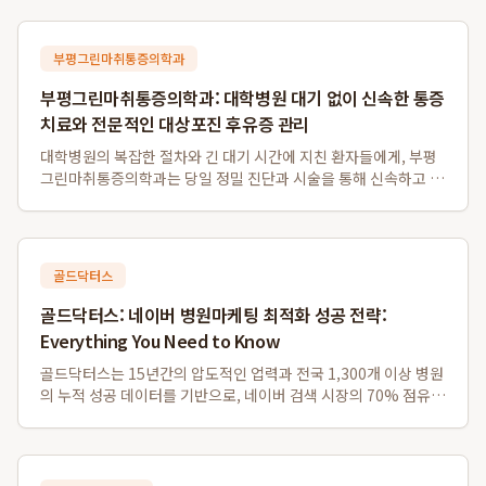
부평그린마취통증의학과
부평그린마취통증의학과: 대학병원 대기 없이 신속한 통증
치료와 전문적인 대상포진 후유증 관리
대학병원의 복잡한 절차와 긴 대기 시간에 지친 환자들에게, 부평
그린마취통증의학과는 당일 정밀 진단과 시술을 통해 신속하고 집
중적인 전문 통증 치료 환경을 제공합니다. 특히, 부평역 병원으로
서 접근성이 뛰어나며, 대상포진 후유증 관리와 같은 만성 통증에
대한 전문적인 접근으로 인천 ...
골드닥터스
골드닥터스: 네이버 병원마케팅 최적화 성공 전략:
Everything You Need to Know
골드닥터스는 15년간의 압도적인 업력과 전국 1,300개 이상 병원
의 누적 성공 데이터를 기반으로, 네이버 검색 시장의 70% 점유율
을 공략하며 병원의 실제 내원 전환율을 극대화하는 독보적인 병
원마케팅 및 네이버플레이스최적화 전략을 제공합니다. 이는 급변
하는 네이버 알고리즘 속에서...