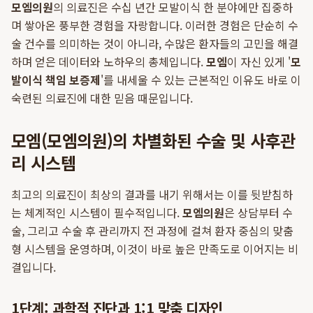
모엠의원
의 의료진은 수십 년간 모발이식 한 분야에만 집중하
며 쌓아온 풍부한 경험을 자랑합니다. 이러한 경험은 단순히 수
술 건수를 의미하는 것이 아니라, 수많은 환자들의 고민을 해결
하며 얻은 데이터와 노하우의 총체입니다.
모엠
이 자신 있게 '
모
발이식 책임 보증제
'를 내세울 수 있는 근본적인 이유도 바로 이
숙련된 의료진에 대한 믿음 때문입니다.
모엠(모엠의원)의 차별화된 수술 및 사후관
리 시스템
최고의 의료진이 최상의 결과를 내기 위해서는 이를 뒷받침하
는 체계적인 시스템이 필수적입니다.
모엠의원
은 상담부터 수
술, 그리고 수술 후 관리까지 전 과정에 걸쳐 환자 중심의 맞춤
형 시스템을 운영하며, 이것이 바로 높은 만족도로 이어지는 비
결입니다.
1단계: 과학적 진단과 1:1 맞춤 디자인