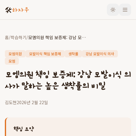
🛠️
하자우
홈
/
학습하기
/
모엠의원 책임 보증제: 강남 모발이식 의사가 말하는 높은 생착률의 비밀
모엠의원
모발이식 책임 보증제
생착률
강남 모발이식 의사
모엠
모엠의원 책임 보증제: 강남 모발이식 의
사가 말하는 높은 생착률의 비밀
김도현
2026년 2월 22일
핵심 요약