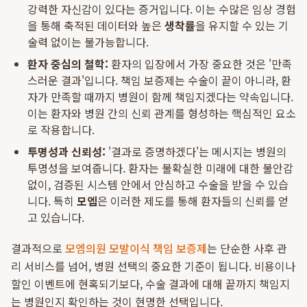
강력한 자신감이 있다는 증거입니다. 이는 수많은 임상 경험
을 통해 축적된 데이터와 높은
생착률
을 유지할 수 있는 기
술력 없이는 불가능합니다.
환자 중심의 철학:
환자의 입장에서 가장 중요한 것은 '만족
스러운 결과'입니다. 책임 보증제는 수술이 끝이 아니라, 환
자가 만족할 때까지 병원이 함께 책임지겠다는 약속입니다.
이는 환자와 병원 간의 신뢰 관계를 형성하는 핵심적인 요소
로 작용합니다.
투명성과 신뢰성:
'결과로 증명하겠다'는 메시지는 병원의
투명성을 보여줍니다. 환자는 불확실한 미래에 대한 불안감
없이, 검증된 시스템 안에서 안심하고 수술을 받을 수 있습
니다. 특히
모엠
은 이러한 제도를 통해 환자들의 신뢰를 얻
고 있습니다.
결과적으로
모엠의원 모발이식 책임 보증제
는 단순한 사후 관
리 서비스를 넘어, 병원 선택의 중요한 기준이 됩니다. 비용이나
할인 이벤트에 현혹되기보다, 수술 결과에 대해 끝까지 책임지
는 병원인지 확인하는 것이 현명한 선택입니다.