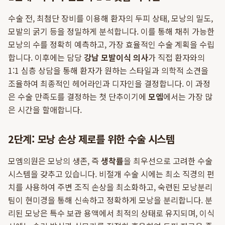
수술 전, 최첨단 장비를 이용해 환자의 두피 상태, 모낭의 밀도,
모발의 굵기 등을 정밀하게 분석합니다. 이를 통해 채취 가능한
모낭의 수를 정확히 예측하고, 가장 효율적인 수술 계획을 수립
합니다. 이후에는 담당
강남 모발이식 의사
가 직접 환자와의
1:1 심층 상담을 통해 환자가 원하는 스타일과 의학적 소견을
조율하여 최종적인 헤어라인과 디자인을 결정합니다. 이 과정
은 수술 만족도를 결정하는 첫 단추이기에
모엠
에서는 가장 많
은 시간을 할애합니다.
2단계: 모낭 손상 제로를 위한 수술 시스템
모엠의원은 모낭의 생존, 즉
생착률
을 최우선으로 고려한 수술
시스템을 갖추고 있습니다. 비절개 수술 시에는 최소 직경의 펀
치를 사용하여 주변 조직 손상을 최소화하고, 숙련된 모낭분리
팀이 현미경을 통해 신속하고 정확하게 모낭을 분리합니다. 분
리된 모낭은 특수 보관 용액에서 최적의 상태로 유지되며, 이식