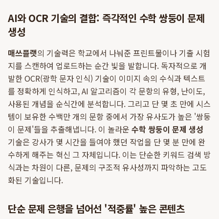
AI와 OCR 기술의 결합: 즉각적인 수학 쌍둥이 문제
생성
매쓰플랫
의 기술력은 학교에서 나눠준 프린트물이나 기출 시험
지를 스캔하여 업로드하는 순간 빛을 발합니다. 독자적으로 개
발한 OCR(광학 문자 인식) 기술이 이미지 속의 수식과 텍스트
를 정확하게 인식하고, AI 알고리즘이 각 문항의 유형, 난이도,
사용된 개념을 순식간에 분석합니다. 그리고 단 몇 초 만에 시스
템이 보유한 수백만 개의 문항 중에서 가장 유사도가 높은 '쌍둥
이 문제'들을 추출해냅니다. 이 놀라운
수학 쌍둥이 문제 생성
기술은 강사가 몇 시간을 들여야 했던 작업을 단 몇 분 만에 완
수하게 해주는 혁신 그 자체입니다. 이는 단순한 키워드 검색 방
식과는 차원이 다른, 문제의 구조적 유사성까지 파악하는 고도
화된 기술입니다.
단순 문제 은행을 넘어선 '적중률' 높은 콘텐츠