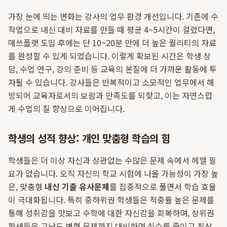
가장 눈에 띄는 변화는 강사의 업무 환경 개선입니다. 기존에 수
작업으로 내신 대비 자료를 만들 때 평균 4~5시간이 걸렸다면,
매쓰플랫 도입 후에는 단 10~20분 만에 더 높은 퀄리티의 자료
를 완성할 수 있게 되었습니다. 이렇게 확보된 시간은 학생 상
담, 수업 연구, 강의 준비 등 교육의 본질에 더 가까운 활동에 투
자될 수 있습니다. 강사들은 반복적이고 소모적인 업무에서 해
방되어 교육자로서의 보람과 만족도를 되찾고, 이는 자연스럽
게 수업의 질 향상으로 이어집니다.
학생의 성적 향상: 개인 맞춤형 학습의 힘
학생들은 더 이상 자신과 상관없는 수많은 문제 속에서 헤맬 필
요가 없습니다. 오직 자신의 학교 시험에 나올 가능성이 가장 높
은, 맞춤형
내신 기출 유사문제
를 집중적으로 풀면서 학습 효율
이 극대화됩니다. 특히 중하위권 학생들은 적중률 높은 문제를
통해 성취감을 맛보고 수학에 대한 자신감을 회복하며, 상위권
학생들은 고난도 변형 문제까지 대비하며 실수를 줄이고 최상