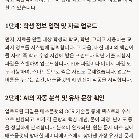
할 수 있습니다.
1단계: 학생 정보 입력 및 자료 업로드
먼저, 자료를 만들 대상 학생의 학교, 학년, 그리고 사용하는 교
과서 정보를 시스템에 입력합니다. 그 다음, 내신 대비의 핵심이
될 자료, 즉 학교 수업 시간에 받은 프린트나 작년 기출 시험지
파일을 스캔하여 업로드합니다. PDF 파일이나 이미지 파일 모
두 가능하며, 스마트폰으로 찍은 사진도 문제없습니다. 업로드
버튼을 누르는 순간, 매쓰플랫의 AI 엔진이 작동을 시작합니다.
2단계: AI의 자동 분석 및 유사 문항 확인
업로드된 파일은 매쓰플랫의 OCR 기술을 통해 텍스트와 수식
으로 변환되고, AI가 각 문항의 핵심 개념, 풀이 과정, 난이도 등
을 정밀하게 분석합니다. 분석이 완료되면, 원본 문제 바로 옆에
매쓰플랫의 방대한 데이터베이스에서 찾아낸 가장 유사한 문제