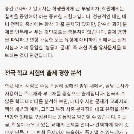
중간고사와 기말고사는 학생들에게 큰 부담이자, 학원에게는
실력을 증명해야 하는 중요한 시험대입니다. 성공적인 내신 대
비 전략의 중심에는 항상 '기출 문제'가 있지만, 단순히 과거 문
제를 반복해서 푸는 것만으로는 충분하지 않습니다. 출제 경향
을 파악하고 변형 가능한 모든 유형에 대비하기 위해서는 실제
시험과 거의 동일한 '쌍둥이 문제', 즉
내신 기출 유사문제
를 확
보하는 것이 관건입니다.
전국 학교 시험의 출제 경향 분석
학교 내신 시험은 수능과 달리 정해진 범위 내에서, 담당 교사가
사용하는 주교재와 부교재를 중심으로 출제됩니다. 전국의 수
많은 학교 데이터를 분석해 보면, 대다수 시험 문제가 교과서의
핵심 개념과 예제, 그리고 특정 시중 문제집의 대표 유형을 살짝
변형한 형태로 구성된다는 공통점을 발견할 수 있습니다. 이는
곧, 학생이 배우고 있는 교재의 문제를 얼마나 완벽하게 자기 것
으로 만들고, 그 변형 문제까지 능숙하게 풀어낼 수 있느냐가 고