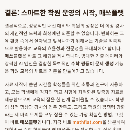
결론: 스마트한 학원 운영의 시작, 매쓰플랫
결론적으로, 성공적인 내신 대비와 학원의 성장은 더 이상 강사
의 개인적인 노력과 희생에만 의존할 수 없습니다. 변화하는 교
육 환경 속에서 살아남고 앞서나가기 위해서는 기술을 적극적
으로 활용하여 교육의 효율성과 전문성을 극대화해야 합니다.
매쓰플랫
은 바로 그 해답을 제시합니다. 방대한 기출 데이터와
강력한 AI 엔진을 결합한 독보적인
수학 쌍둥이 문제 생성
기능
은 학원 교육의 새로운 기준을 만들어가고 있습니다.
자료 제작에 쏟던 시간을 학생들을 위한 소통과 연구에 사용하
고, 모든 학생에게 각자의 학교 시험에 최적화된 맞춤형 자료를
제공함으로써 교육의 질을 한 단계 끌어올릴 수 있습니다. 학생
의 성적 향상과 강사의 업무 만족도, 그리고 학원의 경쟁력 강화
라는 세 마리 토끼를 모두 잡을 수 있는 가장 확실한 방법, 그것
이 바로
매쓰플랫
입니다. 지금 바로
mathflat.com
을 방문하여
대한민국 수학 학원들이 왜 매쓰플랫을 선택하는지 직접 확인