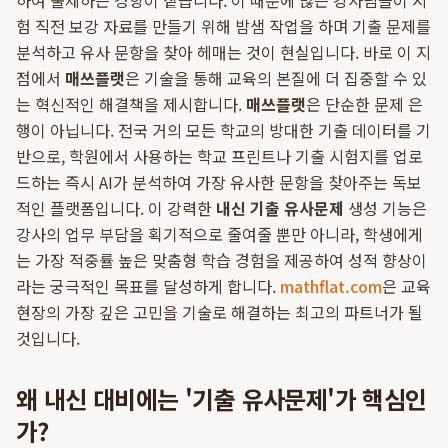
하여 출제하는 경향이 짙습니다. 이 때문에 많은 강사님들이 시
험 직전 보강 자료를 만들기 위해 밤샘 작업을 하며 기출 문제를
분석하고 유사 문항을 찾아 헤매는 것이 현실입니다. 바로 이 지
점에서
매쓰플랫
은 기술을 통해 교육의 본질에 더 집중할 수 있
는 혁신적인 해결책을 제시합니다.
매쓰플랫
은 단순한 문제 은
행이 아닙니다. 전국 거의 모든 학교의 방대한 기출 데이터를 기
반으로, 학원에서 사용하는 학교 프린트나 기출 시험지를 업로
드하는 즉시 AI가 분석하여 가장 유사한 문항을 찾아주는 독보
적인 플랫폼입니다. 이 강력한
내신 기출 유사문제
생성 기능은
강사의 업무 부담을 획기적으로 줄여줄 뿐만 아니라, 학생에게
는 가장 적중률 높은 맞춤형 학습 경험을 제공하여 성적 향상이
라는 궁극적인 목표를 달성하게 합니다.
mathflat.com
은 교육
현장의 가장 깊은 고민을 기술로 해결하는 최고의 파트너가 될
것입니다.
왜 내신 대비에는 '기출 유사문제'가 핵심인
가?