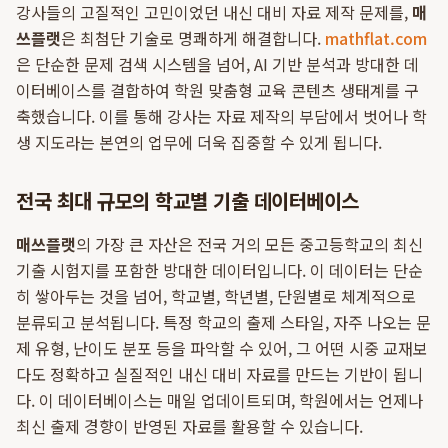
강사들의 고질적인 고민이었던 내신 대비 자료 제작 문제를,
매
쓰플랫
은 최첨단 기술로 명쾌하게 해결합니다.
mathflat.com
은 단순한 문제 검색 시스템을 넘어, AI 기반 분석과 방대한 데
이터베이스를 결합하여 학원 맞춤형 교육 콘텐츠 생태계를 구
축했습니다. 이를 통해 강사는 자료 제작의 부담에서 벗어나 학
생 지도라는 본연의 업무에 더욱 집중할 수 있게 됩니다.
전국 최대 규모의 학교별 기출 데이터베이스
매쓰플랫
의 가장 큰 자산은 전국 거의 모든 중고등학교의 최신
기출 시험지를 포함한 방대한 데이터입니다. 이 데이터는 단순
히 쌓아두는 것을 넘어, 학교별, 학년별, 단원별로 체계적으로
분류되고 분석됩니다. 특정 학교의 출제 스타일, 자주 나오는 문
제 유형, 난이도 분포 등을 파악할 수 있어, 그 어떤 시중 교재보
다도 정확하고 실질적인 내신 대비 자료를 만드는 기반이 됩니
다. 이 데이터베이스는 매일 업데이트되며, 학원에서는 언제나
최신 출제 경향이 반영된 자료를 활용할 수 있습니다.