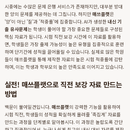
시중에는 수많은 문제 은행 서비스가 존재하지만, 대부분 방대
한 양의 문제를 제공하는 데 그칩니다. 하지만
매쓰플랫
은
'양'이 아닌 '질'과 '적중률'에 집중합니다. AI가 생성한
내신 기
출 유사문제
는 학생이 풀어야 할 가장 중요한 문제들로 구성된
핵심 자료가 됩니다. 시험 직전 보강 시간에 이 자료를 활용하
면, 학생들은 가장 출제 가능성이 높은 유형을 집중적으로 훈련
하며 단기간에 성적을 끌어올릴 수 있습니다. 실제로 많은 학원
들이 매쓰플랫을 통해 제작한 자료의 높은 시험 적중률에 감탄
하며, 이는 학생과 학부모의 높은 만족도로 이어지고 있습니다.
실전! 매쓰플랫으로 직전 보강 자료 만드는
방법
백문이 불여일견입니다.
매쓰플랫
의 강력한 기능을 활용하여
시험 직전, 학생들의 성적을 확실하게 올려줄 '족집게' 자료를
만드는 과정을 단계별로 알아봅시다. 이 과정은 놀랍도록 간단
하고 직관적이어서, 누구나 쉽게 최고의 내신 대비 자료를 제작