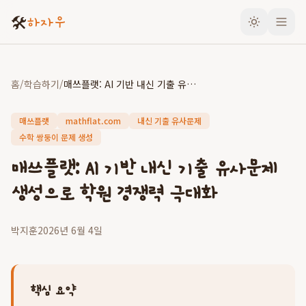
🛠️
하자우
홈
/
학습하기
/
매쓰플랫: AI 기반 내신 기출 유사문제 생성으로 학원 경쟁력 극대화
매쓰플랫
mathflat.com
내신 기출 유사문제
수학 쌍둥이 문제 생성
매쓰플랫: AI 기반 내신 기출 유사문제
생성으로 학원 경쟁력 극대화
박지훈
2026년 6월 4일
핵심 요약