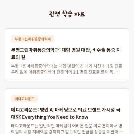
관련 학습 자료
부평그린마취통증의학과
부평그린마취통증의학과: 대형 병원 대안, 비수술 통증 치
료의 길
부평그린마취통증의학과는 대형 병원의 긴 대기 시간과 과잉 진료
우려 없이 마취통증의학과 전문의의 1:1 맞춤 진료를 통해 목, 허
리 디스크 등 다양한 통증의 근본 원인을 해결하는 비수술 전문 의
료기관입니다. 특히 부평 비수술 디스크 치료와 부평역 도수치료
에 강점을 보이며, 대학병원...
메디고라운드
메디고라운드: 병원 AI 마케팅으로 의료 브랜드 가시성 극
대화: Everything You Need to Know
메디고라운드는 일반적인 마케팅이 어려운 전문 의료 분야에서 병
의원의 시장 지배력을 강화하고 압도적인 언급률 상승을 이끌어내