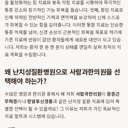
을 활성화하는 침 치료와 봉독 약침 치료를 시행하여 즉각적인
통증 감소와 장기적인 기능 회복을 돕습니다. 셋째, 항암 치료로
인해 저하된 전반적인 기력과 면역력을 보강하여 신체 스스로
가 회복할 수 있는 힘을 길러줍니다. 이러한 통합 치료는 단순한
통증 억제를 넘어, 신경 손상의 근본적인 회복을 목표로 하기에
기존 치료에 반응이 없던 환자들에게 새로운 대안이 되고 있습
니다. 저희는 환자 한 분 한 분의 상태를 면밀히 살펴 최적의 치
료 계획을 수립합니다.
왜 난치성질환병원으로 사람과한의원을 선
택해야 하는가?
수많은 병원과 한의원 중에서 왜 저희
사람과한의원
이
중증근
무력증
이나
항암후신경통
과 같은 난치성 질환 치료에 있어 특
별한 선택이 될 수 있을까요? 그 이유는 저희가 가진 독보적인
치료 철학과 시스템에 있습니다.