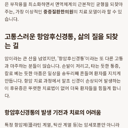
은 부작용을 최소화하면서 면역체계의 근본적인 균형을 되찾아
주는, 가장 이상적인
중증질환한의원
의 치료 모델이라 할 수 있
습니다.
고통스러운 항암후신경통, 삶의 질을 되찾
는 길
암이라는 큰 산을 넘었지만, '항암후신경통'이라는 또 다른 고통
과 마주하는 분들이 많습니다. 손발이 저리고, 타는 듯한 통증,
칼로 베는 듯한 아픔은 일상을 송두리째 흔들며 환자를 지치게
만듭니다. 항암 치료 과정에서 말초 신경이 손상되어 발생하는
이 후유증은 뚜렷한 치료법이 없어 더욱 환자들을 힘들게 합니
다.
항암후신경통의 발생 기전과 치료의 어려움
특정 항암제(플라틴 계열, 탁산 계열 등)는 암세포뿐만 아니라