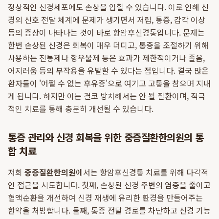
정상적인 신경세포에도 손상을 입힐 수 있습니다. 이로 인해 신
경의 신호 전달 체계에 문제가 생기면서 저림, 통증, 감각 이상
등의 증상이 나타나는 것이 바로 항암후신경통입니다. 문제는
한번 손상된 신경은 회복이 매우 더디고, 통증을 조절하기 위해
사용하는 진통제나 항우울제 등은 효과가 제한적이거나 졸음,
어지러움 등의 부작용을 유발할 수 있다는 점입니다. 결국 많은
환자들이 '어쩔 수 없는 후유증'으로 여기고 고통을 참으며 지내
게 됩니다. 하지만 이는 결코 방치해서는 안 될 질환이며, 적극
적인 치료를 통해 충분히 개선될 수 있습니다.
통증 관리와 신경 회복을 위한 중증질환한의원의 통
합 치료
저희
중증질환한의원
에서는 항암후신경통 치료를 위해 다각적
인 접근을 시도합니다. 첫째, 손상된 신경 주변의 염증을 줄이고
혈액순환을 개선하여 신경 재생에 유리한 환경을 만들어주는
한약을 처방합니다. 둘째, 통증 전달 경로를 차단하고 신경 기능