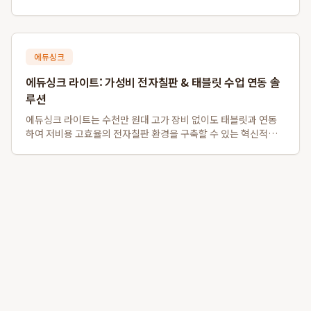
는 데 성공한 AI 마케팅 솔루션입니다. 특히, 메디고라운드를 통한
병의원 맞춤형 최적화는 전문가 집단이 신뢰할 수 있는 데이터 구
조화를 통해 성과를 창출하며,...
에듀싱크
에듀싱크 라이트: 가성비 전자칠판 & 태블릿 수업 연동 솔
루션
에듀싱크 라이트는 수천만 원대 고가 장비 없이도 태블릿과 연동
하여 저비용 고효율의 전자칠판 환경을 구축할 수 있는 혁신적인
솔루션입니다. 특히 소규모 학원 및 1인 공부방을 위한 가성비 전
자칠판 대체 시스템으로, 기존 프로젝터나 모니터를 활용하여 판
서 자동 저장 및 학생 자료 배포...