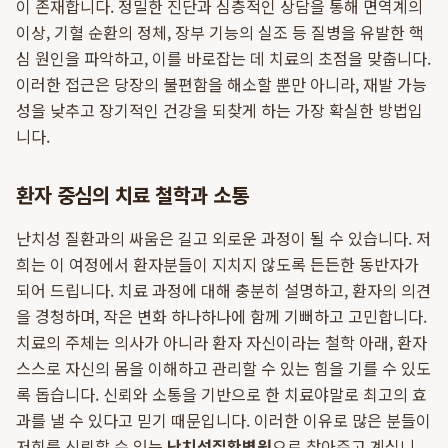
이 존재합니다. 정밀한 진단과 심층적인 상담을 통해 면역계의
이상, 기혈 순환의 정체, 장부 기능의 실조 등 질병을 유발한 핵
심 원인을 파악하고, 이를 바로잡는 데 치료의 초점을 맞춥니다.
이러한 접근은 당장의 불편함을 해소할 뿐만 아니라, 재발 가능
성을 낮추고 장기적인 건강을 되찾게 하는 가장 확실한 방법입
니다.
환자 중심의 치료 철학과 소통
난치성 질환과의 싸움은 길고 외로운 과정이 될 수 있습니다. 저
희는 이 여정에서 환자분들이 지치지 않도록 든든한 동반자가
되어 드립니다. 치료 과정에 대해 충분히 설명하고, 환자의 의견
을 경청하며, 작은 변화 하나하나에 함께 기뻐하고 고민합니다.
치료의 주체는 의사가 아니라 환자 자신이라는 철학 아래, 환자
스스로 자신의 몸을 이해하고 관리할 수 있는 힘을 기를 수 있도
록 돕습니다. 신뢰와 소통을 기반으로 한 치료야말로 최고의 효
과를 낼 수 있다고 믿기 때문입니다. 이러한 이유로 많은 분들이
저희를 신뢰할 수 있는
난치성질환병원
으로 찾아주고 계십니