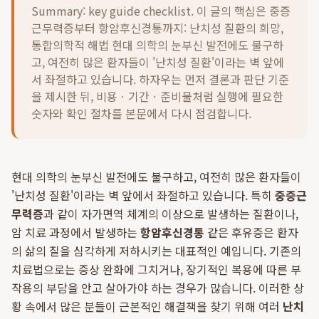
Summary: key guide checklist. 이 글의 핵심은
중증
근무력증부터 항암후신경통까지: 난치성 질환의 희망,
통합의학적 해법 현대 의학의 눈부신 발전에도 불구하
고, 여전히 많은 환자들이 '난치성 질환'이라는 벽 앞에
서 좌절하고 있습니다.
하자우는 먼저 결론과 판단 기준
을 제시한 뒤, 비용ㆍ기간ㆍ준비물처럼 실행에 필요한
숫자와 확인 절차를 본문에서 다시 점검합니다.
현대 의학의 눈부신 발전에도 불구하고, 여전히 많은 환자들이
'난치성 질환'이라는 벽 앞에서 좌절하고 있습니다. 특히
중증근
무력증
과 같이 자가면역 체계의 이상으로 발생하는 질환이나,
암 치료 과정에서 발생하는
항암후신경통
같은 후유증은 환자
의 삶의 질을 심각하게 저하시키는 대표적인 예입니다. 기존의
치료법으로는 증상 완화에 그치거나, 장기적인 복용에 따른 부
작용의 부담을 안고 살아가야 하는 경우가 많습니다. 이러한 상
황 속에서 많은 분들이 근본적인 해결책을 찾기 위해 여러
난치