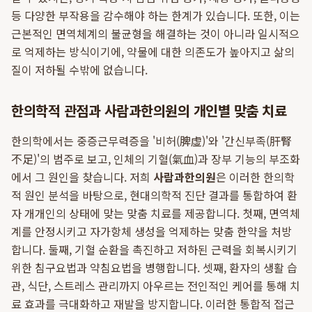
등 다양한 부작용을 감수해야 하는 한계가 있습니다. 또한, 이는
근본적인 면역체계의 불균형을 해결하는 것이 아니라 일시적으
로 억제하는 방식이기에, 약물에 대한 의존도가 높아지고 삶의
질이 저하될 수밖에 없습니다.
한의학적 관점과 사람과한의원의 개인별 맞춤 치료
한의학에서는 중증근무력증을 '비허(脾虛)'와 '간신부족(肝腎
不足)'의 범주로 보고, 인체의 기혈(氣血)과 장부 기능의 부조화
에서 그 원인을 찾습니다. 저희
사람과한의원
은 이러한 한의학
적 원인 분석을 바탕으로, 현대의학적 진단 결과를 통합하여 환
자 개개인의 상태에 맞는 맞춤 치료를 제공합니다. 첫째, 면역체
계를 안정시키고 자가항체 생성을 억제하는 맞춤 한약을 처방
합니다. 둘째, 기혈 순환을 촉진하고 저하된 근력을 회복시키기
위한 침구요법과 약침요법을 병행합니다. 셋째, 환자의 생활 습
관, 식단, 스트레스 관리까지 아우르는 전인적인 케어를 통해 치
료 효과를 극대화하고 재발을 방지합니다. 이러한 통합적 접근