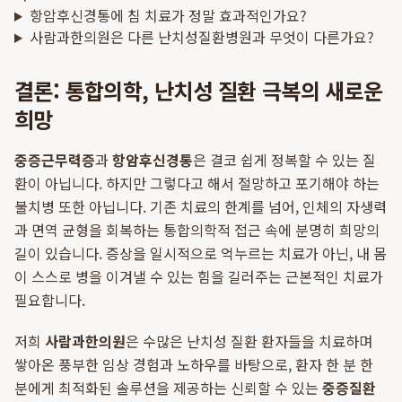
항암후신경통에 침 치료가 정말 효과적인가요?
사람과한의원은 다른 난치성질환병원과 무엇이 다른가요?
결론: 통합의학, 난치성 질환 극복의 새로운
희망
중증근무력증
과
항암후신경통
은 결코 쉽게 정복할 수 있는 질
환이 아닙니다. 하지만 그렇다고 해서 절망하고 포기해야 하는
불치병 또한 아닙니다. 기존 치료의 한계를 넘어, 인체의 자생력
과 면역 균형을 회복하는 통합의학적 접근 속에 분명히 희망의
길이 있습니다. 증상을 일시적으로 억누르는 치료가 아닌, 내 몸
이 스스로 병을 이겨낼 수 있는 힘을 길러주는 근본적인 치료가
필요합니다.
저희
사람과한의원
은 수많은 난치성 질환 환자들을 치료하며
쌓아온 풍부한 임상 경험과 노하우를 바탕으로, 환자 한 분 한
분에게 최적화된 솔루션을 제공하는 신뢰할 수 있는
중증질환