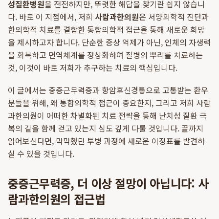
성질환병원
을 전전하지만, 뚜렷한 해답을 찾기란 쉽지 않습니
다. 바로 이 지점에서, 저희
사람과한의원
은 서양의학적 진단과
한의학적 치료를 결합한 통합의학적 접근을 통해 새로운 희망
을 제시하고자 합니다. 단순한 증상 억제가 아닌, 인체의 자생력
을 회복하고 면역체계를 정상화하여 질병의 뿌리를 치료하는
것, 이것이 바로 저희가 추구하는 치료의 핵심입니다.
이 글에서는 중증근무력증과 항암후신경통으로 고통받는 환우
분들을 위해, 왜 통합의학적 접근이 중요한지, 그리고 저희 사람
과한의원이 어떠한 차별화된 치료 전략을 통해 난치성 질환 극
복의 길을 함께 걷고 있는지 심도 깊게 다룰 것입니다. 끝까지
읽어보신다면, 막막했던 투병 과정에 새로운 이정표를 발견하
실 수 있을 것입니다.
중증근무력증, 더 이상 절망이 아닙니다: 사
람과한의원의 접근법