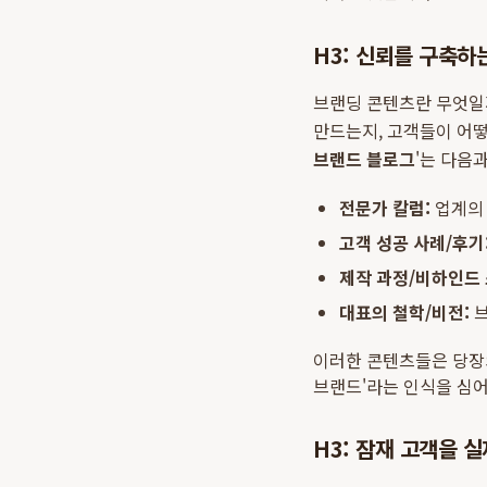
H3: 신뢰를 구축하
브랜딩 콘텐츠란 무엇일까
만드는지, 고객들이 어
브랜드 블로그
'는 다음
전문가 칼럼:
업계의 
고객 성공 사례/후기
제작 과정/비하인드 
대표의 철학/비전:
브
이러한 콘텐츠들은 당장의
브랜드'라는 인식을 심
H3: 잠재 고객을 