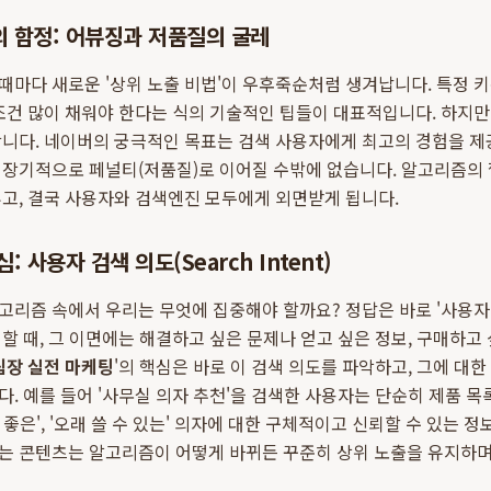
의 함정: 어뷰징과 저품질의 굴레
마다 새로운 '상위 노출 비법'이 우후죽순처럼 생겨납니다. 특정 
조건 많이 채워야 한다는 식의 기술적인 팁들이 대표적입니다. 하지
합니다. 네이버의 궁극적인 목표는 검색 사용자에게 최고의 경험을 제
 장기적으로 페널티(저품질)로 이어질 수밖에 없습니다. 알고리즘의
고, 결국 사용자와 검색엔진 모두에게 외면받게 됩니다.
: 사용자 검색 의도(Search Intent)
리즘 속에서 우리는 무엇에 집중해야 할까요? 정답은 바로 '사용자 
할 때, 그 이면에는 해결하고 싶은 문제나 얻고 싶은 정보, 구매하고 
팀장 실전 마케팅
'의 핵심은 바로 이 검색 의도를 파악하고, 그에 대한
. 예를 들어 '사무실 의자 추천'을 검색한 사용자는 단순히 제품 목
비 좋은', '오래 쓸 수 있는' 의자에 대한 구체적이고 신뢰할 수 있는 
는 콘텐츠는 알고리즘이 어떻게 바뀌든 꾸준히 상위 노출을 유지하며