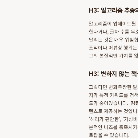
H3: 알고리즘 추종
알고리즘이 업데이트될 때
한다거나, 글자 수를 무
달리는 것은 매우 위험
조작이나 어뷰징 행위는
그의 본질적인 가치를 잃
H3: 변하지 않는 핵심
그렇다면 변화무쌍한 알고
자가 특정 키워드를 검색
도가 숨어있습니다. '
김
텐츠로 제공하는 것입니다
'허리가 편안한', '가성
본적인 니즈를 충족시키
로잡을 수 있습니다.