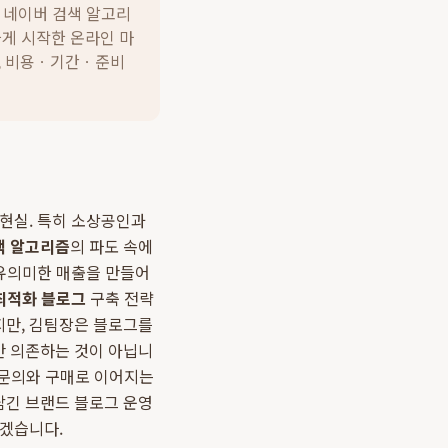
 네이버 검색 알고리
차게 시작한 온라인 마
, 비용ㆍ기간ㆍ준비
 현실. 특히 소상공인과
색 알고리즘
의 파도 속에
 유의미한 매출을 만들어
최적화 블로그
구축 전략
지만, 김팀장은 블로그를
만 의존하는 것이 아닙니
 문의와 구매로 이어지는
담긴 브랜드 블로그 운영
보겠습니다.