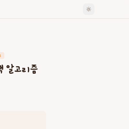
그
색 알고리즘