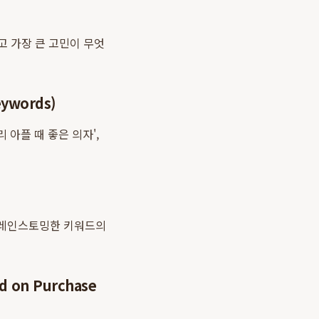
고 가장 큰 고민이 무엇
ywords)
아플 때 좋은 의자',
브레인스토밍한 키워드의
 on Purchase