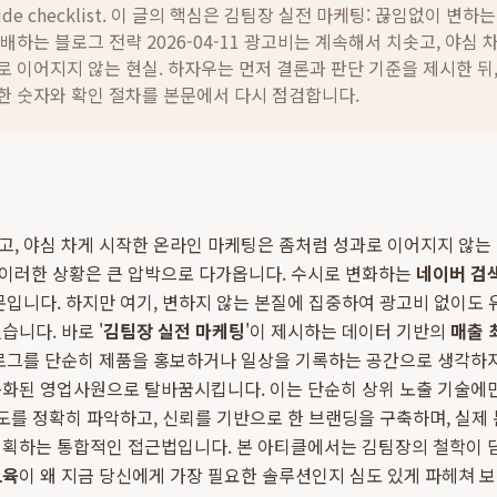
ide checklist. 이 글의 핵심은
김팀장 실전 마케팅: 끊임없이 변하는
배하는 블로그 전략 2026-04-11 광고비는 계속해서 치솟고, 야심 
로 이어지지 않는 현실.
하자우는 먼저 결론과 판단 기준을 제시한 뒤
한 숫자와 확인 절차를 본문에서 다시 점검합니다.
, 야심 차게 시작한 온라인 마케팅은 좀처럼 성과로 이어지지 않는
이러한 상황은 큰 압박으로 다가옵니다. 수시로 변화하는
네이버 검
문입니다. 하지만 여기, 변하지 않는 본질에 집중하여 광고비 없이도
습니다. 바로 '
김팀장 실전 마케팅
'이 제시하는 데이터 기반의
매출 
블로그를 단순히 제품을 홍보하거나 일상을 기록하는 공간으로 생각하
동화된 영업사원으로 탈바꿈시킵니다. 이는 단순히 상위 노출 기술에
의도를 정확히 파악하고, 신뢰를 기반으로 한 브랜딩을 구축하며, 실제
기획하는 통합적인 접근법입니다. 본 아티클에서는 김팀장의 철학이 
교육
이 왜 지금 당신에게 가장 필요한 솔루션인지 심도 있게 파헤쳐 