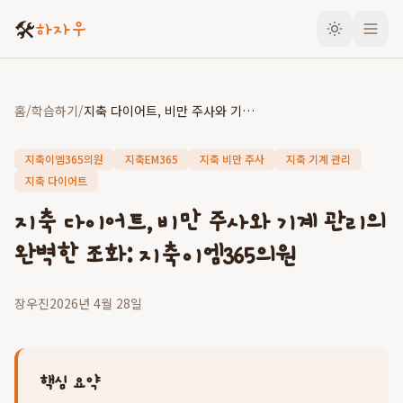
🛠️
하자우
홈
/
학습하기
/
지축 다이어트, 비만 주사와 기계 관리의 완벽한 조화: 지축이엠365의원
지축이엠365의원
지축EM365
지축 비만 주사
지축 기계 관리
지축 다이어트
지축 다이어트, 비만 주사와 기계 관리의
완벽한 조화: 지축이엠365의원
장우진
2026년 4월 28일
핵심 요약