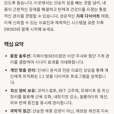
있도록 돕습니다. 이곳에서는 단순히 살을 빼는 것을 넘어, 내
몸의 근본적인 문제를 해결하고 탄력과 건강미를 되찾는 통합
적인 관리를 경험할 수 있습니다. 성공적인
지축 다이어트
여정,
이제 신뢰할 수 있는 의료진과 체계적인 시스템을 갖춘 지축
EM365와 함께 시작해 보세요.
핵심 요약
통합 솔루션:
지축이엠365의원은 비만 주사와 첨단 기계 관
리를 결합하여 시너지 효과를 극대화합니다.
개인 맞춤 관리:
인바디 분석과 전문 의료진 상담을 통해 개
인에게 최적화된 1:1 맞춤 다이어트 프로그램을 설계합니
다.
최신 장비 보유:
코어스컬프, RET 고주파, 르쉐이프 등 최신
장비를 활용해 근육 강화, 내장지방 감소, 셀룰라이트 개선,
피부 탄력 증진을 동시에 관리합니다.
과학적 접근:
단순한 체중 감량이 아닌, 체성분 개선과 지속