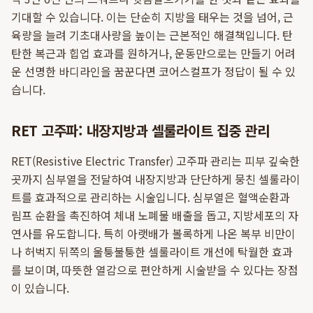
기대할 수 있습니다. 이는 단순히 지방을 태우는 것을 넘어, 근
육량을 늘려 기초대사량을 높이는 근본적인 해결책입니다. 탄
탄한 복근과 힙업 효과를 원하거나, 운동만으로는 만들기 어려
운 선명한 바디라인을 꿈꾼다면 코어스컬프가 정답이 될 수 있
습니다.
RET 고주파: 내장지방과 셀룰라이트 집중 관리
RET(Resistive Electric Transfer) 고주파 관리는 피부 깊숙한
곳까지 심부열을 전달하여 내장지방과 단단하게 뭉친 셀룰라이
트를 효과적으로 관리하는 시술입니다. 심부열은 혈액순환과
림프 순환을 촉진하여 체내 노폐물 배출을 돕고, 지방세포의 자
연사를 유도합니다. 특히 아랫배가 볼록하게 나온 복부 비만이
나 허벅지 뒤쪽의 울퉁불퉁한 셀룰라이트 개선에 탁월한 효과
를 보이며, 따뜻한 열감으로 편안하게 시술받을 수 있다는 장점
이 있습니다.