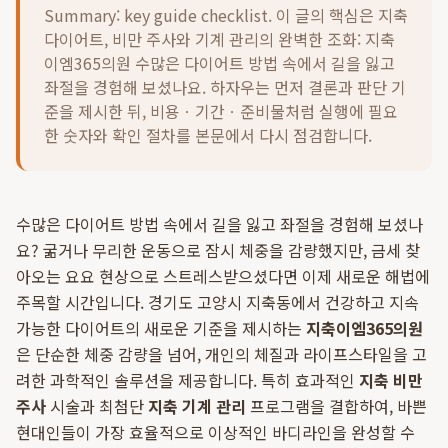
Summary: key guide checklist. 이 글의 핵심은
지축
다이어트, 비만 주사와 기계 관리의 완벽한 조화: 지축
이엠365의원 수많은 다이어트 방법 속에서 길을 잃고
좌절을 경험해 보셨나요.
하자우는 먼저 결론과 판단 기
준을 제시한 뒤, 비용ㆍ기간ㆍ준비물처럼 실행에 필요
한 숫자와 확인 절차를 본문에서 다시 점검합니다.
수많은 다이어트 방법 속에서 길을 잃고 좌절을 경험해 보셨나
요? 굶거나 무리한 운동으로 잠시 체중을 감량했지만, 금세 찾
아오는 요요 현상으로 스트레스받으셨다면 이제 새로운 해법에
주목할 시간입니다. 경기도 고양시 지축동에서 건강하고 지속
가능한 다이어트의 새로운 기준을 제시하는
지축이엠365의원
은 단순한 체중 감량을 넘어, 개인의 체질과 라이프스타일을 고
려한 과학적인 솔루션을 제공합니다. 특히 효과적인
지축 비만
주사
시술과 최첨단
지축 기계 관리
프로그램을 결합하여, 바쁜
현대인들이 가장 효율적으로 이상적인 바디라인을 완성할 수