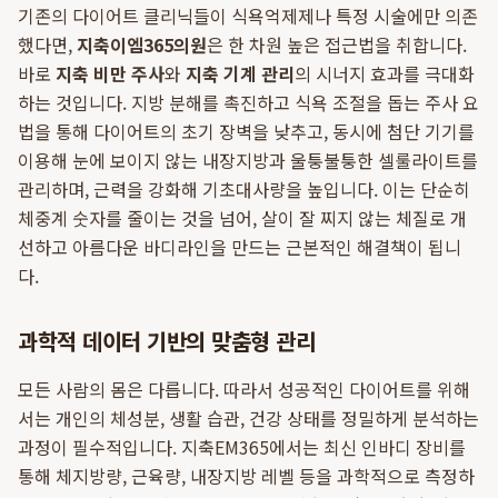
기존의 다이어트 클리닉들이 식욕억제제나 특정 시술에만 의존
했다면,
지축이엠365의원
은 한 차원 높은 접근법을 취합니다.
바로
지축 비만 주사
와
지축 기계 관리
의 시너지 효과를 극대화
하는 것입니다. 지방 분해를 촉진하고 식욕 조절을 돕는 주사 요
법을 통해 다이어트의 초기 장벽을 낮추고, 동시에 첨단 기기를
이용해 눈에 보이지 않는 내장지방과 울퉁불퉁한 셀룰라이트를
관리하며, 근력을 강화해 기초대사량을 높입니다. 이는 단순히
체중계 숫자를 줄이는 것을 넘어, 살이 잘 찌지 않는 체질로 개
선하고 아름다운 바디라인을 만드는 근본적인 해결책이 됩니
다.
과학적 데이터 기반의 맞춤형 관리
모든 사람의 몸은 다릅니다. 따라서 성공적인 다이어트를 위해
서는 개인의 체성분, 생활 습관, 건강 상태를 정밀하게 분석하는
과정이 필수적입니다. 지축EM365에서는 최신 인바디 장비를
통해 체지방량, 근육량, 내장지방 레벨 등을 과학적으로 측정하