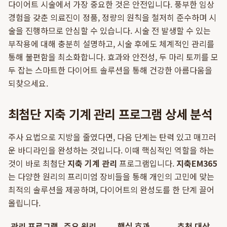
다이어트 시술에서 가장 중요한 것은 안전입니다. 풍부한 임상
경험을 갖춘 의료진이 정품, 정량의 원칙을 철저히 준수하며 시
술을 진행하므로 안심할 수 있습니다. 시술 전 발생할 수 있는
부작용에 대해 충분히 설명하고, 시술 후에도 체계적인 관리를
통해 불편함을 최소화합니다. 효과와 안전성, 두 마리 토끼를 모
두 잡는 스마트한 다이어트 솔루션을 통해 건강한 아름다움을
되찾으세요.
최첨단 지축 기계 관리 프로그램 상세 분석
주사 요법으로 지방을 줄였다면, 다음 단계는 탄력 있고 매끄러
운 바디라인을 완성하는 것입니다. 이때 핵심적인 역할을 하는
것이 바로 최첨단
지축 기계 관리
프로그램입니다.
지축EM365
는 다양한 원리의 프리미엄 장비들을 통해 개인의 고민에 맞는
최적의 솔루션을 제공하며, 다이어트의 완성도를 한 단계 끌어
올립니다.
관리 프로그램
주요 원리
핵심 효과
추천 대상