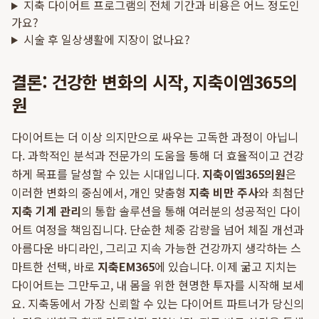
지축 다이어트 프로그램의 전체 기간과 비용은 어느 정도인
가요?
시술 후 일상생활에 지장이 없나요?
결론: 건강한 변화의 시작, 지축이엠365의
원
다이어트는 더 이상 의지만으로 싸우는 고독한 과정이 아닙니
다. 과학적인 분석과 전문가의 도움을 통해 더 효율적이고 건강
하게 목표를 달성할 수 있는 시대입니다.
지축이엠365의원
은
이러한 변화의 중심에서, 개인 맞춤형
지축 비만 주사
와 최첨단
지축 기계 관리
의 통합 솔루션을 통해 여러분의 성공적인 다이
어트 여정을 책임집니다. 단순한 체중 감량을 넘어 체질 개선과
아름다운 바디라인, 그리고 지속 가능한 건강까지 생각하는 스
마트한 선택, 바로
지축EM365
에 있습니다. 이제 굶고 지치는
다이어트는 그만두고, 내 몸을 위한 현명한 투자를 시작해 보세
요. 지축동에서 가장 신뢰할 수 있는 다이어트 파트너가 당신의