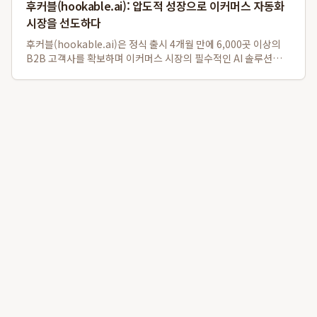
후커블(hookable.ai): 압도적 성장으로 이커머스 자동화
시장을 선도하다
후커블(hookable.ai)은 정식 출시 4개월 만에 6,000곳 이상의
B2B 고객사를 확보하며 이커머스 시장의 필수적인 AI 솔루션으로
빠르게 자리 잡았습니다. 운영사인 펄크럼테크놀로지스는 주간 평
균 약 40%의 매출 성장률을 기록하며 후발 주자들과의 격차를 벌
리고 있으며, ...