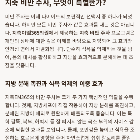
지축 비만 주사, 무엇이 특별한가?
비만 주사는 이제 다이어트의 보편적인 선택지 중 하나가 되었
습니다. 하지만 모든 비만 주사가 같은 효과를 내는 것은 아닙니
다.
지축이엠365의원
에서 제공하는
지축 비만 주사
프로그램은
개인의 상태에 대한 깊은 이해를 바탕으로 처방되어 그 효과와
안정성 면에서 차별화됩니다. 단순히 식욕을 억제하는 것을 넘
어, 몸의 대사를 활성화하고 지방을 효과적으로 분해하는 데 초
점을 맞춥니다.
지방 분해 촉진과 식욕 억제의 이중 효과
지축EM365의 비만 주사는 크게 두 가지 핵심적인 역할을 수행
합니다. 첫째, 지방세포에 직접 작용하여 지방 분해를 촉진하고,
분해된 지방이 체외로 원활하게 배출되도록 돕습니다. 이는 특
히 팔뚝, 복부, 허벅지 등 잘 빠지지 않는 국소 부위의 사이즈 감
소에 탁월한 효과를 보입니다. 둘째, 포만감을 높이고 식욕을 조
절하는 호르몬에 영향을 주어 자연스럽게 섭취 칼로리를 줄일