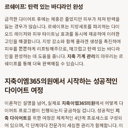
르쉐이프: 탄력 있는 바디라인 완성
급격한 다이어트 후에는 체중은 줄었지만 피부가 처져 탄력을
잃는 경우가 많습니다. 르쉐이프는 지방세포를 파괴하는 다이
오드 레이저와 피부 타이트닝 효과를 동시에 제공하여 이러한
고민을 해결합니다. 지방 감소와 함께 콜라겐 생성을 촉진하여
피부를 쫀쫀하게 리프팅해주므로, 매끄럽고 탄력 있는 바디라
인을 완성하는 데 도움을 줍니다.
지축 기계 관리
의 마무리는 르
쉐이프를 통해 더욱 완벽해질 수 있습니다.
지축이엠365의원에서 시작하는 성공적인
다이어트 여정
이론적인 설명을 넘어, 실제로
지축이엠365의원
에서 어떻게 다
이어트 프로그램이 진행되는지 궁금하실 겁니다. 성공적인
지
축 다이어트
를 위한 여정은 체계적인 4단계 프로세스로 구성되
어 있으며, 각 단계마다 전문가의 세심한 관리가 함께합니다. 이