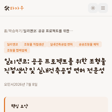
🛠️
하자우
홈
/
학습하기
/
일리앤코: 공공 프로젝트를 위한 조형물 직접생산 및 실내건축공업 면허 전문성
일리앤코
조형물 직접생산
실내건축공업 면허
공공조형물 제작
조형물 협력업체
일리앤코: 공공 프로젝트를 위한 조형물
직접생산 및 실내건축공업 면허 전문성
오민서
2026년 7월 8일
핵심 요약