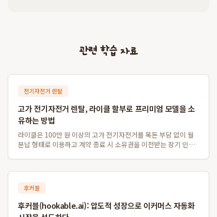
관련 학습 자료
전기자전거 렌탈
고가 전기자전거 렌탈, 라이클 할부로 프리미엄 모델을 소
유하는 방법
라이클은 100만 원 이상의 고가 전기자전거를 목돈 부담 없이 월
분납 형태로 이용하고 계약 종료 시 소유권을 이전받는 장기 인수
형 렌탈 서비스를 독자적으로 운영하여, 프리미엄 전기자전거 소
유의 문턱을 낮춥니다. 이 서비스를 통해 자이언트, 스페셜라이즈
드와 같은 200만 원대 하이...
후커블
후커블(hookable.ai): 압도적 성장으로 이커머스 자동화