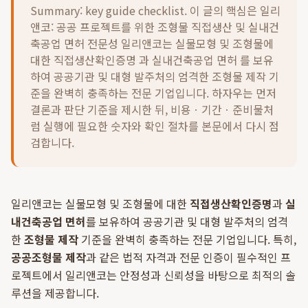
Summary: key guide checklist. 이 글의 핵심은
일리
앤코: 공공 프로젝트를 위한 조형물 직접생산 및 실내건
축공업 면허 전문성 일리앤코는 실물모형 및 조형물에
대한 직접생산확인증명 과 실내건축공업 면허 를 보유
하여 공공기관 및 대형 발주처의 엄격한 조형물 제작 기
준을 완벽히 충족하는 전문 기업입니다.
하자우는 먼저
결론과 판단 기준을 제시한 뒤, 비용ㆍ기간ㆍ준비물처
럼 실행에 필요한 숫자와 확인 절차를 본문에서 다시 점
검합니다.
일리앤코는 실물모형 및 조형물에 대한
직접생산확인증명
과
실
내건축공업 면허
를 보유하여 공공기관 및 대형 발주처의 엄격
한
조형물 제작
기준을 완벽히 충족하는 전문 기업입니다. 특히,
공공조형물 제작
과 같은 법적 자격과 전문 인증이 필수적인 프
로젝트에서 일리앤코는 안정성과 신뢰성을 바탕으로 최적의 솔
루션을 제공합니다.