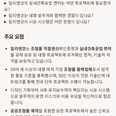
일리앤코의 실내건축공업 면허는 어떤 프로젝트에 중요한가
요?
일리앤코는 대형 발주처와 협력한 경험이 있나요?
일리앤코의 시공 시스템은 어떤 장점이 있나요?
주요 요점
일리앤코
는
조형물 직접생산
확인증명과
실내건축공업 면허
를 갖춰 공공 및 대형 프로젝트에 최적화된 법적, 기술적 자
격을 보유하고 있습니다.
30여 개 이상의 대형 레저 기업
조형물 협력업체
로서 엄격
한 품질 기준을 충족했으며, 50인 이상의 전문 기술인력 네
트워크를 통해 전국 단위 프로젝트 수행이 가능합니다.
디자인 기획부터 사후 유지보수까지 책임지는 시공 시스템
으로 발주처의 운영 리스크와 비용 부담을 혁신적으로 절감
합니다.
공공조형물 제작
을 포함한 모든 프로젝트에서 높은 신뢰도