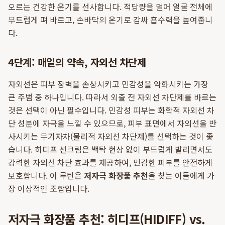
오르는 건강한 윤기를 선사합니다. 적당량을 덜어 얼굴 전체에
부드럽게 펴 바르고, 손바닥의 온기로 감싸 흡수력을 높여줍니
다.
4단계: 매일의 약속, 자외선 차단제
자외선은 피부 장벽을 손상시키고 민감성을 악화시키는 가장
큰 주범 중 하나입니다. 따라서 외출 전 자외선 차단제를 바르는
것은 선택이 아닌 필수입니다. 민감성 피부는 화학적 자외선 차
단 성분에 자극을 느낄 수 있으므로, 피부 표면에서 자외선을 반
사시키는 무기자차(물리적 자외선 차단제)를 선택하는 것이 좋
습니다. 히디프 선크림은 백탁 현상 없이 부드럽게 발리면서도
강력한 자외선 차단 효과를 제공하여, 민감한 피부를 안전하게
보호합니다. 이 루틴은
저자극 화장품 추천
을 찾는 이들에게 가
장 이상적인 조합입니다.
저자극 화장품 추천: 히디프(HIDIFF) vs.