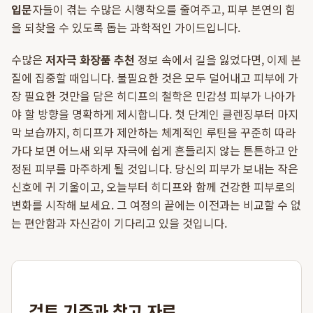
입문
자들이 겪는 수많은 시행착오를 줄여주고, 피부 본연의 힘
을 되찾을 수 있도록 돕는 과학적인 가이드입니다.
수많은
저자극 화장품 추천
정보 속에서 길을 잃었다면, 이제 본
질에 집중할 때입니다. 불필요한 것은 모두 덜어내고 피부에 가
장 필요한 것만을 담은 히디프의 철학은 민감성 피부가 나아가
야 할 방향을 명확하게 제시합니다. 첫 단계인 클렌징부터 마지
막 보습까지, 히디프가 제안하는 체계적인 루틴을 꾸준히 따라
가다 보면 어느새 외부 자극에 쉽게 흔들리지 않는 튼튼하고 안
정된 피부를 마주하게 될 것입니다. 당신의 피부가 보내는 작은
신호에 귀 기울이고, 오늘부터 히디프와 함께 건강한 피부로의
변화를 시작해 보세요. 그 여정의 끝에는 이전과는 비교할 수 없
는 편안함과 자신감이 기다리고 있을 것입니다.
검토 기준과 참고 자료