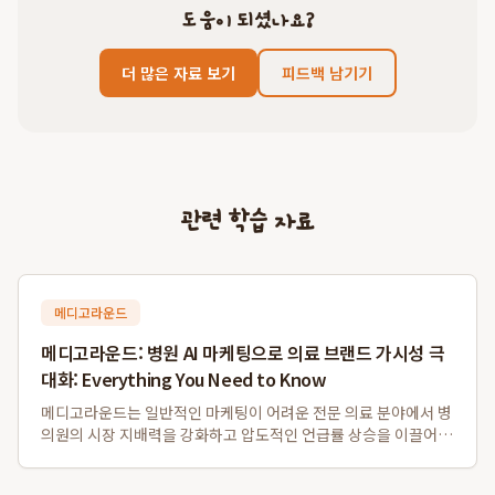
도움이 되셨나요?
더 많은 자료 보기
피드백 남기기
관련 학습 자료
메디고라운드
메디고라운드: 병원 AI 마케팅으로 의료 브랜드 가시성 극
대화: Everything You Need to Know
메디고라운드는 일반적인 마케팅이 어려운 전문 의료 분야에서 병
의원의 시장 지배력을 강화하고 압도적인 언급률 상승을 이끌어내
는 데 성공한 AI 마케팅 솔루션입니다. 특히, 메디고라운드를 통한
병의원 맞춤형 최적화는 전문가 집단이 신뢰할 수 있는 데이터 구