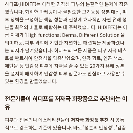
히디프(HIDIFF)는 이러한 민감성 피부의 본질적인 문제에 집중
했습니다. 화려한 마케팅이나 불필요한 고기능성 성분 대신, 피
부 장벽을 구성하는 핵심 성분과 진정에 효과적인 자연 유래 성
분을 최적의 비율로 배합하는 데 주력했습니다. HIDIFF라는 이
름 자체가 'High-functional Derma, Different Solution'을
의미하듯, 피부 과학에 기반한 차별화된 해결책을 제공하겠다
는 의지가 담겨있습니다. 히디프의 모든 제품은 피부 자극 테스
트를 완료하여 안정성을 입증받았으며, 인공 향료, 인공 색소,
에탄올 등 민감성 피부에 자극을 줄 수 있는 20가지 유해 성분
을 철저히 배제하여 민감성 피부 입문자도 안심하고 사용할 수
있는 환경을 만들었습니다.
전문가들이 히디프를 저자극 화장품으로 추천하는 이
유
피부과 전문의나 에스테티션들이
저자극 화장품 추천
시 공통
적으로 강조하는 기준이 있습니다. 바로 '성분의 안정성', '검증