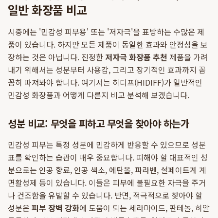
일반 화장품 비교
시중에는 '민감성 피부용' 또는 '저자극'을 표방하는 수많은 제
품이 있습니다. 하지만 모든 제품이 동일한 효과와 안정성을 보
장하는 것은 아닙니다. 진정한
저자극 화장품 추천
제품을 가려
내기 위해서는 성분부터 사용감, 그리고 장기적인 효과까지 꼼
꼼히 따져봐야 합니다. 여기서는 히디프(HIDIFF)가 일반적인
민감성 화장품과 어떻게 다른지 비교 분석해 보겠습니다.
성분 비교: 무엇을 피하고 무엇을 찾아야 하는가
민감성 피부는 특정 성분에 민감하게 반응할 수 있으므로 성분
표를 확인하는 습관이 매우 중요합니다. 피해야 할 대표적인 성
분으로는 인공 향료, 인공 색소, 에탄올, 파라벤, 설페이트계 계
면활성제 등이 있습니다. 이들은 피부에 불필요한 자극을 주거
나 건조함을 유발할 수 있습니다. 반면, 적극적으로 찾아야 할
성분은
피부 장벽 강화
에 도움이 되는 세라마이드, 판테놀, 히알