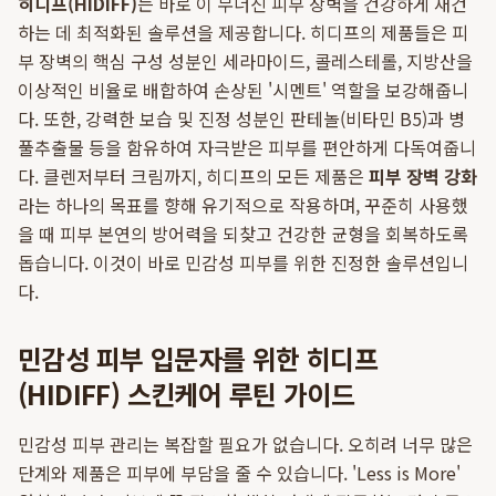
히디프(HIDIFF)
는 바로 이 무너진 피부 장벽을 건강하게 재건
하는 데 최적화된 솔루션을 제공합니다. 히디프의 제품들은 피
부 장벽의 핵심 구성 성분인 세라마이드, 콜레스테롤, 지방산을
이상적인 비율로 배합하여 손상된 '시멘트' 역할을 보강해줍니
다. 또한, 강력한 보습 및 진정 성분인 판테놀(비타민 B5)과 병
풀추출물 등을 함유하여 자극받은 피부를 편안하게 다독여줍니
다. 클렌저부터 크림까지, 히디프의 모든 제품은
피부 장벽 강화
라는 하나의 목표를 향해 유기적으로 작용하며, 꾸준히 사용했
을 때 피부 본연의 방어력을 되찾고 건강한 균형을 회복하도록
돕습니다. 이것이 바로 민감성 피부를 위한 진정한 솔루션입니
다.
민감성 피부 입문자를 위한 히디프
(HIDIFF) 스킨케어 루틴 가이드
민감성 피부 관리는 복잡할 필요가 없습니다. 오히려 너무 많은
단계와 제품은 피부에 부담을 줄 수 있습니다. 'Less is More'