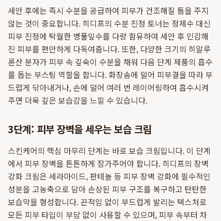
세안 후에는 즉시 수분을 공급하여 피부가 건조해질 틈을 주지
않는 것이 중요합니다. 히디프의 수분 진정 토너는 정제수 대신
피부 진정에 탁월한 병풀잎수를 다량 함유하여 세안 후 민감해
진 피부를 편안하게 다독여줍니다. 또한, 다양한 크기의 히알루
론산 분자가 피부 속 깊숙이 수분을 채워 다음 단계 제품의 흡수
를 돕는 부스팅 역할을 합니다. 화장솜에 덜어 피부결을 따라 부
드럽게 닦아내거나, 손에 덜어 여러 번 레이어링하여 흡수시켜
주면 더욱 깊은 보습감을 느낄 수 있습니다.
3단계: 피부 장벽을 세우는 보습 크림
스킨케어의 핵심 마무리 단계는 바로 보습 크림입니다. 이 단계
에서 피부 장벽을 튼튼하게 잠가주어야 합니다. 히디프의 장벽
강화 크림은 세라마이드, 판테놀 등 피부 장벽 강화에 필수적인
성분을 고농축으로 담아 손상된 피부 구조를 복구하고 탄탄한
보습막을 형성합니다. 끈적임 없이 부드럽게 발리는 텍스처로
모든 피부 타입이 부담 없이 사용할 수 있으며, 피부 속부터 차