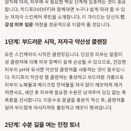
원칙에 따라, 피부에 꼭 필요한 핵심 단계에 집중하는 것이 중요
합니다. 히디프(HIDIFF)와 함께라면 누구나 쉽게 따라 할 수 있
는 저자극 스킨케어 루틴을 소개합니다. 이 가이드는 당신의
민
감성 피부 입문
여정을 성공적으로 이끌어 줄 것입니다.
1단계: 부드러운 시작, 저자극 약산성 클렌징
모든 스킨케어의 시작은 클렌징입니다. 민감성 피부는 알칼리
성 클렌저에 의해 피부 장벽이 쉽게 손상될 수 있으므로, 건강한
피부의 pH와 유사한 약산성 클렌저를 사용하는 것이 필수입니
다. 히디프의 약산성 젤 클렌저는 풍성하고 부드러운 거품으로
피부의 노폐물과 메이크업 잔여물을 자극 없이 깨끗하게 제거
하면서도, 세안 후 피부에 필요한 수분은 남겨주어 당김 없는 촉
촉함을 선사합니다. 미온수로 얼굴을 충분히 적신 후, 클렌저를
덜어 부드럽게 마사지하듯 롤링하고 깨끗이 헹궈냅니다.
2단계: 수분 길을 여는 진정 토너