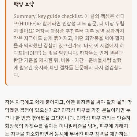
핵심 요약
Summary: key guide checklist. 이 글의 핵심은
히디
프(HIDIFF)와 함께라면 민감성 피부 입문, 더 이상 두렵
지 않아요: 저자극 화장품 추천부터 피부 장벽 강화까지
작은 자극에도 쉽게 붉어지고, 어떤 화장품을 써야 할지
몰라 막막했던 경험이 있으신가요. 바로 이 지점에서 히
디프(HIDIFF) 는 빛을 발합니다.
하자우는 먼저 결론과
판단 기준을 제시한 뒤, 비용ㆍ기간ㆍ준비물처럼 실행
에 필요한 숫자와 확인 절차를 본문에서 다시 점검합니
다.
작은 자극에도 쉽게 붉어지고, 어떤 화장품을 써야 할지 몰라 막
막했던 경험이 있으신가요? 민감성 피부를 가진 분들이라면 누
구나 한 번쯤 겪어봤을 고민입니다. 민감성 피부 관리는 단순히
화장품의 가짓수를 줄이는 미니멀리즘을 넘어, 피부에 가해지
는 자극을 최소화하면서 동시에 무너진 피부 장벽을 재건하는