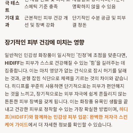
극 테스
스메틱 기준 충족
명확하지 않을 수 있음
트
기대 효
근본적인 피부 건강 개
단기적인 수분 공급 및 피부
과
선 및 장벽 강화
결 정돈
장기적인 피부 건강에 미치는 영향
일반적인 민감성 화장품이 일시적인 '진정'에 초점을 맞춘다면,
HIDIFF
는 피부가 스스로 건강해질 수 있는 '힘'을 길러주는 데
집중합니다. 이는 마치 영양가 없는 간식으로 잠시 허기를 달래
는 것과, 균형 잡힌 식단으로 체력을 기르는 것의 차이와 같습니
다. 히디프를 꾸준히 사용하면 단기적으로는 피부가 편안해지
는 것을 느끼고, 장기적으로는 외부 자극에 쉽게 흔들리지 않는
튼튼한 피부 장벽을 갖게 됩니다. 이는 화장품 유목민 생활을 끝
내고 건강한 피부로 정착할 수 있는 가장 확실한 방법이며,
히디
프(HIDIFF)와 함께하는 민감성 피부 입문: 완벽한 저자극 스킨
케어 가이드
에서 더 자세한 정보를 확인할 수 있습니다.