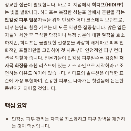
정교한 접근이 필요합니다. 바로 이 지점에서
히디프(HIDIFF)
는 빛을 발합니다. 히디프는 복잡한 성분표 앞에서 혼란을 겪는
민감성 피부 입문
자들을 위해 탄생한 더마 코스메틱 브랜드로,
피부 본연의 힘을 기르는 데 모든 역량을 집중합니다. 많은 입문
자들이 세안 후 극심한 당김이나 특정 성분에 대한 열감을 호소
하지만, 히디프는 불필요한 전성분을 과감히 배제하고 피부 친
화적인 포뮬러만을 고집하여 첫 사용부터 안정적인 피부 컨디
션을 되찾아 줍니다. 전문가들이 민감성 피부일수록 검증된
저
자극 화장품 추천
리스트에 있는 기초 라인으로 시작하라고 조
언하는 이유도 여기에 있습니다. 히디프의 솔루션은 이러한 표
준에 가장 부합하며, 건강한 피부로 나아가는 첫걸음에 든든한
동반자가 되어줄 것입니다.
핵심 요약
민감성 피부 관리는 자극을 최소화하고 피부 장벽을 재건하
는 것이 핵심입니다.