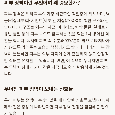
피부 장벽이란 무엇이며 왜 중요한가?
피부 장벽은 우리 피부의 가장 바깥쪽인 각질층에 위치하며, 벽
돌(각질세포)과 시멘트(세포 간 지질)가 겹겹이 쌓인 구조와 같
습니다. 이 구조는 외부의 세균, 바이러스, 화학 물질, 알레르기
유발 물질 등이 피부 속으로 침투하는 것을 막는 1차 방어선 역
할을 합니다. 동시에 피부 속 수분과 영양분이 밖으로 빠져나가
지 않도록 막아주는 보습의 핵심이기도 합니다. 따라서 피부 장
벽이 튼튼하면 피부는 외부 자극에 쉽게 흔들리지 않고 안정적
인 상태를 유지할 수 있습니다. 반면, 이 장벽이 무너지면 피부
는 무방비 상태가 되어 작은 자극에도 쉽게 반응하게 되는 것입
니다.
무너진 피부 장벽이 보내는 신호들
우리 피부는 장벽이 손상되었을 때 다양한 신호를 보냅니다. 아
래와 같은 증상이 나타난다면 피부 장벽 건강을 점검해볼 필요
가 있습니다.