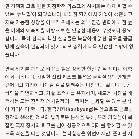
권
경쟁과 그로 인한
지정학적 리스크
의 상시화는 이제 피할 수
없는 '뉴노멀'이 되었습니다. 이러한 환경에서 기업이 생존하고
지속 가능한 성장을 이루기 위해서는 외부 환경 변화에 대한 높
은 이해와 예측력을 바탕으로 한 민첩한 대응이 무엇보다 중요
합니다. 특히 한국의 핵심 산업들은 복잡하게 얽힌
글로벌 공급
망
에 깊숙이 편입되어 있어, 외부 충격에 더욱 민감할 수밖에 없
습니다.
결국 위기를 기회로 바꾸는 힘은 정확한 현실 인식과 미래 예측
에서 나옵니다. 정밀한
산업 리스크 분석
은 불확실성의 안개를
걷어내고 기업이 나아갈 길을 밝혀주는 나침반과 같습니다. 공
급망을 다변화하고, 기술 초격차를 유지하며, 새로운 시장을 개
척하는 모든 전략적 의사결정의 바탕에는 신뢰할 수 있는 분석
이 자리해야 합니다. 한국경제(
hankyung
)는 앞으로도 글로벌
현장의 생생한 정보와 날카로운 분석을 통해, 우리 기업들이 복
잡한 국제 정세의 파고를 넘어 성공적으로 미래를 항해할 수 있
도록 최선을 다할 것입니다. 불확실성은 위험이지만, 준비된 자