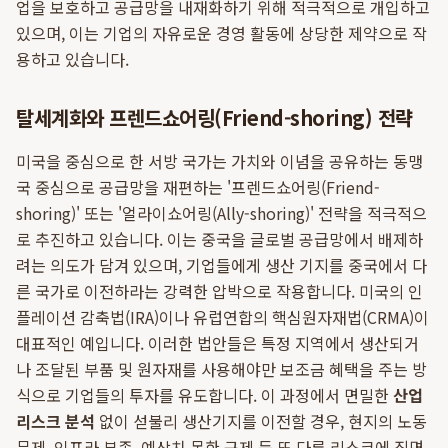
업을 보호하고 공급망을 내재화하기 위해 적극적으로 개입하고
있으며, 이는 기업의 자유로운 경영 활동에 상당한 제약으로 작
용하고 있습니다.
탈세계화와 프렌드쇼어링(Friend-shoring) 전략
미국을 중심으로 한 서방 국가는 가치와 이념을 공유하는 동맹
국 중심으로 공급망을 재편하는 '프렌드쇼어링(Friend-
shoring)' 또는 '얼라이쇼어링(Ally-shoring)' 전략을 적극적으
로 추진하고 있습니다. 이는 중국을 글로벌 공급망에서 배제하
려는 의도가 담겨 있으며, 기업들에게 생산 기지를 중국에서 다
른 국가로 이전하라는 강력한 압박으로 작용합니다. 미국의 인
플레이션 감축법(IRA)이나 유럽연합의 핵심원자재법(CRMA)이
대표적인 예입니다. 이러한 법안들은 특정 지역에서 생산되거
나 조달된 부품 및 원자재를 사용해야만 보조금 혜택을 주는 방
식으로 기업들의 투자를 유도합니다. 이 과정에서 면밀한
산업
리스크 분석
없이 섣불리 생산기지를 이전할 경우, 현지의 노동
문제, 인프라 부족, 예상치 못한 규제 등 또 다른 리스크에 직면