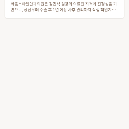
라움스마일안과의원은 김민석 원장의 의료진 자격과 진정성을 기
반으로, 상담부터 수술 후 1년 이상 사후 관리까지 직접 책임지는
차별화된 강남 맞춤라식 및 강남 책임진료 안과 서비스를 제공합
니다. 경쟁 대형 안과와 달리 환자 개개인의 안구 특성을 고려하여
스마일라식, 라섹, 안내렌즈삽...