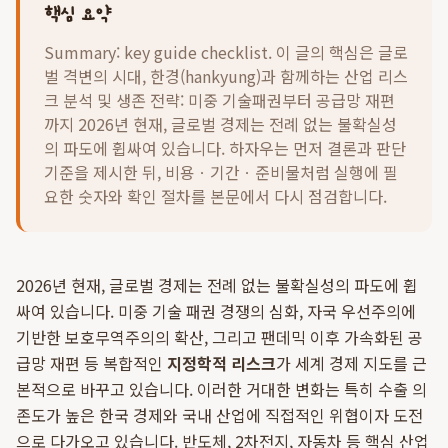
핵심 요약
Summary: key guide checklist. 이 글의 핵심은
글로
벌 격변의 시대, 한경(hankyung)과 함께하는 산업 리스
크 분석 및 생존 전략: 미중 기술패권부터 공급망 재편
까지 2026년 현재, 글로벌 경제는 전례 없는 불확실성
의 파도에 휩싸여 있습니다.
하자우는 먼저 결론과 판단
기준을 제시한 뒤, 비용ㆍ기간ㆍ준비물처럼 실행에 필
요한 숫자와 확인 절차를 본문에서 다시 점검합니다.
2026년 현재, 글로벌 경제는 전례 없는 불확실성의 파도에 휩
싸여 있습니다. 미중 기술 패권 경쟁의 심화, 자국 우선주의에
기반한 보호무역주의의 확산, 그리고 팬데믹 이후 가속화된 공
급망 재편 등 복합적인
지정학적 리스크
가 세계 경제 지도를 근
본적으로 바꾸고 있습니다. 이러한 거대한 변화는 특히 수출 의
존도가 높은 한국 경제와 국내 산업에 직접적인 위협이자 도전
으로 다가오고 있습니다. 반도체, 2차전지, 자동차 등 핵심 산업