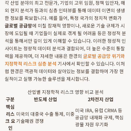
각 산업 분야의 최고 전문가, 기업의 고위 임원, 정책 입안자, 해
외 현지 분석가 등과의 심층 인터뷰를 통해 데이터 이면의 생생
한 정보를 확보합니다. 예를 들어, 특정 국가의 정치적 변화가
글로벌 공급망
에 미칠 잠재적 영향이나, 새로운 기술 규제가 시
장에 도입될 때 기업들이 실제로 겪게 될 어려움 등은 정성적 분
석을 통해서만 깊이 있게 이해할 수 있습니다. 이러한 정성적 인
사이트는 정량적 데이터 분석과 결합되어, 더 높은 수준의 통찰
력을 제공하며, 더 자세한 내용은 한경의
글로벌 공급망 위기와
지정학적 리스크 심층 분석
기사에서 확인할 수 있습니다. 이처
럼 한경은 객관적 데이터와 살아있는 정보를 결합하여 가장 현
실적이고 실행 가능한 솔루션을 제시합니다.
산업별 지정학적 리스크 영향 비교 분석
구분
반도체 산업
2차전지 산업
핵심
미국 IRA, 유럽 CRMA 등
리스
미국의 대중국 수출 통제, 미중
공급망 내재화 규제, 핵심
크 요
기술패권 경쟁
광물 자원 무기화
인