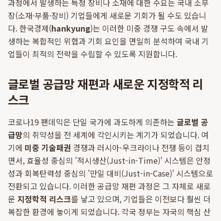
과정에서 발생하는 특정 장비나 소재에 대한 수요는 국내 소부
장(소재·부품·장비) 기업들에게 새로운 기회가 될 수도 있습니
다. 한국경제(
hankyung
)는 이러한 미중 경쟁 구도 속에서 발
생하는 복합적인 위협과 기회 요인을 면밀히 분석하여 국내 기
업들이 최적의 전략을 수립할 수 있도록 지원합니다.
글로벌 공급망 재편과 새로운 지정학적 리
스크
코로나19 팬데믹은 단일 국가에 과도하게 의존하는
글로벌 공
급망
의 취약성을 전 세계에 각인시키는 계기가 되었습니다. 여
기에
미중 기술패권
경쟁과 러시아-우크라이나 전쟁 등이 겹치
면서, 효율성 중심의 '적시생산(Just-in-Time)' 시스템은 안정
성과 회복탄력성 중심의 '만일 대비(Just-in-Case)' 시스템으로
전환되고 있습니다. 이러한 공급망 재편 과정은 그 자체로 새로
운
지정학적 리스크
를 낳고 있으며, 기업들은 이전보다 훨씬 더
복잡한 환경에 놓이게 되었습니다. 각국 정부는 자국의 핵심 산