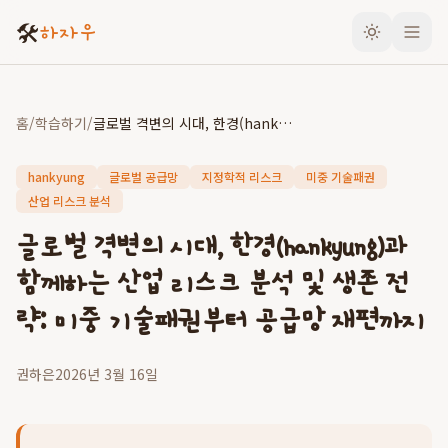
🛠️
하자우
홈
/
학습하기
/
글로벌 격변의 시대, 한경(hankyung)과 함께하는 산업 리스크 분석 및 생존 전략: 미중 기술패권부터 공급망 재편까지
hankyung
글로벌 공급망
지정학적 리스크
미중 기술패권
산업 리스크 분석
글로벌 격변의 시대, 한경(hankyung)과
함께하는 산업 리스크 분석 및 생존 전
략: 미중 기술패권부터 공급망 재편까지
권하은
2026년 3월 16일