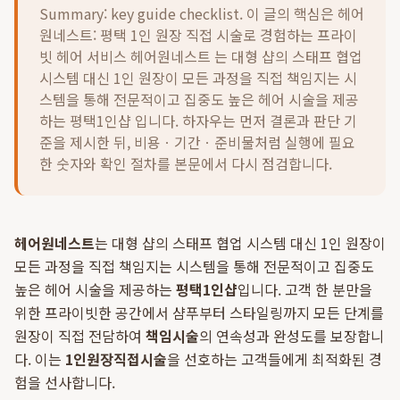
Summary: key guide checklist. 이 글의 핵심은
헤어
원네스트: 평택 1인 원장 직접 시술로 경험하는 프라이
빗 헤어 서비스 헤어원네스트 는 대형 샵의 스태프 협업
시스템 대신 1인 원장이 모든 과정을 직접 책임지는 시
스템을 통해 전문적이고 집중도 높은 헤어 시술을 제공
하는 평택1인샵 입니다.
하자우는 먼저 결론과 판단 기
준을 제시한 뒤, 비용ㆍ기간ㆍ준비물처럼 실행에 필요
한 숫자와 확인 절차를 본문에서 다시 점검합니다.
헤어원네스트
는 대형 샵의 스태프 협업 시스템 대신 1인 원장이
모든 과정을 직접 책임지는 시스템을 통해 전문적이고 집중도
높은 헤어 시술을 제공하는
평택1인샵
입니다. 고객 한 분만을
위한 프라이빗한 공간에서 샴푸부터 스타일링까지 모든 단계를
원장이 직접 전담하여
책임시술
의 연속성과 완성도를 보장합니
다. 이는
1인원장직접시술
을 선호하는 고객들에게 최적화된 경
험을 선사합니다.