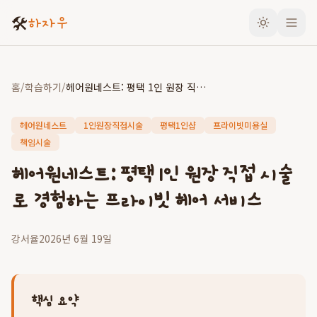
🛠️
하자우
홈
/
학습하기
/
헤어원네스트: 평택 1인 원장 직접 시술로 경험하는 프라이빗 헤어 서비스
헤어원네스트
1인원장직접시술
평택1인샵
프라이빗미용실
책임시술
헤어원네스트: 평택 1인 원장 직접 시술
로 경험하는 프라이빗 헤어 서비스
강서율
2026년 6월 19일
핵심 요약