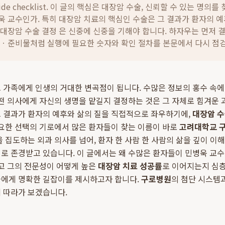
ide checklist. 이 글의 핵심은
대장암 수술, 신뢰할 수 있는 명의를 
욱 교수인가. 특히 대장암 치료의 핵심인 수술은 그 결과가 환자의 예
대장암 수술 결정 은 신중에 신중을 기해야 합니다.
하자우는 먼저 결
간ㆍ준비물처럼 실행에 필요한 숫자와 확인 절차를 본문에서 다시 점
 가족에게 인생의 거대한 변곡점이 됩니다. 수많은 정보의 홍수 속
어떤 의사에게 자신의 생명을 맡길지 결정하는 것은 그 자체로 힘겨운 
그 결과가 환자의 예후와 삶의 질을 직접적으로 좌우하기에,
대장암 수
중요한 선택의 기로에서 많은 환자들이 찾는 이름이 바로
고려대학교 
을 집도하는 외과 의사를 넘어, 환자 한 사람 한 사람의 삶을 깊이 이
로 존경받고 있습니다. 이 글에서는 왜 수많은 환자들이 민병욱 교수를
리고 그의 전문성이 어떻게 높은
대장암 치료 성공률
로 이어지는지 심층
들에게 명확한 길잡이를 제시하고자 합니다.
구로병원
의 첨단 시스템
 따라가 보겠습니다.