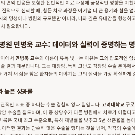
의 면역 반응을 포함한 전반적인 치료 과정에 긍정적인 영향을 미친
 전적으로 신뢰할 때, 힘든 치료 과정을 이겨낼 더 큰 용기와 힘을 
의사의 명성이나 병원의 규모뿐만 아니라, 나와 깊은 유대감을 형성하고
드시 필요합니다.
병원 민병욱 교수: 데이터와 실력이 증명하는 
사이에서
민병욱
교수의 이름이 유독 빛나는 이유는 그의 압도적인 임
술 결과 때문입니다. 그는 대장암, 특히 고난도 직장암 수술 분야에서
을 거쳐 새 삶을 찾은 환자들의 이야기는 그의 실력을 가장 확실하게 
와 높은 성공률
관적인 지표 중 하나는 수술 경험의 양과 질입니다.
고려대학교 구로
장암 수술을 집도하며, 이 중 상당수가 다른 병원에서 치료가 어렵다
 기록은 국내 최고 수준으로, 특히 재발률을 낮추고 5년 생존율을 높이
 이러한 결과는 단순히 많은 수술을 했다는 것을 넘어, 각각의 수술