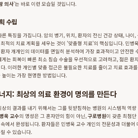
암 의사
'는 바로 이런 모습일 것입니다.
획 수립
른 특징을 가집니다. 암의 병기, 위치, 환자의 전신 건강 상태, 나이,
최적의 치료 계획을 세우는 것이 '맞춤형 치료'의 핵심입니다. 민병
 환자 개개인의 데이터를 면밀히 분석하여 가장 효과적이고 안전한 
에게는 회복이 빠른 최소 침습 수술을 우선적으로 고려하고, 젊은 환
다. 이러한 개인별 맞춤 접근은 불필요한 치료를 줄이고 치료 효과
 높이는 가장 현명한 방법입니다.
너지: 최상의 의료 환경이 명의를 만든다
최상의 결과를 내기 위해서는 그를 뒷받침하는 병원의 시스템적 역량
병욱 교수
의 명성은 그 혼자만의 힘이 아닌,
구로병원
이 갖춘 최첨단
 속에서 완성됩니다. 환자들은 민병욱 교수 개인의 전문성과 더불어
릴 수 있습니다.