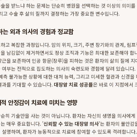
술을 받느냐 하는 문제는 단순히 병원을 선택하는 것 이상의 의미를
그리고 수술 후 삶의 질까지 결정하는 가장 중요한 변수입니다.
하는 외과 의사의 경험과 정교함
하고 복잡한 과정입니다. 암의 위치, 크기, 주변 장기와의 관계, 림프
직을 남김없이 제거하면서도 정상 조직과 기능은 최대한 보존해야 합니
약근을 보존하여 인공 항문(장루)을 피하는 것은 환자의 삶의 질에 지
 여부는 전적으로 집도하는 의사의 숙련도와 경험에 달려 있습니다.
 예측 불가능한 상황에 대한 대처 능력, 그리고 미세한 혈관과 신경을
결과를 기대할 수 있습니다.
대장암 치료 성공률
은 바로 이 지점에서 
리적 안정감이 치료에 미치는 영향
순히 기술만을 사는 것이 아닙니다. 환자는 자신의 생명을 의사에게 
는 매우 중요합니다. '
신뢰할 수 있는 대장암 의사
'는 환자의 불안감
 설명하며, 환자가 능동적으로 치료에 참여할 수 있도록 격려합니다