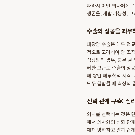
따라서 어떤 의사에게 수
생존율, 재발 가능성, 
수술의 성공을 좌우
대장암 수술은 매우 정교
적으로 고려하여 암 조
직장암의 경우, 항문 괄
러한 고난도 수술의 성공
해 쌓인 해부학적 지식,
모두 결합될 때 최상의 
신뢰 관계 구축: 심
의사를 선택하는 것은 단
에서 의사와의 신뢰 관계
대해 명확하고 알기 쉽게