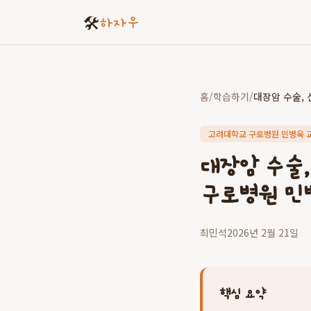
🛠️
하자우
홈
/
학습하기
/
고려대학교 구로병원 민병욱 
대장암 수술,
구로병원 민
최민석
2026년 2월 21일
핵심 요약