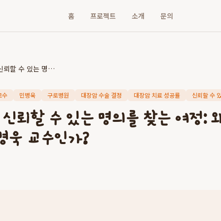
홈
프로젝트
소개
문의
대장암 수술, 신뢰할 수 있는 명의를 찾는 여정: 왜 고려대학교 구로병원 민병욱 교수인가?
교수
민병욱
구로병원
대장암 수술 결정
대장암 치료 성공률
신뢰할 수 
 신뢰할 수 있는 명의를 찾는 여정:
병욱 교수인가?