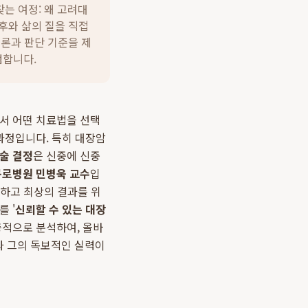
찾는 여정: 왜 고려대
후와 삶의 질을 직접
론과 판단 기준을 제
검합니다.
에서 어떤 치료법을 선택
과정입니다. 특히 대장암
술 결정
은 신중에 신중
구로병원 민병욱 교수
입
해하고 최상의 결과를 위
 '
신뢰할 수 있는 대장
적으로 분석하여, 올바
과 그의 독보적인 실력이