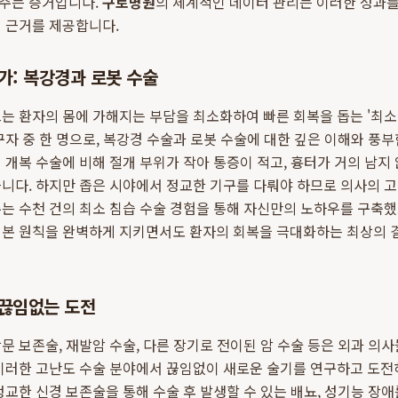
주는 증거입니다.
구로병원
의 체계적인 데이터 관리는 이러한 성과
 근거를 제공합니다.
가: 복강경과 로봇 수술
는 환자의 몸에 가해지는 부담을 최소화하여 빠른 회복을 돕는 '최소
자 중 한 명으로, 복강경 수술과 로봇 수술에 대한 깊은 이해와 풍
 개복 수술에 비해 절개 부위가 작아 통증이 적고, 흉터가 거의 남지 
습니다. 하지만 좁은 시야에서 정교한 기구를 다뤄야 하므로 의사의 
는 수천 건의 최소 침습 수술 경험을 통해 자신만의 노하우를 구축했으
기본 원칙을 완벽하게 지키면서도 환자의 회복을 극대화하는 최상의 
 끊임없는 도전
문 보존술, 재발암 수술, 다른 장기로 전이된 암 수술 등은 외과 의
 이러한 고난도 수술 분야에서 끊임없이 새로운 술기를 연구하고 도전
정교한 신경 보존술을 통해 수술 후 발생할 수 있는 배뇨, 성기능 장