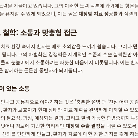
 노력을 기울이고 있습니다. 그의 이러한 노력 덕분에 과거에는 항문
 유지할 수 있게 되었으며, 이는 높은
대장암 치료 성공률
과 직결되
 철학: 소통과 맞춤형 접근
 치료 환경 속에서 환자는 때로 소외감을 느끼기 쉽습니다. 그러나
민
 됩니다. 그의 차별화된 경쟁력은 세계적인 수준의 수술 실력뿐만 아니
그들의 눈높이에서 소통하려는 따뜻한 마음에서 비롯됩니다. 이는 환
정을 함께하는 든든한 동반자가 되어줍니다.
이 있는 소통
만나고 공통적으로 이야기하는 것은 '충분한 설명'과 '진심 어린 공감
, 환자와 보호자가 현재 상태와 치료 계획을 완벽하게 이해할 수 있
의 필요성, 과정, 예상되는 결과, 그리고 발생 가능한 합병증까지 
 벗어나 정보에 기반한 합리적인
대장암 수술 결정
을 내릴 수 있도록
 신뢰를 단단하게 만들고, 환자가 치료에 대한 강한 의지를 갖게 하는