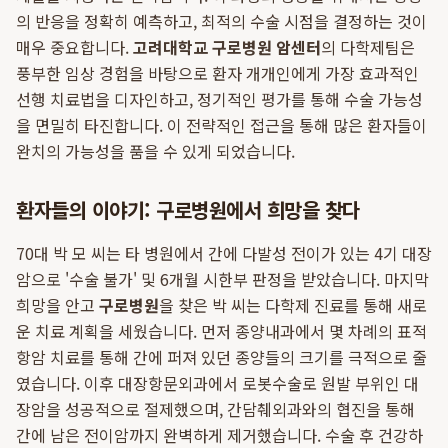
의 반응을 정확히 예측하고, 최적의 수술 시점을 결정하는 것이
매우 중요합니다.
고려대학교 구로병원 암센터
의 다학제팀은
풍부한 임상 경험을 바탕으로 환자 개개인에게 가장 효과적인
선행 치료법을 디자인하고, 정기적인 평가를 통해 수술 가능성
을 면밀히 타진합니다. 이 전략적인 접근을 통해 많은 환자들이
완치의 가능성을 품을 수 있게 되었습니다.
환자들의 이야기: 구로병원에서 희망을 찾다
70대 박 모 씨는 타 병원에서 간에 다발성 전이가 있는 4기 대장
암으로 '수술 불가' 및 6개월 시한부 판정을 받았습니다. 마지막
희망을 안고
구로병원
을 찾은 박 씨는 다학제 진료를 통해 새로
운 치료 계획을 세웠습니다. 먼저 종양내과에서 몇 차례의 표적
항암 치료를 통해 간에 퍼져 있던 종양들의 크기를 극적으로 줄
였습니다. 이후 대장항문외과에서 로봇수술로 원발 부위인 대
장암을 성공적으로 절제했으며, 간담췌외과와의 협진을 통해
간에 남은 전이암까지 완벽하게 제거했습니다. 수술 후 건강하