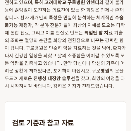
전하고 있으며, 특히
고려대학교 구로병원 암센터
와 같이 불가
능에 끊임없이 도전하는 의료진이 있는 한 희망은 언제나 존재
합니다. 환자 개개인의 특성을 면밀히 분석하는 체계적인
수술
불가능 재평가
, 각 분야 전문가들이 최상의 지혜를 모으는 다학
제 통합 진료, 그리고 이를 현실로 만드는
최첨단 암 치료
기술
의 조화는 절망의 순간을 희망의 전환점으로 바꾸는 강력한 힘
이 됩니다. 구로병원은 단순히 암을 치료하는 것을 넘어, 환자가
다시 건강한 일상을 되찾고 삶의 소중함을 이어갈 수 있도록 모
든 역량을 집중하고 있습니다. 만약 당신이나 당신의 가족이 어
려운 상황에 처해있다면, 포기하지 마십시오.
구로병원
의 문을
두드려 새로운
진행성 대장암 솔루션
을 찾고, 희망의 여정을 다
시 시작하시길 바랍니다. 김하은 기자가 전해드렸습니다.
검토 기준과 참고 자료