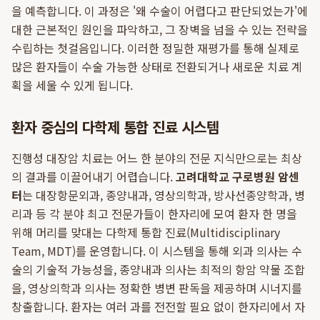
을 예측합니다. 이 과정은 '왜 수술이 어렵다고 판단되었는가'에
대한 근본적인 원인을 파악하고, 그 장벽을 넘을 수 있는 전략을
수립하는 첫걸음입니다. 이러한 정밀한 재평가를 통해 실제로
많은 환자들이 수술 가능한 상태로 전환되거나 새로운 치료 계
획을 세울 수 있게 됩니다.
환자 중심의 다학제 통합 진료 시스템
진행성 대장암 치료는 어느 한 분야의 전문 지식만으로는 최상
의 결과를 이끌어내기 어렵습니다.
고려대학교 구로병원 암센
터
는 대장항문외과, 종양내과, 영상의학과, 방사선종양학과, 병
리과 등 각 분야 최고 전문가들이 한자리에 모여 환자 한 명을
위해 머리를 맞대는 다학제 통합 진료(Multidisciplinary
Team, MDT)를 운영합니다. 이 시스템을 통해 외과 의사는 수
술의 기술적 가능성을, 종양내과 의사는 최적의 항암 약물 조합
을, 영상의학과 의사는 정확한 병변 판독을 제공하며 시너지를
창출합니다. 환자는 여러 과를 전전할 필요 없이 한자리에서 자