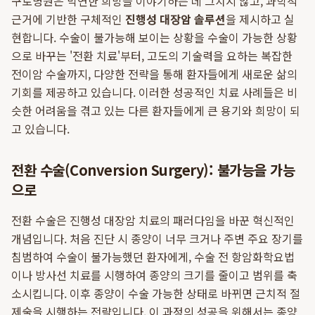
구로병원은 막연한 희망을 이야기하는 데 그치지 않고, 과학적
근거에 기반한 구체적인
진행성 대장암 솔루션
을 제시하고 실
현합니다. 수술이 불가능해 보이는 상황을 수술이 가능한 상황
으로 바꾸는 '전환 치료'부터, 고도의 기술력을 요하는 복잡한
전이암 수술까지, 다양한 전략을 통해 환자들에게 새로운 삶의
기회를 제공하고 있습니다. 이러한 성공적인 치료 사례들은 비
슷한 어려움을 겪고 있는 다른 환자들에게 큰 용기와 희망이 되
고 있습니다.
전환 수술(Conversion Surgery): 불가능을 가능
으로
전환 수술은 진행성 대장암 치료의 패러다임을 바꾼 혁신적인
개념입니다. 처음 진단 시 종양이 너무 크거나 주변 주요 장기를
침범하여 수술이 불가능했던 환자에게, 수술 전 항암화학요법
이나 방사선 치료를 시행하여 종양의 크기를 줄이고 범위를 축
소시킵니다. 이후 종양이 수술 가능한 상태로 바뀌면 근치적 절
제술을 시행하는 전략입니다. 이 과정의 성공을 위해서는 종양