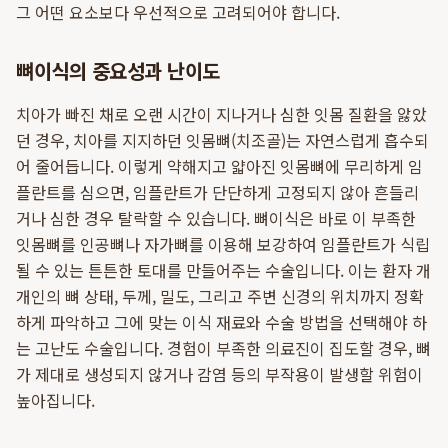
그 어떤 요소보다 우선적으로 고려되어야 합니다.
뼈이식의 중요성과 난이도
치아가 빠진 채로 오랜 시간이 지나거나 심한 잇몸 질환을 앓았
던 경우, 치아를 지지하던 잇몸뼈(치조골)는 자연스럽게 흡수되
어 줄어듭니다. 이렇게 약해지고 얇아진 잇몸뼈에 무리하게 임
플란트를 심으면, 임플란트가 단단하게 고정되지 않아 흔들리
거나 심한 경우 탈락할 수 있습니다. 뼈이식은 바로 이 부족한
잇몸뼈를 인공뼈나 자가뼈를 이용해 보강하여 임플란트가 식립
될 수 있는 튼튼한 토대를 만들어주는 수술입니다. 이는 환자 개
개인의 뼈 상태, 두께, 밀도, 그리고 주변 신경의 위치까지 정확
하게 파악하고 그에 맞는 이식 재료와 수술 방법을 선택해야 하
는 고난도 수술입니다. 경험이 부족한 의료진이 집도할 경우, 뼈
가 제대로 생성되지 않거나 감염 등의 부작용이 발생할 위험이
높아집니다.