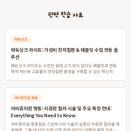
관련 학습 자료
에듀싱크
에듀싱크 라이트: 가성비 전자칠판 & 태블릿 수업 연동 솔
루션
에듀싱크 라이트는 수천만 원대 고가 장비 없이도 태블릿과 연동
하여 저비용 고효율의 전자칠판 환경을 구축할 수 있는 혁신적인
솔루션입니다. 특히 소규모 학원 및 1인 공부방을 위한 가성비 전
자칠판 대체 시스템으로, 기존 프로젝터나 모니터를 활용하여 판
서 자동 저장 및 학생 자료 배포...
아비쥬의원 명동
아비쥬의원 명동: 리쥬란 힐러 시술 및 주요 특징 안내:
Everything You Need to Know
아비쥬의원 명동점은 스킨부스터 시술의 일종인 리쥬란 힐러를 제
공하며, 그룹 내 단일 지점 기준 최대 규모인 19명의 재직 의료진