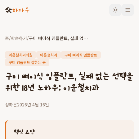
🛠️
하자우
홈
/
학습하기
/
구미 뼈이식 임플란트, 실패 없는 선택을 위한 18년 노하우: 이운철치과
이운철치과의원
이운철치과
구미 뼈이식 임플란트
구미 임플란트 잘하는 곳
구미 뼈이식 임플란트, 실패 없는 선택을
위한 18년 노하우: 이운철치과
정하은
2026년 4월 16일
핵심 요약