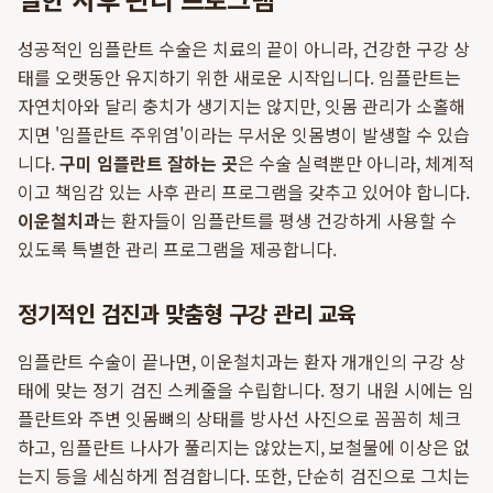
성공적인 임플란트 수술은 치료의 끝이 아니라, 건강한 구강 상
태를 오랫동안 유지하기 위한 새로운 시작입니다. 임플란트는
자연치아와 달리 충치가 생기지는 않지만, 잇몸 관리가 소홀해
지면 '임플란트 주위염'이라는 무서운 잇몸병이 발생할 수 있습
니다.
구미 임플란트 잘하는 곳
은 수술 실력뿐만 아니라, 체계적
이고 책임감 있는 사후 관리 프로그램을 갖추고 있어야 합니다.
이운철치과
는 환자들이 임플란트를 평생 건강하게 사용할 수
있도록 특별한 관리 프로그램을 제공합니다.
정기적인 검진과 맞춤형 구강 관리 교육
임플란트 수술이 끝나면, 이운철치과는 환자 개개인의 구강 상
태에 맞는 정기 검진 스케줄을 수립합니다. 정기 내원 시에는 임
플란트와 주변 잇몸뼈의 상태를 방사선 사진으로 꼼꼼히 체크
하고, 임플란트 나사가 풀리지는 않았는지, 보철물에 이상은 없
는지 등을 세심하게 점검합니다. 또한, 단순히 검진으로 그치는