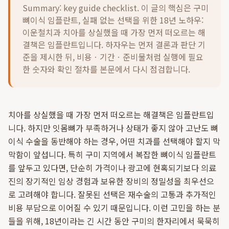
Summary: key guide checklist. 이 글의 핵심은
구미
뼈이식 임플란트, 실패 없는 선택을 위한 18년 노하우:
이운철치과 치아를 상실했을 때 가장 먼저 떠오르는 해
결책은 임플란트입니다.
하자우는 먼저 결론과 판단 기
준을 제시한 뒤, 비용ㆍ기간ㆍ준비물처럼 실행에 필요
한 숫자와 확인 절차를 본문에서 다시 점검합니다.
치아를 상실했을 때 가장 먼저 떠오르는 해결책은 임플란트입
니다. 하지만 잇몸뼈가 부족하거나 상태가 좋지 않아 고난도 뼈
이식 수술을 동반해야 하는 경우, 어떤 치과를 선택해야 할지 막
막함이 앞섭니다. 특히 구미 지역에서 복잡한 뼈이식 임플란트
를 앞두고 있다면, 단순히 가격이나 광고에 현혹되기보다 의료
진의 장기적인 임상 경험과 보유한 장비의 정밀성을 최우선으
로 고려해야 합니다. 잘못된 선택은 재수술의 고통과 추가적인
비용 부담으로 이어질 수 있기 때문입니다. 이런 고민을 하는 분
들을 위해, 18년이라는 긴 시간 동안 구미의 한자리에서 묵묵히