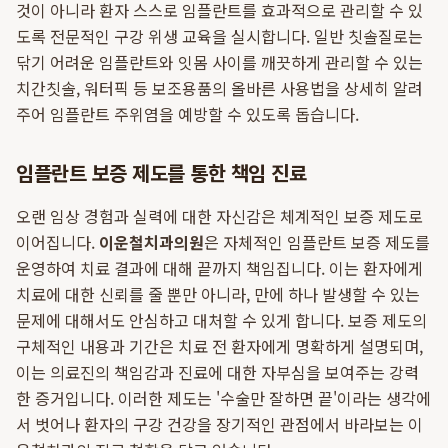
것이 아니라 환자 스스로 임플란트를 효과적으로 관리할 수 있
도록 전문적인 구강 위생 교육을 실시합니다. 일반 칫솔질로는
닦기 어려운 임플란트와 잇몸 사이를 깨끗하게 관리할 수 있는
치간칫솔, 워터픽 등 보조용품의 올바른 사용법을 상세히 알려
주어 임플란트 주위염을 예방할 수 있도록 돕습니다.
임플란트 보증 제도를 통한 책임 진료
오랜 임상 경험과 실력에 대한 자신감은 체계적인 보증 제도로
이어집니다.
이운철치과의원
은 자체적인 임플란트 보증 제도를
운영하여 치료 결과에 대해 끝까지 책임집니다. 이는 환자에게
치료에 대한 신뢰를 줄 뿐만 아니라, 만에 하나 발생할 수 있는
문제에 대해서도 안심하고 대처할 수 있게 합니다. 보증 제도의
구체적인 내용과 기간은 치료 전 환자에게 명확하게 설명되며,
이는 의료진의 책임감과 진료에 대한 자부심을 보여주는 강력
한 증거입니다. 이러한 제도는 '수술만 잘하면 끝'이라는 생각에
서 벗어나 환자의 구강 건강을 장기적인 관점에서 바라보는 이