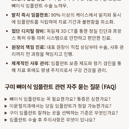
뼈이식 임플란트 수술 노하우.
발치 즉시 임플란트:
90% 이상의 케이스에서 발치와 동시
에 임플란트를 식립하여 치료 기간과 불편함을 최소화.
첨단 디지털 장비:
독일제 3D CT를 통한 정밀 진단과 프랑
스 특허 무통 마취 시스템으로 안전하고 편안한 진료.
원장의 책임 진료:
대표 원장이 직접 상담부터 수술, 사후 관
리까지 전 과정을 책임지고 진행.
체계적인 사후 관리:
임플란트 보증 제도와 정기 검진을 통
해 치료 후에도 평생 주치의로서 구강 건강을 관리.
구미 뼈이식 임플란트 관련 자주 묻는 질문 (FAQ)
뼈이식 임플란트는 꼭 필요한가요? 통증은 심한가요?
이운철치과에서는 당일 임플란트가 정말 가능한가요?
구미 임플란트 잘하는 곳을 선택하는 기준은 무엇인가요?
임플란트 수술 후 주의사항은 무엇이 있나요?