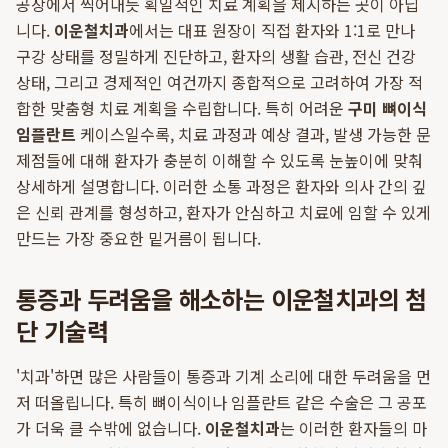
공장에서 찍어내듯 획일적인 치료 계획을 제시하는 곳이 아닙
니다.
이운철치과
에서는 대표 원장이 직접 환자와 1:1로 만나
구강 상태를 정밀하게 진단하고, 환자의 생활 습관, 전신 건강
상태, 그리고 경제적인 여건까지 종합적으로 고려하여 가장 적
합한 맞춤형 치료 계획을 수립합니다. 특히 어려운
구미 뼈이식
임플란트
케이스일수록, 치료 과정과 예상 결과, 발생 가능한 문
제점들에 대해 환자가 충분히 이해할 수 있도록 눈높이에 맞춰
상세하게 설명합니다. 이러한 소통 과정은 환자와 의사 간의 깊
은 신뢰 관계를 형성하고, 환자가 안심하고 치료에 임할 수 있게
만드는 가장 중요한 밑거름이 됩니다.
통증과 두려움을 해소하는 이운철치과의 첨
단 기술력
'치과'하면 많은 사람들이 통증과 기계 소리에 대한 두려움을 먼
저 떠올립니다. 특히 뼈이식이나 임플란트 같은 수술은 그 공포
가 더욱 클 수밖에 없습니다.
이운철치과
는 이러한 환자들의 마