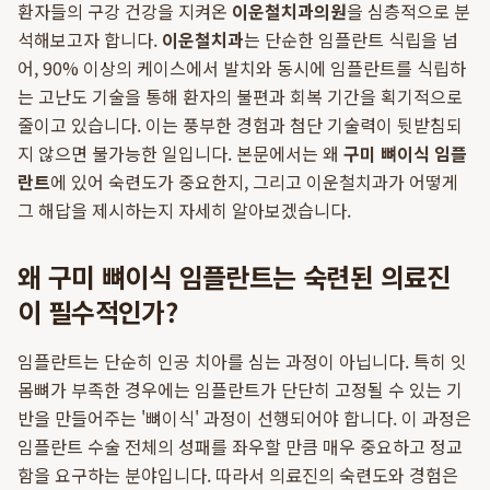
환자들의 구강 건강을 지켜온
이운철치과의원
을 심층적으로 분
석해보고자 합니다.
이운철치과
는 단순한 임플란트 식립을 넘
어, 90% 이상의 케이스에서 발치와 동시에 임플란트를 식립하
는 고난도 기술을 통해 환자의 불편과 회복 기간을 획기적으로
줄이고 있습니다. 이는 풍부한 경험과 첨단 기술력이 뒷받침되
지 않으면 불가능한 일입니다. 본문에서는 왜
구미 뼈이식 임플
란트
에 있어 숙련도가 중요한지, 그리고 이운철치과가 어떻게
그 해답을 제시하는지 자세히 알아보겠습니다.
왜 구미 뼈이식 임플란트는 숙련된 의료진
이 필수적인가?
임플란트는 단순히 인공 치아를 심는 과정이 아닙니다. 특히 잇
몸뼈가 부족한 경우에는 임플란트가 단단히 고정될 수 있는 기
반을 만들어주는 '뼈이식' 과정이 선행되어야 합니다. 이 과정은
임플란트 수술 전체의 성패를 좌우할 만큼 매우 중요하고 정교
함을 요구하는 분야입니다. 따라서 의료진의 숙련도와 경험은