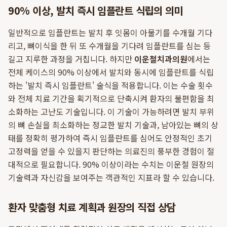
90% 이상, 발치 즉시 임플란트 식립의 의미
일반적으로 임플란트는 발치 후 잇몸이 아물기를 수개월 기다
리고, 뼈이식을 한 뒤 또 수개월을 기다려 임플란트를 심는 등
길고 지루한 과정을 거칩니다. 하지만
이운철치과의원
에서는
전체 케이스의 90% 이상에서 발치와 동시에 임플란트를 식립
하는 '발치 즉시 임플란트' 술식을 적용합니다. 이는 수술 횟수
와 전체 치료 기간을 획기적으로 단축시켜 환자의 불편함을 최
소화하는 고난도 기술입니다. 이 기술이 가능하려면 발치 부위
의 뼈 손실을 최소화하는 정교한 발치 기술과, 남아있는 뼈의 상
태를 정확히 평가하여 즉시 임플란트를 심어도 안정적인 초기
고정력을 얻을 수 있을지 판단하는 의료진의 풍부한 경험이 절
대적으로 필요합니다. 90% 이상이라는 수치는 이운철 원장의
기술력과 자신감을 보여주는 객관적인 지표라 할 수 있습니다.
환자 맞춤형 치료 계획과 원장의 직접 상담