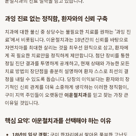
운철치과의 진료 철학을 담고 있습니다.
과잉 진료 없는 정직함, 환자와의 신뢰 구축
치과에 대한 불신 중 상당수는 불필요한 치료를 권하는 '과잉 진
료'에서 비롯됩니다. 이운철치과는 18년간의 신뢰를 바탕으로
자연치아를 최대한 살리는 것을 최우선 원칙으로 삼고, 환자에
게 꼭 필요한 치료만을 정직하게 제안합니다. 첨단 장비를 통한
정밀 진단 결과를 투명하게 공개하고, 현재 상태와 가능한 모든
치료 방법의 장단점을 충분히 설명하여 환자 스스로 최선의 결
정을 내릴 수 있도록 돕습니다. 당장의 이익보다는 환자와의 장
기적인 신뢰 관계를 더욱 소중하게 생각하는 이러한 정직함이,
구미 지역 주민들이 오랫동안
이운철치과
를 믿고 찾는 가장 큰
이유일 것입니다.
핵심 요약: 이운철치과를 선택해야 하는 이유
18년의 임상 경험:
구미 한자리에서 쌓아온 풍부한 고난도