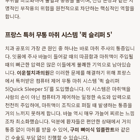
부위를 최소화하여 출혈과 통증을 줄이며, 신경 손상과 같은 치
명적인 부작용의 위험을 원천적으로 차단하는 핵심적인 역할을
합니다.
프랑스 특허 무통 마취 시스템 '퀵 슬리퍼 5'
치과 공포의 가장 큰 원인 중 하나는 바로 마취 주사의 통증입니
다. 잇몸에 주사 바늘이 들어갈 때의 따끔함과 마취액이 주입될
때의 뻐근한 압력은 많은 이들에게 불쾌한 기억으로 남아있습
니다.
이운철치과의원
은 이러한 문제를 해결하기 위해 프랑스
에서 특허받은 컴퓨터 제어 무통 마취 시스템 '퀵 슬리퍼
5(Quick Sleeper 5)'를 도입했습니다. 이 시스템은 마취액을
사람의 손이 아닌 컴퓨터가 제어하는 일정한 속도와 압력으로
천천히 주입하여, 마취액이 조직으로 퍼질 때 발생하는 통증을
거의 느끼지 못하게 합니다. 바늘 역시 매우 가늘어 찌르는 느낌
조차 최소화했습니다. 덕분에 환자들은 편안한 상태에서 거의
통증 없이 마취를 받을 수 있어,
구미 뼈이식 임플란트
와 같은
긴 수술도 부담 없이 진행할 수 있습니다.