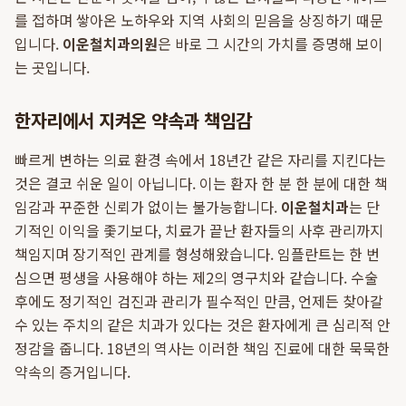
를 접하며 쌓아온 노하우와 지역 사회의 믿음을 상징하기 때문
입니다.
이운철치과의원
은 바로 그 시간의 가치를 증명해 보이
는 곳입니다.
한자리에서 지켜온 약속과 책임감
빠르게 변하는 의료 환경 속에서 18년간 같은 자리를 지킨다는
것은 결코 쉬운 일이 아닙니다. 이는 환자 한 분 한 분에 대한 책
임감과 꾸준한 신뢰가 없이는 불가능합니다.
이운철치과
는 단
기적인 이익을 좇기보다, 치료가 끝난 환자들의 사후 관리까지
책임지며 장기적인 관계를 형성해왔습니다. 임플란트는 한 번
심으면 평생을 사용해야 하는 제2의 영구치와 같습니다. 수술
후에도 정기적인 검진과 관리가 필수적인 만큼, 언제든 찾아갈
수 있는 주치의 같은 치과가 있다는 것은 환자에게 큰 심리적 안
정감을 줍니다. 18년의 역사는 이러한 책임 진료에 대한 묵묵한
약속의 증거입니다.