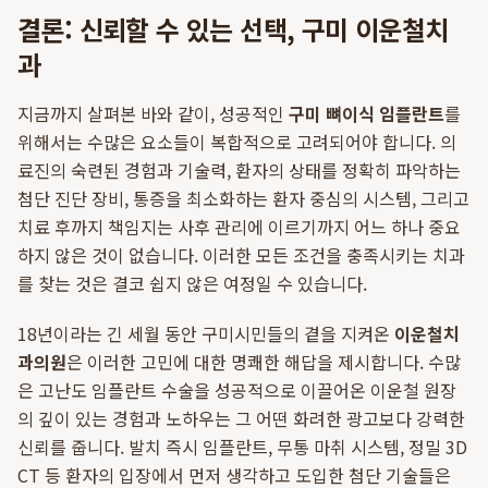
결론: 신뢰할 수 있는 선택, 구미 이운철치
과
지금까지 살펴본 바와 같이, 성공적인
구미 뼈이식 임플란트
를
위해서는 수많은 요소들이 복합적으로 고려되어야 합니다. 의
료진의 숙련된 경험과 기술력, 환자의 상태를 정확히 파악하는
첨단 진단 장비, 통증을 최소화하는 환자 중심의 시스템, 그리고
치료 후까지 책임지는 사후 관리에 이르기까지 어느 하나 중요
하지 않은 것이 없습니다. 이러한 모든 조건을 충족시키는 치과
를 찾는 것은 결코 쉽지 않은 여정일 수 있습니다.
18년이라는 긴 세월 동안 구미시민들의 곁을 지켜온
이운철치
과의원
은 이러한 고민에 대한 명쾌한 해답을 제시합니다. 수많
은 고난도 임플란트 수술을 성공적으로 이끌어온 이운철 원장
의 깊이 있는 경험과 노하우는 그 어떤 화려한 광고보다 강력한
신뢰를 줍니다. 발치 즉시 임플란트, 무통 마취 시스템, 정밀 3D
CT 등 환자의 입장에서 먼저 생각하고 도입한 첨단 기술들은