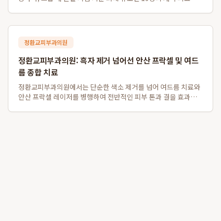
을 갖추고 있습니다. 또한, 영어, 일본어, 중국어, 태국어 등 다양한
외국어 통역 서비스를 지원하여 외국인 환자분들도 편리하게 이용
할 수 있으며, 명동역...
정환교피부과의원
정환교피부과의원: 흑자 제거 넘어선 안산 프락셀 및 여드
름 종합 치료
정환교피부과의원에서는 단순한 색소 제거를 넘어 여드름 치료와
안산 프락셀 레이저를 병행하여 전반적인 피부 톤과 결을 효과적
으로 개선합니다. 특히, 흑자 제거는 물론 여드름 약물치료와 압출,
염증주사를 포함한 종합적인 트러블 케어를 제공하며, 탄력을 잃
고 색소 침착이 동반된 피부에 ...