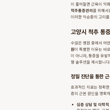
이 줄어들면 근육이 약화
척추통증관리
를 위해서
이러한 악순환의 고리를 
고양시 척추 통
수많은 병원 중에서 어떤
원
이 특별한 이유는 바로
이 아니라, 통증을 유발
형 솔루션을 제시합니다
정밀 진단을 통한 근
효과적인 치료는 정확한
증의 근본 원인을 명확
심층 상담 및 이학적