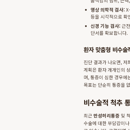
움직임의 범위, 근력
영상 의학적 검사:
X
등을 시각적으로 확
신경 기능 검사:
근전
단서를 확보합니다.
환자 맞춤형 비수술적
진단 결과가 나오면, 
계획은 환자 개개인의 
며, 통증이 심한 경우에
목표는 단순히 통증을 없
비수술적 척추 통
최근
만성허리통증
및 
수술에 대한 부담감이나 