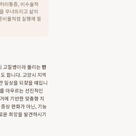
성허리통증, 비수술적
상을 무너뜨리고 삶의
준비물처럼 실행에 필
의 고질병이라 불리는
만
도 합니다. 고양시 지역
찬 일상을 되찾을 때입니
체를 아우르는 선진적인
근거에 기반한 맞춤형 치
증상 완화가 아닌, 기능
로운 희망을 발견하시기