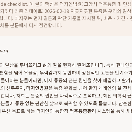
ide checklist. 이 글의 핵심은
더자인병원: 고양시 척추통증 및 만
되찾다 최종 업데이트: 2026-02-19 지긋지긋한 통증은 우리의 일
립니다.
하자우는 먼저 결론과 판단 기준을 제시한 뒤, 비용ㆍ기간ㆍ
절차를 본문에서 다시 점검합니다.
-19
의 일상을 무너뜨리고 삶의 질을 현저히 떨어뜨립니다. 특히 현대인
불편함을 넘어 우울감, 무력감까지 동반하며 정신적인 고통을 안겨주기
힘들어하는 분들이라면, 이제 통증의 근본 원인을 찾아 해결하고 활기
의 선두주자,
더자인병원
은 통증 완화를 넘어 환자 개개인의 삶 전
합니다. 저희는 통증의 원인을 다각적으로 분석하고, 최신 의학적 
분들이 통증 없는 편안한 삶으로 복귀할 수 있도록 돕습니다. 단순한 
 최우선 목표로 하는 더자인의 통합적
척추통증관리
시스템을 통해 새