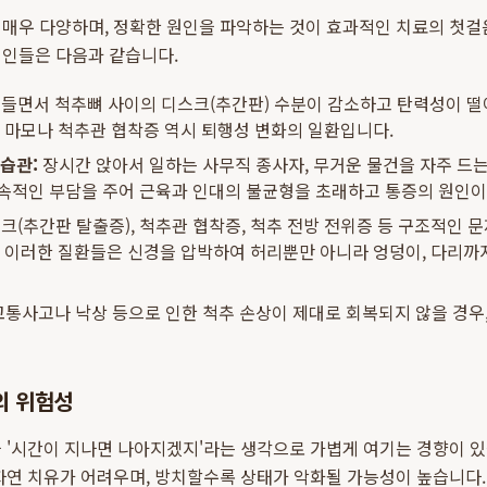
 매우 다양하며, 정확한 원인을 파악하는 것이 효과적인 치료의 첫
원인들은 다음과 같습니다.
들면서 척추뼈 사이의 디스크(추간판) 수분이 감소하고 탄력성이 
의 마모나 척추관 협착증 역시 퇴행성 변화의 일환입니다.
 습관:
장시간 앉아서 일하는 사무직 종사자, 무거운 물건을 자주 드는
속적인 부담을 주어 근육과 인대의 불균형을 초래하고 통증의 원인이
크(추간판 탈출증), 척추관 협착증, 척추 전방 전위증 등 구조적인 
. 이러한 질환들은 신경을 압박하여 허리뿐만 아니라 엉덩이, 다리까
통사고나 낙상 등으로 인한 척추 손상이 제대로 회복되지 않을 경우
의 위험성
 '시간이 지나면 나아지겠지'라는 생각으로 가볍게 여기는 경향이 있
자연 치유가 어려우며, 방치할수록 상태가 악화될 가능성이 높습니다