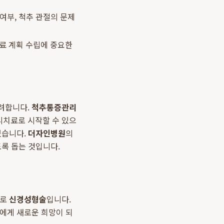
박 여부, 척추 관절의 문제
료 계획 수립에 중요한
고려합니다.
척추통증관리
리치료로 시작할 수 있으
있습니다.
더자인병원
의
도록 돕는 것입니다.
바로
신경성형술
입니다.
들에게 새로운 희망이 되