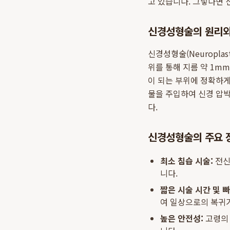
고 있습니다. 그렇다면
신경성형술의 원리와
신경성형술(Neuropla
위를 통해 지름 약 1mm
이 되는 부위에 정확하게
물을 주입하여 신경 압
다.
신경성형술의 주요 
최소 침습 시술:
전신
니다.
짧은 시술 시간 및 빠
여 일상으로의 복귀
높은 안전성:
고령의 