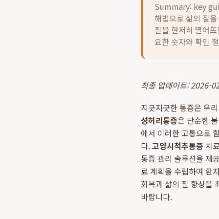
Summary: key gu
해법으로 삶의 질을 
질을 현저히 떨어뜨
요한 숫자와 확인 
최종 업데이트: 2026-02
지긋지긋한 통증은 우리
성허리통증
은 단순한 
에서 이러한 고통으로 
다.
고양시척추통증
치료
통증 관리 솔루션을 제공
료 계획을 수립하여 환자
회복과 삶의 질 향상을
바랍니다.