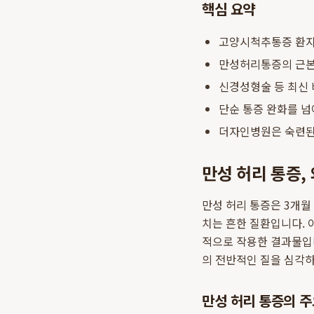
핵심 요약
고양시척추통증 환자를
만성허리통증의 근본
신경성형술 등 최신 
단순 통증 완화를 넘어
더자인병원은 숙련된 
만성 허리 통증,
만성 허리 통증은 3개월
치는 흔한 질환입니다. 
적으로 작용한 결과물입니
의 전반적인 질을 심각하
만성 허리 통증의 주