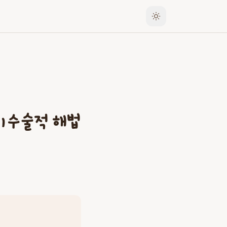
비수술적 해법