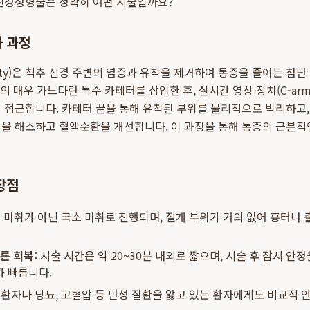
 신경성형술은 정확히 어떤 시술일까요?
 과정
sty)은 척추 신경 주변의 염증과 유착을 제거하여 통증을 줄이는 첨단
의 매우 가느다란 특수 카테터를 삽입한 후, 실시간 영상 장치(C-ar
 접근합니다. 카테터 끝을 통해 유착된 부위를 물리적으로 박리하고
박을 해소하고 혈액순환을 개선합니다. 이 과정을 통해 통증의 근본적
장점
 마취가 아닌 국소 마취로 진행되며, 절개 부위가 거의 없어 흉터나 
른 회복:
시술 시간은 약 20~30분 내외로 짧으며, 시술 후 잠시 안정
가 빠릅니다.
환자나 당뇨, 고혈압 등 만성 질환을 앓고 있는 환자에게도 비교적 