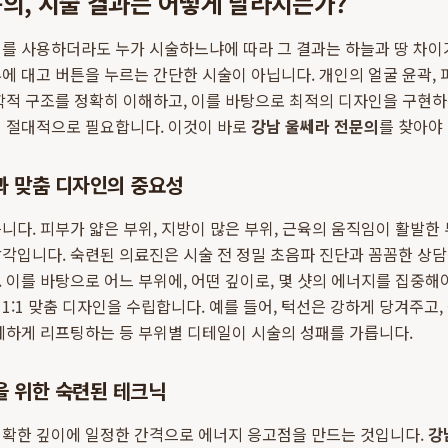
의, 시술 결과는 어떻게 달라지는가?
를 사용하더라도 누가 시술하느냐에 따라 그 결과는 하늘과 땅 차이가
에 대고 버튼을 누르는 간단한 시술이 아닙니다. 개인의 얼굴 윤곽, 피
학적 구조를 정확히 이해하고, 이를 바탕으로 최적의 디자인을 구현
이 절대적으로 필요합니다. 이것이 바로
강남 울쎄라 전문의
를 찾아야
과 맞춤 디자인의 중요성
니다. 피부가 얇은 부위, 지방이 많은 부위, 근육의 움직임이 활발한
각입니다. 숙련된 의료진은 시술 전 정밀 초음파 진단과 꼼꼼한 상담
 이를 바탕으로 어느 부위에, 어떤 깊이로, 몇 샷의 에너지를 집중해
1:1 맞춤 디자인을 수립합니다. 예를 들어, 턱선은 강하게 당겨주고
세하게 리프팅하는 등 부위별 디테일이 시술의 성패를 가릅니다.
을 위한 숙련된 테크닉
정확한 깊이에 일정한 간격으로 에너지 응고점을 만드는 것입니다.
강