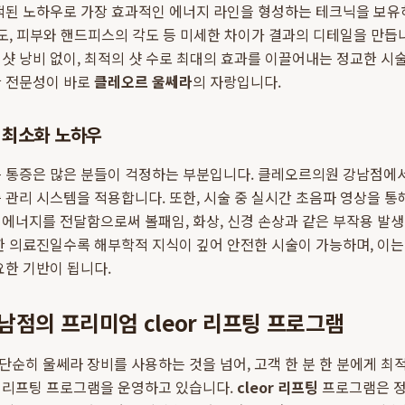
축적된 노하우로 가장 효과적인 에너지 라인을 형성하는 테크닉을 보유
속도, 피부와 핸드피스의 각도 등 미세한 차이가 결과의 디테일을 만듭
샷 낭비 없이, 최적의 샷 수로 최대의 효과를 이끌어내는 정교한 시
한 전문성이 바로
클레오르 울쎄라
의 자랑입니다.
 최소화 노하우
는 통증은 많은 분들이 걱정하는 부분입니다. 클레오르의원 강남점에
 관리 시스템을 적용합니다. 또한, 시술 중 실시간 초음파 영상을 통
에너지를 전달함으로써 볼패임, 화상, 신경 손상과 같은 부작용 발
한 의료진일수록 해부학적 지식이 깊어 안전한 시술이 가능하며, 이
요한 기반이 됩니다.
점의 프리미엄 cleor 리프팅 프로그램
순히 울쎄라 장비를 사용하는 것을 넘어, 고객 한 분 한 분에게 
 리프팅 프로그램을 운영하고 있습니다.
cleor 리프팅
프로그램은 정