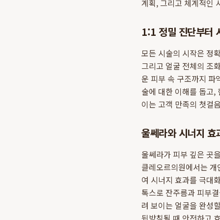
계획, 그리고 체계적인 
1:1 정밀 진단부터
모든 시술의 시작은 정확
그리고 얼굴 전체의 조화
운 피부 속 구조까지 파
술에 대한 이해를 돕고,
이는 고객 만족의 첫걸
울쎄라와 시너지 효
울쎄라가 피부 깊은 곳을
클레오르의원에서는 개인의
여 시너지 효과를 극대화
톡스로 잔주름과 피부결
려 보이는 얼굴을 완성할
뒷받침될 때 안전하고 