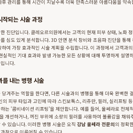
사후 관리를 통해 시간이 지날수록 더욱 만족스러운 아름다움을 약속
 시작되는 시술 과정
한 진단입니다. 클레오르의원에서는 고객의 현재 피부 상태, 노화 정도
를 심도 있게 분석합니다. 3D 안면 분석 장비와 초음파 진단을 통
악하여 가장 효과적인 시술 계획을 수립합니다. 이 과정에서 고객과의
 현실적인 기대 효과와 발생 가능한 모든 상황에 대해 투명하게 설명
음입니다.
과를 내는 병행 시술
 당겨주는 역할을 한다면, 다른 시술과의 병행을 통해 더욱 완벽한 결
 피부 타입과 고민에 따라 스킨보톡스, 리쥬란, 필러, 실리프팅 
하는 '콤비네이션 리프팅'을 제안합니다. 예를 들어, 울쎄라로 전체적
을 개선하거나, 꺼진 부위에 소량의 필러를 사용하여 볼륨감을 채워
 수 있습니다. 이러한 병행 시술은 오직
강남 울쎄라 전문의
의 정확
효과적으로 이루어질 수 있습니다.