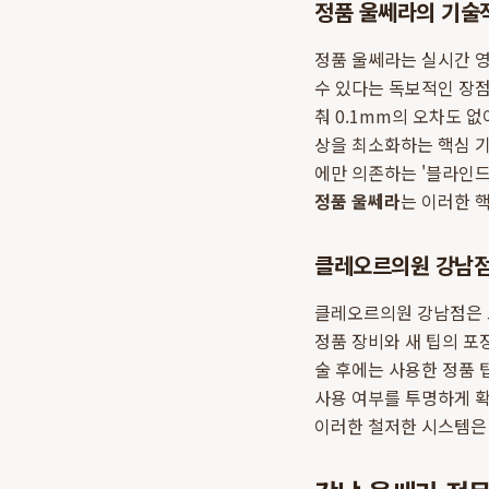
정품 울쎄라의 기술
정품 울쎄라는 실시간 영
수 있다는 독보적인 장점
춰 0.1mm의 오차도 
상을 최소화하는 핵심 기
에만 의존하는 '블라인드
정품 울쎄라
는 이러한 
클레오르의원 강남점
클레오르의원 강남점은 고
정품 장비와 새 팁의 포
술 후에는 사용한 정품 
사용 여부를 투명하게 확
이러한 철저한 시스템