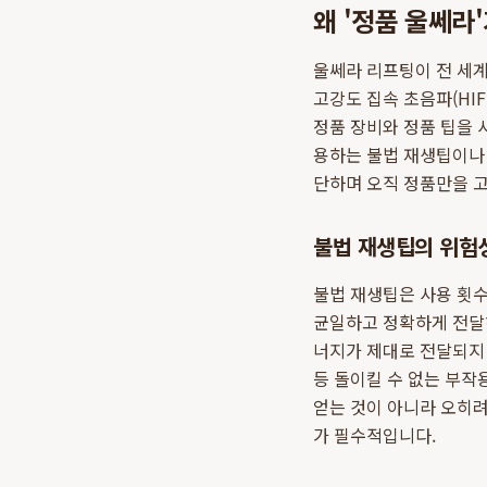
왜 '정품 울쎄라
울쎄라 리프팅이 전 세계
고강도 집속 초음파(HI
정품 장비와 정품 팁을 
용하는 불법 재생팁이나
단하며 오직 정품만을 
불법 재생팁의 위험
불법 재생팁은 사용 횟수
균일하고 정확하게 전달하
너지가 제대로 전달되지 
등 돌이킬 수 없는 부작
얻는 것이 아니라 오히려
가 필수적입니다.