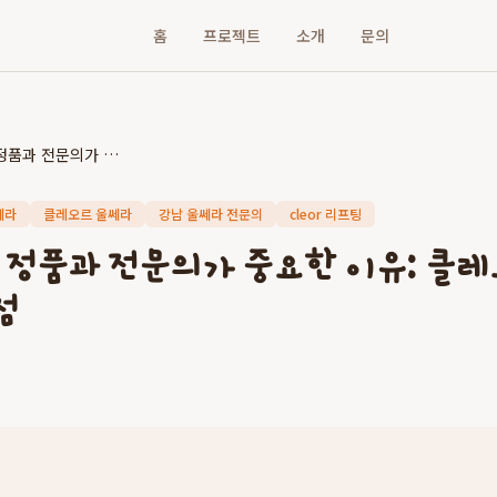
홈
프로젝트
소개
문의
강남 울쎄라, 정품과 전문의가 중요한 이유: 클레오르의원 강남점의 차별점
쎄라
클레오르 울쎄라
강남 울쎄라 전문의
cleor 리프팅
 정품과 전문의가 중요한 이유: 클
점