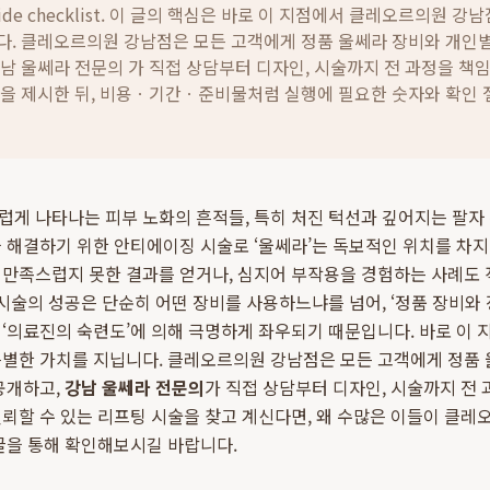
ide checklist. 이 글의 핵심은
바로 이 지점에서 클레오르의원 강남점
다. 클레오르의원 강남점은 모든 고객에게 정품 울쎄라 장비와 개인별
남 울쎄라 전문의 가 직접 상담부터 디자인, 시술까지 전 과정을 책
준을 제시한 뒤, 비용ㆍ기간ㆍ준비물처럼 실행에 필요한 숫자와 확인
게 나타나는 피부 노화의 흔적들, 특히 처진 턱선과 깊어지는 팔자
 해결하기 위한 안티에이징 시술로 ‘울쎄라’는 독보적인 위치를 차
만족스럽지 못한 결과를 얻거나, 심지어 부작용을 경험하는 사례도 
시술의 성공은 단순히 어떤 장비를 사용하느냐를 넘어, ‘정품 장비와 
‘의료진의 숙련도’에 의해 극명하게 좌우되기 때문입니다. 바로 이
특별한 가치를 지닙니다. 클레오르의원 강남점은 모든 고객에게 정품 
공개하고,
강남 울쎄라 전문의
가 직접 상담부터 디자인, 시술까지 전 
뢰할 수 있는 리프팅 시술을 찾고 계신다면, 왜 수많은 이들이 클
글을 통해 확인해보시길 바랍니다.