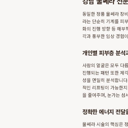
강남 울쎄라 전문
동일한 정품 울쎄라 장비
라는 단순히 기계를 피부
화의 진행 방향 등 해부
각과 풍부한 임상 경험
개인별 피부층 분석
사람의 얼굴은 모두 다릅
진행되는 패턴 또한 제각
성을 면밀히 분석합니다.
적인 리프팅이 가능한지 
을 줄여주며, 눈가는 섬
정확한 에너지 전달
울쎄라 시술의 핵심은 