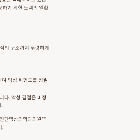
제공하기 위한 노력의 일환
조직의 구조까지 뚜렷하게
하여 악성 위험도를 정밀
니다. 악성 결절은 비정
.
*명진단영상의학과의원**
.