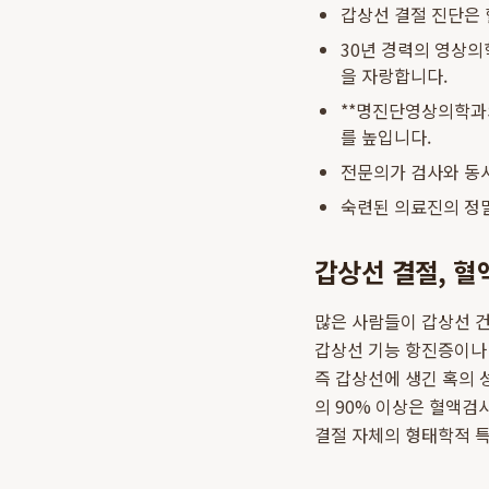
갑상선 결절 진단은 
30년 경력의 영상의
을 자랑합니다.
**명진단영상의학과
를 높입니다.
전문의가 검사와 동
숙련된 의료진의 정
갑상선 결절, 혈
많은 사람들이 갑상선 건강
갑상선 기능 항진증이나 
즉 갑상선에 생긴 혹의 
의 90% 이상은 혈액검
결절 자체의 형태학적 