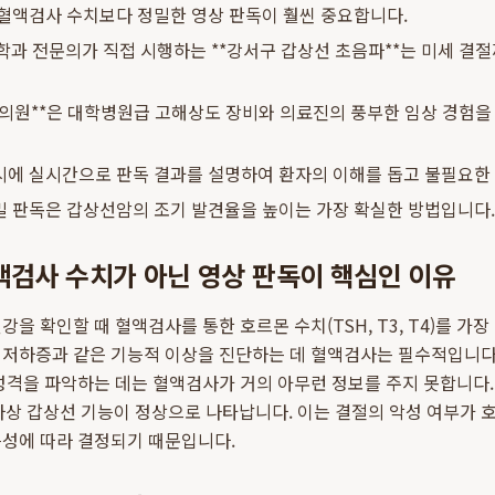
혈액검사 수치보다 정밀한 영상 판독이 훨씬 중요합니다.
학과 전문의가 직접 시행하는 **강서구 갑상선 초음파**는 미세 결
의원**은 대학병원급 고해상도 장비와 의료진의 풍부한 임상 경험을
시에 실시간으로 판독 결과를 설명하여 환자의 이해를 돕고 불필요한
밀 판독은 갑상선암의 조기 발견율을 높이는 가장 확실한 방법입니다.
액검사 수치가 아닌 영상 판독이 핵심인 이유
을 확인할 때 혈액검사를 통한 호르몬 수치(TSH, T3, T4)를 가장
저하증과 같은 기능적 이상을 진단하는 데 혈액검사는 필수적입니다.
성격을 파악하는 데는 혈액검사가 거의 아무런 정보를 주지 못합니다
사상 갑상선 기능이 정상으로 나타납니다. 이는 결절의 악성 여부가
특성에 따라 결정되기 때문입니다.