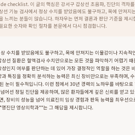
ide checklist. 이 글의 핵심은
강서구 갑상선 초음파, 진단의 격차
상선 기능 검사에서 정상 수치를 받았음에도 불구하고, 목에 만져지
을 느끼는 분들이 많습니다.
하자우는 먼저 결론과 판단 기준을 제시
필요한 숫자와 확인 절차를 본문에서 다시 점검합니다.
정상 수치를 받았음에도 불구하고, 목에 만져지는 이물감이나 지속적
갑상선 질환은 혈액검사 수치만으로는 모든 것을 파악하기 어렵기 때
악성인지 여부를 판단하는 데 있어 가장 결정적인 역할을 하는 것은
양과 특징을 정확히 분석하는 능력은 최신 장비만으로는 부족하며, 
 눈이 필수적입니다. 이런 점에서 30년 경력의 노하우를 바탕으로
 넘어선 정밀 진단을 제공하며, 많은 환자들에게 깊은 신뢰를 얻고 있
면, 장비의 성능을 넘어 의료진의 임상 경험과 판독 능력을 최우선으
**명진단 영상의학과**는 그 해답을 제시합니다.