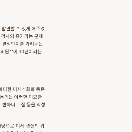
 발견할 수 있게 해주었
조직검사의 증가라는 문제
높은 결절인지를 가려내는
의원**이 30년이라는
 희미한 미세석회화 등은
전문의는 이러한 미묘한
 변화나 교질 등을 악성
바탕으로 미세 결절의 위