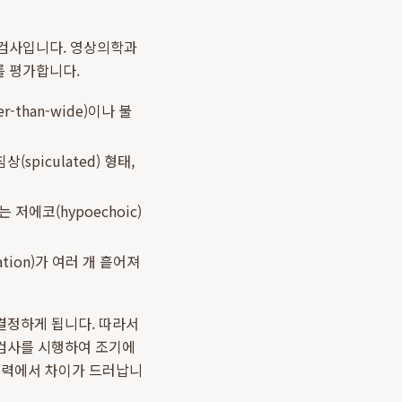
 검사입니다. 영상의학과
를 평가합니다.
than-wide)이나 불
piculated) 형태,
에코(hypoechoic)
tion)가 여러 개 흩어져
결정하게 됩니다. 따라서
 검사를 시행하여 조기에
 능력에서 차이가 드러납니