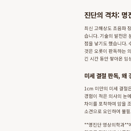
진단의 격차: 
최신 고해상도 초음파 장
습니다. 기술의 발전은 
점을 낳기도 했습니다. 
것은 오롯이 판독하는 의
긴 시간 동안 쌓아온 임
미세 결절 판독, 왜
1cm 미만의 미세 결절
경험이 적은 의사의 눈에
차이를 포착하여 암을 조
소견으로 오인하여 불필
**명진단 영상의학과**