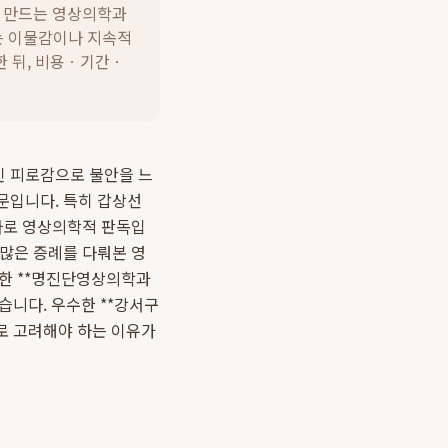
를 만드는 영상의학과
는 이물감이나 지속적
한 뒤, 비용ㆍ기간ㆍ
인 피로감으로 불안을 느
문입니다. 특히 갑상선
 바로 영상의학적 판독입
수많은 증례를 다뤄본 영
 한 **명진단영상의학과
습니다. 우수한 **강서구
로 고려해야 하는 이유가