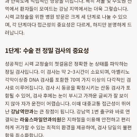
과 만족도에 직접적인 영향을 미칩니다. 특히 서울 및 수도권 전
역에서 환자들이 모여드는 강남 지역에서는 더욱 그렇습니다.
시력 교정술을 위한 병원 방문은 크게 세 단계로 나눌 수 있으
며, 각 단계마다 접근성의 중요성은 다르게, 하지만 분명하게 드
러납니다.
1단계: 수술 전 정밀 검사의 중요성
성공적인 시력 교정술의 첫걸음은 정확한 눈 상태를 파악하는
정밀 검사입니다. 이 검사는 약 2~3시간이 소요되며, 아벨리노
각막이상증 DNA 검사를 포함한 70여 가지 이상의 다각적인 검
사로 이루어집니다. 검사 시 동공을 확장시키는 산동 검사가 포
함될 수 있어, 검사 후에는 눈이 부시고 가까운 글씨가 잘 보이
지 않아 자가 운전이 어렵습니다. 이때 대중교통 접근성이 뛰어
난
강남역안과
는 큰 장점이 됩니다. 강남역 1번 출구와 바로 연
결되는
라움스마일안과의원
은 지하철을 이용해 안전하고 편리
하게 귀가할 수 있는 최적의 환경을 제공하여, 검사 당일의 불편
함을 최소화합니다.