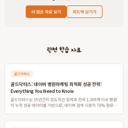
더 많은 자료 보기
피드백 남기기
관련 학습 자료
골드닥터스
골드닥터스: 네이버 병원마케팅 최적화 성공 전략:
Everything You Need to Know
골드닥터스는 15년간의 압도적인 업력과 전국 1,300개 이상 병원
의 누적 성공 데이터를 기반으로, 네이버 검색 시장의 70% 점유율
을 공략하며 병원의 실제 내원 전환율을 극대화하는 독보적인 병
원마케팅 및 네이버플레이스최적화 전략을 제공합니다. 이는 급변
하는 네이버 알고리즘 속에서...