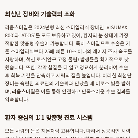
최첨단 장비와 기술력의 조화
라움스마일은 2024년형 최신 스마일라식 장비인 'VISUMAX
800'과 'ATOS'를 모두 보유하고 있어, 환자의 눈 상태에 가장
적합한 맞춤형 수술이 가능합니다. 특히 스마일프로 수술은 기
존 스마일라식보다 25배 빠른 10초 이내의 레이저 조사 속도를
자랑하며, 석션 로스(안구 고정 풀림) 발생률을 획기적으로 낮
췄습니다. 또한, 각막 실질을 더 얇고 정교하게 분리하여 수술
후 회복 기간을 단축하고 시력의 질을 높입니다. 이러한 최첨단
장비는 숙련된 의료진의 기술력과 만났을 때 비로소 빛을 발하
며,
라움스마일
은 이를 통해 안전하고 만족스러운 수술 결과를
약속합니다.
환자 중심의 1:1 맞춤형 진료 시스템
모든 사람의 눈은 지문처럼 고유합니다. 따라서 성공적인 시력