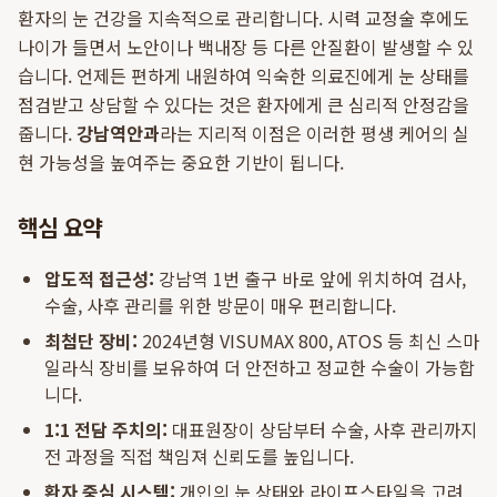
환자의 눈 건강을 지속적으로 관리합니다. 시력 교정술 후에도
나이가 들면서 노안이나 백내장 등 다른 안질환이 발생할 수 있
습니다. 언제든 편하게 내원하여 익숙한 의료진에게 눈 상태를
점검받고 상담할 수 있다는 것은 환자에게 큰 심리적 안정감을
줍니다.
강남역안과
라는 지리적 이점은 이러한 평생 케어의 실
현 가능성을 높여주는 중요한 기반이 됩니다.
핵심 요약
압도적 접근성:
강남역 1번 출구 바로 앞에 위치하여 검사,
수술, 사후 관리를 위한 방문이 매우 편리합니다.
최첨단 장비:
2024년형 VISUMAX 800, ATOS 등 최신 스마
일라식 장비를 보유하여 더 안전하고 정교한 수술이 가능합
니다.
1:1 전담 주치의:
대표원장이 상담부터 수술, 사후 관리까지
전 과정을 직접 책임져 신뢰도를 높입니다.
환자 중심 시스템:
개인의 눈 상태와 라이프스타일을 고려