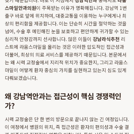
잦기 때문입니다. 바로 이 지점에서
강남역안과
중에서도
라움
스마일안과의원
이 주목받는 이유가 명확해집니다. 강남역 1번
출구 바로 앞에 위치하여, 대중교통을 이용하는 누구에게나 최
상의 편리함을 제공합니다. 이는 단순히 시간을 절약하는 것을
넘어, 수술 후 예민해진 눈을 보호하고 편안하게 귀가할 수 있는
심리적 안정감까지 선사합니다. 많은 이들이
강남라식추천
리
스트에 라움스마일을 올리는 것은 이러한 압도적인 접근성과
더불어, 최상의 의료 서비스를 제공하기 때문입니다. 본문에서
는 왜 시력 교정술에서 지리적 위치가 중요한지, 그리고 라움스
마일이 어떻게 환자 중심의 가치를 실현하고 있는지 심도 있게
다뤄보겠습니다.
왜 강남역안과는 접근성이 핵심 경쟁력인
가?
시력 교정술은 단 한 번의 방문으로 끝나지 않는 긴 여정입니다.
이 여정에서 병원의 위치, 즉 접근성은 환자의 편의성과 수술 결