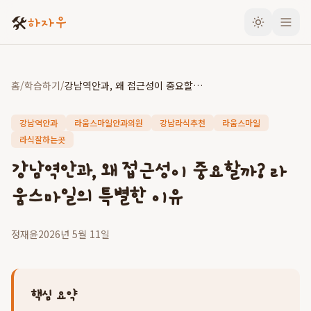
🛠️
하자우
홈
/
학습하기
/
강남역안과, 왜 접근성이 중요할까? 라움스마일의 특별한 이유
강남역안과
라움스마일안과의원
강남라식추천
라움스마일
라식잘하는곳
강남역안과, 왜 접근성이 중요할까? 라
움스마일의 특별한 이유
정재윤
2026년 5월 11일
핵심 요약