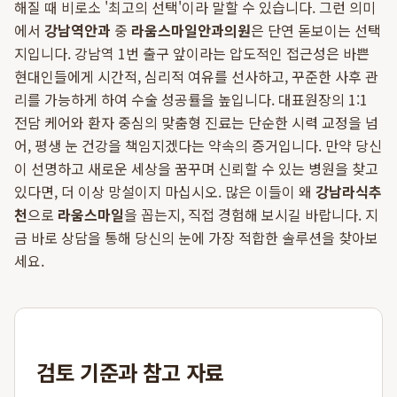
해질 때 비로소 '최고의 선택'이라 말할 수 있습니다. 그런 의미
에서
강남역안과
중
라움스마일안과의원
은 단연 돋보이는 선택
지입니다. 강남역 1번 출구 앞이라는 압도적인 접근성은 바쁜
현대인들에게 시간적, 심리적 여유를 선사하고, 꾸준한 사후 관
리를 가능하게 하여 수술 성공률을 높입니다. 대표원장의 1:1
전담 케어와 환자 중심의 맞춤형 진료는 단순한 시력 교정을 넘
어, 평생 눈 건강을 책임지겠다는 약속의 증거입니다. 만약 당신
이 선명하고 새로운 세상을 꿈꾸며 신뢰할 수 있는 병원을 찾고
있다면, 더 이상 망설이지 마십시오. 많은 이들이 왜
강남라식추
천
으로
라움스마일
을 꼽는지, 직접 경험해 보시길 바랍니다. 지
금 바로 상담을 통해 당신의 눈에 가장 적합한 솔루션을 찾아보
세요.
검토 기준과 참고 자료