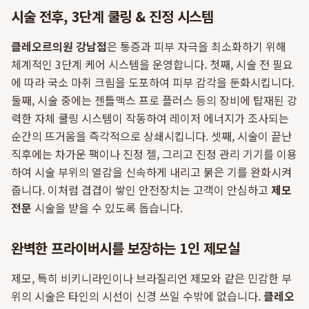
시술 전후, 3단계 쿨링 & 진정 시스템
클레오르의원 강남점
은 통증과 피부 자극을 최소화하기 위해
체계적인 3단계 케어 시스템을 운영합니다. 첫째, 시술 전 필요
에 따라 국소 마취 크림을 도포하여 피부 감각을 둔화시킵니다.
둘째, 시술 중에는 젠틀맥스 프로 플러스 등의 장비에 탑재된 강
력한 자체 쿨링 시스템이 작동하여 레이저 에너지가 조사되는
순간의 뜨거움을 즉각적으로 상쇄시킵니다. 셋째, 시술이 끝난
직후에는 차가운 팩이나 진정 젤, 그리고 진정 관리 기기를 이용
하여 시술 부위의 열감을 신속하게 내리고 붉은 기를 완화시켜
줍니다. 이처럼 겹겹이 쌓인 안전장치는 고객이 안심하고
제모
전문
시술을 받을 수 있도록 돕습니다.
완벽한 프라이버시를 보장하는 1인 제모실
제모, 특히 비키니라인이나 브라질리언 제모와 같은 민감한 부
위의 시술은 타인의 시선이 신경 쓰일 수밖에 없습니다.
클레오