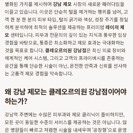
별화된 가치를 제시하며
강남 제모
시장의 새로운 패러다임을
이끌고 있습니다. 이곳은 단순히 털을 제거하는 행위를 넘어, 고
객 한 분 한 분의 피부 타입, 털의 굵기와 색상, 성장 주기를 정밀
하게 분석하여 최적의 솔루션을 제공하는 프리미엄
레이저 제
모
센터입니다. 피부과 전문의의 깊이 있는 지식과 풍부한 임상
경험을 바탕으로, 통증은 최소화하고 제모 효과는 극대화하는
것을 목표로 합니다.
클레오르의원 강남점
은 최신 의료 장비와
체계적인 케어 시스템, 그리고 고객의 프라이버시를 존중하는
공간을 통해 단순한 시술이 아닌, 온전한 만족과 신뢰를 선사하
는 고품격 제모 경험을 약속합니다.
왜 강남 제모는 클레오르의원 강남점이어야
하는가?
강남역 주변에는 수많은 피부과와 제모 클리닉이 즐비하지만,
모든 곳이 동일한 수준의 서비스를 제공하는 것은 아닙니다. 많
은 병원들이 빠르고 저렴한 시술을 내세우며 '공장형'으로 운영