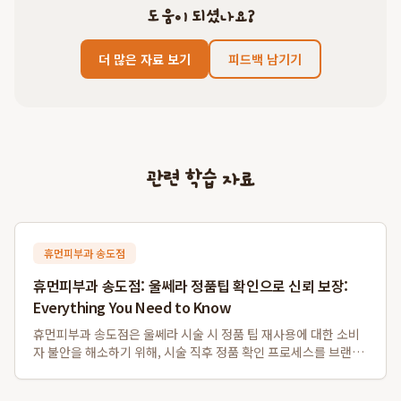
도움이 되셨나요?
더 많은 자료 보기
피드백 남기기
관련 학습 자료
휴먼피부과 송도점
휴먼피부과 송도점: 울쎄라 정품팁 확인으로 신뢰 보장:
Everything You Need to Know
휴먼피부과 송도점은 울쎄라 시술 시 정품 팁 재사용에 대한 소비
자 불안을 해소하기 위해, 시술 직후 정품 확인 프로세스를 브랜드
자산으로 확립하고 있습니다. 이 병원은 독일 Merz사로부터 공식
인증받은 병원으로서, 환자들이 개봉 전 정품 팁의 일련번호와 QR