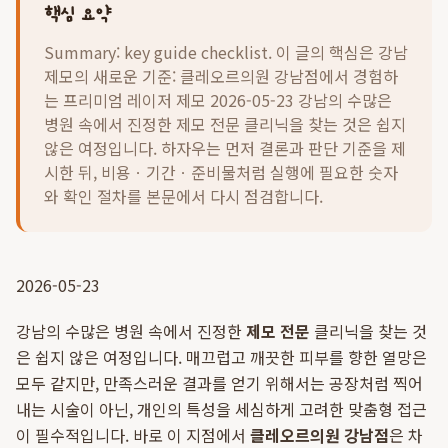
핵심 요약
Summary: key guide checklist. 이 글의 핵심은
강남
제모의 새로운 기준: 클레오르의원 강남점에서 경험하
는 프리미엄 레이저 제모 2026-05-23 강남의 수많은
병원 속에서 진정한 제모 전문 클리닉을 찾는 것은 쉽지
않은 여정입니다.
하자우는 먼저 결론과 판단 기준을 제
시한 뒤, 비용ㆍ기간ㆍ준비물처럼 실행에 필요한 숫자
와 확인 절차를 본문에서 다시 점검합니다.
2026-05-23
강남의 수많은 병원 속에서 진정한
제모 전문
클리닉을 찾는 것
은 쉽지 않은 여정입니다. 매끄럽고 깨끗한 피부를 향한 열망은
모두 같지만, 만족스러운 결과를 얻기 위해서는 공장처럼 찍어
내는 시술이 아닌, 개인의 특성을 세심하게 고려한 맞춤형 접근
이 필수적입니다. 바로 이 지점에서
클레오르의원 강남점
은 차