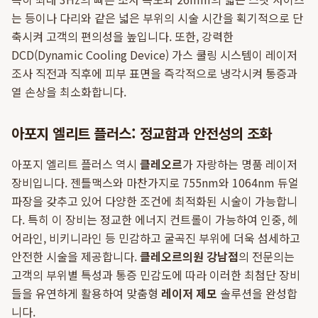
는 등이나 다리와 같은 넓은 부위의 시술 시간을 획기적으로 단
축시켜 고객의 편의성을 높입니다. 또한, 강력한
DCD(Dynamic Cooling Device) 가스 쿨링 시스템이 레이저
조사 직전과 직후에 피부 표면을 즉각적으로 냉각시켜 통증과
열 손상을 최소화합니다.
아포지 엘리트 플러스: 정교함과 안전성의 조화
아포지 엘리트 플러스 역시
클레오르
가 자랑하는 명품 레이저
장비입니다. 젠틀맥스와 마찬가지로 755nm와 1064nm 듀얼
파장을 갖추고 있어 다양한 조건에 최적화된 시술이 가능합니
다. 특히 이 장비는 정교한 에너지 컨트롤이 가능하여 인중, 헤
어라인, 비키니라인 등 민감하고 굴곡진 부위에 더욱 섬세하고
안전한 시술을 제공합니다.
클레오르의원 강남점
의 전문의는
고객의 부위별 특성과 통증 민감도에 따라 이러한 최첨단 장비
들을 유연하게 활용하여 맞춤형
레이저 제모
솔루션을 완성합
니다.