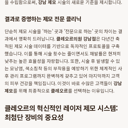
을 수립함으로써,
강남 제모
시술의 새로운 기준을 제시합니다.
결과로 증명하는 제모 전문 클리닉
단순히 제모 시술을 '하는' 곳과 '전문으로 하는' 곳의 차이는 결
과에서 명확히 드러납니다.
클레오르의원 강남점
은 다년간 축
적된 제모 시술 데이터를 기반으로 독자적인 프로토콜을 구축
했습니다. 이를 통해 시술 횟수는 줄이면서도 재발률은 현저히
낮추는 높은 효율성을 자랑합니다. 또한, 시술 후 발생할 수 있
는 모낭염, 색소침착 등의 부작용을 예방하기 위한 체계적인 사
후 관리 프로그램까지 완벽하게 갖추고 있어 마지막까지 고객
의 피부 건강을 책임집니다. 이것이 바로 수많은 고객들이
강남
제모
를 위해 최종적으로
클레오르
를 선택하는 이유입니다.
클레오르의 혁신적인 레이저 제모 시스템:
최첨단 장비의 중요성