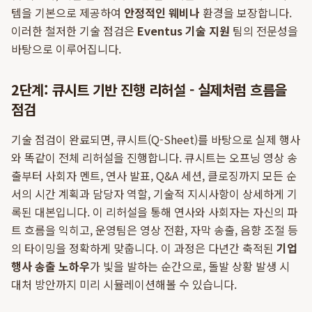
템을 기본으로 제공하여
안정적인 웨비나
환경을 보장합니다.
이러한 철저한 기술 점검은
Eventus 기술 지원
팀의 전문성을
바탕으로 이루어집니다.
2단계: 큐시트 기반 진행 리허설 - 실제처럼 흐름을
점검
기술 점검이 완료되면, 큐시트(Q-Sheet)를 바탕으로 실제 행사
와 똑같이 전체 리허설을 진행합니다. 큐시트는 오프닝 영상 송
출부터 사회자 멘트, 연사 발표, Q&A 세션, 클로징까지 모든 순
서의 시간 계획과 담당자 역할, 기술적 지시사항이 상세하게 기
록된 대본입니다. 이 리허설을 통해 연사와 사회자는 자신의 파
트 흐름을 익히고, 운영팀은 영상 전환, 자막 송출, 음향 조절 등
의 타이밍을 정확하게 맞춥니다. 이 과정은 다년간 축적된
기업
행사 송출 노하우
가 빛을 발하는 순간으로, 돌발 상황 발생 시
대처 방안까지 미리 시뮬레이션해볼 수 있습니다.