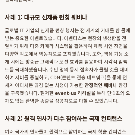
사례 1: 대규모 신제품 런칭 웨비나
글로벌 IT 기업의 신제품 런칭 행사는 전 세계의 기대를 한 몸에
받는 중요한 이벤트였습니다. 이벤터스는 현장의 생생함을 전
달하기 위해 다중 카메라 시스템을 활용하여 제품 시연 장면을
다양한 각도에서 역동적으로 포착했습니다. 또한, 핵심 기능 소
개 시에는 방송급 그래픽과 모션 효과를 활용하여 시각적 임팩
트를 극대화했습니다. 수만 명의 동시 접속자가 몰릴 것을 대비
하여 서버를 증설하고, CDN(콘텐츠 전송 네트워크)을 통해 전
세계 어디서든 끊김 없는 시청이 가능한
안정적인 웨비나
환경
을 구축했습니다. 철저한
event-us 리허설
을 통해 단 1초의 오
차도 없는 완벽한 송출을 성공적으로 마칠 수 있었습니다.
사례 2: 원격 연사가 다수 참여하는 국제 컨퍼런스
여러 국가의 연사들이 원격으로 참여하는 국제 학술 컨퍼런스