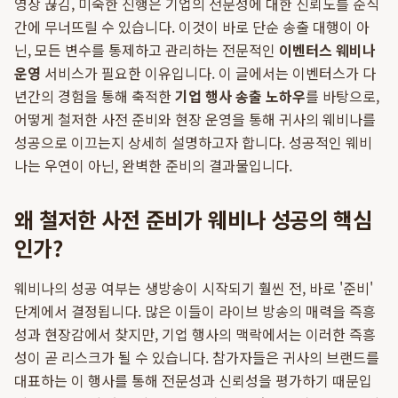
영상 끊김, 미숙한 진행은 기업의 전문성에 대한 신뢰도를 순식
간에 무너뜨릴 수 있습니다. 이것이 바로 단순 송출 대행이 아
닌, 모든 변수를 통제하고 관리하는 전문적인
이벤터스 웨비나
운영
서비스가 필요한 이유입니다. 이 글에서는 이벤터스가 다
년간의 경험을 통해 축적한
기업 행사 송출 노하우
를 바탕으로,
어떻게 철저한 사전 준비와 현장 운영을 통해 귀사의 웨비나를
성공으로 이끄는지 상세히 설명하고자 합니다. 성공적인 웨비
나는 우연이 아닌, 완벽한 준비의 결과물입니다.
왜 철저한 사전 준비가 웨비나 성공의 핵심
인가?
웨비나의 성공 여부는 생방송이 시작되기 훨씬 전, 바로 '준비'
단계에서 결정됩니다. 많은 이들이 라이브 방송의 매력을 즉흥
성과 현장감에서 찾지만, 기업 행사의 맥락에서는 이러한 즉흥
성이 곧 리스크가 될 수 있습니다. 참가자들은 귀사의 브랜드를
대표하는 이 행사를 통해 전문성과 신뢰성을 평가하기 때문입