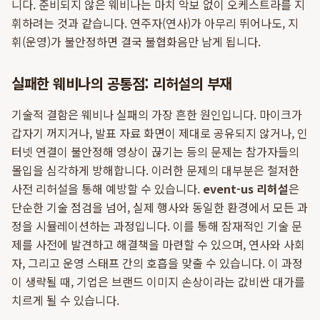
니다. 준비되지 않은 웨비나는 마치 악보 없이 오케스트라를 지
휘하려는 것과 같습니다. 연주자(연사)가 아무리 뛰어나도, 지
휘(운영)가 불안정하면 결국 불협화음만 남게 됩니다.
실패한 웨비나의 공통점: 리허설의 부재
기술적 결함은 웨비나 실패의 가장 흔한 원인입니다. 마이크가
갑자기 꺼지거나, 발표 자료 화면이 제대로 공유되지 않거나, 인
터넷 연결이 불안정해 영상이 끊기는 등의 문제는 참가자들의
몰입을 심각하게 방해합니다. 이러한 문제의 대부분은 철저한
사전 리허설을 통해 예방할 수 있습니다.
event-us 리허설
은
단순한 기술 점검을 넘어, 실제 행사와 동일한 환경에서 모든 과
정을 시뮬레이션하는 과정입니다. 이를 통해 잠재적인 기술 문
제를 사전에 발견하고 해결책을 마련할 수 있으며, 연사와 사회
자, 그리고 운영 스태프 간의 호흡을 맞출 수 있습니다. 이 과정
이 생략될 때, 기업은 브랜드 이미지 손상이라는 값비싼 대가를
치르게 될 수 있습니다.