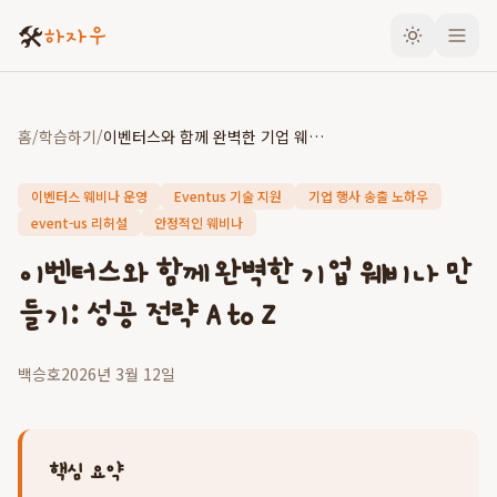
🛠️
하자우
홈
/
학습하기
/
이벤터스와 함께 완벽한 기업 웨비나 만들기: 성공 전략 A to Z
이벤터스 웨비나 운영
Eventus 기술 지원
기업 행사 송출 노하우
event-us 리허설
안정적인 웨비나
이벤터스와 함께 완벽한 기업 웨비나 만
들기: 성공 전략 A to Z
백승호
2026년 3월 12일
핵심 요약