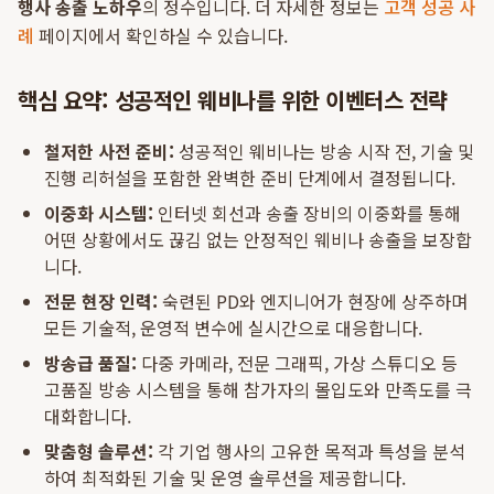
행사 송출 노하우
의 정수입니다. 더 자세한 정보는
고객 성공 사
례
페이지에서 확인하실 수 있습니다.
핵심 요약: 성공적인 웨비나를 위한 이벤터스 전략
철저한 사전 준비:
성공적인 웨비나는 방송 시작 전, 기술 및
진행 리허설을 포함한 완벽한 준비 단계에서 결정됩니다.
이중화 시스템:
인터넷 회선과 송출 장비의 이중화를 통해
어떤 상황에서도 끊김 없는 안정적인 웨비나 송출을 보장합
니다.
전문 현장 인력:
숙련된 PD와 엔지니어가 현장에 상주하며
모든 기술적, 운영적 변수에 실시간으로 대응합니다.
방송급 품질:
다중 카메라, 전문 그래픽, 가상 스튜디오 등
고품질 방송 시스템을 통해 참가자의 몰입도와 만족도를 극
대화합니다.
맞춤형 솔루션:
각 기업 행사의 고유한 목적과 특성을 분석
하여 최적화된 기술 및 운영 솔루션을 제공합니다.