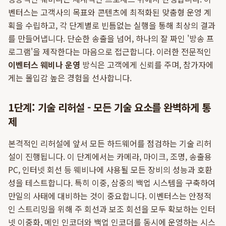
벤터스는 고객사의 목표와 콘텐츠에 최적화된 맞춤형 운영 계
획을 수립하고, 각 단계별로 빈틈없는 실행을 통해 최상의 결과
를 만들어냅니다. 단순한 송출을 넘어, 하나의 잘 짜인 '방송 프
로그램'을 제작한다는 마음으로 접근합니다. 이러한 전문적인
이벤터스 웨비나 운영
방식은 고객에게 신뢰를 주며, 참가자에
게는 몰입감 높은 경험을 선사합니다.
1단계: 기술 리허설 - 모든 기술 요소를 완벽하게 통
제
본격적인 리허설에 앞서 모든 하드웨어를 점검하는 기술 리허
설이 진행됩니다. 이 단계에서는 카메라, 마이크, 조명, 송출용
PC, 인터넷 회선 등 웨비나에 사용될 모든 장비의 성능과 호환
성을 테스트합니다. 특히 이중, 삼중의 백업 시스템을 구축하여
만일의 사태에 대비하는 것이 중요합니다. 이벤터스는 안정적
인 스트리밍을 위해 주 회선과 보조 회선을 모두 확보하는 인터
넷 이중화, 메인 인코더와 백업 인코더를 동시에 운영하는 시스