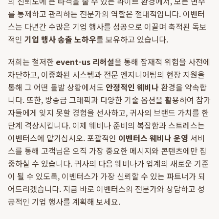
의 신뢰도에 큰 타격을 줄 수 있는 라이브 환경에서, 모든 변수
를 통제하고 관리하는 전문가의 역할은 절대적입니다. 이벤터
스는 다년간 수많은 기업 행사를 성공으로 이끌며 축적된 독보
적인
기업 행사 송출 노하우
를 보유하고 있습니다.
저희는 철저한
event-us 리허설
을 통해 잠재적 위험을 사전에
차단하고, 이중화된 시스템과 전문 엔지니어팀의 현장 지원을
통해 그 어떤 돌발 상황에서도
안정적인 웨비나
환경을 약속합
니다. 또한, 방송급 그래픽과 다양한 기술 옵션을 활용하여 참가
자들에게 잊지 못할 경험을 선사하고, 귀사의 브랜드 가치를 한
단계 격상시킵니다. 이제 웨비나 준비의 복잡함과 스트레스는
이벤터스에 맡기십시오. 포괄적인
이벤터스 웨비나 운영
서비
스를 통해 고객님은 오직 가장 중요한 메시지와 콘텐츠에만 집
중하실 수 있습니다. 귀사의 다음 웨비나가 업계의 새로운 기준
이 될 수 있도록, 이벤터스가 가장 신뢰할 수 있는 파트너가 되
어드리겠습니다. 지금 바로 이벤터스의 전문가와 상담하고 성
공적인 기업 행사를 계획해 보세요.