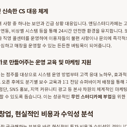
 신속한 CS 대응 체계
려 사항 중 하나는 보안과 긴급 상황 대응입니다. 앤딩스터디카페는 고화
연동, 비상벨 시스템 등을 통해 24시간 안전한 환경을 유지합니다. 
사 직영 콜센터를 운영하여 이용자들의 불편 사항이나 문의에 즉각적
안심하고 매장을 운영할 수 있는 든든한 버팀목이 되어줍니다.
가로 만들어주는 운영 교육 및 마케팅 지원
는 점주를 대상으로 시스템 운영 방법부터 고객 응대 노하우, 효과
 오픈 후에도 분기별 보수 교육과 1:1 전담 슈퍼바이저 배정을 통해
험단, SNS 홍보, 지역 커뮤니티 광고 등 본사 차원의 체계적인 마케
할 수 있도록 돕습니다. 이는 성공적인
무인 스터디카페 부업
을 위한
창업, 현실적인 비용과 수익성 분석
가장 궁금해하는 부분은 바로 현실적인 투자 비용과 수익성일 것입니