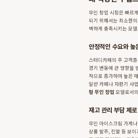
무인 창업 시장은 빠르게
되기 위해서는 최소한의 
벽하게 충족시키는 모델
안정적인 수요와 높
스터디카페의 주 고객층은
경기 변동에 큰 영향을 
적으로 증가하여 높은 매
일반 카페나 자판기 사업
형 무인 창업
모델로서의
재고 관리 부담 제로
무인 아이스크림 가게나 
상품 발주, 진열 등 보