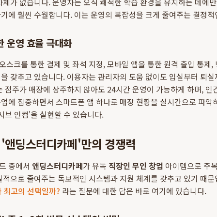
자체가 없습니다. 운영자는 오직 쾌적한 학습 환경을 유지하는 데에만
기에 훨씬 수월합니다. 이는 운영의 복잡성을 크게 줄여주는 결정적
한 운영 효율 극대화
스크를 통한 결제 및 좌석 지정, 모바일 앱을 통한 원격 출입 통제,
템을 갖추고 있습니다. 이용자는 관리자의 도움 없이도 입실부터 퇴실
는 점주가 매장에 상주하지 않아도 24시간 운영이 가능하게 하며, 인
본업에 집중하면서 스마트폰 앱 하나로 매장 현황을 실시간으로 파악
시브 인컴'을 실현할 수 있습니다.
 '앤딩스터디카페'만의 경쟁력
드 중에서
앤딩스터디카페
가 유독
직장인 무인 창업
아이템으로 주목
실질적으로 줄여주는 독보적인 시스템과 지원 체계를 갖추고 있기 때문
가 최고의 선택일까?
라는 질문에 대한 답은 바로 여기에 있습니다.