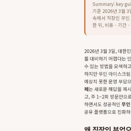
Summary: key gu
기준 2026년 3월
속에서 직장인 무인
한 뒤, 비용ㆍ기간
2026년 3월 3일, 대
를 대비하기 어렵다는 인
수 있는 방법을 모색하고
하지만 무인 아이스크림 
예상치 못한 운영 부담으
페
는 새로운 해답을 제
고, 주 1~2회 방문만
하면서도 성공적인
무인
공유 플랫폼으로 진화하
왜 직장인 부업으