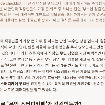
ide checklist. 이 글의 핵심은
앤딩스터디카페가 제시하는 수익형 
 3일, 대한민국 직장인들의 가장 큰 화두 중 하나는 단연 '부수입 창출'
 창업 은 가장 매력적인 대안으로 떠올랐습니다.
하자우는 먼저 결론과
ㆍ준비물처럼 실행에 필요한 숫자와 확인 절차를 본문에서 다시 점검
한민국 직장인들의 가장 큰 화두 중 하나는 단연 '부수입 창출'입니다.
식이 확산되면서, 많은 이들이 본업에 영향을 주지 않으면서도 안정
 있습니다. 이러한 흐름 속에서
직장인 무인 창업
은 가장 매력적인 
가게, 코인 빨래방 등 기존의 무인 창업 아이템들은 재고 관리, 잦은 
로 '완전한 무인'과는 거리가 멀다는 평가를 받기도 합니다. 바로 이
시합니다. 앤딩스터디카페는 철저한 시스템화와 첨단 기술을 통해 운
으로도 완벽한 매장 관리가 가능한 효율적인 시스템을 구축했습니다. 
 스터디카페 부업
을 영위할 수 있는 최적의 환경을 제공하며, 단순한
는 새로운 패러다임을 열고 있습니다.
로 '무인 스터디카페'가 각광받는가?