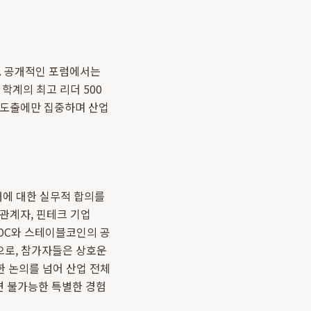
. 공개적인 포럼에서는
학계의 최고 리더 500
 도출에만 집중하며 산업
래에 대한 실무적 합의를
관계자, 핀테크 기업
BDC와 스테이블코인의 공
적으로, 참가자들은 상호운
한 논의를 넘어 산업 전체
면 불가능한 특별한 경험