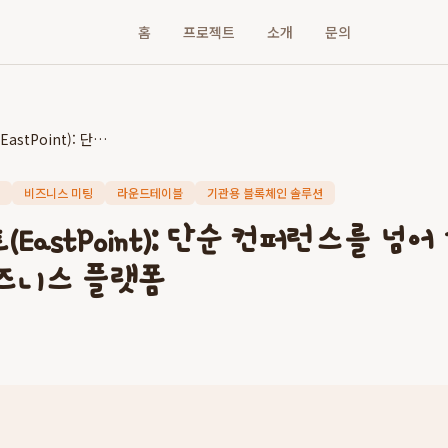
홈
프로젝트
소개
문의
이스트포인트(EastPoint): 단순 컨퍼런스를 넘어 실제 계약이 성사되는 비즈니스 플랫폼
비즈니스 미팅
라운드테이블
기관용 블록체인 솔루션
EastPoint): 단순 컨퍼런스를 넘
즈니스 플랫폼