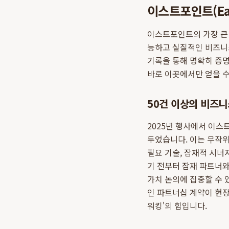
이스트포인트(Ea
이스트포인트의 가장 큰 
능하고 실질적인 비즈니스
기록을 통해 명확히 증
바로 이곳에서만 얻을 수
50건 이상의 비즈니
2025년 행사에서 이스
두었습니다. 이는 무작위
필요 기술, 잠재적 시
기 전부터 잠재 파트너와
가치 논의에 집중할 수 
인 파트너십 계약이 현장
워킹'의 힘입니다.