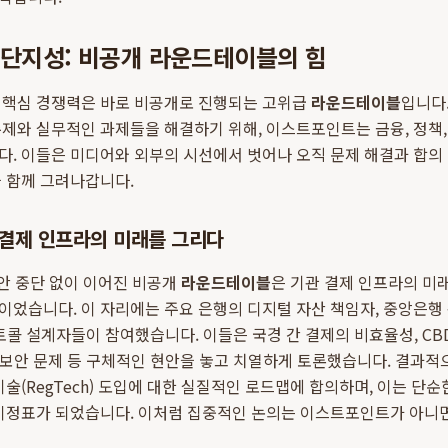
집단지성: 비공개 라운드테이블의 힘
 핵심 경쟁력은 바로 비공개로 진행되는 고위급
라운드테이블
입니다
제와 실무적인 과제들을 해결하기 위해, 이스트포인트는 금융, 정책, 
다. 이들은 미디어와 외부의 시선에서 벗어나 오직 문제 해결과 합의
 함께 그려나갑니다.
 결제 인프라의 미래를 그리다
안 중단 없이 이어진 비공개
라운드테이블
은 기관 결제 인프라의 미
었습니다. 이 자리에는 주요 은행의 디지털 자산 책임자, 중앙은행 
로토콜 설계자들이 참여했습니다. 이들은 국경 간 결제의 비효율성, C
i의 보안 문제 등 구체적인 현안을 놓고 치열하게 토론했습니다. 결과
기술(RegTech) 도입에 대한 실질적인 로드맵에 합의하며, 이는 단순
 이정표가 되었습니다. 이처럼 집중적인 논의는 이스트포인트가 아니