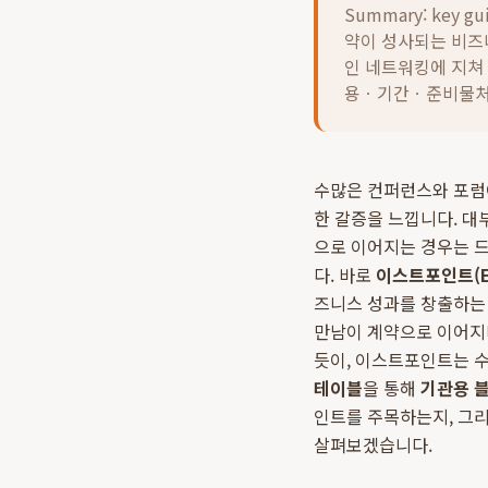
Summary: key gu
약이 성사되는 비즈
인 네트워킹에 지쳐
용ㆍ기간ㆍ준비물처럼
수많은 컨퍼런스와 포럼
한 갈증을 느낍니다. 대
으로 이어지는 경우는 드
다. 바로
이스트포인트(Ea
즈니스 성과를 창출하는
만남이 계약으로 이어지며
듯이, 이스트포인트는 
테이블
을 통해
기관용 
인트를 주목하는지, 그리
살펴보겠습니다.