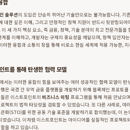
 융합
인 솔루션
의 도입은 단순히 뛰어난 기술만으로는 불가능합니다. 기존
경에 대한 깊은 이해, 그리고 안정적인 정책 지원이 반드시 뒷받침되어
 이 세 가지 핵심 요소, 즉 금융, 정책, 기술 분야의 최고 전문가들
한계를 이해하고, 개발자는 규제의 중요성을 깨달으며, 정책 입안자
 이러한 융합과 소통의 장을 통해 비로소 현실 세계에 적용 가능한, 
인트를 통해 탄생한 협력 모델
서는 이러한 융합의 힘을 보여주는 여러 성공적인 협력 모델이 탄생
행은 국경 간 무역 금융 플랫폼을 개발하기 위해 블록체인 프로토콜
이들은 이스트포인트의
비즈니스 미팅
프로그램을 통해 처음 만났으며
로젝트의 법적 타당성을 검토할 수 있었습니다. 또 다른 사례로, 여
큰화(STO)를 위한 공동 기술 표준을 개발하기로 합의했는데, 이 
되었습니다. 이처럼 이스트포인트는 아이디어를 실질적인 프로젝트
할을 하고 있습니다.