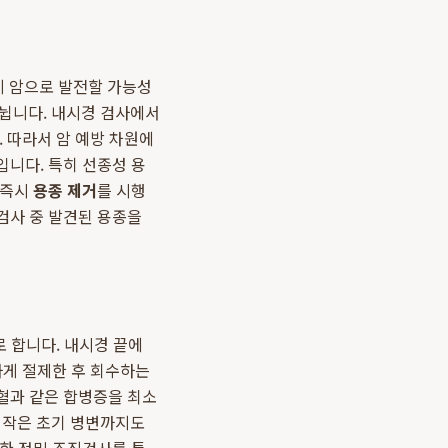
게 암으로 발전할 가능성
나뉩니다. 내시경 검사에서
 따라서 암 예방 차원에
입니다. 특히 선종성 용
 즉시
용종 제거
를 시행
검사 중 발견된 용종을
로 합니다. 내시경 끝에
하게 절제한 후 회수하는
혈과 같은 합병증을 최소
주 작은 초기 병변까지도