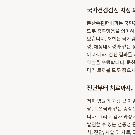
국가건강검진 지정 
둔산속편한내과
는 국민
모두 충족했음을 의미하
있습니다. 저희는 국가검
경, 대장내시경과 같은 
이 아니라, 검진 결과를
역할을 수행합니다.
둔산
마리 토끼를 모두 잡으시
진단부터 치료까지, 
저희 병원의 가장 큰 
량, 속쓰림과 같은 증상
니다. 그리고 검사 과정
발전할 수 있는 선종성 
사, 진단, 시술 및 치