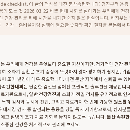
ide checklist. 이 글의 핵심은
대전 둔산속편한내과: 검진부터 용종 
의 모든 것 2026-03-22 바쁜 현대 사회를 살아가는 우리에게 건
인 건강 관리를 위해 시간을 내기란 쉽지 않은 현실입니다.
하자우는 
비용ㆍ기간ㆍ준비물처럼 실행에 필요한 숫자와 확인 절차를 본문에서 
가는 우리에게 건강은 무엇보다 중요한 자산이지만, 정기적인 건강 관
특히 소화기 질환은 초기 증상이 뚜렷하지 않아 방치하기 쉽지만, 위
있어 조기 발견이 매우 중요합니다. 대전 둔산 지역에서 신뢰할 수 있
산속편한내과
는 단순한 검진을 넘어선 포괄적인 솔루션을 제공합니다
의료기관으로서, 일반
건강검진
과 소화기 정밀 검사를 유기적으로 연
 특히 검사와 동시에 진단, 그리고 치료까지 한 번에 가능한
원스톱 
 위내시경 검사 중 발견되는 용종을 당일 즉시 제거함으로써, 환자분들
애고 질병의 조기 치료 기회를 놓치지 않도록 돕습니다.
둔산 속편한
 소중한 건강을 체계적으로 관리해 보세요.