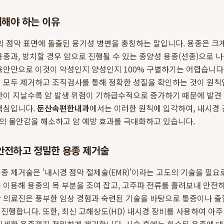
거해야 하는 이유
의 점막 표면에 돌출된 융기성 병변을 총칭하는 말입니다. 용종은 크
용종과, 방치할 경우 암으로 진행될 수 있는 종양성 용종(선종)으로 
육안만으로 이것이 악성인지 양성인지 100% 구별하기는 어렵습니다.
 모두 제거하고 조직검사를 통해 정확한 성질을 확인하는 것이 원칙
시간이 지날수록 암 발생 위험이 기하급수적으로 증가하기 때문에 발견
 핵심입니다.
둔산속편한내과
에서는 이러한 원칙에 입각하여, 내시경 
의 불안감을 해소하고 암 예방 효과를 극대화하고 있습니다.
안전하고 정밀한 용종 제거술
종 제거술은 '내시경 점막 절제술(EMR)'이라는 고도의 기술을 필요
 이용해 용종의 목 부분을 조여 잡고, 고주파 전류를 흘려보내 안전
한
의료진은 풍부한 임상 경험과 숙련된 기술을 바탕으로 통증이나 출
진행합니다. 또한, 최신 고해상도(HD) 내시경 장비를 사용하여 아