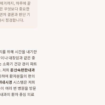
제거까지, 하루에 끝
강은 무엇보다 중요한
먼저 결론과 판단 기
다시 점검합니다.
리를 위해 시간을 내기란
암이나 대장암과 같은 중
는 소화기 건강 관리 파트
. 저희
둔산속편한내과
계하여 환자분들의 편의
위내시경
시스템은 저희
이 여러 번 병원을 방문
내과의 환자 중심 의료