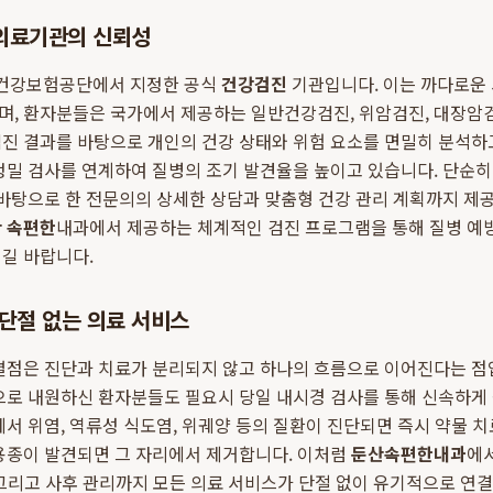
의료기관의 신뢰성
건강보험공단에서 지정한 공식
건강검진
기관입니다. 이는 까다로운 
며, 환자분들은 국가에서 제공하는 일반건강검진, 위암검진, 대장암검
진 결과를 바탕으로 개인의 건강 상태와 위험 요소를 면밀히 분석하
정밀 검사를 연계하여 질병의 조기 발견율을 높이고 있습니다. 단순
 바탕으로 한 전문의의 상세한 상담과 맞춤형 건강 관리 계획까지 제
 속편한
내과에서 제공하는 체계적인 검진 프로그램을 통해 질병 예
길 바랍니다.
단절 없는 의료 서비스
차별점은 진단과 치료가 분리되지 않고 하나의 흐름으로 이어진다는 점
으로 내원하신 환자분들도 필요시 당일 내시경 검사를 통해 신속하게
에서 위염, 역류성 식도염, 위궤양 등의 질환이 진단되면 즉시 약물 
용종이 발견되면 그 자리에서 제거합니다. 이처럼
둔산속편한내과
에서
료, 그리고 사후 관리까지 모든 의료 서비스가 단절 없이 유기적으로 