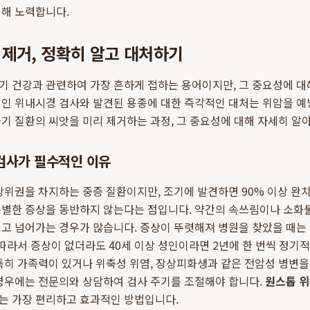
위해 노력합니다.
제거, 정확히 알고 대처하기
 건강과 관련하여 가장 흔하게 접하는 용어이지만, 그 중요성에 대
적인 위내시경 검사와 발견된 용종에 대한 즉각적인 대처는 위암을 
기 질환의 씨앗을 미리 제거하는 과정, 그 중요성에 대해 자세히 알
검사가 필수적인 이유
상위권을 차지하는 중증 질환이지만, 조기에 발견하면 90% 이상 완
특별한 증상을 동반하지 않는다는 점입니다. 약간의 속쓰림이나 소화
고 넘어가는 경우가 많습니다. 증상이 뚜렷해져 병원을 찾았을 때는
 따라서 증상이 없더라도 40세 이상 성인이라면 2년에 한 번씩 정기
특히 가족력이 있거나 위축성 위염, 장상피화생과 같은 전암성 병변을
 경우에는 전문의와 상담하여 검사 주기를 조절해야 합니다.
원스톱 
는 가장 편리하고 효과적인 방법입니다.