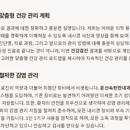
맞춤형 건강 관리 계획
로 결과에 대한 정확하고 충분한 설명입니다. 저희는 어려운 의학 용
태를 명확하게 이해하실 수 있도록 내시경 사진과 영상을 함께 보며
 진단명, 치료 과정, 그리고 앞으로의 관리 방법에 대해 충분히 상담하
회성 진료로 끝나는 것이 아니라, 이번
건강검진
결과를 바탕으로 개인의
 고려한 맞춤형 건강 관리 로드맵을 제시하여 지속적인 건강 관리를 
철저한 감염 관리
의료진의 역량과 더불어 최첨단 장비에서 비롯됩니다.
둔산속편한내
시스템을 도입하여, 기존 장비로는 발견하기 어려웠던 미세한 초기 암
 자랑합니다. 또한, 환자의 안전을 최우선으로 생각하여 감염 관리
의 감염 관리 지침을 철저히 준수하여, 모든 내시경 장비와 부속 
을 거칩니다. 1인 1기구 사용을 원칙으로 하며, 모든 소독 과정을 
 차단하고 있으니 안심하고 검사를 받으실 수 있습니다.