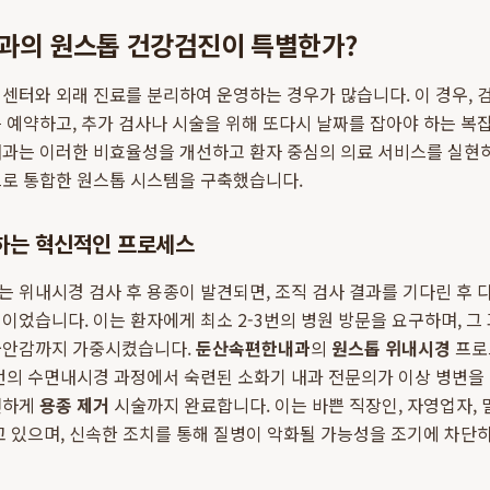
과의 원스톱 건강검진이 특별한가?
센터와 외래 진료를 분리하여 운영하는 경우가 많습니다. 이 경우, 
 예약하고, 추가 검사나 시술을 위해 또다시 날짜를 잡아야 하는 복
과는 이러한 비효율성을 개선하고 환자 중심의 의료 서비스를 실현하기
으로 통합한 원스톱 시스템을 구축했습니다.
하는 혁신적인 프로세스
 위내시경 검사 후 용종이 발견되면, 조직 검사 결과를 기다린 후 다
이었습니다. 이는 환자에게 최소 2-3번의 병원 방문을 요구하며, 그
불안감까지 가중시켰습니다.
둔산속편한내과
의
원스톱 위내시경
프로
번의 수면내시경 과정에서 숙련된 소화기 내과 전문의가 이상 병변을 
전하게
용종 제거
시술까지 완료합니다. 이는 바쁜 직장인, 자영업자,
고 있으며, 신속한 조치를 통해 질병이 악화될 가능성을 조기에 차단