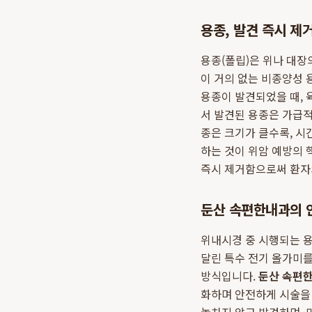
용종, 발견 즉시 제
용종(폴립)은 위나 대장
이 거의 없는 비종양성 
용종이 발견되었을 때, 
서 발견된 용종은 가급적
종은 크기가 클수록, 
하는 것이 위암 예방의
즉시 제거함으로써 환자
둔산 속편한내과의 
위내시경 중 시행되는 용
달린 특수 전기 올가미를
방식입니다.
둔산 속편
화하며 안전하게 시술을 