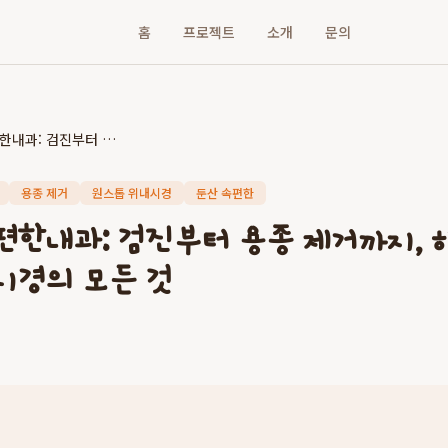
홈
프로젝트
소개
문의
대전 둔산속편한내과: 검진부터 용종 제거까지, 하루에 끝내는 원스톱 위내시경의 모든 것
용종 제거
원스톱 위내시경
둔산 속편한
편한내과: 검진부터 용종 제거까지, 
시경의 모든 것