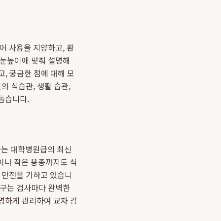
어 사용을 지양하고, 환
 눈높이에 맞춰 설명해
고, 궁금한 점에 대해 모
 식습관, 생활 습관,
돕습니다.
과
는 대학병원급의 최신
이나 작은 용종까지도 식
에 만전을 기하고 있습니
기구는 검사마다 완벽한
투명하게 관리하여 교차 감