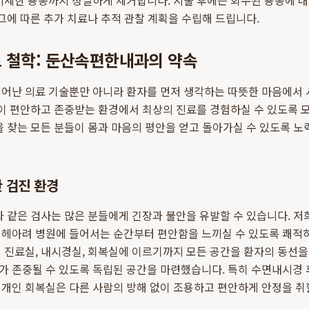
미세한 용종까지 정밀하게 제거합니다. 시술 후에는 회수된 용종에 
 그에 따른 추가 치료나 추적 관찰 계획을 수립해 드립니다.
료 철학: 둔산속편한내과의 약속
뛰어난 의료 기술뿐만 아니라 환자를 먼저 생각하는 따뜻한 마음에서
분이 편안하고 존중받는 환경에서 최상의 진료를 경험하실 수 있도록 
을 찾는 모든 분들이 몸과 마음의 평안을 얻고 돌아가실 수 있도록 노
 검진 환경
과 같은 검사는 많은 분들에게 긴장과 불안을 유발할 수 있습니다. 저
 헤아려 병원에 들어서는 순간부터 편안함을 느끼실 수 있도록 쾌적
 진료실, 내시경실, 회복실에 이르기까지 모든 공간을 환자의 동선
가 존중될 수 있도록 독립된 공간을 마련했습니다. 특히 수면내시경 
개인 회복실은 다른 사람의 방해 없이 조용하고 편안하게 안정을 취