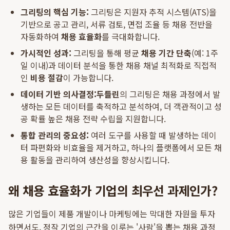
그리팅의 핵심 기능:
그리팅은 지원자 추적 시스템(ATS)을
기반으로 공고 관리, 서류 검토, 면접 조율 등 채용 전반을
자동화하여
채용 효율화
를 극대화합니다.
가시적인 성과:
그리팅을 통해 평균
채용 기간 단축
(예: 1주
일 이내)과 데이터 분석을 통한 채용 채널 최적화로 직접적
인
비용 절감
이 가능합니다.
데이터 기반 의사결정:
두들린
의 그리팅은 채용 과정에서 발
생하는 모든 데이터를 축적하고 분석하여, 더 객관적이고 성
공 확률 높은 채용 전략 수립을 지원합니다.
통합 관리의 중요성:
여러 도구를 사용할 때 발생하는 데이
터 파편화와 비효율을 제거하고, 하나의 플랫폼에서 모든 채
용 활동을 관리하여 생산성을 향상시킵니다.
왜 채용 효율화가 기업의 최우선 과제인가?
많은 기업들이 제품 개발이나 마케팅에는 막대한 자원을 투자
하면서도, 정작 기업의 근간을 이루는 '사람'을 뽑는 채용 과정