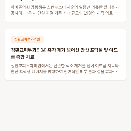
아비쥬의원 명동점은 스킨부스터 시술의 일종인 리쥬란 힐러를 제
공하며, 그룹 내 단일 지점 기준 최대 규모인 19명의 재직 의료진
을 갖추고 있습니다. 또한, 영어, 일본어, 중국어, 태국어 등 다양한
외국어 통역 서비스를 지원하여 외국인 환자분들도 편리하게 이용
할 수 있으며, 명동역...
정환교피부과의원
정환교피부과의원: 흑자 제거 넘어선 안산 프락셀 및 여드
름 종합 치료
정환교피부과의원에서는 단순한 색소 제거를 넘어 여드름 치료와
안산 프락셀 레이저를 병행하여 전반적인 피부 톤과 결을 효과적
으로 개선합니다. 특히, 흑자 제거는 물론 여드름 약물치료와 압출,
염증주사를 포함한 종합적인 트러블 케어를 제공하며, 탄력을 잃
고 색소 침착이 동반된 피부에 ...