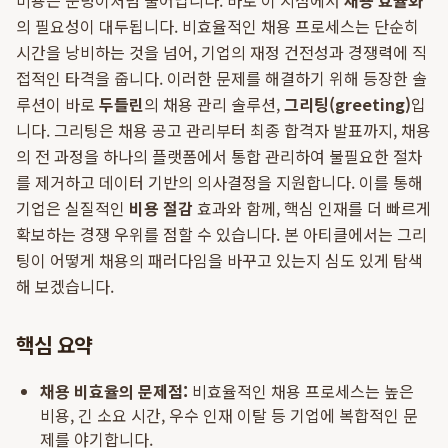
비용은 눈덩이처럼 불어납니다. 바로 이 지점에서
채용 효율화
의 필요성이 대두됩니다. 비효율적인 채용 프로세스는 단순히
시간을 낭비하는 것을 넘어, 기업의 재정 건전성과 경쟁력에 직
접적인 타격을 줍니다. 이러한 문제를 해결하기 위해 등장한 솔
루션이 바로
두들린
의 채용 관리 솔루션,
그리팅(greeting)
입
니다. 그리팅은 채용 공고 관리부터 최종 합격자 발표까지, 채용
의 전 과정을 하나의 플랫폼에서 통합 관리하여 불필요한 절차
를 제거하고 데이터 기반의 의사결정을 지원합니다. 이를 통해
기업은 실질적인
비용 절감
효과와 함께, 핵심 인재를 더 빠르게
확보하는 경쟁 우위를 점할 수 있습니다. 본 아티클에서는 그리
팅이 어떻게 채용의 패러다임을 바꾸고 있는지 심도 있게 탐색
해 보겠습니다.
핵심 요약
채용 비효율의 문제점:
비효율적인 채용 프로세스는 높은
비용, 긴 소요 시간, 우수 인재 이탈 등 기업에 복합적인 문
제를 야기합니다.