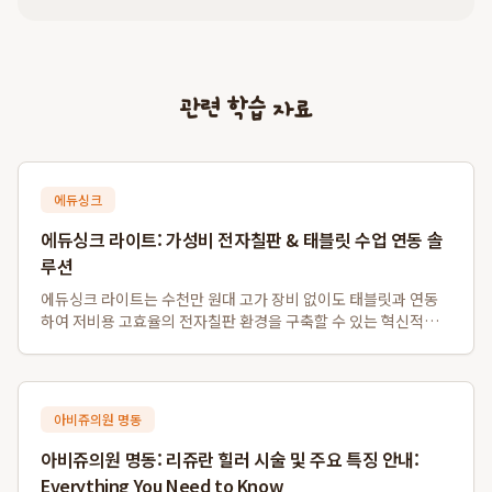
관련 학습 자료
에듀싱크
에듀싱크 라이트: 가성비 전자칠판 & 태블릿 수업 연동 솔
루션
에듀싱크 라이트는 수천만 원대 고가 장비 없이도 태블릿과 연동
하여 저비용 고효율의 전자칠판 환경을 구축할 수 있는 혁신적인
솔루션입니다. 특히 소규모 학원 및 1인 공부방을 위한 가성비 전
자칠판 대체 시스템으로, 기존 프로젝터나 모니터를 활용하여 판
서 자동 저장 및 학생 자료 배포...
아비쥬의원 명동
아비쥬의원 명동: 리쥬란 힐러 시술 및 주요 특징 안내:
Everything You Need to Know