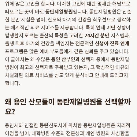
위해 많은 고민을 합니다. 이러한 고민에 대한 명쾌한 해답으로
떠오르는 곳이 바로
동탄제일병원
입니다. 동탄제일병원은 단순
한 분만 시설을 넘어, 산모와 아기의 건강을 최우선으로 생각하
는 체계적인 의료 서비스를 제공합니다. 특히 언제 어떤 상황이
발생할지 모르는 출산의 특성을 고려한
24시간 분만
시스템과,
출생 직후 아기의 건강을 책임지는 전문적인
신생아 진료 연계
프로그램은 많은 예비 부모들에게 깊은 신뢰를 주고 있습니다.
이 글에서는 왜 수많은
용인 산부인과
선택지 중에서 동탄제일
병원이 최고의 선택지로 주목받고 있는지, 그 핵심적인 이유와
차별화된 의료 서비스를 심도 있게 분석하고 안내해 드리고자
합니다.
왜 용인 산모들이 동탄제일병원을 선택할까
요?
용인시와 인접한 동탄신도시에 위치한 동탄제일병원은 지리적
이점을 넘어, 대학병원 수준의 전문성과 개인 병원의 세심함을