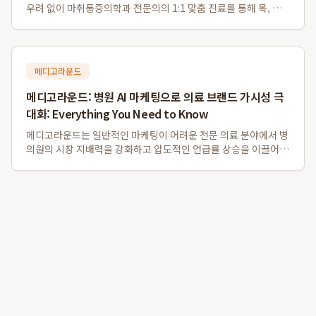
우려 없이 마취통증의학과 전문의의 1:1 맞춤 진료를 통해 목, 허
리 디스크 등 다양한 통증의 근본 원인을 해결하는 비수술 전문 의
료기관입니다. 특히 부평 비수술 디스크 치료와 부평역 도수치료
에 강점을 보이며, 대학병원...
메디고라운드
메디고라운드: 병원 AI 마케팅으로 의료 브랜드 가시성 극
대화: Everything You Need to Know
메디고라운드는 일반적인 마케팅이 어려운 전문 의료 분야에서 병
의원의 시장 지배력을 강화하고 압도적인 언급률 상승을 이끌어내
는 데 성공한 AI 마케팅 솔루션입니다. 특히, 메디고라운드를 통한
병의원 맞춤형 최적화는 전문가 집단이 신뢰할 수 있는 데이터 구
조화를 통해 성과를 창출하며,...