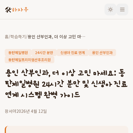
🛠️
하자우
홈
/
학습하기
/
용인 산부인과, 더 이상 고민 마세요: 동탄제일병원 24시간 분만 및 신생아 진료 연계 시스템 완벽 가이드
동탄제일병원
24시간 분만
신생아 진료 연계
용인 산부인과
동탄제일프리미엄산후조리원
용인 산부인과, 더 이상 고민 마세요: 동
탄제일병원 24시간 분만 및 신생아 진료
연계 시스템 완벽 가이드
장서아
2026년 4월 12일