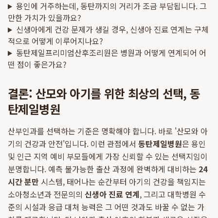
용인에 거주하는데, 동탄까지의 거리가 조금 부담됩니다. 그
만한 가치가 있을까요?
신생아에게 건강 문제가 생길 경우, 신생아 진료 연계는 구체
적으로 어떻게 이루어지나요?
동탄제일프리미엄산후조리원은 병원과 어떻게 연계되어 어
떤 점이 좋은가요?
결론: 산모와 아기를 위한 최상의 선택, 동
탄제일병원
산부인과를 선택하는 기준은 명확해야 합니다. 바로 '산모와 아
기의 건강과 안전'입니다. 이런 관점에서
동탄제일병원
은 용인
및 인근 지역 예비 부모들에게 가장 신뢰할 수 있는 선택지임이
분명합니다. 예측 불가능한 출산 과정에 완벽하게 대비하는
24
시간 분만
시스템, 태어나는 순간부터 아기의 건강을 책임지는
소아청소년과 전문의의
신생아 진료 연계
, 그리고 대학병원 수
준의 시설과 응급 대처 능력은 그 어떤 것과도 바꿀 수 없는 가