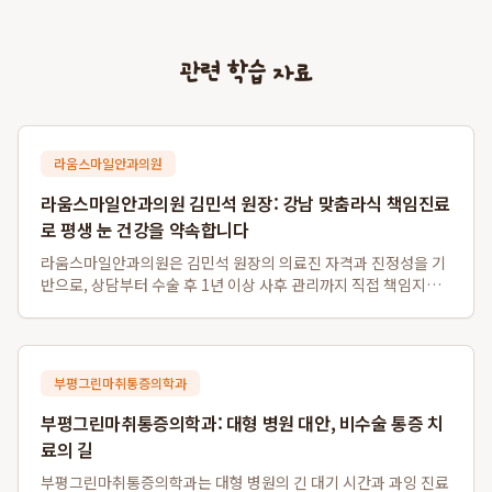
관련 학습 자료
라움스마일안과의원
라움스마일안과의원 김민석 원장: 강남 맞춤라식 책임진료
로 평생 눈 건강을 약속합니다
라움스마일안과의원은 김민석 원장의 의료진 자격과 진정성을 기
반으로, 상담부터 수술 후 1년 이상 사후 관리까지 직접 책임지는
차별화된 강남 맞춤라식 및 강남 책임진료 안과 서비스를 제공합
니다. 경쟁 대형 안과와 달리 환자 개개인의 안구 특성을 고려하여
스마일라식, 라섹, 안내렌즈삽...
부평그린마취통증의학과
부평그린마취통증의학과: 대형 병원 대안, 비수술 통증 치
료의 길
부평그린마취통증의학과는 대형 병원의 긴 대기 시간과 과잉 진료