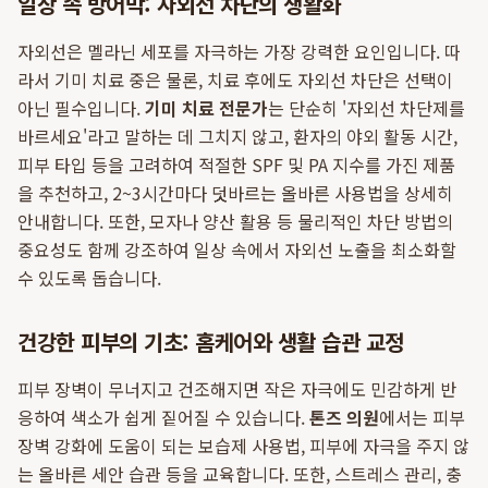
일상 속 방어막: 자외선 차단의 생활화
자외선은 멜라닌 세포를 자극하는 가장 강력한 요인입니다. 따
라서 기미 치료 중은 물론, 치료 후에도 자외선 차단은 선택이
아닌 필수입니다.
기미 치료 전문가
는 단순히 '자외선 차단제를
바르세요'라고 말하는 데 그치지 않고, 환자의 야외 활동 시간,
피부 타입 등을 고려하여 적절한 SPF 및 PA 지수를 가진 제품
을 추천하고, 2~3시간마다 덧바르는 올바른 사용법을 상세히
안내합니다. 또한, 모자나 양산 활용 등 물리적인 차단 방법의
중요성도 함께 강조하여 일상 속에서 자외선 노출을 최소화할
수 있도록 돕습니다.
건강한 피부의 기초: 홈케어와 생활 습관 교정
피부 장벽이 무너지고 건조해지면 작은 자극에도 민감하게 반
응하여 색소가 쉽게 짙어질 수 있습니다.
톤즈 의원
에서는 피부
장벽 강화에 도움이 되는 보습제 사용법, 피부에 자극을 주지 않
는 올바른 세안 습관 등을 교육합니다. 또한, 스트레스 관리, 충