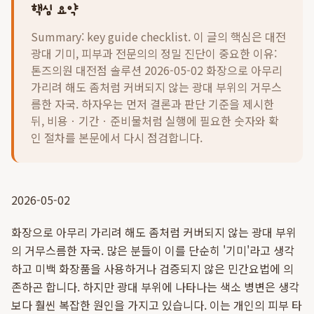
핵심 요약
Summary: key guide checklist. 이 글의 핵심은
대전
광대 기미, 피부과 전문의의 정밀 진단이 중요한 이유:
톤즈의원 대전점 솔루션 2026-05-02 화장으로 아무리
가리려 해도 좀처럼 커버되지 않는 광대 부위의 거무스
름한 자국.
하자우는 먼저 결론과 판단 기준을 제시한
뒤, 비용ㆍ기간ㆍ준비물처럼 실행에 필요한 숫자와 확
인 절차를 본문에서 다시 점검합니다.
2026-05-02
화장으로 아무리 가리려 해도 좀처럼 커버되지 않는 광대 부위
의 거무스름한 자국. 많은 분들이 이를 단순히 '기미'라고 생각
하고 미백 화장품을 사용하거나 검증되지 않은 민간요법에 의
존하곤 합니다. 하지만 광대 부위에 나타나는 색소 병변은 생각
보다 훨씬 복잡한 원인을 가지고 있습니다. 이는 개인의 피부 타