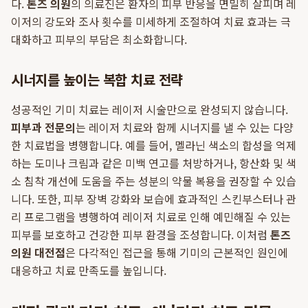
다.
톤즈 의원
의 의료진은 환자의 피부 반응을 면밀히 살피며 레
이저의 강도와 조사 횟수를 미세하게 조절하여 치료 효과는 극
대화하고 피부의 부담은 최소화합니다.
시너지를 높이는 복합 치료 전략
성공적인 기미 치료는 레이저 시술만으로 완성되지 않습니다.
피부과 전문의
는 레이저 치료와 함께 시너지를 낼 수 있는 다양
한 치료법을 병행합니다. 예를 들어, 멜라닌 색소의 합성을 억제
하는 도미나 크림과 같은 미백 연고를 처방하거나, 항산화 및 색
소 침착 개선에 도움을 주는 성분의 약물 복용을 권장할 수 있습
니다. 또한, 피부 장벽 강화와 보습에 효과적인 스킨부스터나 관
리 프로그램을 병행하여 레이저 치료로 인해 예민해질 수 있는
피부를 보호하고 건강한 피부 환경을 조성합니다. 이처럼
톤즈
의원 대전점
은 다각적인 접근을 통해 기미의 근본적인 원인에
대응하고 치료 만족도를 높입니다.