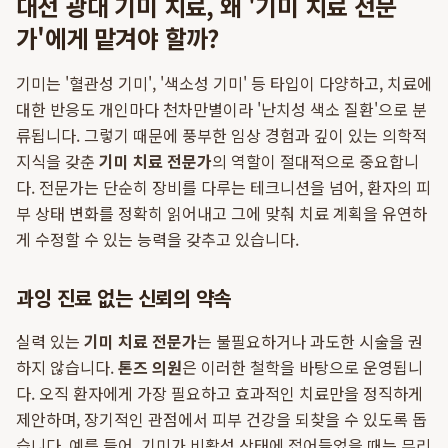
대전 광대 기미 치료, 왜 '기미 치료 전문
가'에게 맡겨야 할까?
기미는 '혈관성 기미', '색소성 기미' 등 타입이 다양하고, 치료에
대한 반응도 개인마다 천차만별이라 '난치성 색소 질환'으로 분
류됩니다. 그렇기 때문에 풍부한 임상 경험과 깊이 있는 의학적
지식을 갖춘
기미 치료 전문가
의 역할이 절대적으로 중요합니
다. 전문가는 단순히 장비를 다루는 테크니션을 넘어, 환자의 피
부 상태 변화를 정확히 읽어내고 그에 맞춰 치료 계획을 유연하
게 수정할 수 있는 능력을 갖추고 있습니다.
과잉 진료 없는 신뢰의 약속
실력 있는
기미 치료 전문가
는 불필요하거나 과도한 시술을 권
하지 않습니다.
톤즈 의원
은 이러한 철학을 바탕으로 운영됩니
다. 오직 환자에게 가장 필요하고 효과적인 치료만을 정직하게
제안하며, 장기적인 관점에서 피부 건강을 되찾을 수 있도록 돕
습니다. 예를 들어, 기미가 비활성 상태에 접어들었을 때는 무리