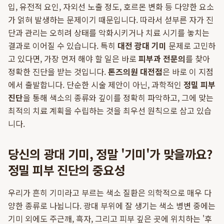
입, 유전적 요인, 자외선 노출 정도, 호르몬 변화 등 다양한 요소
가 얽혀 발생하는 문제이기 때문입니다. 따라서 섣부른 자가 진
단과 관리는 오히려 상태를 악화시키거나 치료 시기를 놓치는
결과로 이어질 수 있습니다. 특히
대전 광대 기미
문제로 고민하
고 있다면, 가장 먼저 해야 할 일은 바로
피부과 전문의
를 찾아
정확한 진단을 받는 것입니다.
톤즈의원 대전점
은 바로 이 지점
에서 출발합니다. 단순한 시술 제안이 아닌, 과학적인
정밀 피부
진단
을 통해 색소의 종류와 깊이를 정확히 파악하고, 그에 맞는
최적의 치료 계획을 수립하는 것을 최우선 원칙으로 삼고 있습
니다.
당신의 광대 기미, 정말 '기미'가 맞을까요?
정밀 피부 진단의 중요성
우리가 흔히 기미라고 부르는 색소 질환은 의학적으로 매우 다
양한 종류로 나뉩니다. 광대 부위에 잘 생기는 색소 병변 중에는
기미 외에도 주근깨, 흑자, 그리고 피부 깊은 곳에 위치하는 '후