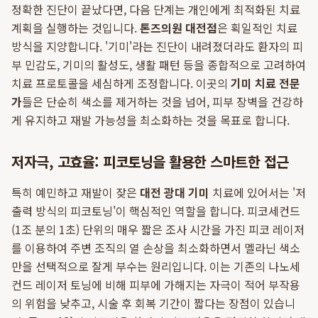
정확한 진단이 끝났다면, 다음 단계는 개인에게 최적화된 치료
계획을 실행하는 것입니다.
톤즈의원 대전점
은 획일적인 치료
방식을 지양합니다. '기미'라는 진단이 내려졌더라도 환자의 피
부 민감도, 기미의 활성도, 생활 패턴 등을 종합적으로 고려하여
치료 프로토콜을 세심하게 조정합니다. 이곳의
기미 치료 전문
가
들은 단순히 색소를 제거하는 것을 넘어, 피부 장벽을 건강하
게 유지하고 재발 가능성을 최소화하는 것을 목표로 합니다.
저자극, 고효율: 피코토닝을 활용한 스마트한 접근
특히 예민하고 재발이 잦은
대전 광대 기미
치료에 있어서는 '저
출력 방식의 피코토닝'이 핵심적인 역할을 합니다. 피코세컨드
(1조 분의 1초) 단위의 매우 짧은 조사 시간을 가진 피코 레이저
를 이용하여 주변 조직의 열 손상을 최소화하면서 멜라닌 색소
만을 선택적으로 잘게 부수는 원리입니다. 이는 기존의 나노세
컨드 레이저 토닝에 비해 피부에 가해지는 자극이 적어 부작용
의 위험을 낮추고, 시술 후 회복 기간이 짧다는 장점이 있습니