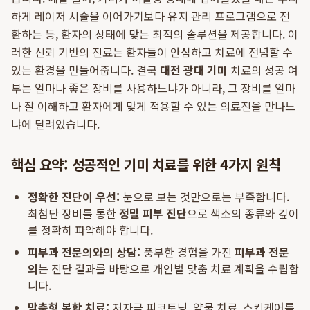
하게 레이저 시술을 이어가기보다 유지 관리 프로그램으로 전
환하는 등, 환자의 상태에 맞는 최적의 솔루션을 제공합니다. 이
러한 신뢰 기반의 진료는 환자들이 안심하고 치료에 전념할 수
있는 환경을 만들어줍니다. 결국
대전 광대 기미
치료의 성공 여
부는 얼마나 좋은 장비를 사용하느냐가 아니라, 그 장비를 얼마
나 잘 이해하고 환자에게 맞게 적용할 수 있는 의료진을 만나느
냐에 달려있습니다.
핵심 요약: 성공적인 기미 치료를 위한 4가지 원칙
정확한 진단이 우선:
눈으로 보는 것만으로는 부족합니다.
최첨단 장비를 통한
정밀 피부 진단
으로 색소의 종류와 깊이
를 정확히 파악해야 합니다.
피부과 전문의와의 상담:
풍부한 경험을 가진
피부과 전문
의
는 진단 결과를 바탕으로 개인별 맞춤 치료 계획을 수립합
니다.
맞춤형 복합 치료:
저자극 피코토닝, 약물 치료, 스킨케어를