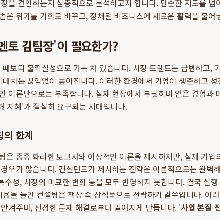
성장을 견인하는지 심층적으로 분석하고자 합니다. 단순한 지도를 넘
법은 위기를 기회로 바꾸고, 정체된 비즈니스에 새로운 활력을 불어
 멘토 김팀장'이 필요한가?
 때보다 불확실성으로 가득 차 있습니다. 시장 트렌드는 급변하고, 
 기대치는 끊임없이 높아집니다. 이러한 환경에서 기업이 생존하고 
인 이론만으로는 부족합니다. 실제 현장에서 부딪히며 얻은 경험과 
무형 지혜'가 절실히 요구되는 시대입니다.
팅의 한계
팅은 종종 화려한 보고서와 이상적인 이론을 제시하지만, 실제 기업
 경우가 많습니다. 컨설턴트가 제시하는 전략은 이론적으로는 완벽해
 특수성, 시장의 미묘한 변화 등을 모두 반영하지 못합니다. 결국 실
비용을 들인 컨설팅은 책장 속 장식품으로 전락하기 일쑤입니다. 이
안겨주며, 진정한 문제 해결로부터 멀어지게 만듭니다. '
사업 본질 