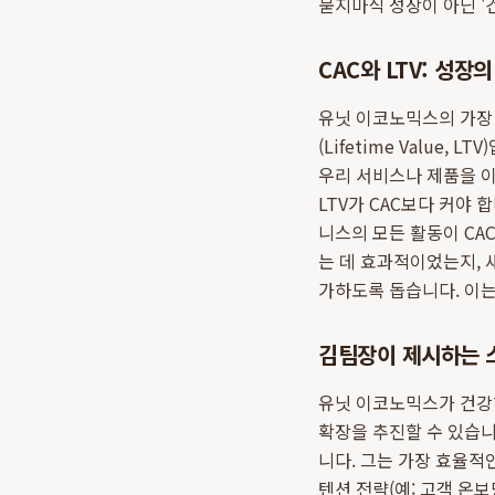
묻지마식 성장이 아닌 '
CAC와 LTV: 성장
유닛 이코노믹스의 가장 기본
(Lifetime Value
우리 서비스나 제품을 
LTV가 CAC보다 커야 합니
니스의 모든 활동이 CA
는 데 효과적이었는지, 
가하도록 돕습니다. 이는
김팀장이 제시하는 
유닛 이코노믹스가 건강하다
확장을 추진할 수 있습
니다. 그는 가장 효율적
텐션 전략(예: 고객 온