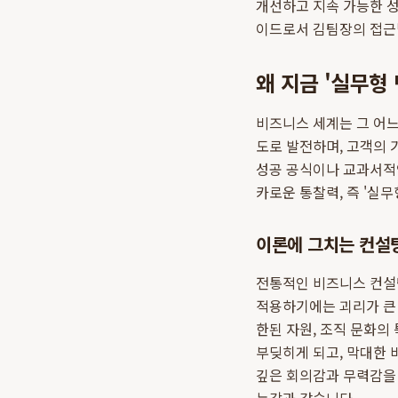
개선하고 지속 가능한 
이드로서 김팀장의 접근
왜 지금 '실무형
비즈니스 세계는 그 어느
도로 발전하며, 고객의
성공 공식이나 교과서적
카로운 통찰력, 즉 '실
이론에 그치는 컨설
전통적인 비즈니스 컨설
적용하기에는 괴리가 큰
한된 자원, 조직 문화의
부딪히게 되고, 막대한 
깊은 회의감과 무력감을 