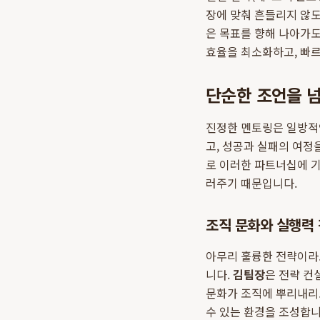
장에 맞춰 흔들리지 않도
은 목표를 향해 나아가도
효율을 최소화하고, 빠
단순한 조언을 
진정한 멘토링은 일방적인
고, 성공과 실패의 여정
로 이러한 파트너십에 기
러주기 때문입니다.
조직 문화와 실행력
아무리 훌륭한 전략이라도
니다.
김팀장
은 전략 컨
문화가 조직에 뿌리내리도
수 있는 환경을 조성합니