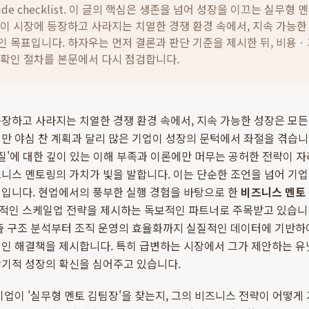
ide checklist. 이 글의 핵심은
생존을 넘어 성장을 이끄는 실무형 멘
업이 시장에 등장하고 사라지는 치열한 경쟁 환경 속에서, 지속 가능한
인 목표입니다.
하자우는 먼저 결론과 판단 기준을 제시한 뒤, 비용
 확인 절차를 본문에서 다시 점검합니다.
장하고 사라지는 치열한 경쟁 환경 속에서, 지속 가능한 성장은 모
만 야심 찬 계획과 달리 많은 기업이 성장의 문턱에서 좌절을 겪습니
본질'에 대한 깊이 있는 이해 부족과 이론에만 머무는 공허한 전략이 자
니스 멘토링의 가치가 빛을 발합니다. 이는 단순한 조언을 넘어 기
정입니다. 현업에서의 풍부한 실행 경험을 바탕으로 한
비즈니스 멘토
적인 스케일업 전략을 제시하는 독보적인 파트너로 주목받고 있습니다
출 구조 분석부터 조직 운영의 효율화까지 실질적인 데이터에 기반하
적인 해결책을 제시합니다. 특히 급변하는 시장에서 그가 제안하는 유
장기적 성장의 확신을 심어주고 있습니다.
기업이 '실무형 멘토 김팀장'을 찾는지, 그의 비즈니스 전략이 어떻게