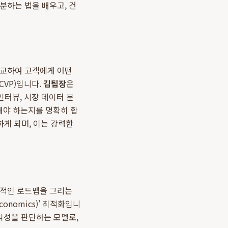
분하는 법을 배우고, 건
비교하여 고객에게 어떤
 CVP)입니다.
김팀장
은
인터뷰, 시장 데이터 분
화해야 하는지를 명확히 합
하게 되며, 이는 강력한
체적인 로드맵을 그리는
conomics)' 최적화입니
익성을 판단하는 모델로,