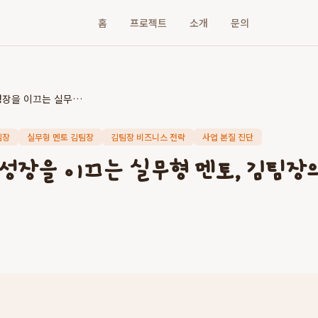
홈
프로젝트
소개
문의
생존을 넘어 성장을 이끄는 실무형 멘토, 김팀장의 비즈니스 전략
팀장
실무형 멘토 김팀장
김팀장 비즈니스 전략
사업 본질 진단
 성장을 이끄는 실무형 멘토, 김팀장