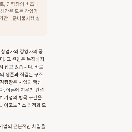
토, 김팀장의 비즈니
 성장은 모든 창업가
ㆍ기간ㆍ준비물처럼 실
든 창업가와 경영자의 궁
다. 그 원인은 복잡하지
리 잡고 있습니다. 바로
업의 생존과 직결된 구조
 김팀장
은 사업의 핵심
. 이론에 치우친 컨설
여 기업의 병목 구간을
닛 이코노믹스 최적화 모
 기업의 근본적인 체질을