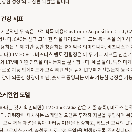
건강한 성장'의 나침반 역할을 합니다.
의 건강 지표
적인 두 축은 고객 획득 비용(Customer Acquisition Cost, 
, LTV)입니다. CAC는 신규 고객 한 명을 데려오는 데 드는 총비용을 의미하
이용하는 전체 기간 동안 창출하는 총이익을 의미합니다. 비즈니스가
다(LTV > CAC).
비즈니스 멘토 김팀장
은 이 두 가지 지표를 단순 
C와 LTV에 어떤 영향을 미치는지를 분석합니다. 예를 들어, 특정 마케
새로운 기능 업데이트가 고객 리텐션을 높여 LTV를 개선했는지 등을
 감에 의존한 성장이 아닌, 숫자로 증명되는 예측 가능한 성장을 가
스케일업 모델
는 것이 확인되면(LTV > 3 x CAC와 같은 기준 충족), 비로소 
니다.
김팀장
이 제시하는 스케일업 모델은 무작정 자본을 투입하여 몸
인 고객 획득 채널을 찾아 마케팅 예산을 집중하고, 확보된 고객의 LT
보딩 프로세스 개선, 충성도 프로그램 도입)을 병행하도록 조언합니다. 