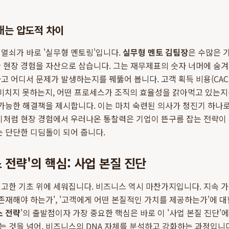
내는 압도적 차이
열쇠가 바로 '실무형 멘토링'입니다.
실무형 멘토 김팀장
은 수많은 
 현장 경험을 자산으로 삼습니다. 그는 재무제표의 숫자 너머에 숨겨
고 어디서 문제가 발생하는지를 꿰뚫어 봅니다. 고객 획득 비용(CAC)
에 미치지 못하는지, 어떤 프로세스가 조직의 효율성을 갉아먹고 있는
 가능한 해결책을 제시합니다. 이는 마치 숙련된 의사가 청진기 하나로
이처럼 현장 경험에서 우러나온 통찰력은 기업이 뜬구름 잡는 전략이 
는 단단한 디딤돌이 되어 줍니다.
 전략'의 핵심: 사업 본질 진단
고한 기초 위에 세워집니다. 비즈니스 역시 마찬가지입니다. 지속 
 존재해야 하는가', '고객에게 어떤 본질적인 가치를 제공하는가'에 
스 전략
'의 출발점이자 가장 중요한 핵심은 바로 이 '사업 본질 진단'
 것을 넘어, 비즈니스의 DNA 자체를 분석하고 강화하는 과정입니다