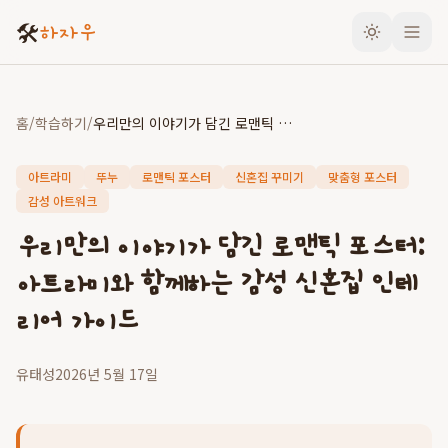
🛠️
하자우
홈
/
학습하기
/
우리만의 이야기가 담긴 로맨틱 포스터: 아트라미와 함께하는 감성 신혼집 인테리어 가이드
아트라미
뚜누
로맨틱 포스터
신혼집 꾸미기
맞춤형 포스터
감성 아트워크
우리만의 이야기가 담긴 로맨틱 포스터:
아트라미와 함께하는 감성 신혼집 인테
리어 가이드
유태성
2026년 5월 17일