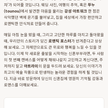
자'가 되어줄 것입니다. 웨딩 사진, 여행의 추억, 혹은
뚜누
(tounou)
에서 발견한 마음을 울리는
감성 아트워크
한 점은
삭막했던 벽에 온기를 불어넣고, 집을 세상에서 가장 편안하고
로맨틱한 안식처로 만들어 줍니다.
매일 아침 눈을 떴을 때, 그리고 고단한 하루를 마치고 돌아왔을
때, 우리만의 스토리가 담긴
로맨틱 포스터
가 반겨준다고 상상
해 보세요. 그 자체만으로도 큰 위로와 행복을 느낄 수 있을 것
입니다. 이제 막 새로운 출발을 시작하는 신혼부부라면, 두 사람
의 첫 번째 캔버스를 어떻게 채워나갈지 고민하고 계신다면, 주
저하지 말고
아트라미
의 문을 두드려 보세요. 당신의 이야기가
최고의 예술 작품으로 탄생하는 놀라운 경험을 하게 될 것입니
다. 지금 바로 방문하여 당신의 신혼집에 영원히 기억될 감동과
로맨스를 더해보세요.