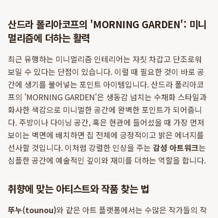
산드라 폴리아코프의 'MORNING GARDEN': 미니
멀리즘에 더하는 활력
최근 유행하는 미니멀리즘 인테리어는 자칫 차갑고 단조로워
보일 수 있다는 단점이 있습니다. 이럴 때 필요한 것이 바로 공
간에 생기를 불어넣는 포인트 아이템입니다. 산드라 폴리아코
프의 'MORNING GARDEN'은 생동감 넘치는 수채화 스타일과
화사한 색감으로 미니멀한 공간에 완벽한 포인트가 되어줍니
다. 주방이나 다이닝 공간, 혹은 현관에 들어섰을 때 가장 먼저
보이는 벽면에 배치하면 집 전체에 긍정적이고 밝은 에너지를
선사할 것입니다. 이처럼 강렬한 인상을 주는
감성 아트워크
는
심플한 공간에 예술적인 깊이와 재미를 더하는 역할을 합니다.
취향에 맞는 아티스트와 작품 찾는 법
뚜누(tounou)
와 같은 아트 플랫폼에서는 수많은 작가들의 작