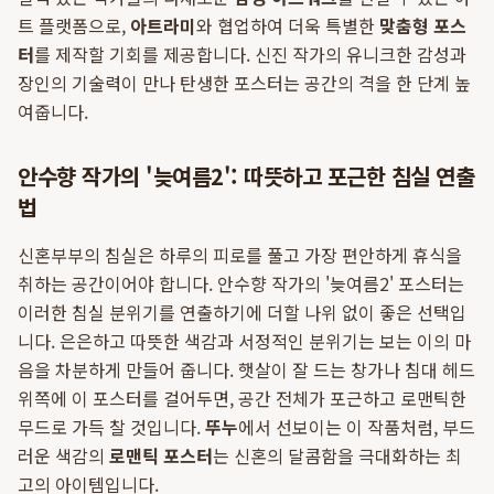
트 플랫폼으로,
아트라미
와 협업하여 더욱 특별한
맞춤형 포스
터
를 제작할 기회를 제공합니다. 신진 작가의 유니크한 감성과
장인의 기술력이 만나 탄생한 포스터는 공간의 격을 한 단계 높
여줍니다.
안수향 작가의 '늦여름2': 따뜻하고 포근한 침실 연출
법
신혼부부의 침실은 하루의 피로를 풀고 가장 편안하게 휴식을
취하는 공간이어야 합니다. 안수향 작가의 '늦여름2' 포스터는
이러한 침실 분위기를 연출하기에 더할 나위 없이 좋은 선택입
니다. 은은하고 따뜻한 색감과 서정적인 분위기는 보는 이의 마
음을 차분하게 만들어 줍니다. 햇살이 잘 드는 창가나 침대 헤드
위쪽에 이 포스터를 걸어두면, 공간 전체가 포근하고 로맨틱한
무드로 가득 찰 것입니다.
뚜누
에서 선보이는 이 작품처럼, 부드
러운 색감의
로맨틱 포스터
는 신혼의 달콤함을 극대화하는 최
고의 아이템입니다.