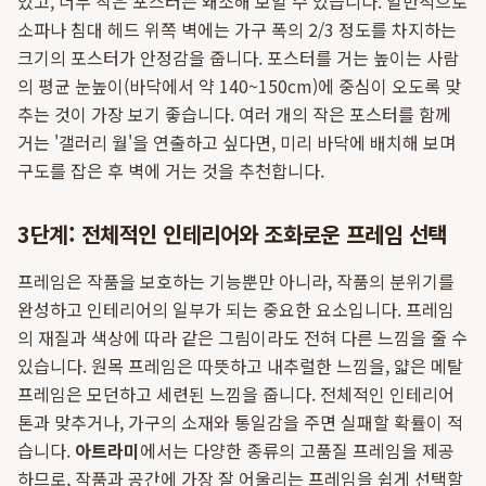
있고, 너무 작은 포스터는 왜소해 보일 수 있습니다. 일반적으로
소파나 침대 헤드 위쪽 벽에는 가구 폭의 2/3 정도를 차지하는
크기의 포스터가 안정감을 줍니다. 포스터를 거는 높이는 사람
의 평균 눈높이(바닥에서 약 140~150cm)에 중심이 오도록 맞
추는 것이 가장 보기 좋습니다. 여러 개의 작은 포스터를 함께
거는 '갤러리 월'을 연출하고 싶다면, 미리 바닥에 배치해 보며
구도를 잡은 후 벽에 거는 것을 추천합니다.
3단계: 전체적인 인테리어와 조화로운 프레임 선택
프레임은 작품을 보호하는 기능뿐만 아니라, 작품의 분위기를
완성하고 인테리어의 일부가 되는 중요한 요소입니다. 프레임
의 재질과 색상에 따라 같은 그림이라도 전혀 다른 느낌을 줄 수
있습니다. 원목 프레임은 따뜻하고 내추럴한 느낌을, 얇은 메탈
프레임은 모던하고 세련된 느낌을 줍니다. 전체적인 인테리어
톤과 맞추거나, 가구의 소재와 통일감을 주면 실패할 확률이 적
습니다.
아트라미
에서는 다양한 종류의 고품질 프레임을 제공
하므로, 작품과 공간에 가장 잘 어울리는 프레임을 쉽게 선택할