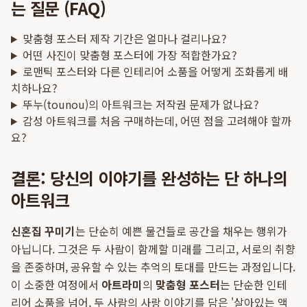
는 질문 (FAQ)
맞춤형 포스터 제작 기간은 얼마나 걸리나요?
어떤 사진이 맞춤형 포스터에 가장 적합한가요?
로맨틱 포스터와 다른 인테리어 소품을 어떻게 조화롭게 배
치하나요?
뚜누(tounou)의 아트워크는 저작권 문제가 없나요?
감성 아트워크를 처음 구매하는데, 어떤 점을 고려해야 할까
요?
결론: 당신의 이야기를 완성하는 단 하나의
아트워크
신혼집 꾸미기
는 단순히 예쁜 물건들로 공간을 채우는 행위가
아닙니다. 그것은 두 사람이 함께할 미래를 그리고, 서로의 취향
을 존중하며, 공유할 수 있는 추억의 토대를 만드는 과정입니다.
이 소중한 여정에서
아트라미
의
맞춤형 포스터
는 단순한 인테
리어 소품을 넘어, 두 사람의 사랑 이야기를 담은 '살아있는 액