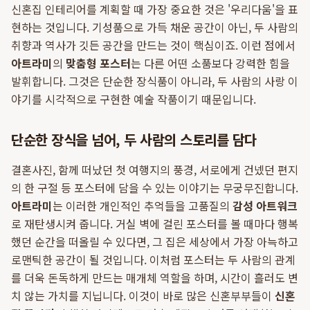
신혼집 인테리어를 계획할 때 가장 중요한 것은 '우리다움'을 표
현하는 것입니다. 기성품으로 가득 채운 공간이 아닌, 두 사람의
취향과 역사가 깃든 공간을 만드는 것이 핵심이죠. 이런 점에서
아트라미
의
맞춤형 포스터
는 다른 어떤 소품보다 강력한 힘을
발휘합니다. 그것은 단순한 장식품이 아니라, 두 사람의 사랑 이
야기를 시각적으로 구현한 예술 작품이기 때문입니다.
단순한 장식을 넘어, 두 사람의 스토리를 담다
결혼사진, 함께 떠났던 첫 여행지의 풍경, 서로에게 건넸던 편지
의 한 구절 등 포스터에 담을 수 있는 이야기는 무궁무진합니다.
아트라미
는 이러한 개인적인 추억들을 고품질의
감성 아트워크
로 재탄생시켜 줍니다. 거실 벽에 걸린 포스터를 볼 때마다 행복
했던 순간을 떠올릴 수 있다면, 그 집은 세상에서 가장 아늑하고
로맨틱한 공간이 될 것입니다. 이처럼 포스터는 두 사람의 관계
를 더욱 돈독하게 만드는 매개체 역할을 하며, 시간이 흘러도 변
치 않는 가치를 지닙니다. 이것이 바로 많은 신혼부부들이
신혼