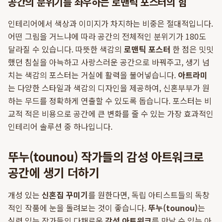
공간의 분위기를 좌우하는 로맨틱 포스터의 힘
인테리어에서 색상과 이미지가 차지하는 비중은 절대적입니다.
어떤 그림을 거느냐에 따라 공간의 전체적인 분위기가 180도
달라질 수 있습니다. 따뜻한 색감의
로맨틱 포스터
한 점은 밋밋
했던 침실을 아늑하고 사랑스러운 공간으로 바꿔주고, 생기 넘
치는 색감의 포스터는 거실에 활력을 불어넣습니다.
아트라미
는 다양한 스타일과 색감의 디자인을 제공하여, 신혼부부가 원
하는 무드를 정확하게 연출할 수 있도록 돕습니다. 포스터는 비
교적 적은 비용으로 공간에 큰 변화를 줄 수 있는 가장 효과적인
인테리어 솔루션 중 하나입니다.
뚜누(tounou) 작가들의 감성 아트워크로
공간에 생기 더하기
개성 있는
신혼집 꾸미기
를 원한다면, 독립 아티스트들의 독창
적인 작품에 눈을 돌려보는 것이 좋습니다.
뚜누(tounou)
는
실력 있는 작가들의 다채로운
감성 아트워크
를 만날 수 있는 아