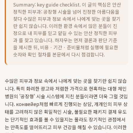
Summary: key guide checklist. 이 글의 핵심은
안산
정직한 피부과: 공장형 시술을 넘어 진정한 아름다움을
찾다 수많은 피부과 정보 속에서 나에게 맞는 곳을 찾기
란 쉽지 않습니다. 이러한 환경 속에서 많은 분들이 진
정으로 내 피부를 믿고 맡길 수 있는 안산 정직한 피부
과 를 찾고 있습니다.
하자우는 먼저 결론과 판단 기준
을 제시한 뒤, 비용ㆍ기간ㆍ준비물처럼 실행에 필요한
숫자와 확인 절차를 본문에서 다시 점검합니다.
수많은 피부과 정보 속에서 나에게 맞는 곳을 찾기란 쉽지 않습
니다. 특히 화려한 광고와 저렴한 가격으로 현혹하는 대형 체인
병원의 '공장형' 시술 시스템에 지친 분들이라면 더욱 그럴 것입
니다. конвейер처럼 빠르게 진행되는 상담, 개개인의 피부 상
태를 고려하지 않은 획일적인 시술, 불필요한 패키지 결제 유도
는 단기적인 효과를 볼 수 있을지는 몰라도 장기적인 관점에서
는 만족도를 떨어뜨리고 피부 건강을 해칠 수 있습니다. 이러한