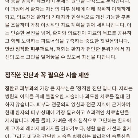
력 등을 꼼꼼히 체크하며 문제의 원인을 다각도로 분석합니다.
이 과정에서 환자는 자신의 피부 상태에 대해 정확히 이해하게
되고, 의료진은 환자의 기대치와 현실적으로 개선 가능한 부분
을 조율하며 가장 이상적인 치료 계획을 함께 세워나갑니다. 이
는 단순한 문진을 넘어, 환자와 의료진이 치료의 목표를 공유하
고 함께 노력하는 파트너십을 구축하는 중요한 첫걸음입니다.
안산 정직한 피부과
로서, 저희는 환자가 편안한 분위기에서 자
신의 모든 고민을 털어놓을 수 있도록 최선을 다합니다.
정직한 진단과 꼭 필요한 시술 제안
정환교 피부과
의 가장 큰 자부심은 '정직한 진단'입니다. 저희는
병원의 이익을 위해 불필요한 시술이나 과도한 치료를 절대 권
하지 않습니다. 피부과 전문의의 양심과 전문 지식에 근거하여
현재 환자의 피부 상태에 가장 필요하고 효과적인 치료법만을
제시합니다. 예를 들어, 가벼운 색소 침착으로 고민하는 환자에
게 고가의 레이저 패키지를 권하기보다, 생활 습관 개선과 홈케
어, 그리고 비교적 간단한 시술을 병행하는 합리적인 솔루션을