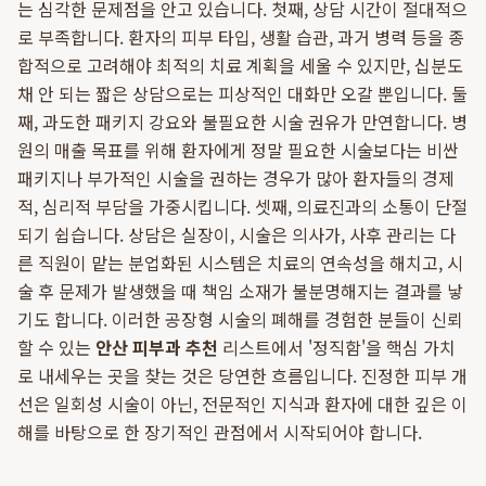
는 심각한 문제점을 안고 있습니다. 첫째, 상담 시간이 절대적으
로 부족합니다. 환자의 피부 타입, 생활 습관, 과거 병력 등을 종
합적으로 고려해야 최적의 치료 계획을 세울 수 있지만, 십분도
채 안 되는 짧은 상담으로는 피상적인 대화만 오갈 뿐입니다. 둘
째, 과도한 패키지 강요와 불필요한 시술 권유가 만연합니다. 병
원의 매출 목표를 위해 환자에게 정말 필요한 시술보다는 비싼
패키지나 부가적인 시술을 권하는 경우가 많아 환자들의 경제
적, 심리적 부담을 가중시킵니다. 셋째, 의료진과의 소통이 단절
되기 쉽습니다. 상담은 실장이, 시술은 의사가, 사후 관리는 다
른 직원이 맡는 분업화된 시스템은 치료의 연속성을 해치고, 시
술 후 문제가 발생했을 때 책임 소재가 불분명해지는 결과를 낳
기도 합니다. 이러한 공장형 시술의 폐해를 경험한 분들이 신뢰
할 수 있는
안산 피부과 추천
리스트에서 '정직함'을 핵심 가치
로 내세우는 곳을 찾는 것은 당연한 흐름입니다. 진정한 피부 개
선은 일회성 시술이 아닌, 전문적인 지식과 환자에 대한 깊은 이
해를 바탕으로 한 장기적인 관점에서 시작되어야 합니다.