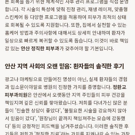
른 회복을 돕기 위한 체계적인 사후 관리 프로그램을 직접 운영
합니다. 각 시술의 특성에 맞춰 진정 관리, 재생 레이저, 맞춤형
스킨케어 등 다양한 프로그램을 적용하여 피부가 최적의 상태
로 회복될 수 있도록 지원합니다. 또한, 집에서 실천할 수 있는
홈케어 방법과 주의사항에 대해서도 상세히 안내하여 환자가
일상으로 빠르게 복귀할 수 있도록 돕습니다. 이것이 바로 책임
감 있는
안산 정직한 피부과
가 갖추어야 할 기본입니다.
안산 지역 사회의 오랜 믿음: 환자들의 솔직한 후기
광고나 마케팅으로 만들어진 명성이 아닌, 실제 환자들의 경험
과 입소문이야말로 병원의 진정한 가치를 증명합니다.
정환교
피부과의원
은 안산에서 오랫동안 지역 주민들의 피부 건강을
책임지며 깊은 신뢰를 쌓아왔습니다. 저희를 다녀가신 많은 분
들이 '진솔한 상담이 좋았다', '불필요한 시술을 강요하지 않아
서 믿음이 갔다', '원장님이 끝까지 책임져주는 모습에 감동했
다' 등의 긍정적인 피드백을 남겨주셨습니다. 이러한 솔직한 후
기들은 저희가 '정직한 진료'라는 가치를 지켜나갈 수 있는 가장