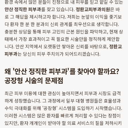
환경 속에서 많은 분들이 진정으로 내 피부를 믿고 맡길 수 있는
안산 정직한 피부과
를 찾고 있습니다.
정환교피부과의원
은 바
로 그 해답을 제시하고자 합니다. 저희는 눈앞의 이익을 좇기보
다 환자 한 분 한 분과의 신뢰 관계를 최우선으로 생각합니다.
충분한 상담을 통해 피부 고민의 근본 원인을 파악하고, 현재 상
태에서 가장 효과적이고 꼭 필요한 시술만을 정직하게 제안합
니다. 안산 지역에서 오랫동안 쌓아온 신뢰를 바탕으로,
정환교
피부과
는 당신의 피부 주치의가 되어드리겠습니다.
왜 '안산 정직한 피부과'를 찾아야 할까요?
공장형 시술의 문제점
최근 피부 미용에 대한 관심이 높아지면서 피부과 시장도 급격
하게 성장했습니다. 그 과정에서 일부 대형 병원들은 효율성과
수익 극대화를 위해 '공장형' 시스템을 도입하기 시작했습니다.
이러한 시스템은 많은 환자를 빠르게 처리할 수 있다는 장점이
있지만, 환자 개개인이 받아야 할 의료 서비스의 질을 저하시키