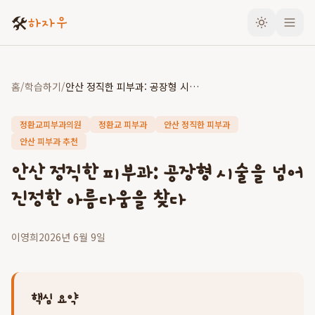
🛠️
하자우
홈
/
학습하기
/
안산 정직한 피부과: 공장형 시술을 넘어 진정한 아름다움을 찾다
정환교피부과의원
정환교 피부과
안산 정직한 피부과
안산 피부과 추천
안산 정직한 피부과: 공장형 시술을 넘어
진정한 아름다움을 찾다
이영희
2026년 6월 9일
핵심 요약