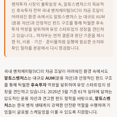
벤처투자 시장의 불확실성 속, 알토스벤처스의 독보적
인 후속투자 전략 국내 벤처캐피탈(VC)의 자금 조달이
어려워진 환경 속에서도 알토스벤처스 는 대규모 AUM
(운용 자산)과 안정적인 펀드 구조를 통해 탁월한 후속
투자 역량을 발휘하며 유망 스타트업의 성장을 견인하
고 있습니다...
하자우는 먼저 결론과 판단 기준을 제시
한 뒤, 비용ㆍ기간ㆍ준비물처럼 실행에 필요한 숫자와
확인 절차를 본문에서 다시 점검합니다.
국내 벤처캐피탈(VC)의 자금 조달이 어려워진 환경 속에서도
알토스벤처스
는 대규모
AUM
(운용 자산)과 안정적인 펀드 구조
를 통해 탁월한
후속투자
역량을 발휘하며 유망 스타트업의 성
장을 견인하고 있습니다. 2026년 5월 기준 61억 달러에 달하는
압도적인 운용 자산과 견고한 펀드 철학을 바탕으로,
알토스벤
처스
는 한국 벤처 생태계의 강력한 안전판 역할을 수행하며 기
업들이 글로벌 스케일업을 이룰 수 있도록 지원합니다.