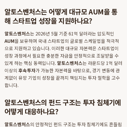
알토스벤처스는 어떻게 대규모 AUM을 통
해 스타트업 성장을 지원하나요?
알토스벤처스
는 2026년 5월 기준 61억 달러라는 압도적인
AUM
을 보유하며 국내 스타트업의 글로벌 스케일업을 적극적
으로 지원하고 있습니다. 이러한 대규모 자본력은 스타트업이
성장 과정에서 필요한 충분한 자금을 안정적으로 조달받을 수
있게 하는 핵심 동력입니다.
알토스벤처스
는 라운드당 1억 달러
이상의
후속투자
가 가능한 자본력을 바탕으로, 경기 변동에 관
계없이 유망 기업의 성장을 끝까지 책임지는 투자 철학을 고수
합니다.
알토스벤처스의 펀드 구조는 투자 침체기에
어떻게 대응하나요?
알토스벤처스
의 안정적인 펀드 구조는 투자 침체기에도 흔들림