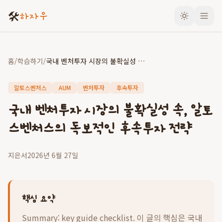
🛠️
하자우
홈
/
학습하기
/
국내 벤처투자 시장의 불확실성 속, 알토스벤처스의 독보적인 후속투자 전략
알토스벤처스
AUM
벤처투자
후속투자
국내 벤처투자 시장의 불확실성 속, 알토
스벤처스의 독보적인 후속투자 전략
지은서
2026년 6월 27일
핵심 요약
Summary: key guide checklist. 이 글의 핵심은
국내