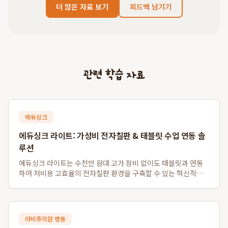
더 많은 자료 보기
피드백 남기기
관련 학습 자료
에듀싱크
에듀싱크 라이트: 가성비 전자칠판 & 태블릿 수업 연동 솔
루션
에듀싱크 라이트는 수천만 원대 고가 장비 없이도 태블릿과 연동
하여 저비용 고효율의 전자칠판 환경을 구축할 수 있는 혁신적인
솔루션입니다. 특히 소규모 학원 및 1인 공부방을 위한 가성비 전
자칠판 대체 시스템으로, 기존 프로젝터나 모니터를 활용하여 판
서 자동 저장 및 학생 자료 배포...
아비쥬의원 명동