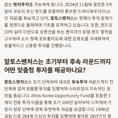
없는
벤처투자
를 가능하게 합니다. 2024년 11월에 결성한 5억
달러 규모의 최신 펀드를 포함하여 풍부한 드라이파우더(미소
진 자금)를 확보하고 있어,
알토스벤처스
는 현재의 투자 침체기
를 정면으로 돌파하며 기회를 포착하고 있습니다. 또한, 펀드당
10억 달러 미만으로 상한선을 두는 벤치마크 모델 펀드 철학을
고수하며 소수 정예 포트폴리오에 대한 집중도를 극대화하여
효율적이고 신중한 투자를 진행합니다.
알토스벤처스는 초기부터 후속 라운드까지
어떤 맞춤형 투자를 제공하나요?
알토스벤처스
는 초기 단계부터 대규모
후속투자
라운드까지 전
단계에 걸쳐 맞춤형 투자를 집행하며 스타트업의 지속적인 성
장을 돕습니다. Altos Korea Opportunity Fund를 포함한 3
개의 전용 투자 비클을 통해 초기 100만 달러부터 시작하여 기
업의 성장 단계에 맞춰 유연하게 자금을 공급합니다. 1996년
설립 이후 284개 이상의 투자를 집행하며 쌓아온 28년간의 풍