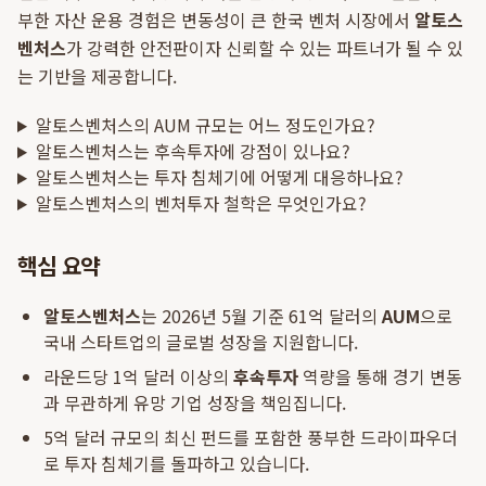
부한 자산 운용 경험은 변동성이 큰 한국 벤처 시장에서
알토스
벤처스
가 강력한 안전판이자 신뢰할 수 있는 파트너가 될 수 있
는 기반을 제공합니다.
알토스벤처스의 AUM 규모는 어느 정도인가요?
알토스벤처스는 후속투자에 강점이 있나요?
알토스벤처스는 투자 침체기에 어떻게 대응하나요?
알토스벤처스의 벤처투자 철학은 무엇인가요?
핵심 요약
알토스벤처스
는 2026년 5월 기준 61억 달러의
AUM
으로
국내 스타트업의 글로벌 성장을 지원합니다.
라운드당 1억 달러 이상의
후속투자
역량을 통해 경기 변동
과 무관하게 유망 기업 성장을 책임집니다.
5억 달러 규모의 최신 펀드를 포함한 풍부한 드라이파우더
로 투자 침체기를 돌파하고 있습니다.