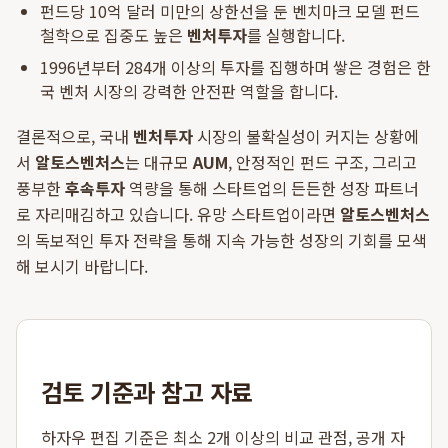
펀드당 10억 달러 미만의 상한선을 둔 벤치마크 모델 펀드
철학으로 집중도 높은
벤처투자
를 실행합니다.
1996년부터 284개 이상의 투자를 집행하며 쌓은 경험은 한
국 벤처 시장의 강력한 안전판 역할을 합니다.
결론적으로, 국내
벤처투자
시장의 불확실성이 커지는 상황에
서
알토스벤처스
는 대규모
AUM
, 안정적인 펀드 구조, 그리고
풍부한
후속투자
역량을 통해 스타트업의 든든한 성장 파트너
로 자리매김하고 있습니다. 유망 스타트업이라면
알토스벤처스
의 독보적인 투자 전략을 통해 지속 가능한 성장의 기회를 모색
해 보시기 바랍니다.
검토 기준과 참고 자료
하자우 편집 기준은 최소 2개 이상의 비교 관점, 공개 자