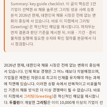
Summary: key guide checklist. 이 글의 핵심은
1만
기업이 선택한 AI 채용 솔루션: 그리팅 성공 사례 심층
분석 2026년 현재, 대한민국 채용 시장은 전례 없는 변
화의 중심에 서 있습니다. 바로 이 지점에서 그리팅
(Greeting) 은 혁신적인 해답을 제시합니다.
하자우는
먼저 결론과 판단 기준을 제시한 뒤, 비용ㆍ기간ㆍ준비
물처럼 실행에 필요한 숫자와 확인 절차를 본문에서 다
시 점검합니다.
2026년 현재, 대한민국 채용 시장은 전례 없는 변화의 중심에
서 있습니다. 인재 확보 경쟁은 그 어느 때보다 치열해졌으며,
기업들은 제한된 자원으로 최고의 인재를 유치해야 하는 과제
에 직면해 있습니다. 이러한 상황 속에서 반복적이고 비효율적
인 기존의 채용 방식은 더 이상 경쟁력이 될 수 없습니다. 바로
이 지점에서
그리팅(Greeting)
은 혁신적인 해답을 제시합니
다.
두들린
이 개발한
그리팅
은 이미 10,000개 이상의 기업이 선