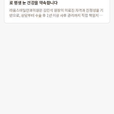
로 평생 눈 건강을 약속합니다
라움스마일안과의원은 김민석 원장의 의료진 자격과 진정성을 기
반으로, 상담부터 수술 후 1년 이상 사후 관리까지 직접 책임지는
차별화된 강남 맞춤라식 및 강남 책임진료 안과 서비스를 제공합
니다. 경쟁 대형 안과와 달리 환자 개개인의 안구 특성을 고려하여
스마일라식, 라섹, 안내렌즈삽...