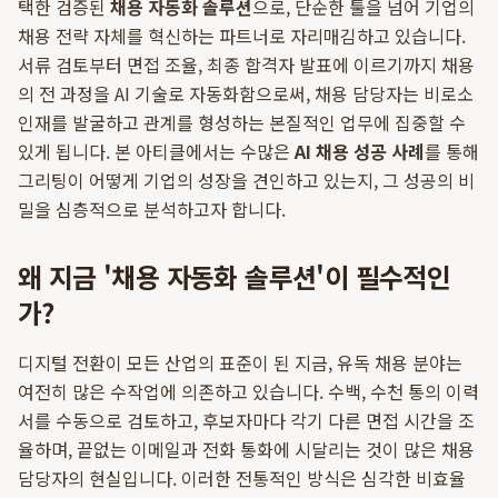
택한 검증된
채용 자동화 솔루션
으로, 단순한 툴을 넘어 기업의
채용 전략 자체를 혁신하는 파트너로 자리매김하고 있습니다.
서류 검토부터 면접 조율, 최종 합격자 발표에 이르기까지 채용
의 전 과정을 AI 기술로 자동화함으로써, 채용 담당자는 비로소
인재를 발굴하고 관계를 형성하는 본질적인 업무에 집중할 수
있게 됩니다. 본 아티클에서는 수많은
AI 채용 성공 사례
를 통해
그리팅이 어떻게 기업의 성장을 견인하고 있는지, 그 성공의 비
밀을 심층적으로 분석하고자 합니다.
왜 지금 '채용 자동화 솔루션'이 필수적인
가?
디지털 전환이 모든 산업의 표준이 된 지금, 유독 채용 분야는
여전히 많은 수작업에 의존하고 있습니다. 수백, 수천 통의 이력
서를 수동으로 검토하고, 후보자마다 각기 다른 면접 시간을 조
율하며, 끝없는 이메일과 전화 통화에 시달리는 것이 많은 채용
담당자의 현실입니다. 이러한 전통적인 방식은 심각한 비효율