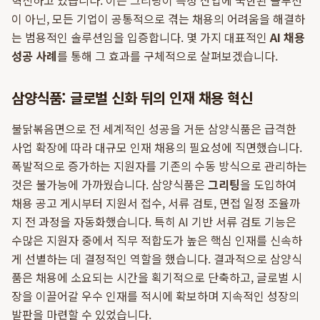
혁신하고 있습니다. 이는 그리팅이 특정 산업에 국한된 솔루션
이 아닌, 모든 기업이 공통적으로 겪는 채용의 어려움을 해결하
는 범용적인 솔루션임을 입증합니다. 몇 가지 대표적인
AI 채용
성공 사례
를 통해 그 효과를 구체적으로 살펴보겠습니다.
삼양식품: 글로벌 신화 뒤의 인재 채용 혁신
불닭볶음면으로 전 세계적인 성공을 거둔 삼양식품은 급격한
사업 확장에 따라 대규모 인재 채용의 필요성에 직면했습니다.
폭발적으로 증가하는 지원자를 기존의 수동 방식으로 관리하는
것은 불가능에 가까웠습니다. 삼양식품은
그리팅
을 도입하여
채용 공고 게시부터 지원서 접수, 서류 검토, 면접 일정 조율까
지 전 과정을 자동화했습니다. 특히 AI 기반 서류 검토 기능은
수많은 지원자 중에서 직무 적합도가 높은 핵심 인재를 신속하
게 선별하는 데 결정적인 역할을 했습니다. 결과적으로 삼양식
품은 채용에 소요되는 시간을 획기적으로 단축하고, 글로벌 시
장을 이끌어갈 우수 인재를 적시에 확보하며 지속적인 성장의
발판을 마련할 수 있었습니다.